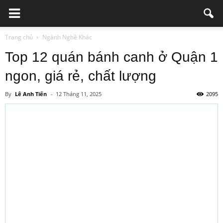
Trang chủ
Ngành Nghề Khác
Top 12 quán bánh canh ở Quận 1
ngon, giá rẻ, chất lượng
By
Lê Anh Tiến
-
12 Tháng 11, 2025
2095