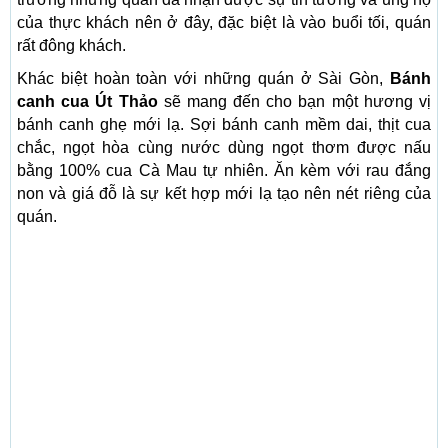
của thực khách nên ở đây, đặc biệt là vào buổi tối, quán
rất đông khách.
Khác biệt hoàn toàn với những quán ở Sài Gòn,
Bánh
canh cua Út Thảo
sẽ mang đến cho bạn một hương vị
bánh canh ghẹ mới lạ. Sợi bánh canh mềm dai, thịt cua
chắc, ngọt hòa cùng nước dùng ngọt thơm được nấu
bằng 100% cua Cà Mau tự nhiên. Ăn kèm với rau đắng
non và giá đỗ là sự kết hợp mới lạ tạo nên nét riêng của
quán.