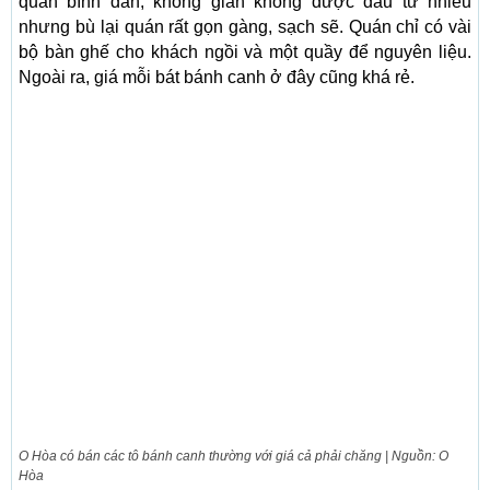
quán bình dân, không gian không được đầu tư nhiều
nhưng bù lại quán rất gọn gàng, sạch sẽ. Quán chỉ có vài
bộ bàn ghế cho khách ngồi và một quầy để nguyên liệu.
Ngoài ra, giá mỗi bát bánh canh ở đây cũng khá rẻ.
O Hòa có bán các tô bánh canh thường với giá cả phải chăng | Nguồn: O
Hòa