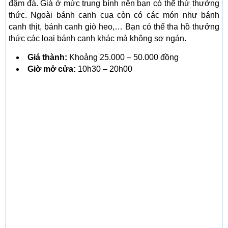
đậm đà. Giá ở mức trung bình nên bạn có thể thử thưởng
thức. Ngoài bánh canh cua còn có các món như bánh
canh thịt, bánh canh giò heo,… Bạn có thể tha hồ thưởng
thức các loại bánh canh khác mà không sợ ngán.
Giá thành:
Khoảng 25.000 – 50.000 đồng
Giờ mở cửa:
10h30 – 20h00