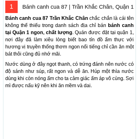
1
Bánh canh cua 87 | Trần Khắc Chân, Quận 1
Bánh canh cua 87 Trần Khắc Chân
chắc chắn là cái tên
không thể thiếu trong danh sách địa chỉ bán
bánh canh
tại Quận 1 ngon, chất lượng
. Quán được đặt tại quận 1,
nơi đây đã làm xiêu lòng biết bao tín đồ ẩm thực với
hương vị truyền thống thơm ngon nổi tiếng chỉ cần ăn một
bát thôi cũng đủ nhớ mãi.
Nước dùng ở đây ngọt thanh, có trứng đánh nên nước có
độ sánh như súp, rất ngon và dễ ăn. Húp một thìa nước
dùng khi còn nóng ấm cho ta cảm giác ấm áp vô cùng. Sợi
mì được nấu kỹ nên khi ăn mềm và dai.