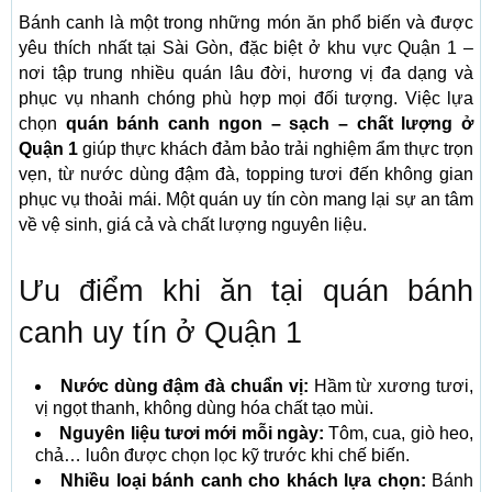
Bánh canh là một trong những món ăn phổ biến và được
yêu thích nhất tại Sài Gòn, đặc biệt ở khu vực Quận 1 –
nơi tập trung nhiều quán lâu đời, hương vị đa dạng và
phục vụ nhanh chóng phù hợp mọi đối tượng. Việc lựa
chọn
quán bánh canh ngon – sạch – chất lượng ở
Quận 1
giúp thực khách đảm bảo trải nghiệm ẩm thực trọn
vẹn, từ nước dùng đậm đà, topping tươi đến không gian
phục vụ thoải mái. Một quán uy tín còn mang lại sự an tâm
về vệ sinh, giá cả và chất lượng nguyên liệu.
Ưu điểm khi ăn tại quán bánh
canh uy tín ở Quận 1
Nước dùng đậm đà chuẩn vị:
Hầm từ xương tươi,
vị ngọt thanh, không dùng hóa chất tạo mùi.
Nguyên liệu tươi mới mỗi ngày:
Tôm, cua, giò heo,
chả… luôn được chọn lọc kỹ trước khi chế biến.
Nhiều loại bánh canh cho khách lựa chọn:
Bánh