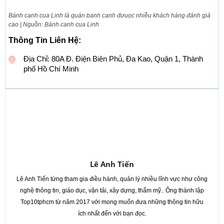
Bánh canh cua Linh là quán banh canh đưuọc nhiều khách hàng đánh giá
cao | Nguồn: Bánh canh cua Linh
Thông Tin Liên Hệ:
Địa Chỉ: 80A Đ. Điện Biên Phủ, Đa Kao, Quận 1, Thành
phố Hồ Chí Minh
Lê Anh Tiến
Lê Anh Tiến từng tham gia điều hành, quản lý nhiều lĩnh vực như công
nghệ thông tin, giáo dục, vận tải, xây dựng, thẩm mỹ.. Ông thành lập
Top10tphcm từ năm 2017 với mong muốn đưa những thông tin hữu
ích nhất đến với bạn đọc.