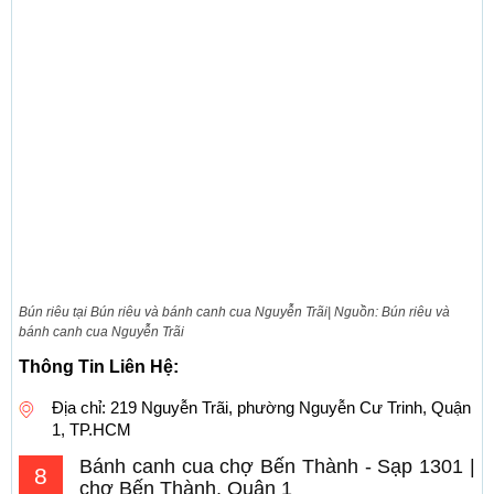
Bún riêu tại Bún riêu và bánh canh cua Nguyễn Trãi| Nguồn: Bún riêu và
bánh canh cua Nguyễn Trãi
Thông Tin Liên Hệ:
Địa chỉ: 219 Nguyễn Trãi, phường Nguyễn Cư Trinh, Quận
1, TP.HCM
Bánh canh cua chợ Bến Thành - Sạp 1301 |
8
chợ Bến Thành, Quận 1