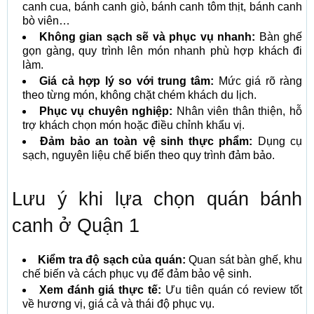
canh cua, bánh canh giò, bánh canh tôm thịt, bánh canh
bò viên…
Không gian sạch sẽ và phục vụ nhanh:
Bàn ghế
gọn gàng, quy trình lên món nhanh phù hợp khách đi
làm.
Giá cả hợp lý so với trung tâm:
Mức giá rõ ràng
theo từng món, không chặt chém khách du lịch.
Phục vụ chuyên nghiệp:
Nhân viên thân thiện, hỗ
trợ khách chọn món hoặc điều chỉnh khẩu vị.
Đảm bảo an toàn vệ sinh thực phẩm:
Dụng cụ
sạch, nguyên liệu chế biến theo quy trình đảm bảo.
Lưu ý khi lựa chọn quán bánh
canh ở Quận 1
Kiểm tra độ sạch của quán:
Quan sát bàn ghế, khu
chế biến và cách phục vụ để đảm bảo vệ sinh.
Xem đánh giá thực tế:
Ưu tiên quán có review tốt
về hương vị, giá cả và thái độ phục vụ.