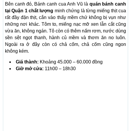
Bên canh đó, Bánh canh cua Anh Vũ là
quán bánh canh
tại Quận 1 chất lượng
minh chứng là từng miếng thịt cua
rất đầy đặn thịt, cắn vào thấy mềm chứ không bị vụn như
những nơi khác. Tôm to, miếng nạc mỡ xen lẫn cắt cũng
vừa ăn, không ngán. Tô còn có thêm nấm rơm, nước dùng
sền sệt ngọt thanh, hành củ mềm và thơm ăn no luôn.
Ngoài ra ở đây còn có chả cốm, chả cốm cũng ngon
không kém.
Giá thành:
Khoảng 45.000 – 60.000 đồng
Giờ mở cửa:
11h00 – 18h30