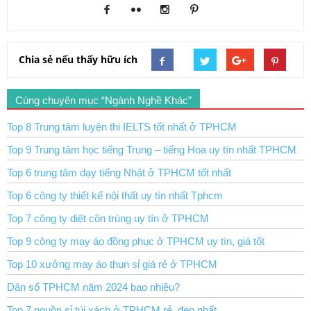
Chia sẻ nếu thấy hữu ích
Cùng chuyên mục “Ngành Nghề Khác”
Top 8 Trung tâm luyện thi IELTS tốt nhất ở TPHCM
Top 9 Trung tâm học tiếng Trung – tiếng Hoa uy tín nhất TPHCM
Top 6 trung tâm dạy tiếng Nhật ở TPHCM tốt nhất
Top 6 công ty thiết kế nội thất uy tín nhất Tphcm
Top 7 công ty diệt côn trùng uy tín ở TPHCM
Top 9 công ty may áo đồng phục ở TPHCM uy tín, giá tốt
Top 10 xưởng may áo thun sỉ giá rẻ ở TPHCM
Dân số TPHCM năm 2024 bao nhiêu?
Top 7 nguồn sỉ túi xách ở TPHCM rẻ, đẹp nhất