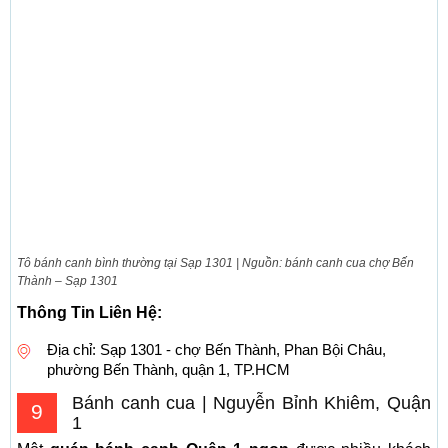
Tô bánh canh bình thường tại Sạp 1301 | Nguồn: bánh canh cua chợ Bến
Thành – Sạp 1301
Thông Tin Liên Hệ:
Địa chỉ: Sạp 1301 - chợ Bến Thành, Phan Bội Châu,
phường Bến Thành, quận 1, TP.HCM
Bánh canh cua | Nguyễn Bỉnh Khiêm, Quận
9
1