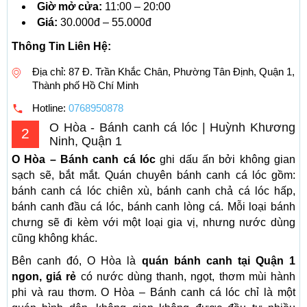
Giờ mở cửa:
11:00 – 20:00
Giá:
30.000đ – 55.000đ
Thông Tin Liên Hệ:
Địa chỉ: 87 Đ. Trần Khắc Chân, Phường Tân Định, Quận 1,
Thành phố Hồ Chí Minh
Hotline:
0768950878
O Hòa - Bánh canh cá lóc | Huỳnh Khương
2
Ninh, Quận 1
O Hòa – Bánh canh cá lóc
ghi dấu ấn bởi không gian
sạch sẽ, bắt mắt. Quán chuyên bánh canh cá lóc gồm:
bánh canh cá lóc chiên xù, bánh canh chả cá lóc hấp,
bánh canh đầu cá lóc, bánh canh lòng cá. Mỗi loại bánh
chưng sẽ đi kèm với một loại gia vị, nhưng nước dùng
cũng không khác.
Bên canh đó, O Hòa là
quán bánh canh tại Quận 1
ngon, giá rẻ
có nước dùng thanh, ngọt, thơm mùi hành
phi và rau thơm. O Hòa – Bánh canh cá lóc chỉ là một