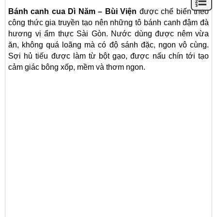
Bánh canh cua Dì Năm – Bùi Viện
được chế biến theo
công thức gia truyền tạo nên những tô bánh canh đậm đà
hương vị ẩm thực Sài Gòn. Nước dùng được nêm vừa
ăn, không quá loãng mà có độ sánh đặc, ngon vô cùng.
Sợi hủ tiếu được làm từ bột gạo, được nấu chín tới tạo
cảm giác bông xốp, mềm và thơm ngon.