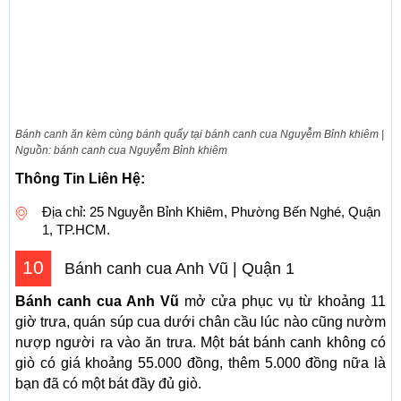
Bánh canh ăn kèm cùng bánh quẩy tại bánh canh cua Nguyễm Bỉnh khiêm |
Nguồn: bánh canh cua Nguyễm Bỉnh khiêm
Thông Tin Liên Hệ:
Địa chỉ: 25 Nguyễn Bỉnh Khiêm, Phường Bến Nghé, Quận
1, TP.HCM.
10
Bánh canh cua Anh Vũ | Quận 1
Bánh canh cua Anh Vũ
mở cửa phục vụ từ khoảng 11
giờ trưa, quán súp cua dưới chân cầu lúc nào cũng nườm
nượp người ra vào ăn trưa. Một bát bánh canh không có
giò có giá khoảng 55.000 đồng, thêm 5.000 đồng nữa là
bạn đã có một bát đầy đủ giò.