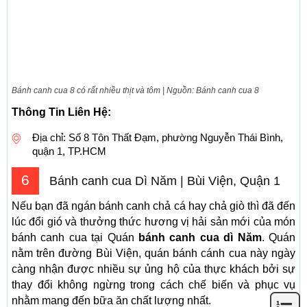
Bánh canh cua 8 có rất nhiều thịt và tôm | Nguồn: Bánh canh cua 8
Thông Tin Liên Hệ:
Địa chỉ: Số 8 Tôn Thất Đạm, phường Nguyễn Thái Bình,
quận 1, TP.HCM
6
Bánh canh cua Dì Năm | Bùi Viện, Quận 1
Nếu bạn đã ngán bánh canh chả cá hay chả giò thì đã đến
lúc đổi gió và thưởng thức hương vị hải sản mới của món
bánh canh cua tại Quán
bánh canh cua dì Năm
. Quán
nằm trên đường Bùi Viện, quán bánh cánh cua này ngày
càng nhận được nhiều sự ủng hộ của thực khách bởi sự
thay đổi không ngừng trong cách chế biến và phục vụ
nhằm mang đến bữa ăn chất lượng nhất.