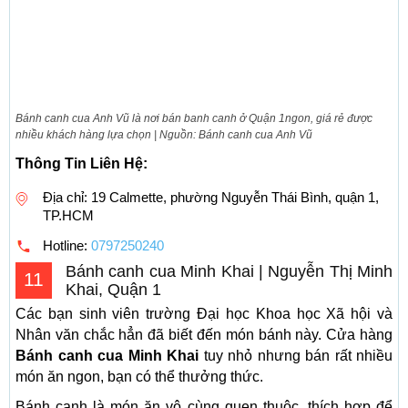
Bánh canh cua Anh Vũ là nơi bán banh canh ở Quận 1ngon, giá rẻ được
nhiều khách hàng lựa chọn | Nguồn: Bánh canh cua Anh Vũ
Thông Tin Liên Hệ:
Địa chỉ: 19 Calmette, phường Nguyễn Thái Bình, quận 1,
TP.HCM
Hotline:
0797250240
Bánh canh cua Minh Khai | Nguyễn Thị Minh
11
Khai, Quận 1
Các bạn sinh viên trường Đại học Khoa học Xã hội và
Nhân văn chắc hẳn đã biết đến món bánh này. Cửa hàng
Bánh canh cua Minh Khai
tuy nhỏ nhưng bán rất nhiều
món ăn ngon, bạn có thể thưởng thức.
Bánh canh là món ăn vô cùng quen thuộc, thích hợp để