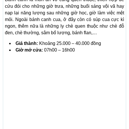
cứu đói cho những giờ trưa, những buổi sáng vội vã hay
nạp lại năng lượng sau những giờ học, giờ làm việc mệt
mỏi. Ngoài bánh canh cua, ở đây còn có súp cua cực kì
ngon, thêm nữa là những ly chè quen thuộc như chè đỗ
đen, chè thường, sâm bổ lượng, bánh flan,…
Giá thành:
Khoảng 25.000 – 40.000 đồng
Giờ mở cửa:
07h00 – 16h00