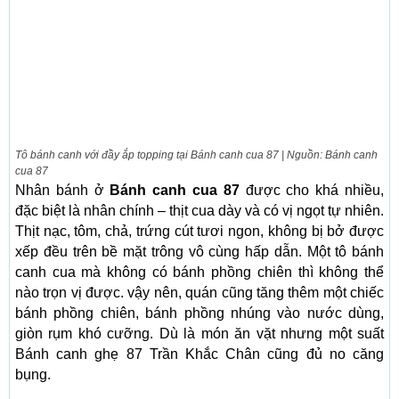
Tô bánh canh với đầy ắp topping tại Bánh canh cua 87 | Nguồn: Bánh canh
cua 87
Nhân bánh ở
Bánh canh cua 87
được cho khá nhiều,
đặc biệt là nhân chính – thịt cua dày và có vị ngọt tự nhiên.
Thịt nạc, tôm, chả, trứng cút tươi ngon, không bị bở được
xếp đều trên bề mặt trông vô cùng hấp dẫn. Một tô bánh
canh cua mà không có bánh phồng chiên thì không thể
nào trọn vị được. vậy nên, quán cũng tăng thêm một chiếc
bánh phồng chiên, bánh phồng nhúng vào nước dùng,
giòn rụm khó cưỡng. Dù là món ăn vặt nhưng một suất
Bánh canh ghẹ 87 Trần Khắc Chân cũng đủ no căng
bụng.