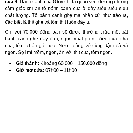
cua 8.
Bánh canh cua 8 tuy chỉ là quán ven đường nhưng
cảm giác khi ăn tô bánh canh cua ở đây siêu siêu siêu
chất lượng. Tô bánh canh ghẹ mà nhân cứ như trào ra,
đặc biệt là thịt ghẹ và tôm thịt luôn đầy ụ.
Chỉ với 70.000 đồng bạn sẽ được thưởng thức một bát
bánh canh ghẹ đầy đặn, ngon nhất gồm: Riêu cua, chả
cua, tôm, chân giò heo. Nước dùng vô cùng đậm đà và
ngon. Sợi mì mềm, ngon, ăn với thịt cua, tôm ngon.
Giá thành:
Khoảng 60.000 – 150.000 đồng
Giờ mở cửa:
07h00 – 11h00