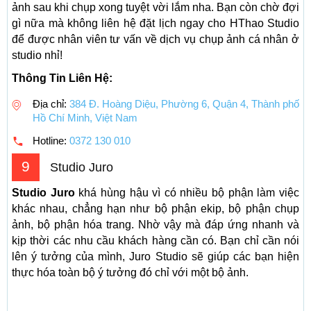
ảnh sau khi chụp xong tuyệt vời lắm nha. Bạn còn chờ đợi
gì nữa mà không liên hệ đặt lịch ngay cho HThao Studio
để được nhân viên tư vấn về dịch vụ chụp ảnh cá nhân ở
studio nhỉ!
Thông Tin Liên Hệ:
Địa chỉ:
384 Đ. Hoàng Diệu, Phường 6, Quận 4, Thành phố
Hồ Chí Minh, Việt Nam
Hotline:
0372 130 010
9
Studio Juro
Studio Juro
khá hùng hậu vì có nhiều bộ phận làm việc
khác nhau, chẳng hạn như bộ phận ekip, bộ phận chụp
ảnh, bộ phận hóa trang. Nhờ vậy mà đáp ứng nhanh và
kịp thời các nhu cầu khách hàng cần có. Bạn chỉ cần nói
lên ý tưởng của mình, Juro Studio sẽ giúp các bạn hiện
thực hóa toàn bộ ý tưởng đó chỉ với một bộ ảnh.