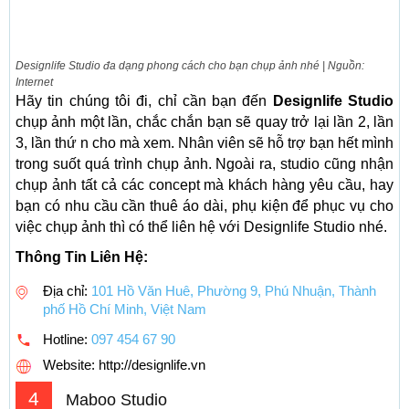
Designlife Studio đa dạng phong cách cho bạn chụp ảnh nhé | Nguồn:
Internet
Hãy tin chúng tôi đi, chỉ cần bạn đến
Designlife Studio
chụp ảnh một lần, chắc chắn bạn sẽ quay trở lại lần 2, lần
3, lần thứ n cho mà xem. Nhân viên sẽ hỗ trợ bạn hết mình
trong suốt quá trình chụp ảnh. Ngoài ra, studio cũng nhận
chụp ảnh tất cả các concept mà khách hàng yêu cầu, hay
bạn có nhu cầu cần thuê áo dài, phụ kiện để phục vụ cho
việc chụp ảnh thì có thể liên hệ với Designlife Studio nhé.
Thông Tin Liên Hệ:
Địa chỉ:
101 Hồ Văn Huê, Phường 9, Phú Nhuận, Thành
phố Hồ Chí Minh, Việt Nam
Hotline:
097 454 67 90
Website: http://designlife.vn
4
Maboo Studio