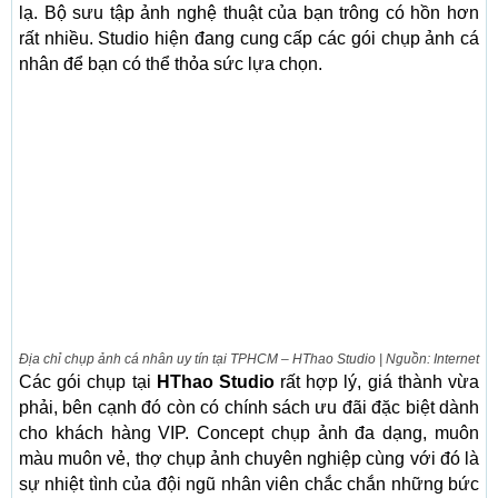
lạ. Bộ sưu tập ảnh nghệ thuật của bạn trông có hồn hơn
rất nhiều. Studio hiện đang cung cấp các gói chụp ảnh cá
nhân để bạn có thể thỏa sức lựa chọn.
Địa chỉ chụp ảnh cá nhân uy tín tại TPHCM – HThao Studio | Nguồn: Internet
Các gói chụp tại
HThao Studio
rất hợp lý, giá thành vừa
phải, bên cạnh đó còn có chính sách ưu đãi đặc biệt dành
cho khách hàng VIP. Concept chụp ảnh đa dạng, muôn
màu muôn vẻ, thợ chụp ảnh chuyên nghiệp cùng với đó là
sự nhiệt tình của đội ngũ nhân viên chắc chắn những bức