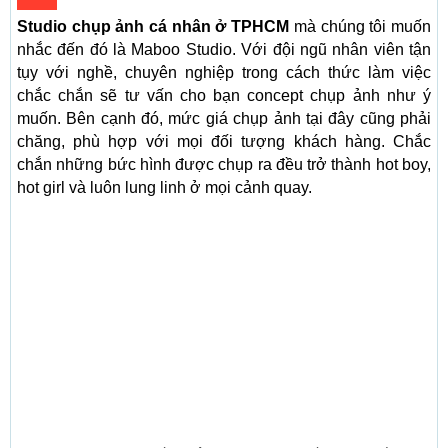
Studio chụp ảnh cá nhân ở TPHCM
mà chúng tôi muốn
nhắc đến đó là Maboo Studio. Với đội ngũ nhân viên tận
tụy với nghề, chuyên nghiệp trong cách thức làm việc
chắc chắn sẽ tư vấn cho bạn concept chụp ảnh như ý
muốn. Bên cạnh đó, mức giá chụp ảnh tại đây cũng phải
chăng, phù hợp với mọi đối tượng khách hàng. Chắc
chắn những bức hình được chụp ra đều trở thành hot boy,
hot girl và luôn lung linh ở mọi cảnh quay.