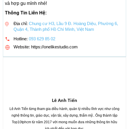
và hợp gu mình nhé!
Thông Tin Liên Hệ:
Địa chỉ:
Chung cư H3, Lầu 9 Đ. Hoàng Diệu, Phường 6,
Quận 4, Thành phố Hồ Chí Minh, Việt Nam
Hotline:
093 629 85 02
Website: https://onelikestudio.com
Lê Anh Tiến
Lê Anh Tiến từng tham gia điều hành, quản lý nhiều lĩnh vực như công
nghệ thông tin, giáo dục, vận tải, xây dựng, thẩm mỹ.. Ông thành lập
Top10tphcm từ năm 2017 với mong muốn đưa những thông tin hữu
ích nhất đến với bạn đọc.