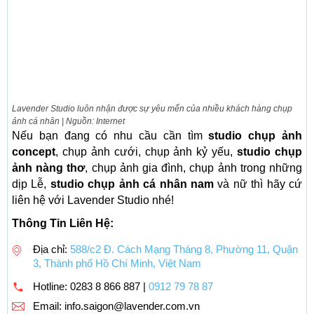
Lavender Studio luôn nhận được sự yêu mến của nhiều khách hàng chụp
ảnh cá nhân | Nguồn: Internet
Nếu bạn đang có nhu cầu cần tìm
studio chụp ảnh
concept
, chụp ảnh cưới, chụp ảnh kỷ yếu,
studio chụp
ảnh nàng thơ
, chụp ảnh gia đình, chụp ảnh trong những
dịp Lễ,
studio chụp ảnh cá nhân nam
và nữ thì hãy cứ
liên hệ với Lavender Studio nhé!
Thông Tin Liên Hệ:
Địa chỉ:
588/c2 Đ. Cách Mạng Tháng 8, Phường 11, Quận
3, Thành phố Hồ Chí Minh, Việt Nam
Hotline:
0283 8 866 887 |
0912 79 78 87
Email:
info.saigon@lavender.com.vn