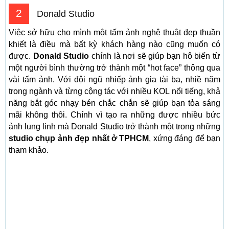
2
Donald Studio
Việc sở hữu cho mình một tấm ảnh nghệ thuật đẹp thuần
khiết là điều mà bất kỳ khách hàng nào cũng muốn có
được.
Donald Studio
chính là nơi sẽ giúp bạn hô biến từ
một người bình thường trở thành một “hot face” thông qua
vài tấm ảnh. Với đội ngũ nhiếp ảnh gia tài ba, nhiề năm
trong ngành và từng cộng tác với nhiều KOL nổi tiếng, khả
năng bắt góc nhạy bén chắc chắn sẽ giúp bạn tỏa sáng
mãi không thôi. Chính vì tạo ra những được nhiều bức
ảnh lung linh mà Donald Studio trở thành một trong những
studio chụp ảnh đẹp nhất ở TPHCM
, xứng đáng để bạn
tham khảo.