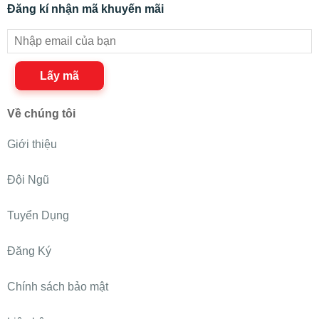
Đăng kí nhận mã khuyến mãi
Lấy mã
Về chúng tôi
Giới thiệu
Đội Ngũ
Tuyển Dụng
Đăng Ký
Chính sách bảo mật