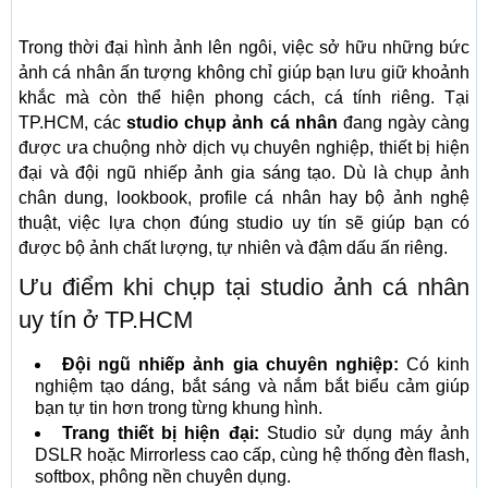
Trong thời đại hình ảnh lên ngôi, việc sở hữu những bức
ảnh cá nhân ấn tượng không chỉ giúp bạn lưu giữ khoảnh
khắc mà còn thể hiện phong cách, cá tính riêng. Tại
TP.HCM, các
studio chụp ảnh cá nhân
đang ngày càng
được ưa chuộng nhờ dịch vụ chuyên nghiệp, thiết bị hiện
đại và đội ngũ nhiếp ảnh gia sáng tạo. Dù là chụp ảnh
chân dung, lookbook, profile cá nhân hay bộ ảnh nghệ
thuật, việc lựa chọn đúng studio uy tín sẽ giúp bạn có
được bộ ảnh chất lượng, tự nhiên và đậm dấu ấn riêng.
Ưu điểm khi chụp tại studio ảnh cá nhân
uy tín ở TP.HCM
Đội ngũ nhiếp ảnh gia chuyên nghiệp:
Có kinh
nghiệm tạo dáng, bắt sáng và nắm bắt biểu cảm giúp
bạn tự tin hơn trong từng khung hình.
Trang thiết bị hiện đại:
Studio sử dụng máy ảnh
DSLR hoặc Mirrorless cao cấp, cùng hệ thống đèn flash,
softbox, phông nền chuyên dụng.