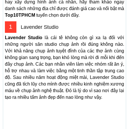
hay xây dựng hình ảnh cá nhân, hãy tham khảo ngay
danh sách những địa chỉ được đánh giá cao và nổi bật mà
Top10TPHCM
tuyển chọn dưới đây.
1
Lavender Studio
Lavender Studio
là cái tê không còn gì xa lạ đối với
những người săn studio chụp ảnh rồi đúng không nào.
Với khả năng chụp ảnh tuyệt đỉnh của các thợ ảnh cùng
không gian sang trọng, bạn khó lòng mà rời đi mỗi khi đến
đây chụp ảnh. Các bạn nhân viên làm việc nhóm rất ăn ý,
hỗ trợ nhau và làm việc bằng một tinh thần tập trung cao
độ. Sau nhiều năm hoạt động miệt mài, Lavender Studio
cũng đã tích lũy cho mình được nhiều kinh nghiệm xương
máu về chụp ảnh nghệ thuật. Đó là lý do vì sao nơi đây lại
tạo ra nhiều tấm ảnh đẹp đến nao lòng như vậy.