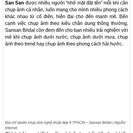
San San
được nhiều người “nhớ mặt đặt tên” mỗi khi cần
chụp ảnh cá nhân, luôn mang cho mình nhiều phong cách
khác nhau từ cổ điển, hiện đại cho đến mạnh mẽ. Bên
cạnh việc chụp ảnh theo kiểu chân dung thông thường,
Sansan Bridal còn đem đến cho bạn nhiêu trải nghiệm với
mẻ khi chụp ảnh dưới nước, chụp ảnh dưới mưa, chụp
ảnh theo trend hay chụp ảnh theo phong cách hài hước.
Địa chỉ studio chụp ảnh nghệ thuật đẹp ở TPHCM – Sansan Bridal | Nguồn:
Internet