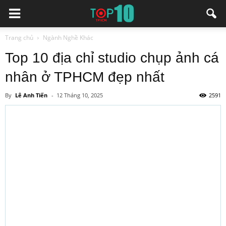
Trang chủ
Ngành Nghề Khác
Top 10 địa chỉ studio chụp ảnh cá
nhân ở TPHCM đẹp nhất
By
Lê Anh Tiến
-
12 Tháng 10, 2025
2591