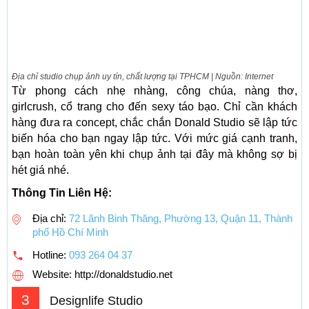
Địa chỉ studio chụp ảnh uy tín, chất lượng tại TPHCM | Nguồn: Internet
Từ phong cách nhẹ nhàng, công chúa, nàng thơ,
girlcrush, cổ trang cho đến sexy táo bạo. Chỉ cần khách
hàng đưa ra concept, chắc chắn Donald Studio sẽ lập tức
biến hóa cho bạn ngay lập tức. Với mức giá cạnh tranh,
bạn hoàn toàn yên khi chụp ảnh tại đây mà không sợ bị
hét giá nhé.
Thông Tin Liên Hệ:
Địa chỉ:
72 Lãnh Binh Thăng, Phường 13, Quận 11, Thành
phố Hồ Chí Minh
Hotline:
093 264 04 37
Website: http://donaldstudio.net
3
Designlife Studio