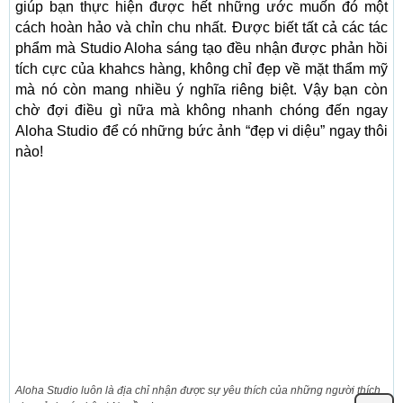
giúp bạn thực hiện được hết những ước muốn đó một
cách hoàn hảo và chỉn chu nhất. Được biết tất cả các tác
phẩm mà Studio Aloha sáng tạo đều nhận được phản hồi
tích cực của khahcs hàng, không chỉ đẹp về mặt thẩm mỹ
mà nó còn mang nhiều ý nghĩa riêng biệt. Vậy bạn còn
chờ đợi điều gì nữa mà không nhanh chóng đến ngay
Aloha Studio để có những bức ảnh “đẹp vi diệu” ngay thôi
nào!
Aloha Studio luôn là địa chỉ nhận được sự yêu thích của những người thích