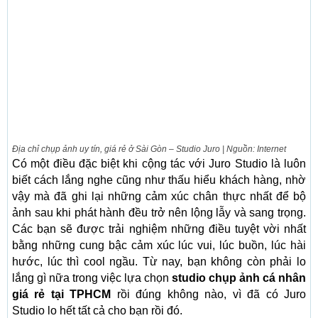
Địa chỉ chụp ảnh uy tín, giá rẻ ở Sài Gòn – Studio Juro | Nguồn: Internet
Có một điều đặc biệt khi cộng tác với Juro Studio là luôn
biết cách lắng nghe cũng như thấu hiểu khách hàng, nhờ
vậy mà đã ghi lại những cảm xúc chân thực nhất để bộ
ảnh sau khi phát hành đều trở nên lộng lẫy và sang trọng.
Các bạn sẽ được trải nghiệm những điều tuyệt vời nhất
bằng những cung bậc cảm xúc lúc vui, lúc buồn, lúc hài
hước, lúc thì cool ngầu. Từ nay, bạn không còn phải lo
lắng gì nữa trong việc lựa chọn
studio chụp ảnh cá nhân
giá rẻ tại TPHCM
rồi đúng không nào, vì đã có Juro
Studio lo hết tất cả cho bạn rồi đó.