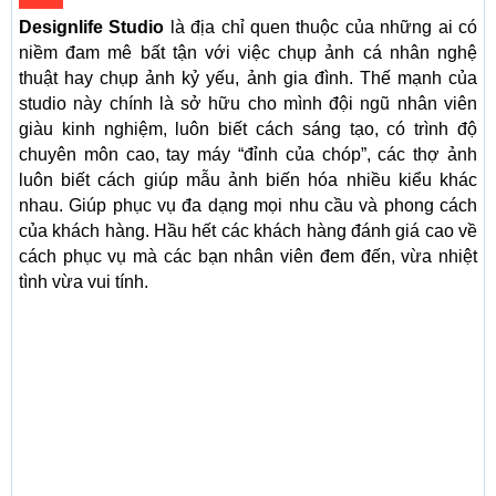
Designlife Studio
là địa chỉ quen thuộc của những ai có
niềm đam mê bất tận với việc chụp ảnh cá nhân nghệ
thuật hay chụp ảnh kỷ yếu, ảnh gia đình. Thế mạnh của
studio này chính là sở hữu cho mình đội ngũ nhân viên
giàu kinh nghiệm, luôn biết cách sáng tạo, có trình độ
chuyên môn cao, tay máy “đỉnh của chóp”, các thợ ảnh
luôn biết cách giúp mẫu ảnh biến hóa nhiều kiểu khác
nhau. Giúp phục vụ đa dạng mọi nhu cầu và phong cách
của khách hàng. Hầu hết các khách hàng đánh giá cao về
cách phục vụ mà các bạn nhân viên đem đến, vừa nhiệt
tình vừa vui tính.