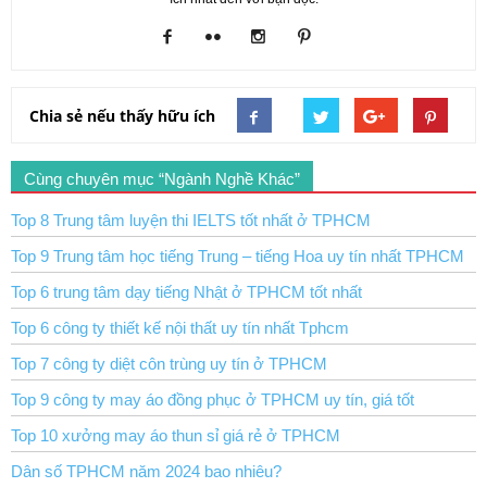
Chia sẻ nếu thấy hữu ích
Cùng chuyên mục “Ngành Nghề Khác”
Top 8 Trung tâm luyện thi IELTS tốt nhất ở TPHCM
Top 9 Trung tâm học tiếng Trung – tiếng Hoa uy tín nhất TPHCM
Top 6 trung tâm dạy tiếng Nhật ở TPHCM tốt nhất
Top 6 công ty thiết kế nội thất uy tín nhất Tphcm
Top 7 công ty diệt côn trùng uy tín ở TPHCM
Top 9 công ty may áo đồng phục ở TPHCM uy tín, giá tốt
Top 10 xưởng may áo thun sỉ giá rẻ ở TPHCM
Dân số TPHCM năm 2024 bao nhiêu?