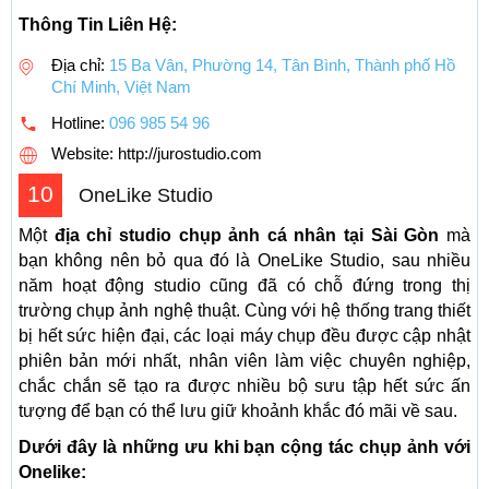
Thông Tin Liên Hệ:
Địa chỉ:
15 Ba Vân, Phường 14, Tân Bình, Thành phố Hồ
Chí Minh, Việt Nam
Hotline:
096 985 54 96
Website: http://jurostudio.com
10
OneLike Studio
Một
địa chỉ studio chụp ảnh cá nhân tại Sài Gòn
mà
bạn không nên bỏ qua đó là OneLike Studio, sau nhiều
năm hoạt động studio cũng đã có chỗ đứng trong thị
trường chụp ảnh nghệ thuật. Cùng với hệ thống trang thiết
bị hết sức hiện đại, các loại máy chụp đều được cập nhật
phiên bản mới nhất, nhân viên làm việc chuyên nghiệp,
chắc chắn sẽ tạo ra được nhiều bộ sưu tập hết sức ấn
tượng để bạn có thể lưu giữ khoảnh khắc đó mãi về sau.
Dưới đây là những ưu khi bạn cộng tác chụp ảnh với
Onelike: