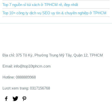
Top 7 nguồn sỉ túi xách ở TPHCM rẻ, đẹp nhất
Top 10+ công ty dịch vụ SEO uy tín & chuyên nghiệp ở TPHCM
Ðịa chỉ:
375 Tô Ký, Phường Trung Mỹ Tây, Quận 12, TPHCM
Email: info@top10tphcm.com
Hotline: 0888889968
Lượt xem trang: 0317156768