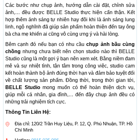
Các bước như chụp ảnh, hướng dẫn cài đặt, chỉnh sửa
ảnh,… đều được BELLE Studio thực hiện cẩn thận. Kết
hợp thêm ánh sáng tự nhiên hay đôi khi là ánh sáng lung
linh, ngộ nghĩnh đã giúp sản phẩm hoàn thiện đến tay ông
bà cha mẹ khiến ai cũng vô cùng ưng ý và hài lòng.
Bêm cạnh đó nếu bạn có nhu cầu
chụp ảnh bầu cùng
chồng
nhưng chưa biết nên chọn studio nào thì BELLE
Studio cũng là một gợi ý bạn nên xem xét. Bằng niềm đam
mê và sự nhiệt tình, tận tâm trong công việc, studio cam
kết hoàn thành bộ ảnh đúng thời hạn và đảm bảo tuyệt đối
về chất lượng sản phẩm. Đồng thời, trong thời gian tới,
BELLE Studio
mong muốn có thể hoàn thiện dịch vụ,
giúp mỗi cá nhân, gia đình,… đến đây chụp ảnh đều có
những trải nghiệm tích cực.
Thông Tin Liên Hệ:
Địa chỉ: 120/2 Trần Huy Liệu, P. 12, Q. Phú Nhuận, TP. Hồ
Chí Minh