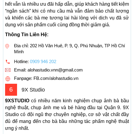
hết vẫn là nhiều ưu đãi hấp dẫn, giúp khách hàng tiết kiệm
“ngân sách” khi có nhu cầu mà vẫn đảm bảo chất lượng
và khiến các bà mẹ tương lai hài lòng với dịch vụ đã sử
dụng với sản phẩm cuối cùng đồng thời giảm giá.
Thông Tin Liên Hệ:
Địa chỉ: 202 Hồ Văn Huê, P. 9, Q. Phú Nhuận, TP Hồ Chí
Minh
Hotline:
0909 946 202
Email:
alohastudio.vnn@gmail.com
Fanpage: FB.com/alohastudio.vn
6
9X Studio
9XSTUDIO
có nhiều năm kinh nghiệm chụp ảnh bà bầu
nghệ thuật, chụp ảnh mẹ và bé hàng đầu tại Quận 9. 9X
Studio có đội ngũ thợ chuyên nghiệp, cơ sở vật chất đầy
đủ để mang đến cho bà bầu những tác phẩm nghệ thuật
ưng ý nhất.