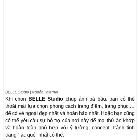
BELLE Studio | Nguồn: Internet
Khi chọn
BELLE Studio
chụp ảnh bà bầu, bạn có thể
thoải mái lựa chọn phong cách trang điểm, trang phục,…
để có vẻ ngoài đẹp nhất và hoàn hảo nhất. Hoặc bạn cũng
có thể yêu cầu sự hỗ trợ của nơi này để mọi thứ ăn khớp
và hoàn toàn phù hợp với ý tưởng, concept, tránh tình
trạng “lạc quẻ” nhất có thể.