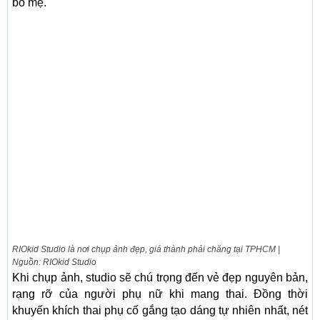
bố mẹ.
RIOkid Studio là nơi chụp ảnh đẹp, giá thành phải chăng tại TPHCM |
Nguồn: RIOkid Studio
Khi chụp ảnh, studio sẽ chú trọng đến vẻ đẹp nguyên bản,
rạng rỡ của người phụ nữ khi mang thai. Đồng thời
khuyến khích thai phụ cố gắng tạo dáng tự nhiên nhất, nét