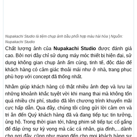
Nupakachi Studio là tiệm chụp ảnh bầu phối hợp màu hài hòa | Nguồn:
Nupakachi Studio
Chất lượng ảnh của
Nupakachi Studio
được đánh giá
cao. Bởi nơi đây chỉ sử dụng máy móc thiết bị hiện đại, sử
dụng không gian chụp ảnh ấm cúng, tinh tế, độc đáo để
khách hàng có cảm giác thoải mái như ở nhà, trang phục
phù hợp với concept đã thống nhất.
Nhằm giúp khách hàng có thật nhiều ảnh đẹp và lưu lại
những khoảnh khắc tuyệt vời khi mang thai mà không tốn
quá nhiều chi phí, studio đã lên chương trình khuyến mãi
cực hấp dẫn. Qua đây, chúng tôi cũng gửi lời cảm ơn và
tri ân đến Quý khách hàng đã và đang tiếp tục tin tưởng,
ủng hộ. Trong thời gian tới, hãng phim sẽ tiếp tục cố gắng
để đáp ứng sự kỳ vọng mà các cá nhân, gia đình,…dành
cho nơi đây, cũng như mang đến cho mọi khách hàng sự