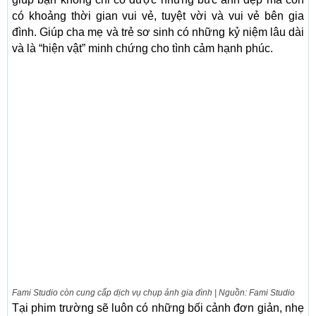
có khoảng thời gian vui vẻ, tuyệt vời và vui vẻ bên gia
đình. Giúp cha mẹ và trẻ sơ sinh có những kỷ niệm lâu dài
và là “hiện vật” minh chứng cho tình cảm hạnh phúc.
Fami Studio còn cung cấp dịch vụ chụp ảnh gia đình | Nguồn: Fami Studio
Tại phim trường sẽ luôn có những bối cảnh đơn giản, nhẹ