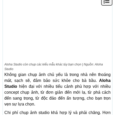
Aloha Studio còn chụp các kiểu mẫu khác tùy bạn chọn | Nguồn: Aloha
Studio
Không gian chụp ảnh chủ yếu là trong nhà nên thoáng
mát, sạch sẽ, đảm bảo sức khỏe cho bà bầu.
Aloha
Studio
hiện đại với nhiều tiểu cảnh phù hợp với nhiều
concept chụp ảnh, từ đơn giản đến mới lạ, từ phá cách
đến sang trọng, từ độc đáo đến ấn tượng, cho bạn trọn
vẹn sự lựa chọn.
Chi phí chụp ảnh studio khá hợp lý và phải chăng. Hơn