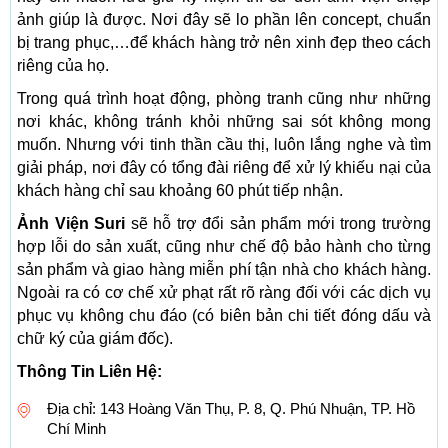
ảnh giúp là được. Nơi đây sẽ lo phần lên concept, chuẩn
bị trang phục,…để khách hàng trở nên xinh đẹp theo cách
riêng của họ.
Trong quá trình hoạt động, phòng tranh cũng như những
nơi khác, không tránh khỏi những sai sót không mong
muốn. Nhưng với tinh thần cầu thị, luôn lắng nghe và tìm
giải pháp, nơi đây có tổng đài riêng để xử lý khiếu nại của
khách hàng chỉ sau khoảng 60 phút tiếp nhận.
Ảnh Viện Suri
sẽ hỗ trợ đổi sản phẩm mới trong trường
hợp lỗi do sản xuất, cũng như chế độ bảo hành cho từng
sản phẩm và giao hàng miễn phí tận nhà cho khách hàng.
Ngoài ra có cơ chế xử phạt rất rõ ràng đối với các dịch vụ
phục vụ không chu đáo (có biên bản chi tiết đóng dấu và
chữ ký của giám đốc).
Thông Tin Liên Hệ:
Địa chỉ: 143 Hoàng Văn Thụ, P. 8, Q. Phú Nhuận, TP. Hồ
Chí Minh