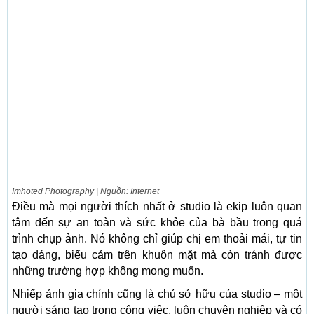
Imhoted Photography | Nguồn: Internet
Điều mà mọi người thích nhất ở studio là ekip luôn quan
tâm đến sự an toàn và sức khỏe của bà bầu trong quá
trình chụp ảnh. Nó không chỉ giúp chị em thoải mái, tự tin
tạo dáng, biểu cảm trên khuôn mặt mà còn tránh được
những trường hợp không mong muốn.
Nhiếp ảnh gia chính cũng là chủ sở hữu của studio – một
người sáng tạo trong công việc, luôn chuyên nghiệp và có