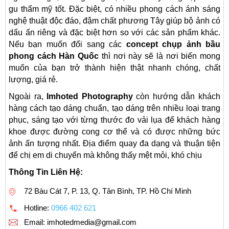
gu thẩm mỹ tốt. Đặc biệt, có nhiều phong cách ánh sáng
nghệ thuật độc đáo, đậm chất phương Tây giúp bộ ảnh có
dấu ấn riêng và đặc biệt hơn so với các sản phẩm khác.
Nếu bạn muốn đổi sang các
concept chụp ảnh bầu
phong cách Hàn Quốc
thì nơi này sẽ là nơi biến mong
muốn của bạn trở thành hiện thật nhanh chóng, chất
lượng, giá rẻ.
Ngoài ra,
Imhoted Photography
còn hướng dẫn khách
hàng cách tạo dáng chuẩn, tạo dáng trên nhiều loại trang
phục, sáng tạo với từng thước đo vải lụa để khách hàng
khoe được đường cong cơ thể và có được những bức
ảnh ấn tượng nhất. Địa điểm quay đa dạng và thuận tiện
để chị em di chuyển mà không thấy mệt mỏi, khó chịu
Thông Tin Liên Hệ:
72 Bàu Cát 7, P. 13, Q. Tân Bình, TP. Hồ Chí Minh
Hotline:
0966 402 621
Email:
imhotedmedia@gmail.com