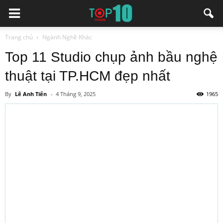
Trang chủ
Ngành Nghề Khác
Top 11 Studio chụp ảnh bầu nghệ
thuật tại TP.HCM đẹp nhất
By
Lê Anh Tiến
-
4 Tháng 9, 2025
1965