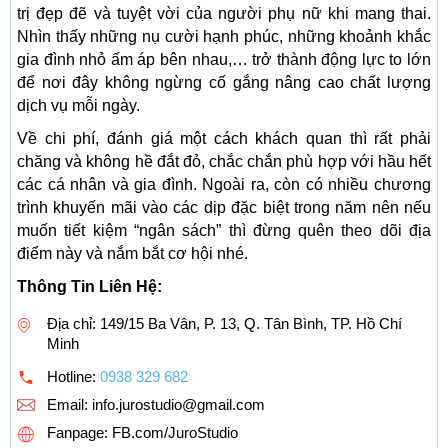
trị đẹp đẽ và tuyệt vời của người phụ nữ khi mang thai.
Nhìn thấy những nụ cười hạnh phúc, những khoảnh khắc
gia đình nhỏ ấm áp bên nhau,… trở thành động lực to lớn
để nơi đây không ngừng cố gắng nâng cao chất lượng
dịch vụ mỗi ngày.
Về chi phí, đánh giá một cách khách quan thì rất phải
chăng và không hề đắt đỏ, chắc chắn phù hợp với hầu hết
các cá nhân và gia đình. Ngoài ra, còn có nhiều chương
trình khuyến mãi vào các dịp đặc biệt trong năm nên nếu
muốn tiết kiệm “ngân sách” thì đừng quên theo dõi địa
điểm này và nắm bắt cơ hội nhé.
Thông Tin Liên Hệ:
Địa chỉ: 149/15 Ba Vân, P. 13, Q. Tân Bình, TP. Hồ Chí
Minh
Hotline:
0938 329 682
Email:
info.jurostudio@gmail.com
Fanpage: FB.com/JuroStudio