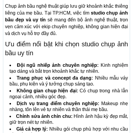
Chụp ảnh bầu nghệ thuật giúp lưu giữ khoảnh khắc thiêng
liêng của mẹ bầu. Tại TP.HCM, việc tìm
studio chụp ảnh
bầu đẹp và uy tín
sẽ mang đến bộ ảnh nghệ thuật, trọn
vẹn cảm xúc với ekip chuyên nghiệp, không gian hiện đại
và dịch vụ hỗ trợ đầy đủ.
Ưu điểm nổi bật khi chọn studio chụp ảnh
bầu uy tín
Đội ngũ nhiếp ảnh chuyên nghiệp:
Kinh nghiệm
tạo dáng và bắt trọn khoảnh khắc tự nhiên.
Trang phục và concept đa dạng:
Nhiều mẫu váy
bầu, phụ kiện và ý tưởng chụp sáng tạo.
Không gian chụp hiện đại:
Có chụp trong nhà lẫn
ngoại cảnh, nhiều góc đẹp.
Dịch vụ trang điểm chuyên nghiệp:
Makeup nhẹ
nhàng, tôn lên vẻ tự nhiên và thần thái mẹ bầu.
Chỉnh sửa ảnh chỉn chu:
Hình ảnh hậu kỳ đẹp mắt,
giữ trọn nét tự nhiên.
Giá cả hợp lý:
Nhiều gói chụp phù hợp với nhu cầu