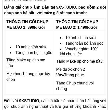
Bảng giá chụp ảnh Bầu tại 9XSTUDIO, bao gồm 2 gói
chụp ảnh bà bầu với mức giá rất cạnh tranh:
THÔNG TIN GÓI CHỤP
THÔNG TIN GÓI CHỤP
MẸ BẦU 1: 899k/ Gói
MẸ BẦU 2: 1.499k/Gói
10 ảnh chỉnh sửa
Tặng toàn bộ ảnh gốc
10 ảnh chỉnh sửa
Voucher giảm 10%
Tặng toàn bộ file gốc
khi chụp tiệc
Tặng Make up cho mẹ
Tặng Make up cho mẹ bầu
bầu
Mẹ được chọn 2
Mẹ chọn 1 trang phục tùy
Váy/Trang phục
chọn
Tặng Chụp chung với
chồng
Đến với
9XSTUDIO
, các bà bầu sẽ hoàn toàn hài lòng với
gói chụp ảnh nghệ thuật và lưu giữ những khoảnh khắc