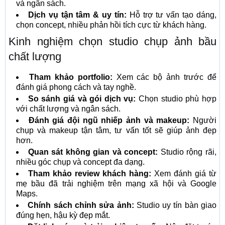
và ngân sách.
Dịch vụ tận tâm & uy tín:
Hỗ trợ tư vấn tạo dáng,
chọn concept, nhiều phản hồi tích cực từ khách hàng.
Kinh nghiệm chọn studio chụp ảnh bầu
chất lượng
Tham khảo portfolio:
Xem các bộ ảnh trước để
đánh giá phong cách và tay nghề.
So sánh giá và gói dịch vụ:
Chọn studio phù hợp
với chất lượng và ngân sách.
Đánh giá đội ngũ nhiếp ảnh và makeup:
Người
chụp và makeup tận tâm, tư vấn tốt sẽ giúp ảnh đẹp
hơn.
Quan sát không gian và concept:
Studio rộng rãi,
nhiều góc chụp và concept đa dạng.
Tham khảo review khách hàng:
Xem đánh giá từ
mẹ bầu đã trải nghiệm trên mạng xã hội và Google
Maps.
Chính sách chỉnh sửa ảnh:
Studio uy tín bàn giao
đúng hẹn, hậu kỳ đẹp mắt.