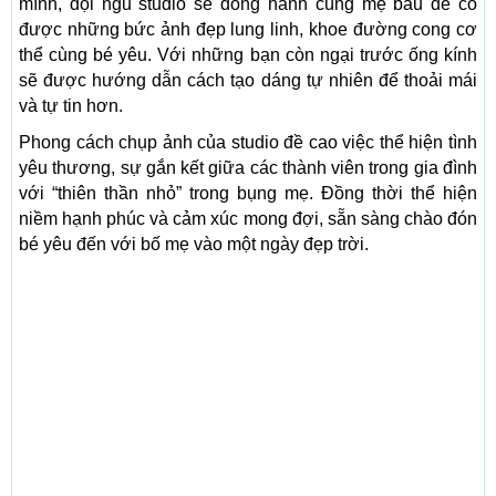
mình, đội ngũ studio sẽ đồng hành cùng mẹ bầu để có
được những bức ảnh đẹp lung linh, khoe đường cong cơ
thể cùng bé yêu. Với những bạn còn ngại trước ống kính
sẽ được hướng dẫn cách tạo dáng tự nhiên để thoải mái
và tự tin hơn.
Phong cách chụp ảnh của studio đề cao việc thể hiện tình
yêu thương, sự gắn kết giữa các thành viên trong gia đình
với “thiên thần nhỏ” trong bụng mẹ. Đồng thời thể hiện
niềm hạnh phúc và cảm xúc mong đợi, sẵn sàng chào đón
bé yêu đến với bố mẹ vào một ngày đẹp trời.