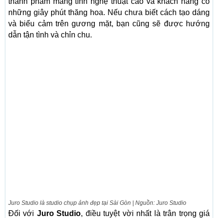
thành phẩm mang tính nghệ thuật cao và khách hàng có
những giây phút thăng hoa. Nếu chưa biết cách tạo dáng
và biểu cảm trên gương mặt, bạn cũng sẽ được hướng
dẫn tận tình và chỉn chu.
Juro Studio là studio chụp ảnh đẹp tại Sài Gòn | Nguồn: Juro Studio
Đối với
Juro Studio
, điều tuyệt vời nhất là trân trọng giá