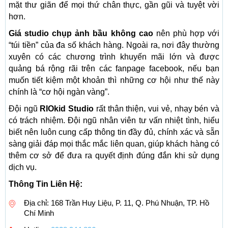
mặt thư giãn để mọi thứ chân thực, gần gũi và tuyệt vời
hơn.
Giá studio chụp ảnh bầu
không cao
nên phù hợp với
“túi tiền” của đa số khách hàng. Ngoài ra, nơi đây thường
xuyên có các chương trình khuyến mãi lớn và được
quảng bá rộng rãi trên các fanpage facebook, nếu bạn
muốn tiết kiệm một khoản thì những cơ hội như thế này
chính là “cơ hội ngàn vàng”.
Đội ngũ
RIOkid Studio
rất thân thiện, vui vẻ, nhạy bén và
có trách nhiệm. Đội ngũ nhân viên tư vấn nhiệt tình, hiểu
biết nên luôn cung cấp thông tin đầy đủ, chính xác và sẵn
sàng giải đáp mọi thắc mắc liên quan, giúp khách hàng có
thêm cơ sở để đưa ra quyết định đúng đắn khi sử dụng
dịch vụ.
Thông Tin Liên Hệ:
Địa chỉ: 168 Trần Huy Liệu, P. 11, Q. Phú Nhuận, TP. Hồ
Chí Minh