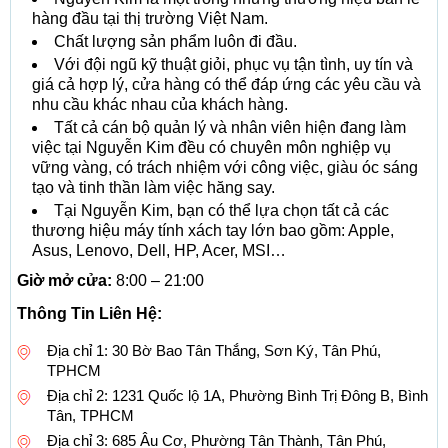
hàng đầu tại thị trường Việt Nam.
Chất lượng sản phẩm luôn đi đầu.
Với đội ngũ kỹ thuật giỏi, phục vụ tận tình, uy tín và
giá cả hợp lý, cửa hàng có thể đáp ứng các yêu cầu và
nhu cầu khác nhau của khách hàng.
Tất cả cán bộ quản lý và nhân viên hiện đang làm
việc tại Nguyễn Kim đều có chuyên môn nghiệp vụ
vững vàng, có trách nhiệm với công việc, giàu óc sáng
tạo và tinh thần làm việc hăng say.
Tại Nguyễn Kim, bạn có thể lựa chọn tất cả các
thương hiệu máy tính xách tay lớn bao gồm: Apple,
Asus, Lenovo, Dell, HP, Acer, MSI…
Giờ mở cửa:
8:00 – 21:00
Thông Tin Liên Hệ:
Địa chỉ 1: 30 Bờ Bao Tân Thắng, Sơn Ký, Tân Phú,
TPHCM
Địa chỉ 2: 1231 Quốc lộ 1A, Phường Bình Trị Đông B, Bình
Tân, TPHCM
Địa chỉ 3: 685 Âu Cơ, Phường Tân Thành, Tân Phú,