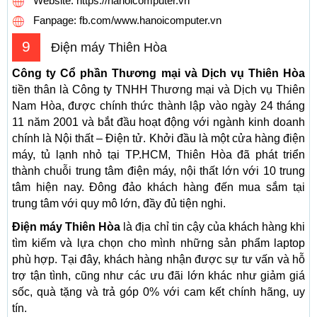
Website: https://hanoicomputer.vn
Fanpage: fb.com/www.hanoicomputer.vn
9
Điện máy Thiên Hòa
Công ty Cổ phần Thương mại và Dịch vụ Thiên Hòa
tiền thân là Công ty TNHH Thương mại và Dịch vụ Thiên
Nam Hòa, được chính thức thành lập vào ngày 24 tháng
11 năm 2001 và bắt đầu hoạt động với ngành kinh doanh
chính là Nội thất – Điện tử. Khởi đầu là một cửa hàng điện
máy, tủ lạnh nhỏ tại TP.HCM, Thiên Hòa đã phát triển
thành chuỗi trung tâm điện máy, nội thất lớn với 10 trung
tâm hiện nay. Đông đảo khách hàng đến mua sắm tại
trung tâm với quy mô lớn, đầy đủ tiện nghi.
Điện máy Thiên Hòa
là địa chỉ tin cậy của khách hàng khi
tìm kiếm và lựa chọn cho mình những sản phẩm laptop
phù hợp. Tại đây, khách hàng nhận được sự tư vấn và hỗ
trợ tận tình, cũng như các ưu đãi lớn khác như giảm giá
sốc, quà tặng và trả góp 0% với cam kết chính hãng, uy
tín.