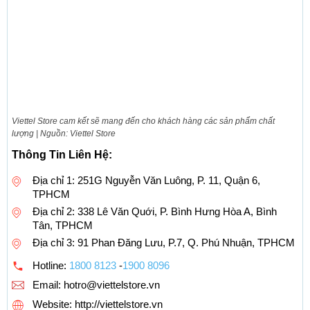
Viettel Store cam kết sẽ mang đến cho khách hàng các sản phẩm chất
lượng | Nguồn: Viettel Store
Thông Tin Liên Hệ:
Địa chỉ 1: 251G Nguyễn Văn Luông, P. 11, Quận 6,
TPHCM
Địa chỉ 2: 338 Lê Văn Quới, P. Bình Hưng Hòa A, Bình
Tân, TPHCM
Địa chỉ 3: 91 Phan Đăng Lưu, P.7, Q. Phú Nhuận, TPHCM
Hotline:
1800 8123
-
1900 8096
Email:
hotro@viettelstore.vn
Website: http://viettelstore.vn