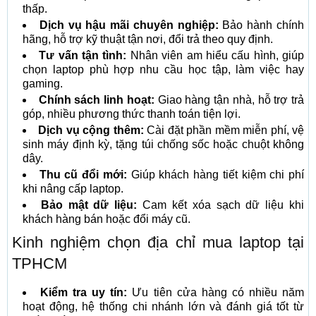
thấp.
Dịch vụ hậu mãi chuyên nghiệp:
Bảo hành chính
hãng, hỗ trợ kỹ thuật tận nơi, đổi trả theo quy định.
Tư vấn tận tình:
Nhân viên am hiểu cấu hình, giúp
chọn laptop phù hợp nhu cầu học tập, làm việc hay
gaming.
Chính sách linh hoạt:
Giao hàng tận nhà, hỗ trợ trả
góp, nhiều phương thức thanh toán tiện lợi.
Dịch vụ cộng thêm:
Cài đặt phần mềm miễn phí, vệ
sinh máy định kỳ, tặng túi chống sốc hoặc chuột không
dây.
Thu cũ đổi mới:
Giúp khách hàng tiết kiệm chi phí
khi nâng cấp laptop.
Bảo mật dữ liệu:
Cam kết xóa sạch dữ liệu khi
khách hàng bán hoặc đổi máy cũ.
Kinh nghiệm chọn địa chỉ mua laptop tại
TPHCM
Kiểm tra uy tín:
Ưu tiên cửa hàng có nhiều năm
hoạt động, hệ thống chi nhánh lớn và đánh giá tốt từ