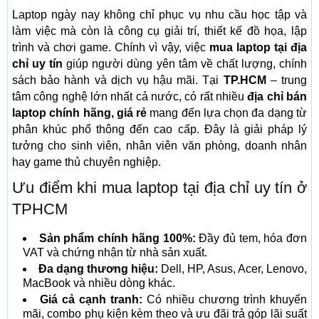
Laptop ngày nay không chỉ phục vụ nhu cầu học tập và
làm việc mà còn là công cụ giải trí, thiết kế đồ họa, lập
trình và chơi game. Chính vì vậy, việc
mua laptop tại địa
chỉ uy tín
giúp người dùng yên tâm về chất lượng, chính
sách bảo hành và dịch vụ hậu mãi. Tại
TP.HCM
– trung
tâm công nghệ lớn nhất cả nước, có rất nhiều
địa chỉ bán
laptop chính hãng, giá rẻ
mang đến lựa chọn đa dạng từ
phân khúc phổ thông đến cao cấp. Đây là giải pháp lý
tưởng cho sinh viên, nhân viên văn phòng, doanh nhân
hay game thủ chuyên nghiệp.
Ưu điểm khi mua laptop tại địa chỉ uy tín ở
TPHCM
Sản phẩm chính hãng 100%:
Đầy đủ tem, hóa đơn
VAT và chứng nhận từ nhà sản xuất.
Đa dạng thương hiệu:
Dell, HP, Asus, Acer, Lenovo,
MacBook và nhiều dòng khác.
Giá cả cạnh tranh:
Có nhiều chương trình khuyến
mãi, combo phụ kiện kèm theo và ưu đãi trả góp lãi suất