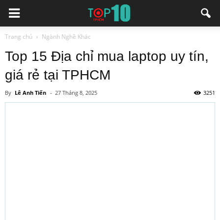
Trang chủ
Ngành Nghề Khác
Top 15 Địa chỉ mua laptop uy tín,
giá rẻ tại TPHCM
By
Lê Anh Tiến
-
27 Tháng 8, 2025
3251