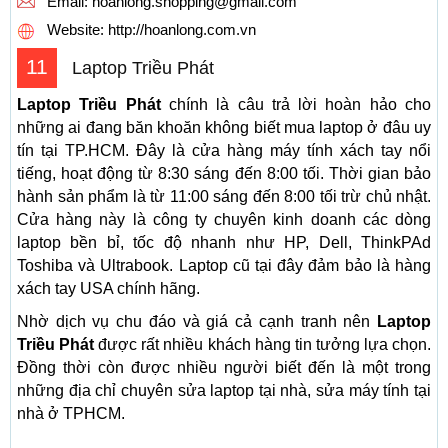
Email:
hoanlong.shopping@gmail.com
Website: http://hoanlong.com.vn
11
Laptop Triều Phát
Laptop Triều Phát
chính là câu trả lời hoàn hảo cho
những ai đang băn khoăn không biết mua laptop ở đâu uy
tín tại TP.HCM. Đây là cửa hàng máy tính xách tay nổi
tiếng, hoạt động từ 8:30 sáng đến 8:00 tối. Thời gian bảo
hành sản phẩm là từ 11:00 sáng đến 8:00 tối trừ chủ nhật.
Cửa hàng này là công ty chuyên kinh doanh các dòng
laptop bền bỉ, tốc độ nhanh như HP, Dell, ThinkPAd
Toshiba và Ultrabook. Laptop cũ tại đây đảm bảo là hàng
xách tay USA chính hãng.
Nhờ dịch vụ chu đáo và giá cả cạnh tranh nên
Laptop
Triều Phát
được rất nhiều khách hàng tin tưởng lựa chọn.
Đồng thời còn được nhiều người biết đến là một trong
những địa chỉ chuyên sửa laptop tại nhà, sửa máy tính tại
nhà ở TPHCM.