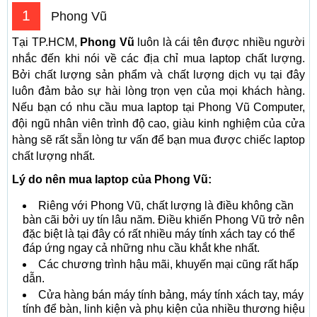
1
Phong Vũ
Tại TP.HCM,
Phong Vũ
luôn là cái tên được nhiều người
nhắc đến khi nói về các địa chỉ mua laptop chất lượng.
Bởi chất lượng sản phẩm và chất lượng dịch vụ tại đây
luôn đảm bảo sự hài lòng trọn vẹn của mọi khách hàng.
Nếu bạn có nhu cầu mua laptop tại Phong Vũ Computer,
đội ngũ nhân viên trình độ cao, giàu kinh nghiệm của cửa
hàng sẽ rất sẵn lòng tư vấn để bạn mua được chiếc laptop
chất lượng nhất.
Lý do nên mua laptop của Phong Vũ:
Riêng với Phong Vũ, chất lượng là điều không cần
bàn cãi bởi uy tín lâu năm. Điều khiến Phong Vũ trở nên
đặc biệt là tại đây có rất nhiều máy tính xách tay có thể
đáp ứng ngay cả những nhu cầu khắt khe nhất.
Các chương trình hậu mãi, khuyến mại cũng rất hấp
dẫn.
Cửa hàng bán máy tính bảng, máy tính xách tay, máy
tính để bàn, linh kiện và phụ kiện của nhiều thương hiệu