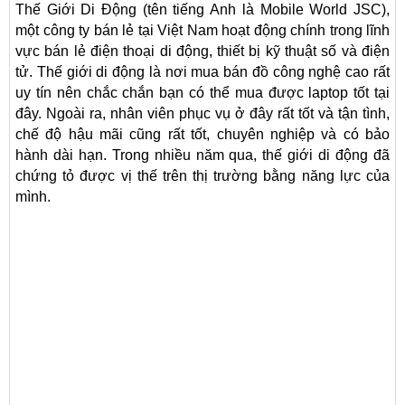
Thế Giới Di Động (tên tiếng Anh là Mobile World JSC),
một công ty bán lẻ tại Việt Nam hoạt động chính trong lĩnh
vực bán lẻ điện thoại di động, thiết bị kỹ thuật số và điện
tử. Thế giới di động là nơi mua bán đồ công nghệ cao rất
uy tín nên chắc chắn bạn có thể mua được laptop tốt tại
đây. Ngoài ra, nhân viên phục vụ ở đây rất tốt và tận tình,
chế độ hậu mãi cũng rất tốt, chuyên nghiệp và có bảo
hành dài hạn. Trong nhiều năm qua, thế giới di động đã
chứng tỏ được vị thế trên thị trường bằng năng lực của
mình.