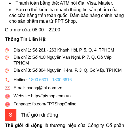
Thanh toán bằng thẻ: ATM nội địa, Visa, Master.
Bạn có thể kiểm tra nhanh thông tin sản phẩm của
các cửa hàng trên toàn quốc. Đảm bảo hàng chính hãng
cho sản phẩm mua từ FPT Shop.
Giờ mở cửa: 08:00 – 22:00
Thông Tin Liên Hệ:
Địa chỉ 1: Số 261 - 263 Khánh Hội, P. 5, Q. 4, TPHCM
Địa chỉ 2: Số 418 Nguyễn Văn Nghi, P. 7, Q. Gò Vấp,
TPHCM
Địa chỉ 3: Số 804 Nguyễn Kiệm, P. 3, Q. Gò Vấp, TPHCM
Hotline:
1800 6601
-
1800 6616
Email:
baonq@fpt.com.vn
Website: http://fptshop.com.vn
Fanpage: fb.com/FPTShopOnline
3
Thế giới di động
Thế giới di động
là thương hiệu của Công ty Cổ phần