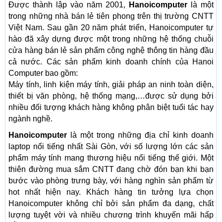
Được thành lập vào năm 2001,
Hanoicomputer
là một
trong những nhà bán lẻ tiên phong trên thị trường CNTT
Việt Nam. Sau gần 20 năm phát triển, Hanoicomputer tự
hào đã xây dựng được một trong những hệ thống chuỗi
cửa hàng bán lẻ sản phẩm công nghệ thông tin hàng đầu
cả nước. Các sản phẩm kinh doanh chính của Hanoi
Computer bao gồm:
Máy tính, linh kiện máy tính, giải pháp an ninh toàn diện,
thiết bị văn phòng, hệ thống mạng,…được sử dụng bởi
nhiều đối tượng khách hàng không phân biệt tuổi tác hay
ngành nghề.
Hanoicomputer
là một trong những địa chỉ kinh doanh
laptop nổi tiếng nhất Sài Gòn, với số lượng lớn các sản
phẩm máy tính mang thương hiệu nổi tiếng thế giới. Một
thiên đường mua sắm CNTT đang chờ đón bạn khi bạn
bước vào phòng trưng bày, với hàng nghìn sản phẩm từ
hot nhất hiện nay. Khách hàng tin tưởng lựa chọn
Hanoicomputer không chỉ bởi sản phẩm đa dạng, chất
lượng tuyệt vời và nhiều chương trình khuyến mãi hấp