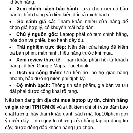
khách hàng.
Xem chính sách bảo hành:
Lựa chọn nơi có bảo
hành chính hãng và điều kiện đổi trả minh bạch.
So sánh giá cả:
Tham khảo nhiều cửa hàng để
chọn giá hợp lý, có khuyến mãi hấp dẫn.
Chú ý nguồn gốc:
Laptop phải có tem chính hãng,
hóa đơn và phiếu bảo hành đầy đủ.
Trải nghiệm trực tiếp:
Nên đến cửa hàng để kiểm
tra bàn phím, màn hình, hiệu năng trước khi mua.
Xem review thực tế:
Tham khảo phản hồi từ khách
hàng cũ trên Google Maps, Facebook.
Dịch vụ cộng thêm:
Ưu tiên nơi hỗ trợ giao hàng
nhanh, bảo dưỡng miễn phí định kỳ.
Độ minh bạch:
Thông tin sản phẩm, giá bán và ưu
đãi phải được công khai rõ ràng.
Nếu bạn đang tìm
địa chỉ mua laptop uy tín, chính hãng
và giá rẻ tại TPHCM
để vừa tiết kiệm chi phí vừa đảm bảo
chất lượng, hãy tham khảo danh sách mà Top10tphcm gợi
ý dưới đây – nơi quy tụ những cửa hàng laptop đáng tin
cậy, được đông đảo khách hàng lựa chọn.