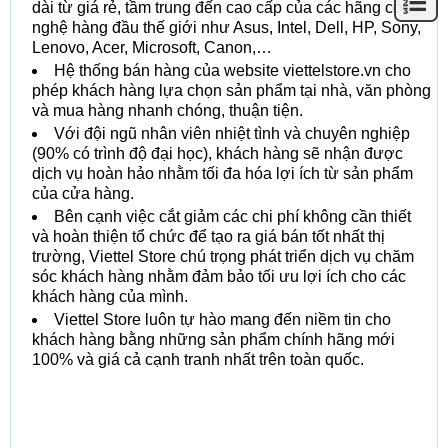
dài từ giá rẻ, tầm trung đến cao cấp của các hãng công
nghệ hàng đầu thế giới như Asus, Intel, Dell, HP, Sony,
Lenovo, Acer, Microsoft, Canon,…
Hệ thống bán hàng của website viettelstore.vn cho
phép khách hàng lựa chọn sản phẩm tại nhà, văn phòng
và mua hàng nhanh chóng, thuận tiện.
Với đội ngũ nhân viên nhiệt tình và chuyên nghiệp
(90% có trình độ đại học), khách hàng sẽ nhận được
dịch vụ hoàn hảo nhằm tối đa hóa lợi ích từ sản phẩm
của cửa hàng.
Bên cạnh việc cắt giảm các chi phí không cần thiết
và hoàn thiện tổ chức để tạo ra giá bán tốt nhất thị
trường, Viettel Store chú trọng phát triển dịch vụ chăm
sóc khách hàng nhằm đảm bảo tối ưu lợi ích cho các
khách hàng của mình.
Viettel Store luôn tự hào mang đến niềm tin cho
khách hàng bằng những sản phẩm chính hãng mới
100% và giá cả cạnh tranh nhất trên toàn quốc.