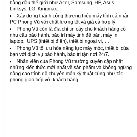
hàng đầu thế giới như Acer, Samsung, HP, Asus,
Linksys, LG, Kingmax.
Xây dựng thành công thương hiệu máy tính cá nhân
PC Phong Vũ với chất lượng tốt và giá cả hợp lý.
Phong Vũ còn là địa chỉ tin cậy cho khách hàng có
nhu cầu bảo hành, bảo trì máy tính để bàn, máy in,
laptop, UPS (thiết bị điện), thiết bị ngoại vi,….
Phong Vũ tối ưu hóa năng lực máy móc, thiết bị của
bạn với dịch vụ bảo hành, bảo trì tận nơi 24/7.
Nhân viên của Phong Vũ thường xuyên cập nhật
những kiến ​​thức mới nhất về sản phẩm và không ngừng
nâng cao trình độ chuyên môn kỹ thuật cũng như tác
phong giao tiếp với khách hàng.