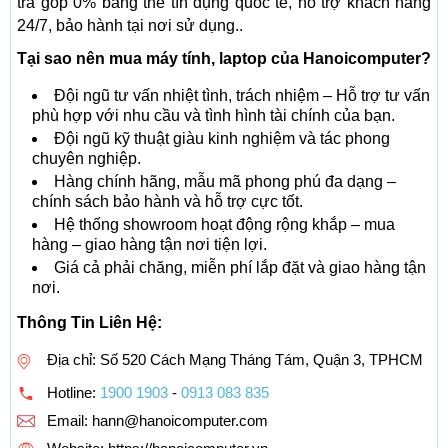
trả góp 0% bằng thẻ tín dụng quốc tế, hỗ trợ khách hàng
24/7, bảo hành tại nơi sử dụng..
Tại sao nên mua máy tính, laptop của Hanoicomputer?
Đội ngũ tư vấn nhiệt tình, trách nhiệm – Hỗ trợ tư vấn
phù hợp với nhu cầu và tình hình tài chính của bạn.
Đội ngũ kỹ thuật giàu kinh nghiệm và tác phong
chuyên nghiệp.
Hàng chính hãng, mẫu mã phong phú đa dạng –
chính sách bảo hành và hỗ trợ cực tốt.
Hệ thống showroom hoạt động rộng khắp – mua
hàng – giao hàng tận nơi tiện lợi.
Giá cả phải chăng, miễn phí lắp đặt và giao hàng tận
nơi.
Thông Tin Liên Hệ:
Địa chỉ: Số 520 Cách Mạng Tháng Tám, Quận 3, TPHCM
Hotline:
1900 1903
-
0913 083 835
Email:
hann@hanoicomputer.com