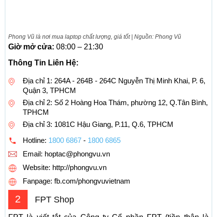
Phong Vũ là nơi mua laptop chất lượng, giá tốt | Nguồn: Phong Vũ
Giờ mở cửa:
08:00 – 21:30
Thông Tin Liên Hệ:
Địa chỉ 1: 264A - 264B - 264C Nguyễn Thị Minh Khai, P. 6,
Quận 3, TPHCM
Địa chỉ 2: Số 2 Hoàng Hoa Thám, phường 12, Q.Tân Bình,
TPHCM
Địa chỉ 3: 1081C Hậu Giang, P.11, Q.6, TPHCM
Hotline:
1800 6867
-
1800 6865
Email:
hoptac@phongvu.vn
Website: http://phongvu.vn
Fanpage: fb.com/phongvuvietnam
2
FPT Shop