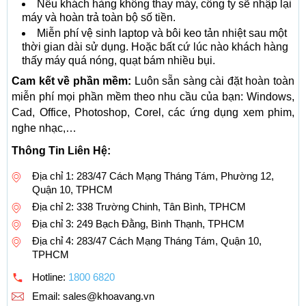
Nếu khách hàng không thay máy, công ty sẽ nhập lại
máy và hoàn trả toàn bộ số tiền.
Miễn phí vệ sinh laptop và bôi keo tản nhiệt sau một
thời gian dài sử dụng. Hoặc bất cứ lúc nào khách hàng
thấy máy quá nóng, quạt bám nhiều bụi.
Cam kết về phần mềm:
Luôn sẵn sàng cài đặt hoàn toàn
miễn phí mọi phần mềm theo nhu cầu của bạn: Windows,
Cad, Office, Photoshop, Corel, các ứng dụng xem phim,
nghe nhạc,…
Thông Tin Liên Hệ:
Địa chỉ 1: 283/47 Cách Mạng Tháng Tám, Phường 12,
Quận 10, TPHCM
Địa chỉ 2: 338 Trường Chinh, Tân Bình, TPHCM
Địa chỉ 3: 249 Bạch Đằng, Bình Thạnh, TPHCM
Địa chỉ 4: 283/47 Cách Mạng Tháng Tám, Quận 10,
TPHCM
Hotline:
1800 6820
Email:
sales@khoavang.vn