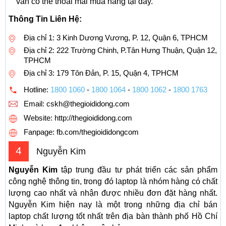
vẫn có thể thoải mái mua hàng tại đây.
Thông Tin Liên Hệ:
Địa chỉ 1: 3 Kinh Dương Vương, P. 12, Quận 6, TPHCM
Địa chỉ 2: 222 Trường Chinh, P.Tân Hưng Thuận, Quận 12,
TPHCM
Địa chỉ 3: 179 Tôn Đản, P. 15, Quận 4, TPHCM
Hotline:
1800 1060
-
1800 1064
-
1800 1062
-
1800 1763
Email:
cskh@thegioididong.com
Website: http://thegioididong.com
Fanpage: fb.com/thegioididongcom
4
Nguyễn Kim
Nguyễn Kim
tập trung đầu tư phát triển các sản phẩm
công nghệ thông tin, trong đó laptop là nhóm hàng có chất
lượng cao nhất và nhận được nhiều đơn đặt hàng nhất.
Nguyễn Kim hiện nay là một trong những địa chỉ bán
laptop chất lượng tốt nhất trên địa bàn thành phố Hồ Chí