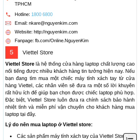
TPHCM
Hotline:
1800 6800
Email:
nkare@nguyenkim.com
Website: http://nguyenkim.com
Fanpage: fb.com/Online.NguyenKim
5
Viettel Store
Viettel Store
là hệ thống cửa hàng laptop chất lượng cao
nổi tiếng được nhiều khách hàng tin tưởng hiện nay. Nếu
bạn đang tìm mua một chiếc máy tính xách tay từ cửa
hàng Viettel, các nhân viên sẽ đưa ra một số lời khuyên
rất hữu ích để giúp bạn chọn được chiếc laptop phù hợp.
Đặc biệt, Viettel Store luôn đưa ra chính sách bảo hành
nhiệt tình và miễn phí vận chuyển cho khách hàng mua
laptop tại đây.
Lý do nên mua laptop ở Viettel store:
Các sản phẩm máy tính xách tay của Viettel Store trải