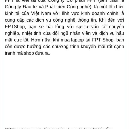
FPT là viết tắt của Công ty Cổ phần FPT (tiền thân là
Công ty Đầu tư và Phát triển Công nghệ), là một tổ chức
kinh tế của Việt Nam với lĩnh vực kinh doanh chính là
cung cấp các dịch vụ công nghệ thông tin. Khi đến với
FPTShop, bạn sẽ hài lòng với sự tư vấn rất chuyên
nghiệp, nhiệt tình của đội ngũ nhân viên và dịch vụ hậu
mãi cực tốt. Hơn nữa, khi mua laptop tại FPT Shop, bạn
còn được hưởng các chương trình khuyến mãi rất cạnh
tranh mà shop đưa ra.