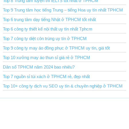
Top 8 Trung tâm luyện thi IELTS tốt nhất ở TPHCM
Top 9 Trung tâm học tiếng Trung – tiếng Hoa uy tín nhất TPHCM
Top 6 trung tâm dạy tiếng Nhật ở TPHCM tốt nhất
Top 6 công ty thiết kế nội thất uy tín nhất Tphcm
Top 7 công ty diệt côn trùng uy tín ở TPHCM
Top 9 công ty may áo đồng phục ở TPHCM uy tín, giá tốt
Top 10 xưởng may áo thun sỉ giá rẻ ở TPHCM
Dân số TPHCM năm 2024 bao nhiêu?
Top 7 nguồn sỉ túi xách ở TPHCM rẻ, đẹp nhất
Top 10+ công ty dịch vụ SEO uy tín & chuyên nghiệp ở TPHCM