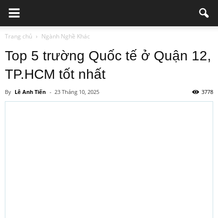
Trang chủ
Ngành Nghề Khác
Top 5 trường Quốc tế ở Quận 12,
TP.HCM tốt nhất
By
Lê Anh Tiến
-
23 Tháng 10, 2025
3778