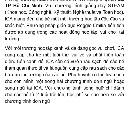
TP Hồ Chí Minh
. Với chương trình giảng dạy STEAM
(Khoa học, Công nghệ, Kỹ thuật, Nghệ thuật và Toán học),
ICA mang đến cho trẻ một môi trường học tập độc đáo và
khác biệt. Phương pháp giáo dục Reggio Emilia tiên tiến
được áp dụng trong các hoạt động học tập, vui chơi tại
trường.
Với môi trường học tập xanh và đa dạng góc vui chơi, ICA
cung cấp cho trẻ một tuổi thơ vui vẻ và phát triển toàn
diện. Bên cạnh đó, ICA còn có vườn rau sạch để các bé
tham quan thực tế và là nguồn cung cấp rau sạch cho các
bữa ăn tại trường của các bé. Phụ huynh có thể lựa chọn
cho con mình một trong hai chương trình đơn ngữ hoặc
song ngữ tại ICA. Với chương trình song ngữ chỉ dành
cho các bé từ 2 tuổi trở lên, học phí sẽ cao hơn so với
chương trình đơn ngữ.