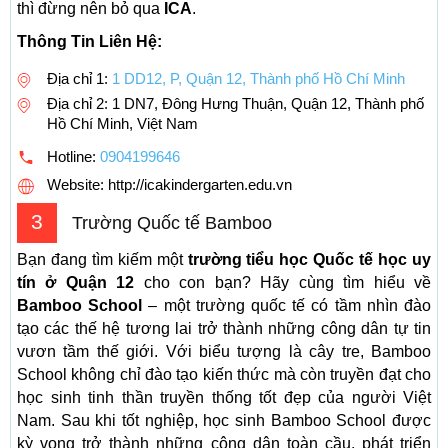
thì đừng nên bỏ qua
ICA
.
Thông Tin Liên Hệ:
Địa chỉ 1:
1 DD12, P, Quận 12, Thành phố Hồ Chí Minh
Địa chỉ 2: 1 DN7, Đông Hưng Thuận, Quận 12, Thành phố
Hồ Chí Minh, Việt Nam
Hotline:
0904199646
Website: http://icakindergarten.edu.vn
3
Trường Quốc tế Bamboo
Bạn đang tìm kiếm một
trường tiểu học Quốc tế học uy
tín ở Quận 12
cho con bạn? Hãy cùng tìm hiểu về
Bamboo School
– một trường quốc tế có tầm nhìn đào
tạo các thế hệ tương lai trở thành những công dân tự tin
vươn tầm thế giới. Với biểu tượng là cây tre, Bamboo
School không chỉ đào tạo kiến thức mà còn truyền đạt cho
học sinh tinh thần truyền thống tốt đẹp của người Việt
Nam. Sau khi tốt nghiệp, học sinh Bamboo School được
kỳ vọng trở thành những công dân toàn cầu, phát triển