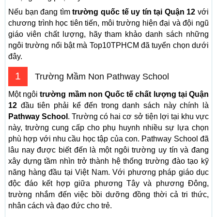
Nếu bạn đang tìm
trường quốc tế uy tín tại Quận 12
với
chương trình học tiên tiến, môi trường hiện đại và đội ngũ
giáo viên chất lượng, hãy tham khảo danh sách những
ngôi trường nổi bật mà Top10TPHCM đã tuyển chọn dưới
đây.
1
Trường Mầm Non Pathway School
Một ngôi
trường mầm non Quốc tế chất lượng tại Quận
12
đầu tiên phải kể đến trong danh sách này chính là
Pathway School
. Trường có hai cơ sở tiện lợi tại khu vực
này, trường cung cấp cho phụ huynh nhiều sự lựa chọn
phù hợp với nhu cầu học tập của con. Pathway School đã
lâu nay được biết đến là một ngôi trường uy tín và đang
xây dựng tầm nhìn trở thành hệ thống trường đào tạo kỹ
năng hàng đầu tại Việt Nam. Với phương pháp giáo dục
độc đáo kết hợp giữa phương Tây và phương Đông,
trường nhắm đến việc bồi dưỡng đồng thời cả tri thức,
nhân cách và đạo đức cho trẻ.