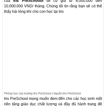
của
Iris PreSchoool
sẽ có giá từ 6.000.000 đến
10.000.000 VND/ tháng. Chúng tôi tin rằng bạn sẽ có thể
thấy hài lòng khi cho con học tại Iris
Phòng học của trường Iris PreSchool | Nguồn:Iris PreSchool
Iris PreSchool mong muốn đem đến cho các học sinh một
nền tảng giáo dục chất lượng và đầy đủ hành trang để