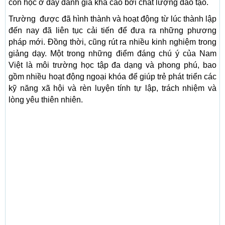
con học ở đây đánh giá khá cao bởi chất lượng đào tạo.
Trường được đã hình thành và hoạt động từ lúc thành lập
đến nay đã liên tục cải tiến để đưa ra những phương
pháp mới. Đồng thời, cũng rút ra nhiều kinh nghiệm trong
giảng dạy. Một trong những điểm đáng chú ý của Nam
Việt là môi trường học tập đa dạng và phong phú, bao
gồm nhiều hoạt động ngoại khóa để giúp trẻ phát triển các
kỹ năng xã hội và rèn luyện tính tự lập, trách nhiệm và
lòng yêu thiên nhiên.