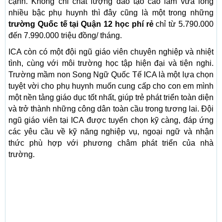
cạnh. Không chỉ chất lượng đào tạo cao làm vừa lòng
nhiều bậc phụ huynh thì đây cũng là một trong những
trường Quốc tế tại Quận 12 học phí rẻ
chỉ từ 5.790.000
đến 7.990.000 triệu đồng/ tháng.
ICA còn có một đội ngũ giáo viên chuyên nghiệp và nhiệt
tình, cùng với môi trường học tập hiện đại và tiện nghi.
Trường mầm non Song Ngữ Quốc Tế ICA là một lựa chọn
tuyệt vời cho phụ huynh muốn cung cấp cho con em mình
một nền tảng giáo dục tốt nhất, giúp trẻ phát triển toàn diện
và trở thành những công dân toàn cầu trong tương lai. Đội
ngũ giáo viên tại ICA được tuyển chọn kỹ càng, đáp ứng
các yêu cầu về kỹ năng nghiệp vụ, ngoại ngữ và nhận
thức phù hợp với phương châm phát triển của nhà
trường.