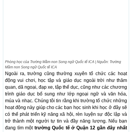
Phòng học của Trường Mầm non Song ngữ Quốc tế ICA | Nguồn: Trường
Mầm non Song ngữ Quốc tế ICA
Ngoài ra, trường cũng thường xuyên tổ chức các hoạt
động vui chơi, học tập và giáo dục ngoài trời như thăm
quan, dã ngoại, đạp xe, tập thể dục, cũng như các chương
trình giáo dục bổ sung như lớp ngoại ngữ và văn hóa,
múa và nhạc. Chúng tôi tin rằng khi trường tổ chức những
hoạt động này giúp cho các bạn học sinh khi học ở đây sẽ
có thể phát triển kỹ năng xã hội, rèn luyện sự độc lập và
trở thành một người tự tin và đầy năng lượng. Nếu bạn
đang tìm một
trường Quốc tế ở Quận 12 gần đây nhất