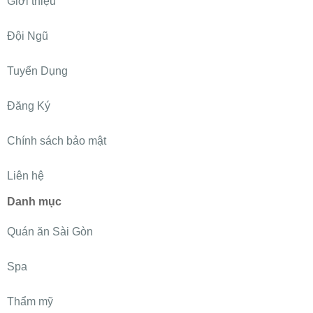
Giới thiệu
Đội Ngũ
Tuyển Dụng
Đăng Ký
Chính sách bảo mật
Liên hệ
Danh mục
Quán ăn Sài Gòn
Spa
Thẩm mỹ