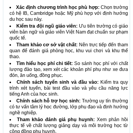
Xác định chương trình học phù hợp:
Chọn trường
có hệ IB, Cambridge hoặc Mỹ phù hợp với định hướng
du học sau này.
Kiểm tra đội ngũ giáo viên:
Ưu tiên trường có giáo
viên bản ngữ và giáo viên Việt Nam đạt chuẩn sư phạm
quốc tế.
Tham khảo cơ sở vật chất:
Nên trực tiếp đến tham
quan để đánh giá phòng học, khu vui chơi và khu thể
thao.
Tìm hiểu học phí chi tiết:
So sánh học phí với chất
lượng đào tạo, xem xét các khoản phí phụ như xe đưa
đón, ăn uống, đồng phục.
Chính sách tuyển sinh và đầu vào:
Kiểm tra quy
trình xét tuyển, bài test đầu vào và yêu cầu năng lực
tiếng Anh của học sinh.
Chính sách hỗ trợ học sinh:
Trường uy tín thường
có tư vấn tâm lý học đường, lớp phụ đạo và định hướng
nghề nghiệp.
Tham khảo đánh giá phụ huynh:
Xem phản hồi
thực tế về chất lượng giảng dạy và môi trường học từ
cộng đồng phụ huynh.