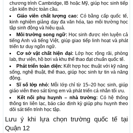
chương trình Cambridge, IB hoặc Mỹ, giúp học sinh tiếp
cận kiến thức toàn cầu.
Giáo viên chất lượng cao:
Có bằng cấp quốc tế,
kinh nghiệm giảng dạy đa văn hóa, tạo môi trường học
tập sinh động và hiệu quả.
Môi trường song ngữ:
Học sinh được rèn luyện cả
tiếng Anh và tiếng Việt, giúp giao tiếp linh hoạt và phát
triển tư duy ngôn ngữ.
Cơ sở vật chất hiện đại:
Lớp học rộng rãi, phòng
lab, thư viện, hồ bơi và khu thể thao đạt chuẩn quốc tế.
Phát triển toàn diện:
Kết hợp học thuật với kỹ năng
sống, nghệ thuật, thể thao, giúp học sinh tự tin và năng
động.
Sĩ số lớp nhỏ:
Mỗi lớp chỉ từ 15–20 học sinh, giúp
giáo viên theo sát từng em và phát triển cá nhân tối ưu.
Kết nối phụ huynh – nhà trường:
Có hệ thống
thông tin liên lạc, báo cáo định kỳ giúp phụ huynh theo
dõi sát tiến trình học tập.
Lưu ý khi lựa chọn trường quốc tế tại
Quận 12