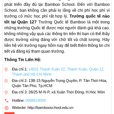
phát triển đầy đủ tại Bamboo School. Đến với Bamboo
School, bạn không cần phải lo lắng về chi phí học phí vì
trường có mức học phí rất hợp lý.
Trường quốc tế nào
tốt tại Quận 12?
Trường Quốc tế Bamboo là một trong
những trường Quốc tế được mọi người đánh giá khá cao,
không những vậy quá các thông tin trên thì bạn có thể thấy
được trường xứng đáng với chữ tốt và chất lượng. Hãy
liên hệ với trường ngay hôm nay để biết thêm thông tin chi
tiết và đăng ký tham quan trường.
Thông Tin Liên Hệ:
Địa chỉ 1:
14021 Thạnh Xuân 22, Thạnh Xuân, Quận 12,
Thành phố Hồ Chí Minh
Địa chỉ 2: 13B-15 Nguyễn Trọng Quyền, P. Tân Thới Hòa,
Quận Tân Phú, Tp,HCM
Địa chỉ 3: 26/25 M-N-P, xã Xuân Thới Đông, H.Hóc Môn
Hotline:
0906614050
Website: http://bambooschool.edu.vn