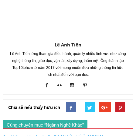
Lê Anh Tiến
Lê Anh Tiến từng tham gia điều hành, quản lý nhiều lĩnh vực như công
nghệ thông tin, giáo dục, vận tải, xây dựng, thẩm mỹ.. Ông thành lập
Top10tphcm từ năm 2017 với mong muốn đưa những thông tin hữu
ích nhất đến với bạn đọc.
Chia sẻ nếu thấy hữu ích
Cùng chuyên mục “Ngành Nghề Khác”