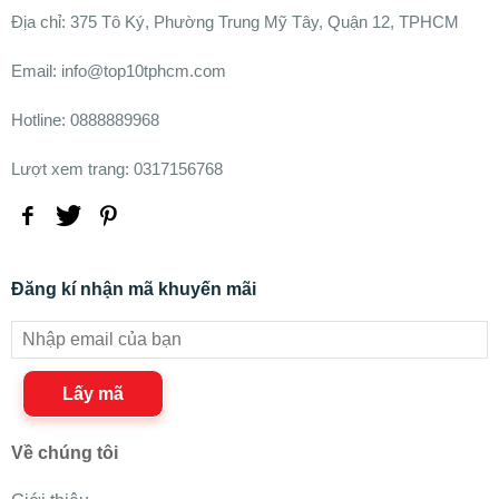
Ðịa chỉ:
375 Tô Ký, Phường Trung Mỹ Tây, Quận 12, TPHCM
Email: info@top10tphcm.com
Hotline: 0888889968
Lượt xem trang: 0317156768
Đăng kí nhận mã khuyến mãi
Lấy mã
Về chúng tôi