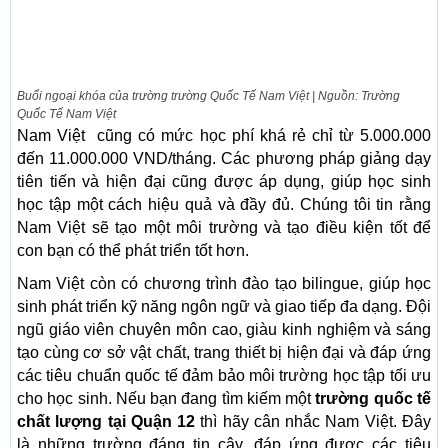
Buổi ngoại khóa của trường trường Quốc Tế Nam Việt | Nguồn: Trường
Quốc Tế Nam Việt
Nam Việt cũng có mức học phí khá rẻ chỉ từ 5.000.000
đến 11.000.000 VND/tháng. Các phương pháp giảng dạy
tiên tiến và hiện đại cũng được áp dụng, giúp học sinh
học tập một cách hiệu quả và đầy đủ. Chúng tôi tin rằng
Nam Việt sẽ tạo một môi trường và tạo điều kiện tốt để
con bạn có thể phát triển tốt hơn.
Nam Việt còn có chương trình đào tạo bilingue, giúp học
sinh phát triển kỹ năng ngôn ngữ và giao tiếp đa dạng. Đội
ngũ giáo viên chuyên môn cao, giàu kinh nghiệm và sáng
tạo cùng cơ sở vật chất, trang thiết bị hiện đại và đáp ứng
các tiêu chuẩn quốc tế đảm bảo môi trường học tập tối ưu
cho học sinh. Nếu bạn đang tìm kiếm một
trường quốc tế
chất lượng tại Quận 12
thì hãy cân nhắc Nam Việt. Đây
là những trường đáng tin cậy, đáp ứng được các tiêu