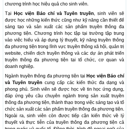
chương trình học hiệu quả cho sinh viên.
Tại
Học viện Báo chí và Tuyên truyền
, sinh viên sẽ
được học những kiến thức cũng như kỹ năng cần thiết để
sáng tạo và sản xuất các sản phẩm truyền thông đa
phương tiện. Chương trình học tập tại trường tập trung
vào việc hiểu và áp dụng lý thuyết, kỹ năng truyền thông
đa phương tiện trong lĩnh vực truyền thông xã hội, quản trị
website, chiến dịch truyền thông và các dự án phát triển
truyền thông đa phương tiện tại tổ chức, cơ quan và
doanh nghiệp.
Ngành truyền thông đa phương tiện tại
Học viện Báo chí
và Tuyên truyền
cung cấp các kiến thức đa dạng và
phong phú. Sinh viên sẽ được học về tin học ứng dụng,
đáp ứng yêu cầu chuyên ngành trong sản xuất truyền
thông đa phương tiện, thành thạo trong việc sáng tạo và tổ
chức sản xuất các sản phẩm truyền thông đa phương tiện.
Ngoài ra, sinh viên còn được tiếp cận kiến thức về lý
thuyết và thực tiễn của truyền thông đa phương tiện cả
trong nước và quốc tế. Đồng thời, trình độ ngoại ngữ của