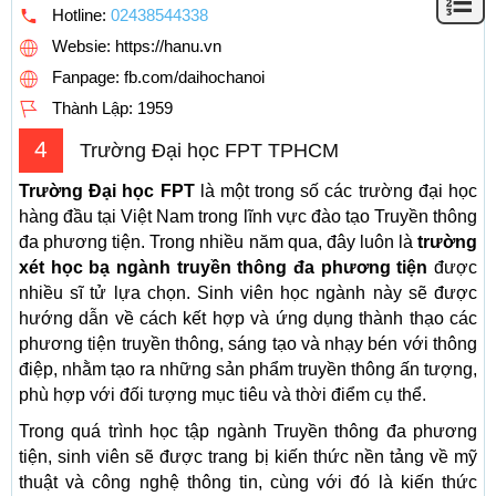
Hotline:
02438544338
Websie: https://hanu.vn
Fanpage: fb.com/daihochanoi
Thành Lập:
1959
4
Trường Đại học FPT TPHCM
Trường Đại học FPT
là một trong số các trường đại học
hàng đầu tại Việt Nam trong lĩnh vực đào tạo Truyền thông
đa phương tiện. Trong nhiều năm qua, đây luôn là
trường
xét học bạ ngành truyền thông đa phương tiện
được
nhiều sĩ tử lựa chọn. Sinh viên học ngành này sẽ được
hướng dẫn về cách kết hợp và ứng dụng thành thạo các
phương tiện truyền thông, sáng tạo và nhạy bén với thông
điệp, nhằm tạo ra những sản phẩm truyền thông ấn tượng,
phù hợp với đối tượng mục tiêu và thời điểm cụ thể.
Trong quá trình học tập ngành Truyền thông đa phương
tiện, sinh viên sẽ được trang bị kiến thức nền tảng về mỹ
thuật và công nghệ thông tin, cùng với đó là kiến thức