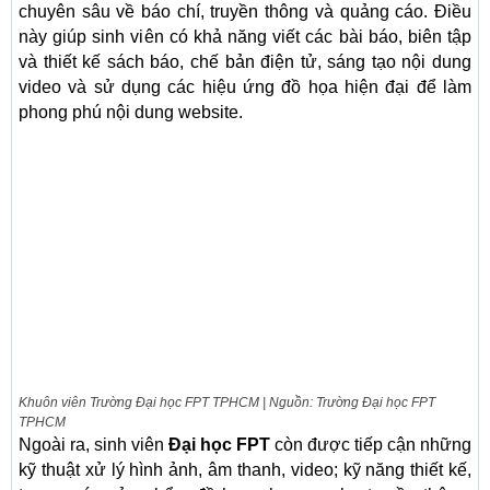
chuyên sâu về báo chí, truyền thông và quảng cáo. Điều
này giúp sinh viên có khả năng viết các bài báo, biên tập
và thiết kế sách báo, chế bản điện tử, sáng tạo nội dung
video và sử dụng các hiệu ứng đồ họa hiện đại để làm
phong phú nội dung website.
Khuôn viên Trường Đại học FPT TPHCM | Nguồn: Trường Đại học FPT
TPHCM
Ngoài ra, sinh viên
Đại học FPT
còn được tiếp cận những
kỹ thuật xử lý hình ảnh, âm thanh, video; kỹ năng thiết kế,