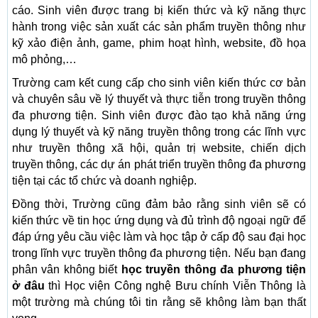
cáo. Sinh viên được trang bị kiến thức và kỹ năng thực
hành trong việc sản xuất các sản phẩm truyền thông như
kỹ xảo điện ảnh, game, phim hoạt hình, website, đồ họa
mô phỏng,…
Trường cam kết cung cấp cho sinh viên kiến thức cơ bản
và chuyên sâu về lý thuyết và thực tiễn trong truyền thông
đa phương tiện. Sinh viên được đào tạo khả năng ứng
dụng lý thuyết và kỹ năng truyền thông trong các lĩnh vực
như truyền thông xã hội, quản trị website, chiến dịch
truyền thông, các dự án phát triển truyền thông đa phương
tiện tại các tổ chức và doanh nghiệp.
Đồng thời, Trường cũng đảm bảo rằng sinh viên sẽ có
kiến thức về tin học ứng dụng và đủ trình độ ngoại ngữ để
đáp ứng yêu cầu việc làm và học tập ở cấp độ sau đại học
trong lĩnh vực truyền thông đa phương tiện. Nếu bạn đang
phân vân không biết
học truyền thông đa phương tiện
ở đâu
thì Học viện Công nghệ Bưu chính Viễn Thông là
một trường mà chúng tôi tin rằng sẽ không làm bạn thất