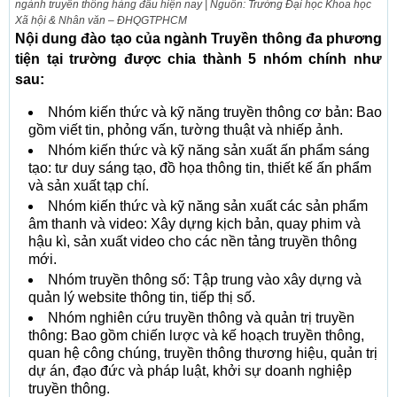
ngành truyền thông hàng đầu hiện nay | Nguồn: Trường Đại học Khoa học
Xã hội & Nhân văn – ĐHQGTPHCM
Nội dung đào tạo của ngành Truyền thông đa phương
tiện tại trường được chia thành 5 nhóm chính như
sau:
Nhóm kiến thức và kỹ năng truyền thông cơ bản: Bao
gồm viết tin, phỏng vấn, tường thuật và nhiếp ảnh.
Nhóm kiến thức và kỹ năng sản xuất ấn phẩm sáng
tạo: tư duy sáng tạo, đồ họa thông tin, thiết kế ấn phẩm
và sản xuất tạp chí.
Nhóm kiến thức và kỹ năng sản xuất các sản phẩm
âm thanh và video: Xây dựng kịch bản, quay phim và
hậu kì, sản xuất video cho các nền tảng truyền thông
mới.
Nhóm truyền thông số: Tập trung vào xây dựng và
quản lý website thông tin, tiếp thị số.
Nhóm nghiên cứu truyền thông và quản trị truyền
thông: Bao gồm chiến lược và kế hoạch truyền thông,
quan hệ công chúng, truyền thông thương hiệu, quản trị
dự án, đạo đức và pháp luật, khởi sự doanh nghiệp
truyền thông.