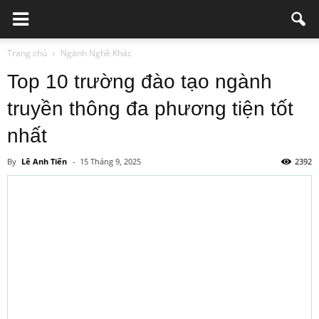
Trang chủ
Ngành Nghề Khác
Top 10 trường đào tạo ngành
truyền thông đa phương tiện tốt
nhất
By
Lê Anh Tiến
-
15 Tháng 9, 2025
2392