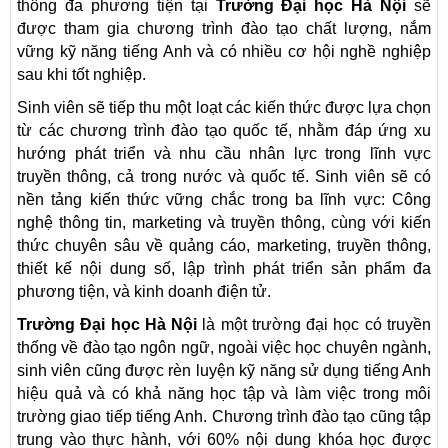
thông đa phương tiện tại
Trường Đại học Hà Nội
sẽ
được tham gia chương trình đào tạo chất lượng, nắm
vững kỹ năng tiếng Anh và có nhiều cơ hội nghề nghiệp
sau khi tốt nghiệp.
Sinh viên sẽ tiếp thu một loạt các kiến thức được lựa chọn
từ các chương trình đào tạo quốc tế, nhằm đáp ứng xu
hướng phát triển và nhu cầu nhân lực trong lĩnh vực
truyền thông, cả trong nước và quốc tế. Sinh viên sẽ có
nền tảng kiến thức vững chắc trong ba lĩnh vực: Công
nghệ thông tin, marketing và truyền thông, cùng với kiến
thức chuyên sâu về quảng cáo, marketing, truyền thông,
thiết kế nội dung số, lập trình phát triển sản phẩm đa
phương tiện, và kinh doanh điện tử.
Trường Đại học Hà Nội
là một trường đại học có truyền
thống về đào tạo ngôn ngữ, ngoài việc học chuyên ngành,
sinh viên cũng được rèn luyện kỹ năng sử dụng tiếng Anh
hiệu quả và có khả năng học tập và làm việc trong môi
trường giao tiếp tiếng Anh. Chương trình đào tạo cũng tập
trung vào thực hành, với 60% nội dung khóa học được