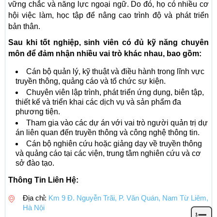
vững chắc và năng lực ngoại ngữ. Do đó, họ có nhiều cơ
hội việc làm, học tập để nâng cao trình độ và phát triển
bản thân.
Sau khi tốt nghiệp, sinh viên có đủ kỹ năng chuyên
môn để đảm nhận nhiều vai trò khác nhau, bao gồm:
Cán bộ quản lý, kỹ thuật và điều hành trong lĩnh vực
truyền thông, quảng cáo và tổ chức sự kiện.
Chuyên viên lập trình, phát triển ứng dụng, biên tập,
thiết kế và triển khai các dịch vụ và sản phẩm đa
phương tiện.
Tham gia vào các dự án với vai trò người quản trị dự
án liên quan đến truyền thông và công nghệ thông tin.
Cán bộ nghiên cứu hoặc giảng dạy về truyền thông
và quảng cáo tại các viện, trung tâm nghiên cứu và cơ
sở đào tạo.
Thông Tin Liên Hệ:
Địa chỉ:
Km 9 Đ. Nguyễn Trãi, P. Văn Quán, Nam Từ Liêm,
Hà Nội