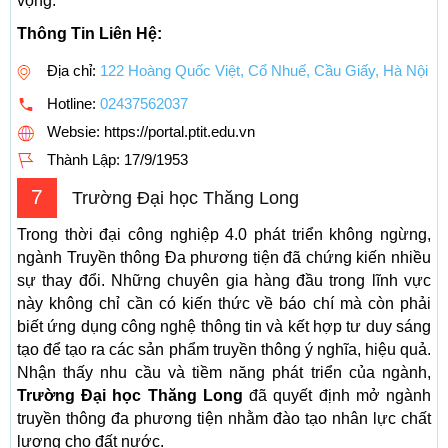
vọng.
Thông Tin Liên Hệ:
Địa chỉ:
122 Hoàng Quốc Việt, Cổ Nhuế, Cầu Giấy, Hà Nội
Hotline:
02437562037
Websie: https://portal.ptit.edu.vn
Thành Lập:
17/9/1953
7
Trường Đại học Thăng Long
Trong thời đại công nghiệp 4.0 phát triển không ngừng,
ngành Truyền thông Đa phương tiện đã chứng kiến nhiều
sự thay đổi. Những chuyên gia hàng đầu trong lĩnh vực
này không chỉ cần có kiến thức về báo chí mà còn phải
biết ứng dụng công nghệ thông tin và kết hợp tư duy sáng
tạo để tạo ra các sản phẩm truyền thông ý nghĩa, hiệu quả.
Nhận thấy nhu cầu và tiềm năng phát triển của ngành,
Trường Đại học Thăng Long
đã quyết định mở ngành
truyền thông đa phương tiện nhằm đào tạo nhân lực chất
lượng cho đất nước.