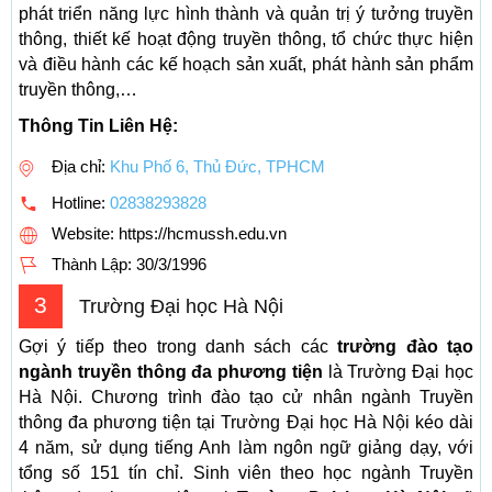
phát triển năng lực hình thành và quản trị ý tưởng truyền
thông, thiết kế hoạt động truyền thông, tổ chức thực hiện
và điều hành các kế hoạch sản xuất, phát hành sản phẩm
truyền thông,…
Thông Tin Liên Hệ:
Địa chỉ:
Khu Phố 6, Thủ Đức, TPHCM
Hotline:
02838293828
Website: https://hcmussh.edu.vn
Thành Lập:
30/3/1996
3
Trường Đại học Hà Nội
Gợi ý tiếp theo trong danh sách các
trường đào tạo
ngành truyền thông đa phương tiện
là Trường Đại học
Hà Nội. Chương trình đào tạo cử nhân ngành Truyền
thông đa phương tiện tại Trường Đại học Hà Nội kéo dài
4 năm, sử dụng tiếng Anh làm ngôn ngữ giảng dạy, với
tổng số 151 tín chỉ. Sinh viên theo học ngành Truyền