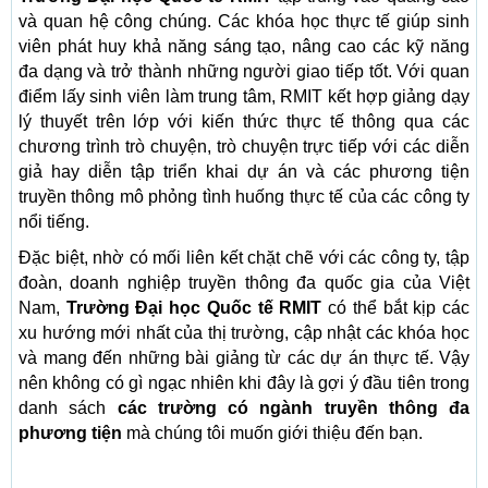
và quan hệ công chúng. Các khóa học thực tế giúp sinh
viên phát huy khả năng sáng tạo, nâng cao các kỹ năng
đa dạng và trở thành những người giao tiếp tốt. Với quan
điểm lấy sinh viên làm trung tâm, RMIT kết hợp giảng dạy
lý thuyết trên lớp với kiến ​​thức thực tế thông qua các
chương trình trò chuyện, trò chuyện trực tiếp với các diễn
giả hay diễn tập triển khai dự án và các phương tiện
truyền thông mô phỏng tình huống thực tế của các công ty
nổi tiếng.
Đặc biệt, nhờ có mối liên kết chặt chẽ với các công ty, tập
đoàn, doanh nghiệp truyền thông đa quốc gia của Việt
Nam,
Trường Đại học Quốc tế RMIT
có thể bắt kịp các
xu hướng mới nhất của thị trường, cập nhật các khóa học
và mang đến những bài giảng từ các dự án thực tế. Vậy
nên không có gì ngạc nhiên khi đây là gợi ý đầu tiên trong
danh sách
các trường có ngành truyền thông đa
phương tiện
mà chúng tôi muốn giới thiệu đến bạn.