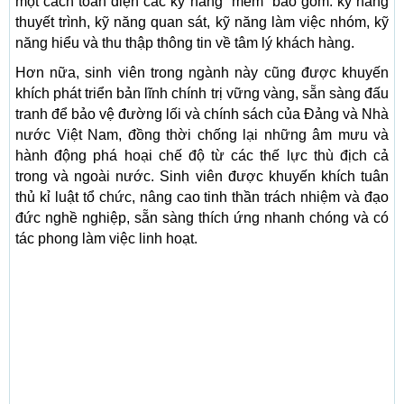
một cách toàn diện các kỹ năng “mềm” bao gồm: kỹ năng
thuyết trình, kỹ năng quan sát, kỹ năng làm việc nhóm, kỹ
năng hiểu và thu thập thông tin về tâm lý khách hàng.
Hơn nữa, sinh viên trong ngành này cũng được khuyến
khích phát triển bản lĩnh chính trị vững vàng, sẵn sàng đấu
tranh để bảo vệ đường lối và chính sách của Đảng và Nhà
nước Việt Nam, đồng thời chống lại những âm mưu và
hành động phá hoại chế độ từ các thế lực thù địch cả
trong và ngoài nước. Sinh viên được khuyến khích tuân
thủ kỉ luật tổ chức, nâng cao tinh thần trách nhiệm và đạo
đức nghề nghiệp, sẵn sàng thích ứng nhanh chóng và có
tác phong làm việc linh hoạt.