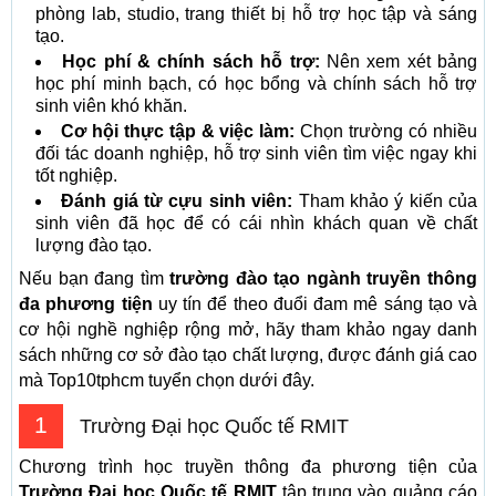
phòng lab, studio, trang thiết bị hỗ trợ học tập và sáng
tạo.
Học phí & chính sách hỗ trợ:
Nên xem xét bảng
học phí minh bạch, có học bổng và chính sách hỗ trợ
sinh viên khó khăn.
Cơ hội thực tập & việc làm:
Chọn trường có nhiều
đối tác doanh nghiệp, hỗ trợ sinh viên tìm việc ngay khi
tốt nghiệp.
Đánh giá từ cựu sinh viên:
Tham khảo ý kiến của
sinh viên đã học để có cái nhìn khách quan về chất
lượng đào tạo.
Nếu bạn đang tìm
trường đào tạo ngành truyền thông
đa phương tiện
uy tín để theo đuổi đam mê sáng tạo và
cơ hội nghề nghiệp rộng mở, hãy tham khảo ngay danh
sách những cơ sở đào tạo chất lượng, được đánh giá cao
mà Top10tphcm tuyển chọn dưới đây.
1
Trường Đại học Quốc tế RMIT
Chương trình học truyền thông đa phương tiện của
Trường Đại học Quốc tế RMIT
tập trung vào quảng cáo