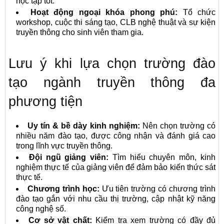
học tập tốt.
Hoạt động ngoại khóa phong phú:
Tổ chức
workshop, cuộc thi sáng tạo, CLB nghệ thuật và sự kiện
truyền thông cho sinh viên tham gia.
Lưu ý khi lựa chọn trường đào
tạo ngành truyền thông đa
phương tiện
Uy tín & bề dày kinh nghiệm:
Nên chọn trường có
nhiều năm đào tạo, được công nhận và đánh giá cao
trong lĩnh vực truyền thông.
Đội ngũ giảng viên:
Tìm hiểu chuyên môn, kinh
nghiệm thực tế của giảng viên để đảm bảo kiến thức sát
thực tế.
Chương trình học:
Ưu tiên trường có chương trình
đào tạo gắn với nhu cầu thị trường, cập nhật kỹ năng
công nghệ số.
Cơ sở vật chất:
Kiểm tra xem trường có đầy đủ