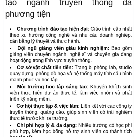
tạo ngành truyền thông đa
phương tiện
Chương trình đào tạo hiện đại:
Giáo trình cập nhật
theo xu hướng công nghệ và nhu cầu doanh nghiệp,
cân bằng lý thuyết và thực hành.
Đội ngũ giảng viên giàu kinh nghiệm:
Bao gồm
giảng viên chuyên ngành, nghệ sĩ và chuyên gia đang
hoạt động trong lĩnh vực truyền thông.
Cơ sở vật chất tiên tiến:
Trang bị phòng lab, studio
quay dựng, phòng đồ họa và hệ thống máy tính cấu hình
mạnh phục vụ học tập.
Môi trường học tập sáng tạo:
Khuyến khích sinh
viên thực hiện dự án thực tế, làm việc nhóm và phát
triển kỹ năng mềm.
Cơ hội thực tập & việc làm:
Liên kết với các công ty
truyền thông, quảng cáo, giúp sinh viên có trải nghiệm
thực tế trước khi ra trường.
Chi phí hợp lý & đa dạng:
Nhiều trường có học phí
phù hợp, kèm học bổng hỗ trợ sinh viên có thành tích