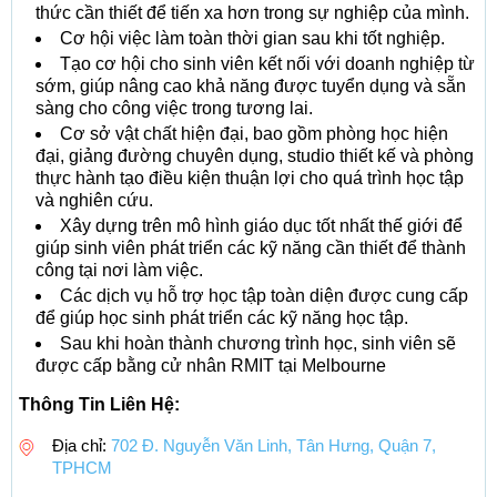
thức cần thiết để tiến xa hơn trong sự nghiệp của mình.
Cơ hội việc làm toàn thời gian sau khi tốt nghiệp.
Tạo cơ hội cho sinh viên kết nối với doanh nghiệp từ
sớm, giúp nâng cao khả năng được tuyển dụng và sẵn
sàng cho công việc trong tương lai.
Cơ sở vật chất hiện đại, bao gồm phòng học hiện
đại, giảng đường chuyên dụng, studio thiết kế và phòng
thực hành tạo điều kiện thuận lợi cho quá trình học tập
và nghiên cứu.
Xây dựng trên mô hình giáo dục tốt nhất thế giới để
giúp sinh viên phát triển các kỹ năng cần thiết để thành
công tại nơi làm việc.
Các dịch vụ hỗ trợ học tập toàn diện được cung cấp
để giúp học sinh phát triển các kỹ năng học tập.
Sau khi hoàn thành chương trình học, sinh viên sẽ
được cấp bằng cử nhân RMIT tại Melbourne
Thông Tin Liên Hệ:
Địa chỉ:
702 Đ. Nguyễn Văn Linh, Tân Hưng, Quận 7,
TPHCM