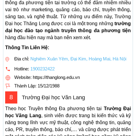
thông đa phương tiện tại trường có thể đảm nhiệm nhiều
vai trò như marketing, quảng cáo, báo chí, truyền thông,
sáng tạo, và nghệ thuật. Từ những ưu điểm này, Trường
Đại học Thăng Long được coi là một trong những
trường
đại học đào tạo ngành truyền thông đa phương tiện
hàng đầu hiện nay mà bạn nên xem xét.
Thông Tin Liên Hệ:
Địa chỉ:
Nghiêm Xuân Yêm, Đại Kim, Hoàng Mai, Hà Nội
Hotline:
1900232422
Website: https://thanglong.edu.vn
Thành Lập:
15/12/1988
8
Trường Đại học Văn Lang
Theo học Truyền thông Đa phương tiện tại
Trường Đại
học Văng Lang
, sinh viên được trang bị kiến thức và kỹ
năng trong lĩnh vực mỹ thuật, công nghệ thông tin, quảng
cáo, PR, truyền thông, báo chí,… và cũng được phát triển