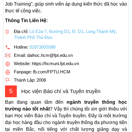
Job Training”, giúp sinh viên áp dụng kiến thức đã học vào
thực tế công việc.
Thông Tin Liên Hệ:
Địa chỉ:
Lô E2a-7, Đường D1, Đ. D1, Long Thạnh Mỹ,
Thành Phố Thủ Đức
Hotline:
02873005588
Email:
daihoc.hcm@fpt.edu.vn
Website: https://hcmuni.fpt.edu.vn
Fanpage: fb.com/FPTU.HCM
Thành Lập:
2008
5
Học viện Báo chí và Tuyên truyền
Bạn đang quan tâm đến
ngành truyền thông học
trường nào tốt nhất
? Vậy thì chúng tôi xin giới thiệu với
bạn Học viện Báo chí và Tuyên truyền. Đây là một trường
đại học hàng đầu cho ngành truyền thông đa phương tiện
tại miền Bắc, nổi tiếng với chất lượng giảng dạy và