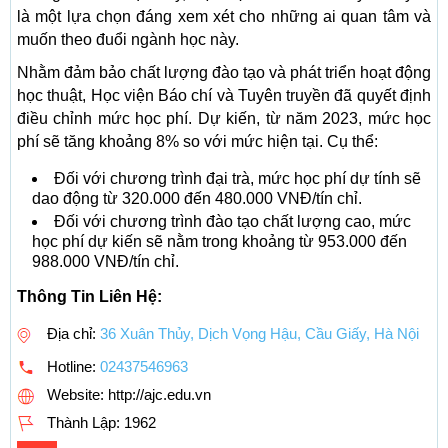
là một lựa chọn đáng xem xét cho những ai quan tâm và
muốn theo đuổi ngành học này.
Nhằm đảm bảo chất lượng đào tạo và phát triển hoạt động
học thuật, Học viện Báo chí và Tuyên truyền đã quyết định
điều chỉnh mức học phí. Dự kiến, từ năm 2023, mức học
phí sẽ tăng khoảng 8% so với mức hiện tại. Cụ thể:
Đối với chương trình đại trà, mức học phí dự tính sẽ
dao động từ 320.000 đến 480.000 VNĐ/tín chỉ.
Đối với chương trình đào tạo chất lượng cao, mức
học phí dự kiến sẽ nằm trong khoảng từ 953.000 đến
988.000 VNĐ/tín chỉ.
Thông Tin Liên Hệ:
Địa chỉ:
36 Xuân Thủy, Dịch Vọng Hậu, Cầu Giấy, Hà Nội
Hotline:
02437546963
Website: http://ajc.edu.vn
Thành Lập:
1962