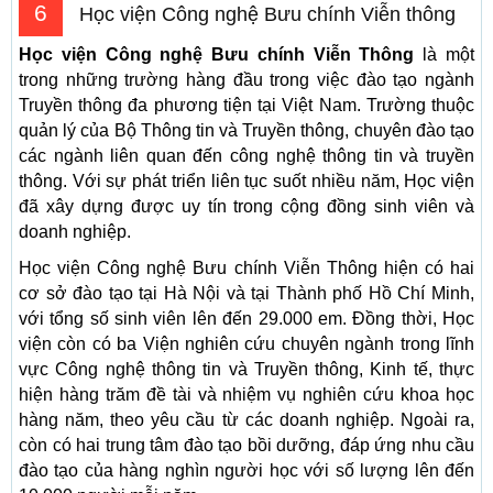
6
Học viện Công nghệ Bưu chính Viễn thông
Học viện Công nghệ Bưu chính Viễn Thông
là một
trong những trường hàng đầu trong việc đào tạo ngành
Truyền thông đa phương tiện tại Việt Nam. Trường thuộc
quản lý của Bộ Thông tin và Truyền thông, chuyên đào tạo
các ngành liên quan đến công nghệ thông tin và truyền
thông. Với sự phát triển liên tục suốt nhiều năm, Học viện
đã xây dựng được uy tín trong cộng đồng sinh viên và
doanh nghiệp.
Học viện Công nghệ Bưu chính Viễn Thông hiện có hai
cơ sở đào tạo tại Hà Nội và tại Thành phố Hồ Chí Minh,
với tổng số sinh viên lên đến 29.000 em. Đồng thời, Học
viện còn có ba Viện nghiên cứu chuyên ngành trong lĩnh
vực Công nghệ thông tin và Truyền thông, Kinh tế, thực
hiện hàng trăm đề tài và nhiệm vụ nghiên cứu khoa học
hàng năm, theo yêu cầu từ các doanh nghiệp. Ngoài ra,
còn có hai trung tâm đào tạo bồi dưỡng, đáp ứng nhu cầu
đào tạo của hàng nghìn người học với số lượng lên đến