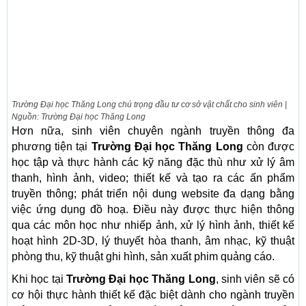
Trường Đại học Thăng Long chú trọng đầu tư cơ sở vật chất cho sinh viên |
Nguồn: Trường Đại học Thăng Long
Hơn nữa, sinh viên chuyên ngành truyền thông đa
phương tiện tại
Trường Đại học Thăng Long
còn được
học tập và thực hành các kỹ năng đặc thù như xử lý âm
thanh, hình ảnh, video; thiết kế và tạo ra các ấn phẩm
truyền thông; phát triển nội dung website đa dạng bằng
việc ứng dụng đồ hoạ. Điều này được thực hiện thông
qua các môn học như nhiếp ảnh, xử lý hình ảnh, thiết kế
hoạt hình 2D-3D, lý thuyết hòa thanh, âm nhạc, kỹ thuật
phòng thu, kỹ thuật ghi hình, sản xuất phim quảng cáo.
Khi học tại
Trường Đại học Thăng Long
, sinh viên sẽ có
cơ hội thực hành thiết kế đặc biệt dành cho ngành truyền