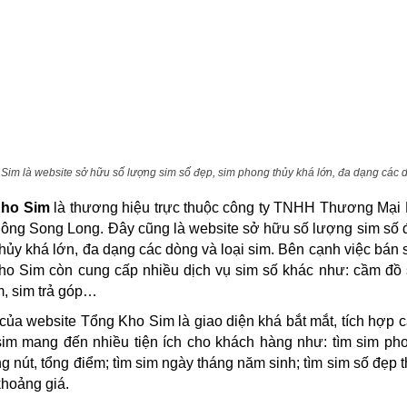
Sim là website sở hữu số lượng sim số đẹp, sim phong thủy khá lớn, đa dạng các 
ho Sim
là thương hiệu trực thuộc công ty TNHH Thương Mại 
ông Song Long. Đây cũng là website sở hữu số lượng sim số 
hủy khá lớn, đa dạng các dòng và loại sim. Bên cạnh việc bán 
o Sim còn cung cấp nhiều dịch vụ sim số khác như: cầm đồ 
, sim trả góp…
của website Tổng Kho Sim là giao diện khá bắt mắt, tích hợp 
sim mang đến nhiều tiện ích cho khách hàng như: tìm sim ph
ng nút, tổng điểm; tìm sim ngày tháng năm sinh; tìm sim số đẹp 
hoảng giá.