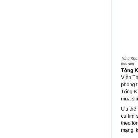
Tổng Kho 
loại sim
Tổng K
Viễn Th
phong t
Tổng Kh
mua sim
Ưu thế 
cụ tìm 
theo tổ
mạng, k