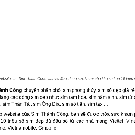
website của Sim Thành Công, bạn sẽ được thỏa sức khám phá kho số trên 10 triệu 
hành Công
chuyên phân phối sim phong thủy, sim số đẹp giá rẻ
dạng các dòng sim đẹp như: sim tam hoa, sim năm sinh, sim tứ 
t, sim Thần Tài, sim Ông Địa, sim số tiến, sim taxi…
ập website của Sim Thành Công, bạn sẽ được thỏa sức khám 
 10 triệu số sim đẹp đủ đầu số từ các nhà mạng Viettel, Vi
e, Vietnamobile, Gmobile.