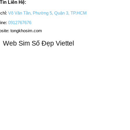
Tin Liên Hệ:
chỉ:
Võ Văn Tần, Phường 5, Quận 3, TP.HCM
ine:
0912767676
site: tongkhosim.com
Web Sim Số Đẹp Viettel