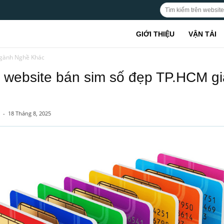
GIỚI THIỆU
VẬN TẢI
gành Nghề Khác
 website bán sim số đẹp TP.HCM gi
-
18 Tháng 8, 2025