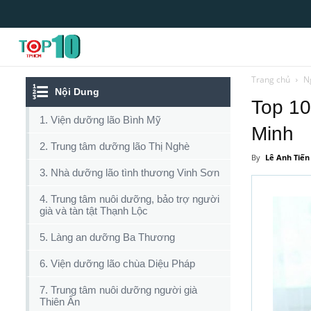
Top10tphcm
Trang chủ
N
Nội Dung
Top 10
1. Viện dưỡng lão Bình Mỹ
Minh
2. Trung tâm dưỡng lão Thị Nghè
By
Lê Anh Tiến
3. Nhà dưỡng lão tình thương Vinh Sơn
4. Trung tâm nuôi dưỡng, bảo trợ người
già và tàn tật Thạnh Lộc
5. Làng an dưỡng Ba Thương
6. Viện dưỡng lão chùa Diệu Pháp
7. Trung tâm nuôi dưỡng người già
Thiên Ân