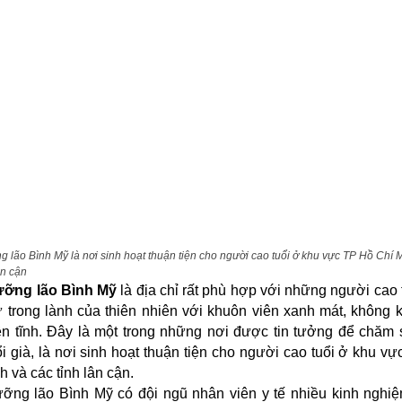
g lão Bình Mỹ là nơi sinh hoạt thuận tiện cho người cao tuổi ở khu vực TP Hồ Chí 
ân cận
ưỡng lão Bình Mỹ
là địa chỉ rất phù hợp với những người cao 
ự trong lành của thiên nhiên với khuôn viên xanh mát, không k
ên tĩnh. Đây là một trong những nơi được tin tưởng để chăm 
i già, là nơi sinh hoạt thuận tiện cho người cao tuổi ở khu v
h và các tỉnh lân cận.
ỡng lão Bình Mỹ có đội ngũ nhân viên y tế nhiều kinh nghi