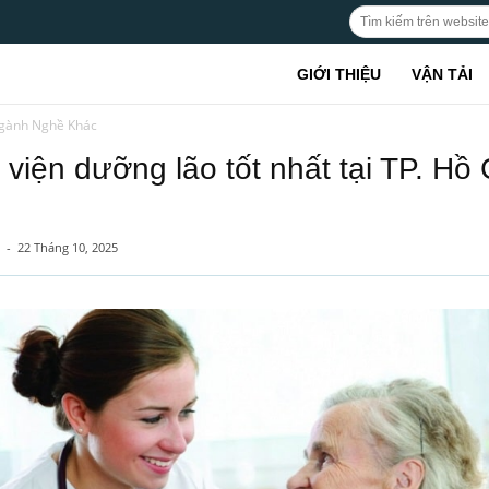
GIỚI THIỆU
VẬN TẢI
gành Nghề Khác
 viện dưỡng lão tốt nhất tại TP. Hồ 
-
22 Tháng 10, 2025