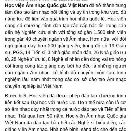
Học viện Âm nhạc Quốc gia Việt Nam
đã trở thành trung
tâm đào tạo âm nhạc nổi tiếng và uy tín trong khu vực, đủ
năng lực để tiến vào quá trình hội nhập quốc tế. Học viên
đang có chương trình đào tạo các cấp bậc từ Trung cấp
đến hệ Nghiên cứu sinh với tổng số gần 1.500 sinh viên
trong gần 40 chuyên ngành về Âm nhạc. Hơn nữa, với đội
ngũ giảng dạy hơn 200 giảng viên, trong đó có 19 Giáo
sư, PGS, 14 Tiến sĩ, 3 Nhà giáo nhân dân, 26 Nhà giáo ưu
tú, 28 Nghệ sĩ ưu tú, 8 Nghệ sĩ nhân dân đóng vai trò nòng
cốt trong công tác giảng dạy bởi họ đều là những người
đầu ngành Âm nhạc, có trình độ chuyên môn cao, kinh
nghiệm lâu năm nhất trong các cơ sở đào tạo Âm nhạc
chuyên nghiệp tại Việt Nam.
Được biết, Học viện đã được phép đào tạo chương trình
liên kết sau Đại học với nước Úc. Hơn thế nữa còn là cơ
sở âm nhạc duy nhất trong cả nước đào tạo về Tiến sĩ âm
nhạc. Trải qua hơn 50 năm, Học viện Âm nhạc Quốc gia
Việt Nam đã đào tạo hầu hết các Nghệ sĩ biểu diễn, các
giảng viên Âm nhạc, Nhà phê bình, sáng tác cho đến các