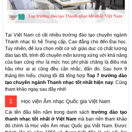
Tại Việt Nam có rất nhiều trường đào tạo chuyên ngành
Thanh nhạc từ hệ Trung cấp, Cao đẳng cho đến Đại học.
Tuy nhiên, để lựa chọn một cơ sở giáo dục có chất lượng
đào tạo tốt, trình độ chuyên môn tương xứng với khả năng
của bạn cũng như là mức học phí phải chăng là điều mà
hầu như ai ai cũng đều cân nhắc, đắn đo. Sau hơn 9
tháng tìm hiểu, chúng tôi đã tổng hợp
Top 7 trường đào
tạo chuyên ngành Thanh nhạc tốt nhất hiện nay
. Cùng
tham khảo ngay sau đây nhé!
1
Học viện Âm nhạc Quốc gia Việt Nam
Cái tên đầu tiên nằm trong danh sách
trường đào tạo
thanh nhạc tốt nhất ở Việt Nam
mà bạn nên tham khảo
đó chính là Học viện Âm nhạc Quốc gia Việt Nam. Được