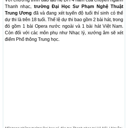
Thanh nhạc,
trường Đại Học Sư Phạm Nghệ Thuật
Trung Ương
đã và đang xét tuyển độ tuổi thí sinh có thể
dự thi là trên 18 tuổi. Thể lệ dự thi bao gồm 2 bài hát, trong
đó gồm 1 bài Opera nước ngoài và 1 bài hát Việt Nam.
Còn đối với các môn phụ như Nhạc lý, xướng âm sẽ xét
điểm Phổ thông Trung học.