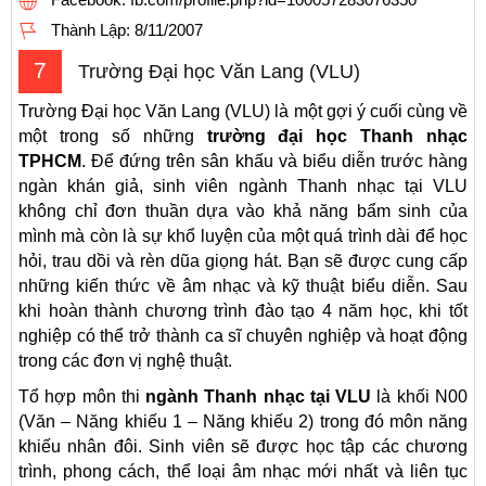
Thành Lập:
8/11/2007
7
Trường Đại học Văn Lang (VLU)
Trường Đại học Văn Lang (VLU) là một gợi ý cuối cùng về
một trong số những
trường đại học Thanh nhạc
TPHCM
. Để đứng trên sân khấu và biểu diễn trước hàng
ngàn khán giả, sinh viên ngành Thanh nhạc tại VLU
không chỉ đơn thuần dựa vào khả năng bẩm sinh của
mình mà còn là sự khổ luyện của một quá trình dài để học
hỏi, trau dồi và rèn dũa giọng hát. Bạn sẽ được cung cấp
những kiến thức về âm nhạc và kỹ thuật biểu diễn. Sau
khi hoàn thành chương trình đào tạo 4 năm học, khi tốt
nghiệp có thể trở thành ca sĩ chuyên nghiệp và hoạt động
trong các đơn vị nghệ thuật.
Tổ hợp môn thi
ngành Thanh nhạc tại VLU
là khối N00
(Văn – Năng khiếu 1 – Năng khiếu 2) trong đó môn năng
khiếu nhân đôi. Sinh viên sẽ được học tập các chương
trình, phong cách, thể loại âm nhạc mới nhất và liên tục