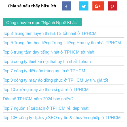
Chia sẻ nếu thấy hữu ích
Cùng chuyên mục “Ngành Nghề Khác”
Top 8 Trung tâm luyện thi IELTS tốt nhất ở TPHCM
Top 9 Trung tâm học tiếng Trung – tiếng Hoa uy tín nhất TPHCM
Top 6 trung tâm dạy tiếng Nhật ở TPHCM tốt nhất
Top 6 công ty thiết kế nội thất uy tín nhất Tphcm
Top 7 công ty diệt côn trùng uy tín ở TPHCM
Top 9 công ty may áo đồng phục ở TPHCM uy tín, giá tốt
Top 10 xưởng may áo thun sỉ giá rẻ ở TPHCM
Dân số TPHCM năm 2024 bao nhiêu?
Top 7 nguồn sỉ túi xách ở TPHCM rẻ, đẹp nhất
Top 10+ công ty dịch vụ SEO uy tín & chuyên nghiệp ở TPHCM