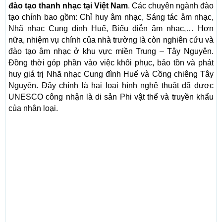
đào tạo thanh nhạc tại Việt Nam
. Các chuyên ngành đào
tạo chính bao gồm: Chỉ huy âm nhạc, Sáng tác âm nhạc,
Nhã nhạc Cung đình Huế, Biểu diễn âm nhạc,… Hơn
nữa, nhiệm vụ chính của nhà trường là còn nghiên cứu và
đào tạo âm nhạc ở khu vực miền Trung – Tây Nguyên.
Đồng thời góp phần vào việc khôi phục, bảo tồn và phát
huy giá trị Nhã nhạc Cung đình Huế và Cồng chiêng Tây
Nguyên. Đây chính là hai loại hình nghệ thuật đã được
UNESCO công nhận là di sản Phi vật thể và truyền khẩu
của nhân loại.