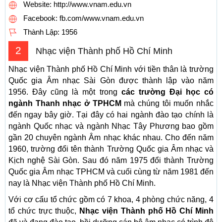
Website: http://www.vnam.edu.vn
Facebook: fb.com/www.vnam.edu.vn
Thành Lập:
1956
2
Nhạc viện Thành phố Hồ Chí Minh
Nhạc viện Thành phố Hồ Chí Minh với tiền thân là trường
Quốc gia Âm nhạc Sài Gòn được thành lập vào năm
1956. Đây cũng là một trong
các trường Đại học có
ngành Thanh nhạc ở TPHCM
mà chúng tôi muốn nhắc
đến ngay bây giờ. Tại đây có hai ngành đào tạo chính là
ngành Quốc nhạc và ngành Nhạc Tây Phương bao gồm
gần 20 chuyên ngành Âm nhạc khác nhau. Cho đến năm
1960, trường đổi tên thành Trường Quốc gia Âm nhạc và
Kịch nghệ Sài Gòn. Sau đó năm 1975 đổi thành Trường
Quốc gia Âm nhạc TPHCM và cuối cùng từ năm 1981 đến
nay là Nhạc viện Thành phố Hồ Chí Minh.
Với cơ cấu tổ chức gồm có 7 khoa, 4 phòng chức năng, 4
tổ chức trực thuộc,
Nhạc viện Thành phố Hồ Chí Minh