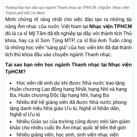
Trường Đại học đào tạo ngành Thanh nhạc tại TPHCM. | Nguồn: Nhạc viện
Thành phố Hồ Chí Minh
Minh chứng rõ ràng nhất cho việc đào tạo ra những tài
năng Âm nhạc của nước Việt Nam tại
Nhạc viện TPHCM
đó là ca sĩ Mỹ Tâm đã tốt nghiệp tại đây với thành tích Thủ
khoa, hay ca sĩ Sơn Tùng MTP, ca sĩ Bùi Anh Tuấn cũng
là những học viên “sáng giá” của học viện khi đã đạt thành
tích thủ khoa đầu vào chuyên ngành Thanh nhạc.
Tại sao bạn nên học ngành Thanh nhạc tại Nhạc viện
TpHCM?
Học viện rất vinh dự khi được Nhà nước trao tặng
Huân chương Lao động hạng Nhất, hạng Nhì và hạng
Ba, Huân chương Độc lập hạng Nhì, hạng Ba
Nhiều thế hệ giảng viên đã được Nhà nước phong
tặng danh hiệu Nhà giáo Ưu tú, Nghệ sĩ Nhân dân,
Nghệ sĩ Ưu tú
Nhiều Giáo sư của trường cũng được mời làm giám
khảo cho nhiều cuộc thi Âm nhạc quốc tế trên thế giới
Nhiều giảng viên, học sinh, sinh viên nhạc viện