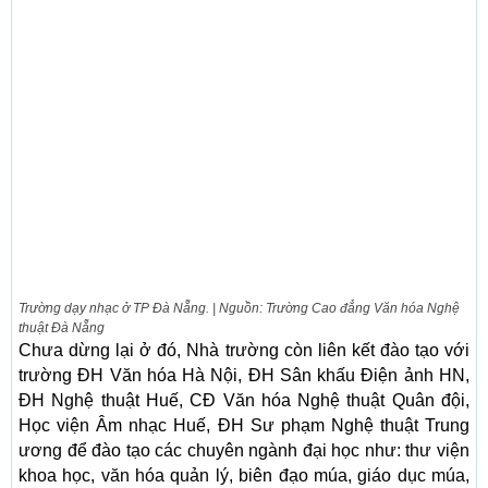
Trường dạy nhạc ở TP Đà Nẵng. | Nguồn: Trường Cao đẳng Văn hóa Nghệ
thuật Đà Nẵng
Chưa dừng lại ở đó, Nhà trường còn liên kết đào tạo với
trường ĐH Văn hóa Hà Nội, ĐH Sân khấu Điện ảnh HN,
ĐH Nghệ thuật Huế, CĐ Văn hóa Nghệ thuật Quân đội,
Học viện Âm nhạc Huế, ĐH Sư phạm Nghệ thuật Trung
ương để đào tạo các chuyên ngành đại học như: thư viện
khoa học, văn hóa quản lý, biên đạo múa, giáo dục múa,