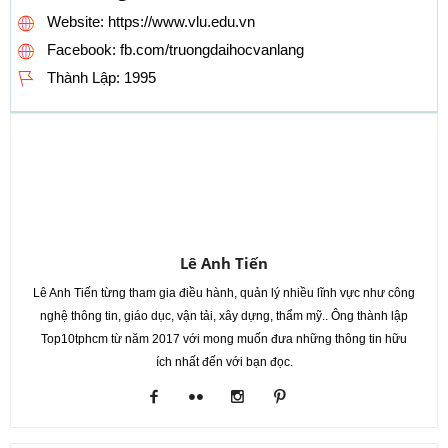
Website: https://www.vlu.edu.vn
Facebook: fb.com/truongdaihocvanlang
Thành Lập:
1995
Lê Anh Tiến
Lê Anh Tiến từng tham gia điều hành, quản lý nhiều lĩnh vực như công
nghệ thông tin, giáo dục, vận tải, xây dựng, thẩm mỹ.. Ông thành lập
Top10tphcm từ năm 2017 với mong muốn đưa những thông tin hữu
ích nhất đến với bạn đọc.