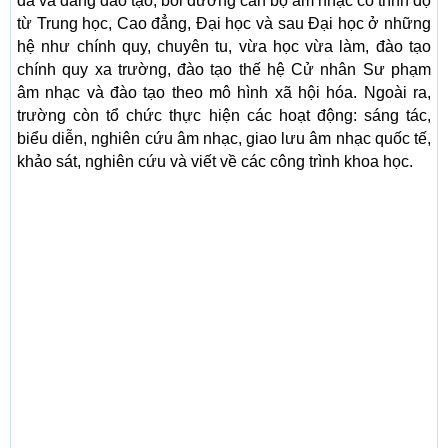
đã và đang đào tạo, bồi dưỡng cán bộ âm nhạc có trình độ
từ Trung học, Cao đẳng, Đại học và sau Đại học ở những
hệ như chính quy, chuyên tu, vừa học vừa làm, đào tạo
chính quy xa trường, đào tạo thế hệ Cử nhân Sư phạm
âm nhạc và đào tạo theo mô hình xã hội hóa. Ngoài ra,
trường còn tổ chức thực hiện các hoạt động: sáng tác,
biểu diễn, nghiên cứu âm nhạc, giao lưu âm nhạc quốc tế,
khảo sát, nghiên cứu và viết về các công trình khoa học.