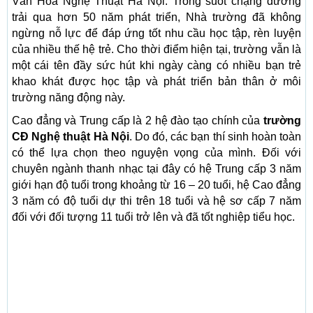
Văn Hóa Nghệ Thuật Hà Nội. Trong suốt chặng đường
trải qua hơn 50 năm phát triển, Nhà trường đã không
ngừng nỗ lực để đáp ứng tốt nhu cầu học tập, rèn luyện
của nhiều thế hệ trẻ. Cho thời điểm hiện tại, trường vẫn là
một cái tên đầy sức hút khi ngày càng có nhiều bạn trẻ
khao khát được học tập và phát triển bản thân ở môi
trường năng động này.
Cao đẳng và Trung cấp là 2 hệ đào tạo chính của
trường
CĐ Nghệ thuật Hà Nội
. Do đó, các bạn thí sinh hoàn toàn
có thể lựa chọn theo nguyện vọng của mình. Đối với
chuyên ngành thanh nhạc tại đây có hệ Trung cấp 3 năm
giới hạn độ tuổi trong khoảng từ 16 – 20 tuổi, hệ Cao đẳng
3 năm có độ tuổi dự thi trên 18 tuổi và hệ sơ cấp 7 năm
đối với đối tượng 11 tuổi trở lên và đã tốt nghiệp tiểu học.