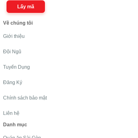
Lấy mã
Về chúng tôi
Giới thiệu
Đội Ngũ
Tuyển Dụng
Đăng Ký
Chính sách bảo mật
Liên hệ
Danh mục
Quán ăn Sài Gòn