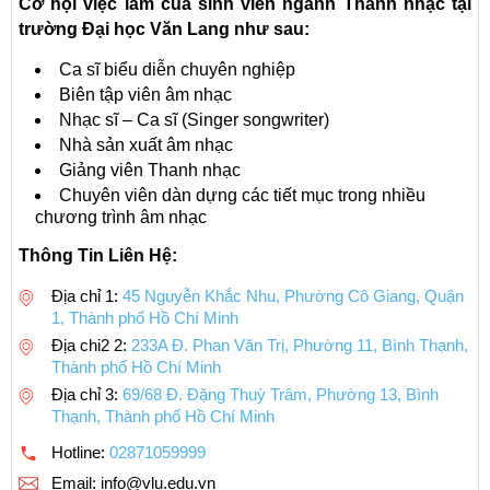
Cơ hội việc làm của sinh viên ngành Thanh nhạc tại
trường Đại học Văn Lang như sau:
Ca sĩ biểu diễn chuyên nghiệp
Biên tập viên âm nhạc
Nhạc sĩ – Ca sĩ (Singer songwriter)
Nhà sản xuất âm nhạc
Giảng viên Thanh nhạc
Chuyên viên dàn dựng các tiết mục trong nhiều
chương trình âm nhạc
Thông Tin Liên Hệ:
Địa chỉ 1:
45 Nguyễn Khắc Nhu, Phường Cô Giang, Quận
1, Thành phố Hồ Chí Minh
Địa chi2 2:
233A Đ. Phan Văn Trị, Phường 11, Bình Thạnh,
Thành phố Hồ Chí Minh
Địa chỉ 3:
69/68 Đ. Đặng Thuỳ Trâm, Phường 13, Bình
Thạnh, Thành phố Hồ Chí Minh
Hotline:
02871059999
Email:
info@vlu.edu.vn