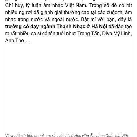
Chỉ huy, lý luận âm nhạc Việt Nam. Trong số đó có rất
nhiều người đã giành giải thưởng cao tại các cuộc thi âm
nhạc trong nước và ngoài nước. Bật mí với bạn, đây là
trường có dạy ngành Thanh Nhạc ở Hà Nội
đã đào tạo
ra rất nhiều ca sĩ có tên tuổi như: Trọng Tấn, Diva Mỹ Linh,
Anh Thơ,…
View nhìn từ bên ngoài cực xịn mà chỉ có Học viện Âm nhạc Quốc gia Việt