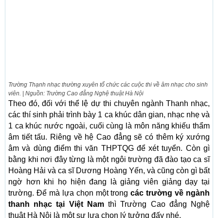
Trường Thạnh nhạc thường xuyên tổ chức các cuộc thi về âm nhạc cho sinh
viên. | Nguồn: Trường Cao đẳng Nghệ thuật Hà Nội
Theo đó, đối với thể lệ dự thi chuyên ngành Thanh nhạc,
các thí sinh phải trình bày 1 ca khúc dân gian, nhạc nhẹ và
1 ca khúc nước ngoài, cuối cùng là môn năng khiếu thẩm
âm tiết tấu. Riêng về hệ Cao đẳng sẽ có thêm ký xướng
âm và dùng điểm thi văn THPTQG để xét tuyển. Còn gì
bằng khi nơi đây từng là một ngôi trường đã đào tạo ca sĩ
Hoàng Hải và ca sĩ Dương Hoàng Yến, và cũng còn gì bất
ngờ hơn khi họ hiện đang là giảng viên giảng dạy tại
trường. Để mà lựa chọn một trong
các trường về ngành
thanh nhạc tại Việt Nam
thì Trường Cao đẳng Nghệ
thuật Hà Nội là một sự lựa chọn lý tưởng đấy nhé.