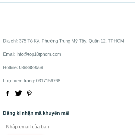
Ðịa chỉ:
375 Tô Ký, Phường Trung Mỹ Tây, Quận 12, TPHCM
Email: info@top10tphcm.com
Hotline: 0888889968
Lượt xem trang: 0317156768
Đăng kí nhận mã khuyến mãi