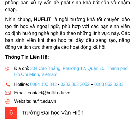
phòng ban xử lý vấn đề phát sinh khá bất cập và chậm
chạp.
Nhìn chung,
HUFLIT
là ngôi trường khá tốt chuyên đào
tạo tin học và ngoại ngữ, phù hợp với các bạn sinh viên
có định hướng nghề nghiệp theo những lĩnh vực này. Các
bạn sinh viên khi theo học tại đây đều sáng tạo, năng
động và tích cực tham gia các hoạt động xã hội.
Thông Tin Liên Hệ:
Địa chỉ:
304 Cao Thắng, Phường 12, Quận 10, Thành phố
Hồ Chí Minh, Vietnam
Hotline:
0984 190 843
-
0283 863 2052
–
0283 862 9232
Email:
contact@huflit.edu.vn
Website: huflit.edu.vn
6
Trường Đại học Văn Hiến