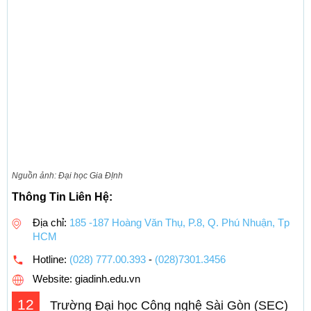
Nguồn ảnh: Đại học Gia ĐỊnh
Thông Tin Liên Hệ:
Địa chỉ:
185 -187 Hoàng Văn Thụ, P.8, Q. Phú Nhuận, Tp
HCM
Hotline:
(028) 777.00.393
-
(028)7301.3456
Website: giadinh.edu.vn
12
Trường Đại học Công nghệ Sài Gòn (SEC)