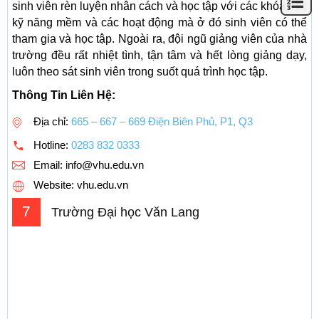
sinh viên rèn luyện nhân cách và học tập với các khóa học
kỹ năng mềm và các hoạt động mà ở đó sinh viên có thể
tham gia và học tập. Ngoài ra, đội ngũ giảng viên của nhà
trường đều rất nhiệt tình, tận tâm và hết lòng giảng dạy,
luôn theo sát sinh viên trong suốt quá trình học tập.
Thông Tin Liên Hệ:
Địa chỉ:
665 – 667 – 669 Điện Biên Phủ, P1, Q3
Hotline:
0283 832 0333
Email:
info@vhu.edu.vn
Website: vhu.edu.vn
7
Trường Đại học Văn Lang