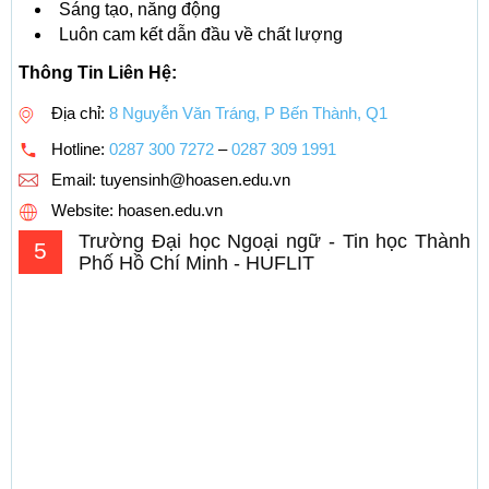
Sáng tạo, năng động
Luôn cam kết dẫn đầu về chất lượng
Thông Tin Liên Hệ:
Địa chỉ:
8 Nguyễn Văn Tráng, P Bến Thành, Q1
Hotline:
0287 300 7272
–
0287 309 1991
Email:
tuyensinh@hoasen.edu.vn
Website: hoasen.edu.vn
Trường Đại học Ngoại ngữ - Tin học Thành
5
Phố Hồ Chí Minh - HUFLIT