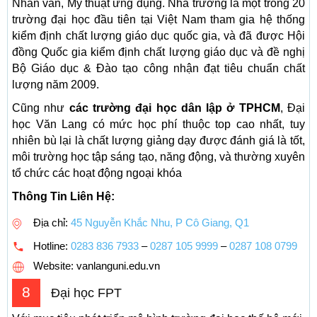
Nhân văn, Mỹ thuật ứng dụng. Nhà trường là một trong 20
trường đại học đầu tiên tại Việt Nam tham gia hệ thống
kiểm định chất lượng giáo dục quốc gia, và đã được Hội
đồng Quốc gia kiểm định chất lượng giáo dục và đề nghị
Bộ Giáo dục & Đào tạo công nhận đạt tiêu chuẩn chất
lượng năm 2009.
Cũng như
các trường đại học dân lập ở TPHCM
, Đại
học Văn Lang có mức học phí thuộc top cao nhất, tuy
nhiên bù lại là chất lượng giảng dạy được đánh giá là tốt,
môi trường học tập sáng tạo, năng động, và thường xuyên
tổ chức các hoạt động ngoại khóa
Thông Tin Liên Hệ:
Địa chỉ:
45 Nguyễn Khắc Nhu, P Cô Giang, Q1
Hotline:
0283 836 7933
–
0287 105 9999
–
0287 108 0799
Website: vanlanguni.edu.vn
8
Đại học FPT