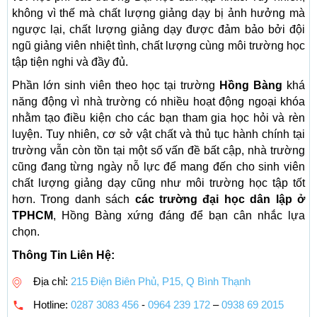
không vì thế mà chất lượng giảng dạy bị ảnh hưởng mà
ngược lại, chất lượng giảng dạy được đảm bảo bởi đội
ngũ giảng viên nhiệt tình, chất lượng cùng môi trường học
tập tiện nghi và đầy đủ.
Phần lớn sinh viên theo học tại trường
Hồng Bàng
khá
năng động vì nhà trường có nhiều hoạt động ngoại khóa
nhằm tạo điều kiện cho các bạn tham gia học hỏi và rèn
luyện. Tuy nhiên, cơ sở vật chất và thủ tục hành chính tại
trường vẫn còn tồn tại một số vấn đề bất cập, nhà trường
cũng đang từng ngày nỗ lực để mang đến cho sinh viên
chất lượng giảng dạy cũng như môi trường học tập tốt
hơn. Trong danh sách
các trường đại học dân lập ở
TPHCM
, Hồng Bàng xứng đáng để bạn cân nhắc lựa
chọn.
Thông Tin Liên Hệ:
Địa chỉ:
215 Điện Biên Phủ, P15, Q Bình Thạnh
Hotline:
0287 3083 456
-
0964 239 172
–
0938 69 2015