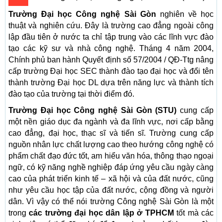
Trường Đại học Công nghệ Sài Gòn
nghiên về học
thuật và nghiên cứu. Đây là trường cao đẳng ngoài công
lập đầu tiên ở nước ta chỉ tập trung vào các lĩnh vực đào
tạo các kỹ sư và nhà công nghệ. Tháng 4 năm 2004,
Chính phủ ban hành Quyết định số 57/2004 / QĐ-Ttg nâng
cấp trường Đại học SEC thành đào tạo đại học và đổi tên
thành trường Đại học DL dựa trên năng lực và thành tích
đào tạo của trường tại thời điểm đó.
Trường Đại học Công nghệ Sài Gòn (STU)
cung cấp
một nền giáo dục đa ngành và đa lĩnh vực, nơi cấp bằng
cao đẳng, đại học, thạc sĩ và tiến sĩ. Trường cung cấp
nguồn nhân lực chất lượng cao theo hướng công nghệ có
phẩm chất đạo đức tốt, am hiểu văn hóa, thông thạo ngoại
ngữ, có kỹ năng nghề nghiệp đáp ứng yêu cầu ngày càng
cao của phát triển kinh tế – xã hội và của đất nước, cũng
như yêu cầu học tập của đất nước, cộng đồng và người
dân. Vì vậy có thể nói trường Công nghệ Sài Gòn là một
trong
các trường đại học dân lập ở TPHCM
tốt mà các