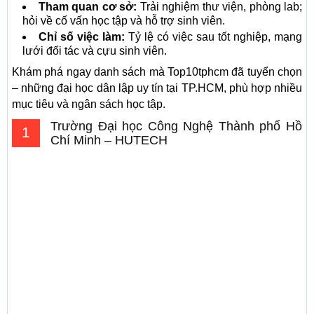
Tham quan cơ sở:
Trải nghiệm thư viện, phòng lab;
hỏi về cố vấn học tập và hỗ trợ sinh viên.
Chỉ số việc làm:
Tỷ lệ có việc sau tốt nghiệp, mạng
lưới đối tác và cựu sinh viên.
Khám phá ngay danh sách mà Top10tphcm đã tuyển chọn
– những đại học dân lập uy tín tại TP.HCM, phù hợp nhiều
mục tiêu và ngân sách học tập.
Trường Đại học Công Nghệ Thành phố Hồ
1
Chí Minh – HUTECH