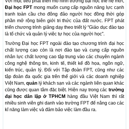
Với mục tiêu phát triển mô hình trường đại học thế hệ mới,
Đại học FPT
mong muốn cung cấp nguồn năng lực cạnh
tranh toàn cầu cho đông đảo người học đồng thời góp
phần mở rộng biên giới tri thức của đất nước. FPT phát
triển chương trình giảng dạy theo triết lý “Giáo dục đào tạo
là tổ chức và quản lý việc tự học của người học”.
Trường Đại học FPT ngoài đào tạo chương trình đại học
chất lượng cao còn là nơi đào tạo và cung cấp nguồn
nhân lực chất lượng cao tập trung vào các chuyên ngành
công nghệ thông tin, kinh tế, thiết kế đồ họa, ngôn ngữ,
kiến ​​trúc, quản lý. Đối với Tập đoàn FPT, cũng như các
tập đoàn đa quốc gia trên thế giới và các doanh nghiệp
Việt Nam,
quản
lý khách sạn và các ngành liên quan khác
cũng được quan tâm đặc biệt. Hiện nay trong các
trường
đại học dân lập ở TPHCM
hàng đầu Việt Nam thì rất
nhiều sinh viên ghi danh vào trường FPT để nâng cao các
kĩ năng làm việc và đảm bảo việc làm đầu ra.