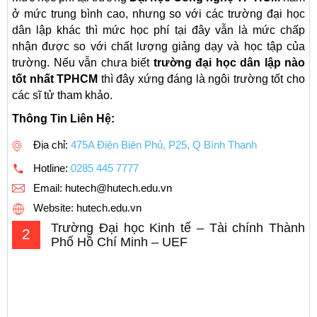
ở mức trung bình cao, nhưng so với các trường đại học
dân lập khác thì mức học phí tại đây vẫn là mức chấp
nhận được so với chất lượng giảng dạy và học tập của
trường. Nếu vẫn chưa biết
trường đại học dân lập nào
tốt nhất TPHCM
thì đây xứng đáng là ngôi trường tốt cho
các sĩ tử tham khảo.
Thông Tin Liên Hệ:
Địa chỉ:
475A Điện Biên Phủ, P25, Q Bình Thạnh
Hotline:
0285 445 7777
Email:
hutech@hutech.edu.vn
Website: hutech.edu.vn
Trường Đại học Kinh tế – Tài chính Thành
2
Phố Hồ Chí Minh – UEF