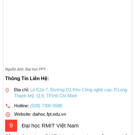
Nguồn ảnh: Đại học FPT
Thông Tin Liên Hệ:
Địa chỉ:
Lô E2a-7, Đường D1 Khu Công nghệ cao, P.Long
Thạnh Mỹ, Q.9, TP.Hồ Chí Minh
Hotline:
(028) 7300 5588
Website: daihoc.fpt.edu.vn
9
Đại học RMIT Việt Nam