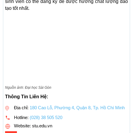
sinh viên có thể đăng ký để được hưởng chất lượng đào
tạo tốt nhất.
Nguồn ảnh: Đại học Sài Gòn
Thông Tin Liên Hệ:
Địa chỉ:
180 Cao Lỗ, Phường 4, Quận 8, Tp. Hồ Chí Minh
Hotline:
(028) 38 505 520
Website: stu.edu.vn