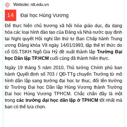
Website: ntt.edu.vn
14
Đại học Hùng Vương
Để thực hiện chủ trương xã hội hóa giáo dục, đa dạng
hóa các loại hình đào tạo của Đảng và Nhà nước quy định
tại Nghị quyết Hội nghị lần thứ tư Ban Chấp hành Trung
ương Đảng khóa VII ngày 14/01/1993, tập thể trí thức do
cố GS.TSKH Ngô Gia Hỷ đề xuất thành lập
Trường Đại
học Dân lập TP.HCM
cuối cùng đã thành hiện thực.
Ngày 19 tháng 5 năm 2010, Thủ tướng Chính phủ ban
hành Quyết định số 703 / QĐ-TTg chuyển Trường từ mô
hình dân lập sang trường đại học tư thục, đổi tên trường
từ Trường Đại học Dân lập Hùng Vương thành Trường
Đại học Hùng Vương TPHCM. Chắc chắn đây là một
trong
các trường đại học dân lập ở TPHCM
tốt nhất mà
bạn có thể lựa chọn.