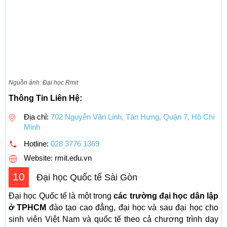
Nguồn ảnh: Đại học Rmit
Thông Tin Liên Hệ:
Địa chỉ:
702 Nguyễn Văn Linh, Tân Hưng, Quận 7, Hồ Chí
Minh
Hotline:
028 3776 1369
Website: rmit.edu.vn
10
Đại học Quốc tế Sài Gòn
Đại học Quốc tế là một trong
các trường đại học dân lập
ở TPHCM
đào tạo cao đẳng, đại học và sau đại học cho
sinh viên Việt Nam và quốc tế theo cả chương trình dạy