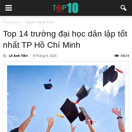
Trang chủ
Ngành Nghề Khác
Top 14 trường đại học dân lập tốt
nhất TP Hồ Chí Minh
By
Lê Anh Tiến
-
8 Tháng 9, 2025
34618