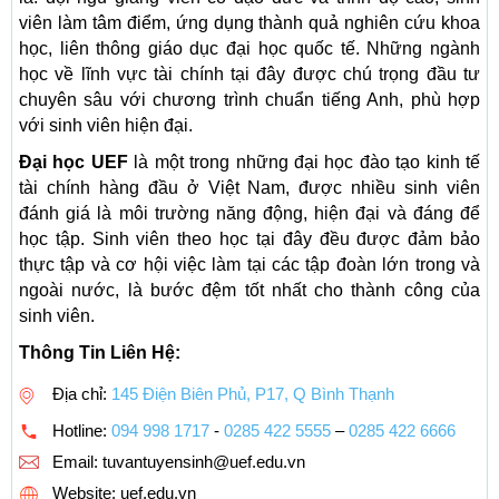
viên làm tâm điểm, ứng dụng thành quả nghiên cứu khoa
học, liên thông giáo dục đại học quốc tế. Những ngành
học về lĩnh vực tài chính tại đây được chú trọng đầu tư
chuyên sâu với chương trình chuẩn tiếng Anh, phù hợp
với sinh viên hiện đại.
Đại học UEF
là một trong những đại học đào tạo kinh tế
tài chính hàng đầu ở Việt Nam, được nhiều sinh viên
đánh giá là môi trường năng động, hiện đại và đáng để
học tập. Sinh viên theo học tại đây đều được đảm bảo
thực tập và cơ hội việc làm tại các tập đoàn lớn trong và
ngoài nước, là bước đệm tốt nhất cho thành công của
sinh viên.
Thông Tin Liên Hệ:
Địa chỉ:
145 Điện Biên Phủ, P17, Q Bình Thạnh
Hotline:
094 998 1717
-
0285 422 5555
–
0285 422 6666
Email:
tuvantuyensinh@uef.edu.vn
Website: uef.edu.vn