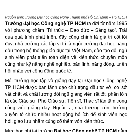
Nguồn ảnh: Trường Đại học Công Nghệ Thành phố Hồ Chí Minh – HUTECH
Trường đại học Công nghệ TP HCM
ra đời từ năm 1995
với phương châm “Tri thức – Đạo đức – Sáng tạo”. Trải
qua quá trình phát triển, đây cũng chính là giá trị cốt lõi
đưa nhà trường xác lập vị trí là ngôi trường đại học hàng
đầu trong hệ thống giáo dục tại Việt Nam, đào tạo đội ngũ
sinh viên phát triển toàn diện về kiến thức chuyên môn
cũng như kỹ năng nghề nghiệp, bản lĩnh, năng động, tự tin
hội nhập với cộng đồng quốc tế.
Môi trường học tập và giảng dạy tại Đại học Công nghệ
TP HCM được ban lãnh đạo chú trọng đầu tư với cơ sở
vật chất và chất lượng đội ngũ giảng viên rất tốt, phần lớn
là các Giáo sư, Phó Giáo sư, Tiến sĩ, Thạc sĩ tận tâm trong
công việc giảng dạy. Ngoài ra, nhà trường còn thường
xuyên tổ chức nhiều hoạt động bổ ích để sinh viên học
hỏi, giao lưu nhằm củng cố thêm vốn kiến thức.
Mức học phí tại trường
Đại học Công nghệ TP HCM
nằm