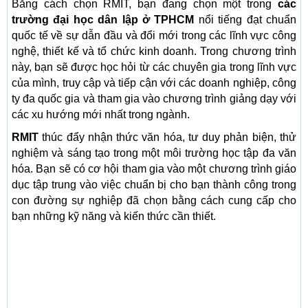
Bằng cách chọn RMIT, bạn đang chọn một trong
các
trường đại học dân lập ở TPHCM
nổi tiếng đạt chuẩn
quốc tế về sự dẫn đầu và đổi mới trong các lĩnh vực công
nghệ, thiết kế và tổ chức kinh doanh. Trong chương trình
này, bạn sẽ được học hỏi từ các chuyên gia trong lĩnh vực
của mình, truy cập và tiếp cận với các doanh nghiệp, công
ty đa quốc gia và tham gia vào chương trình giảng dạy với
các xu hướng mới nhất trong ngành.
RMIT
thúc đẩy nhận thức văn hóa, tư duy phản biện, thử
nghiệm và sáng tạo trong một môi trường học tập đa văn
hóa. Bạn sẽ có cơ hội tham gia vào một chương trình giáo
dục tập trung vào việc chuẩn bị cho bạn thành công trong
con đường sự nghiệp đã chọn bằng cách cung cấp cho
bạn những kỹ năng và kiến ​​thức cần thiết.