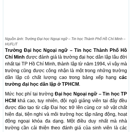
Nguồn ảnh: Trường Đại học Ngoại ngữ – Tin học Thành Phố Hồ Chí Minh –
HUFLIT
Trường Đại học Ngoại ngữ – Tin học Thành Phố Hồ
Chí Minh
được đánh giá là trường đại học dân lập lâu đời
nhất tại TP Hồ Chí Minh, thành lập từ năm 1994, vì vậy mà
trường cũng được công nhận là một trong những trường
dân lập có chất lượng cao trong bảng xếp hạng
các
trường đại học dân lập ở TPHCM
.
Mức học phí tại trường
Đại học Ngoại ngữ – Tin học TP
HCM
khá cao, tuy nhiên, đội ngũ giảng viên tại đây đều
được đào tạo từ cấp Đại học trở lên cùng cơ sở vật chất
hiện đại, tiện nghi và môi trường học tập năng động, hoạt
động ngoại khóa đa dạng. Một điều duy nhất mà nhà
trường cần cải thiện theo đánh giá của sinh viên là các