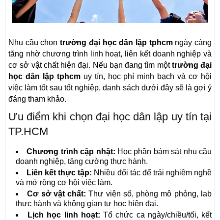
Nhu cầu chọn
trường đại học dân lập tphcm
ngày càng
tăng nhờ chương trình linh hoạt, liên kết doanh nghiệp và
cơ sở vật chất hiện đại. Nếu bạn đang tìm một
trường đại
học dân lập tphcm
uy tín, học phí minh bạch và cơ hội
việc làm tốt sau tốt nghiệp, danh sách dưới đây sẽ là gợi ý
đáng tham khảo.
Ưu điểm khi chọn đại học dân lập uy tín tại
TP.HCM
Chương trình cập nhật:
Học phần bám sát nhu cầu
doanh nghiệp, tăng cường thực hành.
Liên kết thực tập:
Nhiều đối tác để trải nghiệm nghề
và mở rộng cơ hội việc làm.
Cơ sở vật chất:
Thư viện số, phòng mô phỏng, lab
thực hành và không gian tự học hiện đại.
Lịch học linh hoạt:
Tổ chức ca ngày/chiều/tối, kết