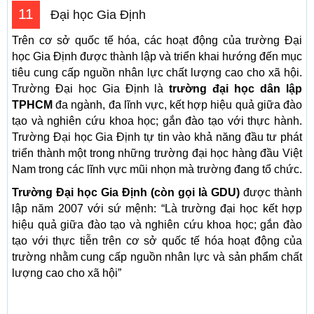
11
Đại học Gia Định
Trên cơ sở quốc tế hóa, các hoạt động của trường Đại
học Gia Định được thành lập và triển khai hướng đến mục
tiêu cung cấp nguồn nhân lực chất lượng cao cho xã hội.
Trường Đại học Gia Định là
trường đại học dân lập
TPHCM
đa ngành, đa lĩnh vực, kết hợp hiệu quả giữa đào
tạo và nghiên cứu khoa học; gắn đào tạo với thực hành.
Trường Đại học Gia Định tự tin vào khả năng đầu tư phát
triển thành một trong những trường đại học hàng đầu Việt
Nam trong các lĩnh vực mũi nhọn mà trường đang tổ chức.
Trường Đại học Gia Định (còn gọi là GDU)
được thành
lập năm 2007 với sứ mệnh: “Là trường đại học kết hợp
hiệu quả giữa đào tạo và nghiên cứu khoa học; gắn đào
tạo với thực tiễn trên cơ sở quốc tế hóa hoạt động của
trường nhằm cung cấp nguồn nhân lực và sản phẩm chất
lượng cao cho xã hội”