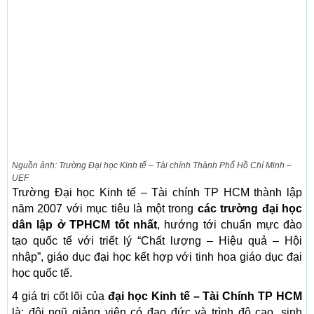
Nguồn ảnh: Trường Đại học Kinh tế – Tài chính Thành Phố Hồ Chí Minh –
UEF
Trường Đại học Kinh tế – Tài chính TP HCM thành lập
năm 2007 với mục tiêu là một trong
các trường đại học
dân lập ở TPHCM tốt nhất
, hướng tới chuẩn mực đào
tạo quốc tế với triết lý “Chất lượng – Hiệu quả – Hội
nhập”, giáo dục đại học kết hợp với tinh hoa giáo dục đại
học quốc tế.
4 giá trị cốt lõi của
đại học Kinh tế – Tài Chính TP HCM
là: đội ngũ giảng viên có đạo đức và trình độ cao, sinh