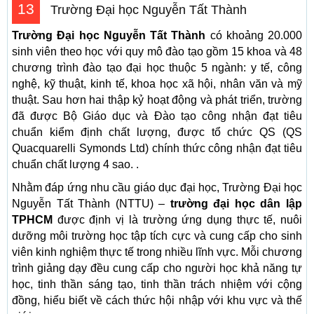
13
Trường Đại học Nguyễn Tất Thành
Trường Đại học Nguyễn Tất Thành
có khoảng 20.000
sinh viên theo học với quy mô đào tạo gồm 15 khoa và 48
chương trình đào tạo đại học thuộc 5 ngành: y tế, công
nghệ, kỹ thuật, kinh tế, khoa học xã hội, nhân văn và mỹ
thuật. Sau hơn hai thập kỷ hoạt động và phát triển, trường
đã được Bộ Giáo dục và Đào tạo công nhận đạt tiêu
chuẩn kiểm định chất lượng, được tổ chức QS (QS
Quacquarelli Symonds Ltd) chính thức công nhận đạt tiêu
chuẩn chất lượng 4 sao. .
Nhằm đáp ứng nhu cầu giáo dục đại học, Trường Đại học
Nguyễn Tất Thành (NTTU) –
trường đại học dân lập
TPHCM
được định vị là trường ứng dụng thực tế, nuôi
dưỡng môi trường học tập tích cực và cung cấp cho sinh
viên kinh nghiệm thực tế trong nhiều lĩnh vực. Mỗi chương
trình giảng dạy đều cung cấp cho người học khả năng tự
học, tinh thần sáng tạo, tinh thần trách nhiệm với cộng
đồng, hiểu biết về cách thức hội nhập với khu vực và thế