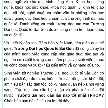
song ngữ và chương trình tiếng Anh. Khoa học công
nghệ, khoa học sức khỏe, khoa học quản lý, kinh tế, giáo
dục, xã hội, nghệ thuật và nhân văn là những môn học
được giảng dạy theo tiêu chuẩn của chương trình đại học
quốc tế. Danh tiếng và chất lượng đào tạo của Trường
Đại học Quốc tế Sài Gòn được công nhận trên toàn quốc
và quốc tế.
Với triết lý đào tạo “Tâm hồn Việt Nam, nền giáo dục thế
giới”,
Trường Đại học Quốc tế Sài Gòn
đã củng cố uy tín
của mình trong việc cung cấp nền giáo dục, đào tạo và
nghiên cứu chất lượng cao nhằm phục vụ sinh viên, phục
vụ cộng đồng và xuất khẩu kiến ​​thức và kỹ năng của họ.
Sinh viên tốt nghiệp Trường Đại học Quốc tế Sài Gòn có
phẩm chất đạo đức cao, kiến ​​thức sâu rộng, sức khỏe tốt,
am hiểu bản sắc dân tộc, có kỹ năng quan hệ xã hội vững
vàng đáp ứng nhu cầu hội nhập và phát triển của đất
nước.
Trường đại học dân lập nào tốt nhất TPHCM?
Chắc hẳn bạn đã có câu trả lời rồi đấy.