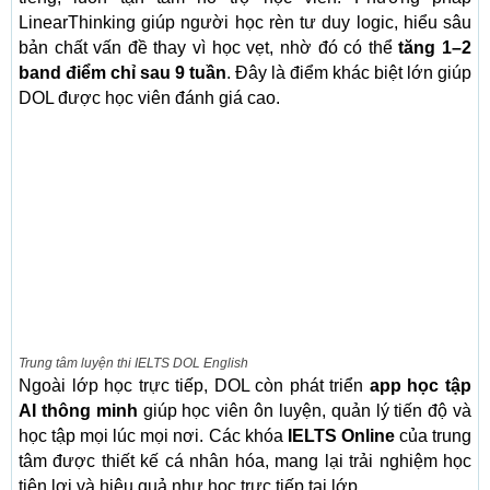
LinearThinking giúp người học rèn tư duy logic, hiểu sâu
bản chất vấn đề thay vì học vẹt, nhờ đó có thể
tăng 1–2
band điểm chỉ sau 9 tuần
. Đây là điểm khác biệt lớn giúp
DOL được học viên đánh giá cao.
Trung tâm luyện thi IELTS DOL English
Ngoài lớp học trực tiếp, DOL còn phát triển
app học tập
AI thông minh
giúp học viên ôn luyện, quản lý tiến độ và
học tập mọi lúc mọi nơi. Các khóa
IELTS Online
của trung
tâm được thiết kế cá nhân hóa, mang lại trải nghiệm học
tiện lợi và hiệu quả như học trực tiếp tại lớp.