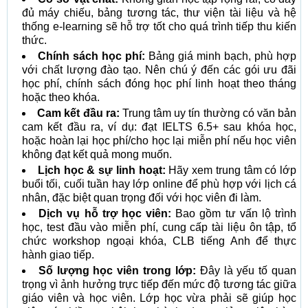
đủ máy chiếu, bảng tương tác, thư viện tài liệu và hệ
thống e-learning sẽ hỗ trợ tốt cho quá trình tiếp thu kiến
thức.
Chính sách học phí:
Bảng giá minh bạch, phù hợp
với chất lượng đào tạo. Nên chú ý đến các gói ưu đãi
học phí, chính sách đóng học phí linh hoạt theo tháng
hoặc theo khóa.
Cam kết đầu ra:
Trung tâm uy tín thường có văn bản
cam kết đầu ra, ví dụ: đạt IELTS 6.5+ sau khóa học,
hoặc hoàn lại học phí/cho học lại miễn phí nếu học viên
không đạt kết quả mong muốn.
Lịch học & sự linh hoạt:
Hãy xem trung tâm có lớp
buổi tối, cuối tuần hay lớp online để phù hợp với lịch cá
nhân, đặc biệt quan trọng đối với học viên đi làm.
Dịch vụ hỗ trợ học viên:
Bao gồm tư vấn lộ trình
học, test đầu vào miễn phí, cung cấp tài liệu ôn tập, tổ
chức workshop ngoại khóa, CLB tiếng Anh để thực
hành giao tiếp.
Số lượng học viên trong lớp:
Đây là yếu tố quan
trọng vì ảnh hưởng trực tiếp đến mức độ tương tác giữa
giáo viên và học viên. Lớp học vừa phải sẽ giúp học