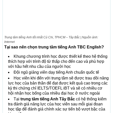
Trung tâm tiếng Anh tốt nhất Củ Chi, TPHCM – Tây Bắc | Nguồn ảnh:
Internet
Tại sao nên chọn trung tâm tiếng Anh TBC English?
Khung chương trình học được thiết kế theo hệ thống
thích hợp với trình độ từ thấp cho đến cao và phù hợp
với hầu hết nhu cầu của người học
Đội ngũ giảng viên dạy tiếng Anh chuẩn quốc tế
Học viên khi đến với trung tâm sẽ được trau dồi năng
lực học của bản thân để đạt được kết quả cao trong các
kỳ thi chứng chỉ IELTS/TOEFL iBT và sẽ có nhiều cơ
hội nhận học bổng của nhiều đại học ở nước ngoài
Tại
trung tâm tiếng Anh Tây Bắc
có hệ thống kiểm
tra đánh giá năng lực của học viên sau mỗi giai đoạn
học tập để đánh giá chính xác sự tiến bộ vượt bậc của