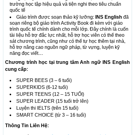
trường học tập hiệu quả và tiện nghi theo tiêu chuẩn
quốc tế
Giáo trình được soạn thảo kỹ lưỡng:
INS English
đã
soạn riêng bộ giáo trình Activity Book đi kèm với giáo
trình quốc tế chính dành cho mỗi lớp. Đây chính là cuốn
tài liệu hỗ trợ đắc lực nhất, hỗ trợ học viên có thể theo
sát chương trình, cũng như có thể tự học thêm tại nhà,
hỗ trợ nâng cao nguồn ngữ pháp, từ vựng, luyện kỹ
năng đọc viết…
Chương trình học tại trung tâm Anh ngữ INS English
cung cấp:
SUPER BEES (3 – 6 tuổi)
SUPERKIDS (6-12 tuổi)
SUPER TEENS (12 – 15 TUỔI)
SUPER LEADER (15 tuổi trở lên)
Luyện thi IELTS (trên 15 tuổi)
SMART CHOICE (từ 3 – 16 tuổi)
Thông Tin Liên Hệ: