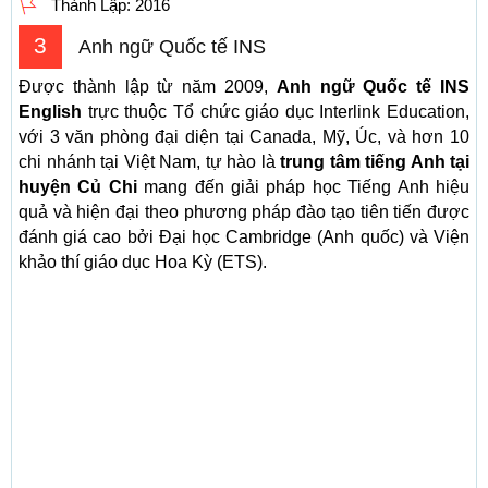
Thành Lập:
2016
3
Anh ngữ Quốc tế INS
Được thành lập từ năm 2009,
Anh ngữ Quốc tế INS
English
trực thuộc Tổ chức giáo dục Interlink Education,
với 3 văn phòng đại diện tại Canada, Mỹ, Úc, và hơn 10
chi nhánh tại Việt Nam, tự hào là
trung tâm tiếng Anh tại
huyện Củ Chi
mang đến giải pháp học Tiếng Anh hiệu
quả và hiện đại theo phương pháp đào tạo tiên tiến được
đánh giá cao bởi Đại học Cambridge (Anh quốc) và Viện
khảo thí giáo dục Hoa Kỳ (ETS).