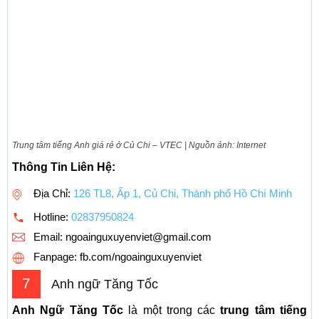
Trung tâm tiếng Anh giá rẻ ở Củ Chi – VTEC | Nguồn ảnh: Internet
Thông Tin Liên Hệ:
Địa Chỉ:
126 TL8, Ấp 1, Củ Chi, Thành phố Hồ Chí Minh
Hotline:
02837950824
Email:
ngoainguxuyenviet@gmail.com
Fanpage: fb.com/ngoainguxuyenviet
7
Anh ngữ Tăng Tốc
Anh Ngữ Tăng Tốc
là một trong các
trung tâm tiếng