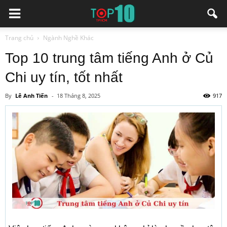
Trang chủ
Ngành Nghề Khác
Top 10 trung tâm tiếng Anh ở Củ
Chi uy tín, tốt nhất
By
Lê Anh Tiến
-
18 Tháng 8, 2025
917