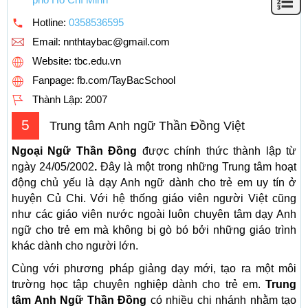
Hotline:
0358536595
Email:
nnthtaybac@gmail.com
Website: tbc.edu.vn
Fanpage: fb.com/TayBacSchool
Thành Lập:
2007
5
Trung tâm Anh ngữ Thần Đồng Việt
Ngoại Ngữ Thần Đồng
được chính thức thành lập từ
ngày 24/05/2002
.
Đây là một trong những Trung tâm hoạt
động chủ yếu là dạy Anh ngữ dành cho trẻ em uy tín ở
huyện Củ Chi. Với hệ thống giáo viên người Việt cũng
như các giáo viên nước ngoài luôn chuyên tâm dạy Anh
ngữ cho trẻ em mà không bị gò bó bởi những giáo trình
khác dành cho người lớn.
Cùng với phương pháp giảng dạy mới, tạo ra một môi
trường học tập chuyên nghiệp dành cho trẻ em.
Trung
tâm Anh Ngữ Thần Đồng
có nhiều chi nhánh nhằm tạo