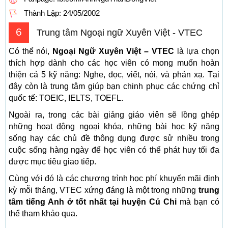
Thành Lập:
24/05/2002
6
Trung tâm Ngoại ngữ Xuyên Việt - VTEC
Có thể nói,
Ngoại Ngữ Xuyên Việt – VTEC
là lựa chọn
thích hợp dành cho các học viên có mong muốn hoàn
thiện cả 5 kỹ năng: Nghe, đọc, viết, nói, và phản xạ. Tại
đây còn là trung tâm giúp bạn chinh phục các chứng chỉ
quốc tế: TOEIC, IELTS, TOEFL.
Ngoài ra, trong các bài giảng giáo viên sẽ lồng ghép
những hoạt động ngoại khóa, những bài học kỹ năng
sống hay các chủ đề thông dụng được sử nhiều trong
cuộc sống hàng ngày để học viên có thể phát huy tối đa
được mục tiêu giao tiếp.
Cùng với đó là các chương trình học phí khuyến mãi định
kỳ mỗi tháng, VTEC xứng đáng là một trong những
trung
tâm tiếng Anh ở tốt nhất tại huyện Củ Chi
mà bạn có
thể tham khảo qua.