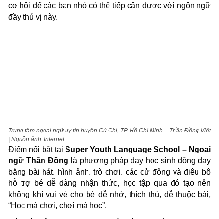
cơ hội để các bạn nhỏ có thể tiếp cận được với ngôn ngữ
đầy thú vị này.
Trung tâm ngoại ngữ uy tín huyện Củ Chi, TP. Hồ Chí Minh – Thần Đồng Việt
| Nguồn ảnh: Internet
Điểm nổi bật tại
Super Youth Language School – Ngoại
ngữ Thần Đồng
là phương pháp dạy học sinh động dạy
bằng bài hát, hình ảnh, trò chơi, các cử động và điệu bộ
hỗ trợ bé dễ dàng nhận thức, học tập qua đó tạo nên
không khí vui vẻ cho bé dễ nhớ, thích thú, dễ thuộc bài,
“Học mà chơi, chơi mà học”.