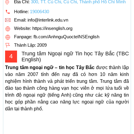
Địa Chỉ:
300, TT. Củ Chi, Củ Chi, Thành phố Hồ Chí Minh
Hotline:
19006430
Email:
info@interlink.edu.vn
Website: https://insenglish.org
Fanpage: fb.com/AnhnguQuocteINSEnglish
Thành Lập:
2009
Trung tâm Ngoại ngữ Tin học Tây Bắc (TBC
4
English)
Trung tâm ngoại ngữ – tin học Tây Bắc
được thành lập
vào năm 2007 tính đến nay đã có hơn 10 năm kinh
nghiệm hình thành và phát triển trung tâm. Trung tâm đã
đào tạo thành công hàng vạn học viên ở mọi lứa tuổi về
trình độ ngoại ngữ (tiếng Anh) cũng như các kỹ năng tin
học góp phần nâng cao năng lực ngoại ngữ của người
dân tại thành phố.