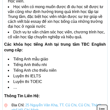
Học viên.
Học viên có mong muốn được đi du học sẽ được tư
vấn cũng như định hướng trong quá trình học tập tại
Trung tâm, đặc biệt học viên nhận được sự trợ giúp về
cách viết bài essay để xin học bổng của những trường
đại học ở ngoài nước
Dịch vụ tư vấn chăm sóc học viên, chương trình học,
cố vấn học tập chuyên nghiệp và hiệu quả.
Các khóa học tiếng Anh tại trung tâm TBC English
cung cấp:
Tiếng Anh mẫu giáo
Tiếng Anh thiếu nhi
Tiếng Anh cho thiếu niên
Luyện thi IELTS
Luyện thi TOEIC
…
Thông Tin Liên Hệ:
Địa Chỉ:
25 Nguyễn Văn Khạ, TT. Củ Chi, Củ Chi, Thành
phố Hồ Chí Minh