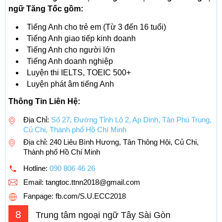
ngữ Tăng Tốc gồm:
Tiếng Anh cho trẻ em (Từ 3 đến 16 tuổi)
Tiếng Anh giao tiếp kinh doanh
Tiếng Anh cho người lớn
Tiếng Anh doanh nghiệp
Luyện thi IELTS, TOEIC 500+
Luyện phát âm tiếng Anh
Thông Tin Liên Hệ:
Địa Chỉ:
Số 27, Đường Tỉnh Lộ 2, Ap Dinh, Tân Phú Trung,
Củ Chi, Thành phố Hồ Chí Minh
Địa chỉ: 240 Liêu Bình Hương, Tân Thông Hội, Củ Chi,
Thành phố Hồ Chí Minh
Hotline:
090 806 46 26
Email:
tangtoc.ttnn2018@gmail.com
Fanpage: fb.com/S.U.ECC2018
8
Trung tâm ngoại ngữ Tây Sài Gòn