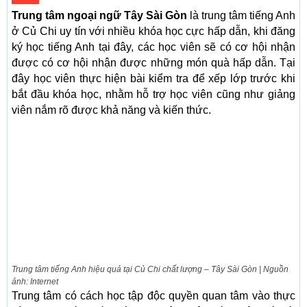
Trung tâm ngoại ngữ Tây Sài Gòn
là trung tâm tiếng Anh
ở Củ Chi uy tín với nhiều khóa học cực hấp dẫn, khi đăng
ký học tiếng Anh tại đây, các học viên sẽ có cơ hội nhận
được có cơ hội nhận được những món quà hấp dẫn. Tại
đây học viên thực hiện bài kiểm tra để xếp lớp trước khi
bắt đầu khóa học, nhằm hỗ trợ học viên cũng như giảng
viên nắm rõ được khả năng và kiến thức.
Trung tâm tiếng Anh hiệu quả tại Củ Chi chất lượng – Tây Sài Gòn | Nguồn
ảnh: Internet
Trung tâm có cách học tập độc quyền quan tâm vào thực