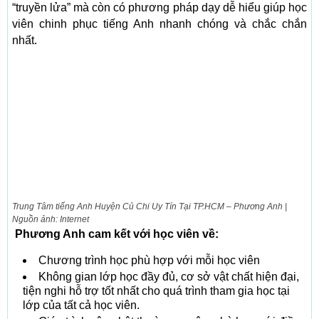
“truyền lửa” mà còn có phương pháp dạy dễ hiểu giúp học
viên chinh phục tiếng Anh nhanh chóng và chắc chắn
nhất.
Trung Tâm tiếng Anh Huyện Củ Chi Uy Tín Tại TP.HCM – Phương Anh |
Nguồn ảnh: Internet
Phương Anh cam kết với học viên về:
Chương trình học phù hợp với mỗi học viên
Không gian lớp học đầy đủ, cơ sở vật chất hiện đại,
tiện nghi hỗ trợ tốt nhất cho quá trình tham gia học tại
lớp của tất cả học viên.