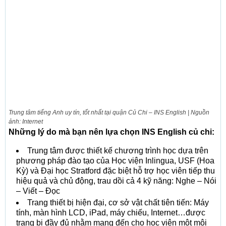
Trung tâm tiếng Anh uy tín, tốt nhất tại quận Củ Chi – INS English | Nguồn
ảnh: Internet
Những lý do mà bạn nên lựa chọn INS English củ chi:
Trung tâm được thiết kế chương trình học dựa trên
phương pháp đào tạo của Học viện Inlingua, USF (Hoa
Kỳ) và Đại học Stratford đặc biệt hỗ trợ học viên tiếp thu
hiệu quả và chủ động, trau dồi cả 4 kỹ năng: Nghe – Nói
– Viết – Đọc
Trang thiết bị hiện đại, cơ sở vật chất tiên tiến: Máy
tính, màn hình LCD, iPad, máy chiếu, Internet…được
trang bị đầy đủ nhằm mang đến cho học viên một môi