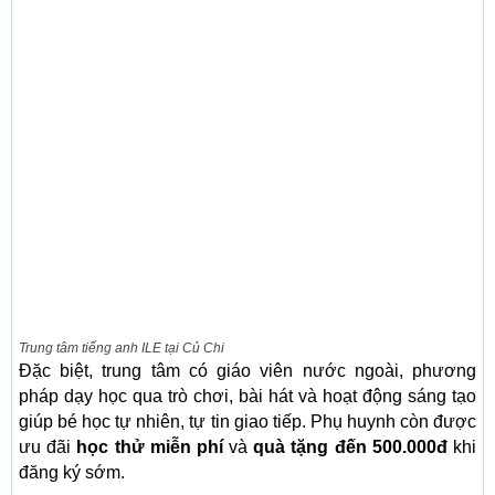
Trung tâm tiếng anh ILE tại Củ Chi
Đặc biệt, trung tâm có giáo viên nước ngoài, phương
pháp dạy học qua trò chơi, bài hát và hoạt động sáng tạo
giúp bé học tự nhiên, tự tin giao tiếp. Phụ huynh còn được
ưu đãi
học thử miễn phí
và
quà tặng đến 500.000đ
khi
đăng ký sớm.