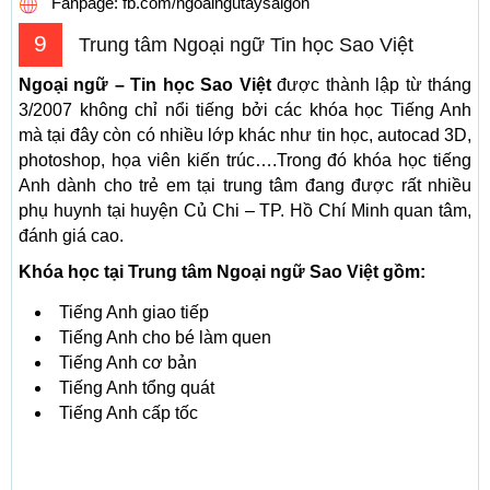
Fanpage: fb.com/ngoaingutaysaigon
9
Trung tâm Ngoại ngữ Tin học Sao Việt
Ngoại ngữ – Tin học Sao Việt
được thành lập từ tháng
3/2007 không chỉ nổi tiếng bởi các khóa học Tiếng Anh
mà tại đây còn có nhiều lớp khác như tin học, autocad 3D,
photoshop, họa viên kiến trúc….Trong đó khóa học tiếng
Anh dành cho trẻ em tại trung tâm đang được rất nhiều
phụ huynh tại huyện Củ Chi – TP. Hồ Chí Minh quan tâm,
đánh giá cao.
Khóa học tại Trung tâm Ngoại ngữ Sao Việt gồm:
Tiếng Anh giao tiếp
Tiếng Anh cho bé làm quen
Tiếng Anh cơ bản
Tiếng Anh tổng quát
Tiếng Anh cấp tốc