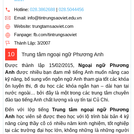
Hotline:
028.3862688
|
028.5044456
Email:
info@tintrungsaoviet.edu.vn
Website: trungtamsaoviet.com
Fanpage: fb.com/tintrungsaoviet
Thành Lập:
3/2007
10
Trung tâm ngoại ngữ Phương Anh
Được thành lập 15/02/2015,
Ngoại ngữ Phương
Anh
được nhiều bạn đam mê tiếng Anh muốn nâng cao
kỹ năng, bổ sung vốn ngôn ngữ Anh tham gia tốt các khóa
ôn luyện thi, đi du học các khóa ngắn hạn – dài hạn tại
nước ngoài… bởi đây là một trong các trung tâm chuyên
đào tạo tiếng Anh chất lượng và uy tín tại Củ Chi.
Đến với lớp tiếng
Trung tâm ngoại ngữ Phương
Anh
học viên sẽ được theo học với lộ trình bài bản 4 kỹ
năng cùng thầy cô có nhiều năm kinh nghiệm, tốt nghiệp
tại các trường đại học lớn, không những là những người