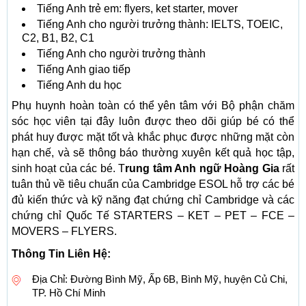
Tiếng Anh trẻ em: flyers, ket starter, mover
Tiếng Anh cho người trưởng thành: IELTS, TOEIC,
C2, B1, B2, C1
Tiếng Anh cho người trưởng thành
Tiếng Anh giao tiếp
Tiếng Anh du học
Phụ huynh hoàn toàn có thể yên tâm với Bộ phận chăm
sóc học viên tại đây luôn được theo dõi giúp bé có thể
phát huy được mặt tốt và khắc phục được những mặt còn
hạn chế, và sẽ thông báo thường xuyên kết quả học tập,
sinh hoạt của các bé. T
rung tâm Anh ngữ Hoàng Gia
rất
tuân thủ về tiêu chuẩn của Cambridge ESOL hỗ trợ các bé
đủ kiến thức và kỹ năng đạt chứng chỉ Cambridge và các
chứng chỉ Quốc Tế STARTERS – KET – PET – FCE –
MOVERS – FLYERS.
Thông Tin Liên Hệ:
Địa Chỉ: Đường Bình Mỹ, Ấp 6B, Bình Mỹ, huyện Củ Chi,
TP. Hồ Chí Minh