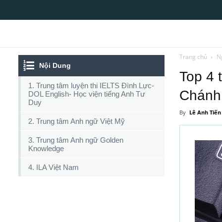
Top10tphcm
Trang chủ
N
Nội Dung
Top 4 
1. Trung tâm luyện thi IELTS Đình Lực-
Chánh 
DOL English- Học viện tiếng Anh Tư
Duy
By
Lê Anh Tiến
2. Trung tâm Anh ngữ Việt Mỹ
3. Trung tâm Anh ngữ Golden
Knowledge
4. ILA Việt Nam