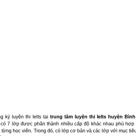
g ký luyện thi Ielts tại
trung tâm luyện thi Ielts huyện Bìn
ẽ có 7 lớp được phân thành nhiều cấp độ khác nhau phù hợp 
 từng học viên. Trong đó, có lớp cơ bản và các lớp với mục tiêu 