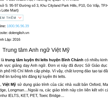
sở 5: 95-97 Đường số 3, Khu Cityland Park Hills, P10, Gò Vấp, TP.
n Lotte Mart)
EM THÊM
ine:
1800.96.96.39
site: dolenglish.vn
nh Lập:
2016
Trung tâm Anh ngữ Việt Mỹ
ỹ
là
trung tâm luyện thi Ielts huyện Bình Chánh
có nhiều kin
lĩnh vực giảng dạy Anh ngữ. Đơn vị này đã được Sở Giáo dục
nh phố Hồ Chí Minh cấp phép. Vì vậy, chất lượng đào tạo tại đây 
hể tin tưởng khi đăng ký luyện thi Ielts.
i,
Việt Mỹ
sử dụng giáo trình của các nhà xuất bản Oxford, Ma
ge, Longman…Ngoài ra, các giáo trình này còn liên kết với cá
 như IELTS, KET, PET, Toeic Bridge…