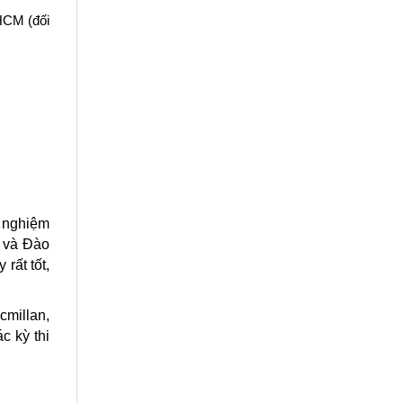
HCM (đối
h nghiệm
 và Đào
rất tốt,
cmillan,
c kỳ thi