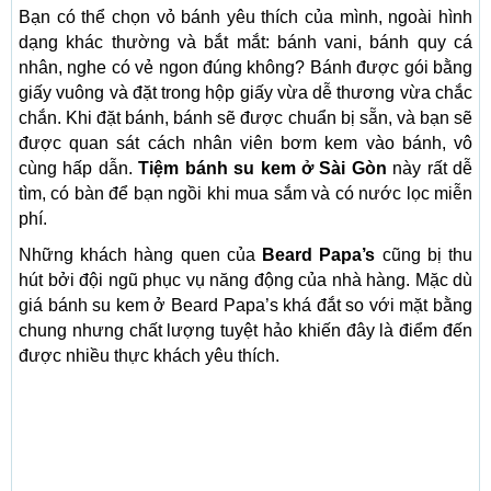
Bạn có thể chọn vỏ bánh yêu thích của mình, ngoài hình
dạng khác thường và bắt mắt: bánh vani, bánh quy cá
nhân, nghe có vẻ ngon đúng không? Bánh được gói bằng
giấy vuông và đặt trong hộp giấy vừa dễ thương vừa chắc
chắn. Khi đặt bánh, bánh sẽ được chuẩn bị sẵn, và bạn sẽ
được quan sát cách nhân viên bơm kem vào bánh, vô
cùng hấp dẫn.
Tiệm bánh su kem ở Sài Gòn
này rất dễ
tìm, có bàn để bạn ngồi khi mua sắm và có nước lọc miễn
phí.
Những khách hàng quen của
Beard Papa’s
cũng bị thu
hút bởi đội ngũ phục vụ năng động của nhà hàng. Mặc dù
giá bánh su kem ở Beard Papa’s khá đắt so với mặt bằng
chung nhưng chất lượng tuyệt hảo khiến đây là điểm đến
được nhiều thực khách yêu thích.