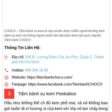
CHOCO – Tiệm bánh su kem là một cái tên được nhiều người thưởng thức
bánh su kem và những người muốn làm đặt bánh kem làm quà | Nguồn:
Tiệm bánh CHOCO
Thông Tin Liên Hệ:
Địa chỉ:
248 Đ. Lương Định Của, An Phú, Quận 2, Thành
phố Hồ Chí Minh
Hotline:
098 394 16 89
Website: https://tiembanhchoco.com/
Fanpage: https://www.facebook.com/TiembanhCHOCO
3
Tiệm bánh su kem Peekaboo
Hầu như không thể có đủ kem phô mai, và nó không bao
giờ buồn tẻ vì hương vị của kem với lớp vỏ tan chảy trong