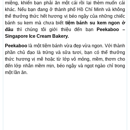
miệng, khiến bạn phải ăn một cái rồi lại thèm muốn cái
khác. Nếu bạn đang ở thành phố Hồ Chí Minh và không
thể thưởng thức hết hương vị béo ngậy của những chiếc
bánh su kem mà chưa biết
tiệm bánh su kem ngon ở
đâu
thì chúng tôi giới thiệu đến bạn
Peekaboo –
Singapore Ice Cream Bakery.
Peekaboo
là một tiệm bánh vừa đẹp vừa ngon. Với thành
phần chủ đạo là trứng và sữa tươi, bạn có thể thưởng
thức hương vị mê hoặc từ lớp vỏ mỏng, mềm, thơm cho
đến lớp nhân mềm mịn, béo ngậy và ngọt ngào chỉ trong
một lần ăn.