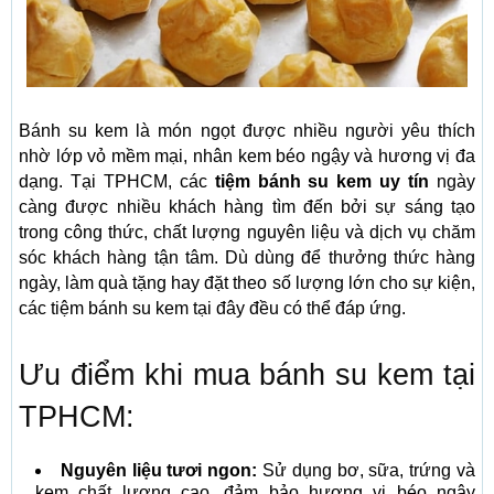
Bánh su kem là món ngọt được nhiều người yêu thích
nhờ lớp vỏ mềm mại, nhân kem béo ngậy và hương vị đa
dạng. Tại TPHCM, các
tiệm bánh su kem uy tín
ngày
càng được nhiều khách hàng tìm đến bởi sự sáng tạo
trong công thức, chất lượng nguyên liệu và dịch vụ chăm
sóc khách hàng tận tâm. Dù dùng để thưởng thức hàng
ngày, làm quà tặng hay đặt theo số lượng lớn cho sự kiện,
các tiệm bánh su kem tại đây đều có thể đáp ứng.
Ưu điểm khi mua bánh su kem tại
TPHCM:
Nguyên liệu tươi ngon:
Sử dụng bơ, sữa, trứng và
kem chất lượng cao, đảm bảo hương vị béo ngậy