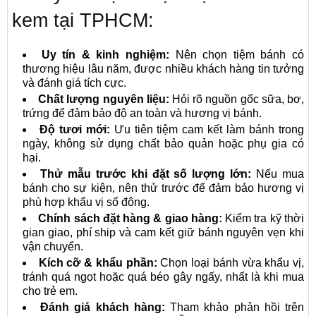
kem tại TPHCM:
Uy tín & kinh nghiệm:
Nên chọn tiệm bánh có
thương hiệu lâu năm, được nhiều khách hàng tin tưởng
và đánh giá tích cực.
Chất lượng nguyên liệu:
Hỏi rõ nguồn gốc sữa, bơ,
trứng để đảm bảo độ an toàn và hương vị bánh.
Độ tươi mới:
Ưu tiên tiệm cam kết làm bánh trong
ngày, không sử dụng chất bảo quản hoặc phụ gia có
hại.
Thử mẫu trước khi đặt số lượng lớn:
Nếu mua
bánh cho sự kiện, nên thử trước để đảm bảo hương vị
phù hợp khẩu vị số đông.
Chính sách đặt hàng & giao hàng:
Kiểm tra kỹ thời
gian giao, phí ship và cam kết giữ bánh nguyên vẹn khi
vận chuyển.
Kích cỡ & khẩu phần:
Chọn loại bánh vừa khẩu vị,
tránh quá ngọt hoặc quá béo gây ngấy, nhất là khi mua
cho trẻ em.
Đánh giá khách hàng:
Tham khảo phản hồi trên