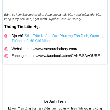
Bánh su kem Savouré có hình dạng que lạ mắt, bên ngoài mềm xốp, bên
trong là lớp kem béo, ngọt, thơm | Nguồn: Savouré Bakery
Thông Tin Liên Hệ:
Địa chỉ:
Số 1 Trần Khánh Dư, Phường Tân Định, Quận 1,
Thành phố Hồ Chí Minh
Website: http://www.savourebakery.com/
Fanpage: https://www.facebook.com/CAKE.SAVOURE
Lê Anh Tiến
Lê Anh Tiến từng tham gia điều hành, quản lý nhiều lĩnh vực như công