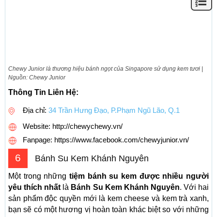
Chewy Junior là thương hiệu bánh ngọt của Singapore sử dụng kem tươi |
Nguồn: Chewy Junior
Thông Tin Liên Hệ:
Địa chỉ:
34 Trần Hưng Đạo, P.Phạm Ngũ Lão, Q.1
Website: http://chewychewy.vn/
Fanpage: https://www.facebook.com/chewyjunior.vn/
6
Bánh Su Kem Khánh Nguyên
Một trong những
tiệm bánh su kem được nhiều người
yêu thích nhất
là
Bánh Su Kem Khánh Nguyên
. Với hai
sản phẩm độc quyền mới là kem cheese và kem trà xanh,
bạn sẽ có một hương vị hoàn toàn khác biệt so với những