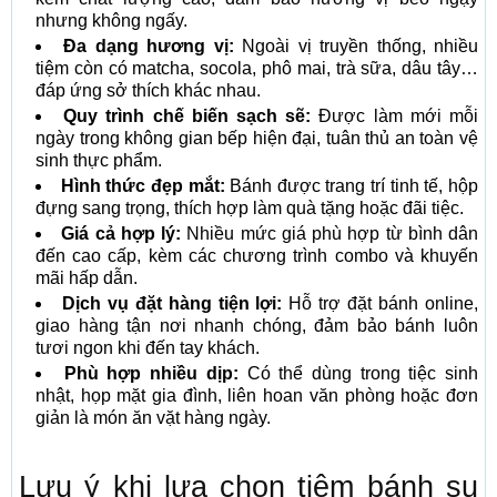
nhưng không ngấy.
Đa dạng hương vị:
Ngoài vị truyền thống, nhiều
tiệm còn có matcha, socola, phô mai, trà sữa, dâu tây…
đáp ứng sở thích khác nhau.
Quy trình chế biến sạch sẽ:
Được làm mới mỗi
ngày trong không gian bếp hiện đại, tuân thủ an toàn vệ
sinh thực phẩm.
Hình thức đẹp mắt:
Bánh được trang trí tinh tế, hộp
đựng sang trọng, thích hợp làm quà tặng hoặc đãi tiệc.
Giá cả hợp lý:
Nhiều mức giá phù hợp từ bình dân
đến cao cấp, kèm các chương trình combo và khuyến
mãi hấp dẫn.
Dịch vụ đặt hàng tiện lợi:
Hỗ trợ đặt bánh online,
giao hàng tận nơi nhanh chóng, đảm bảo bánh luôn
tươi ngon khi đến tay khách.
Phù hợp nhiều dịp:
Có thể dùng trong tiệc sinh
nhật, họp mặt gia đình, liên hoan văn phòng hoặc đơn
giản là món ăn vặt hàng ngày.
Lưu ý khi lựa chọn tiệm bánh su