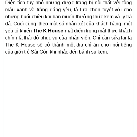
Diện tích tuy nhỏ nhưng được trang bị nội thất với tông
màu xanh và trắng đáng yêu, là lựa chọn tuyệt vời cho
những buổi chiều khi bạn muốn thưởng thức kem và ly trà
đá. Cuối cùng, theo một số nhận xét của khách hàng, một
yếu tố khiến
The K House
mất điểm trong mắt thực khách
chính là thái độ phục vụ của nhân viên. Chỉ cần sửa lại là
The K House sẽ trở thành một địa chỉ ăn chơi nổi tiếng
của giới trẻ Sài Gòn khi nhắc đến bánh su kem.