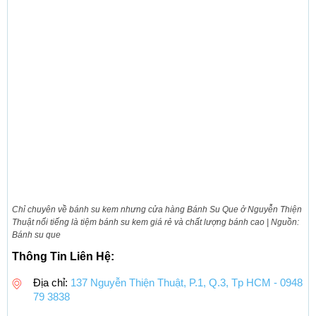
Chỉ chuyên về bánh su kem nhưng cửa hàng Bánh Su Que ở Nguyễn Thiện
Thuật nổi tiếng là tiệm bánh su kem giá rẻ và chất lượng bánh cao | Nguồn:
Bánh su que
Thông Tin Liên Hệ:
Địa chỉ:
137 Nguyễn Thiện Thuật, P.1, Q.3, Tp HCM - 0948
79 3838