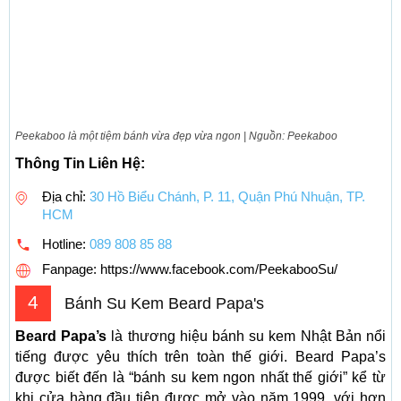
Peekaboo là một tiệm bánh vừa đẹp vừa ngon | Nguồn: Peekaboo
Thông Tin Liên Hệ:
Địa chỉ:
30 Hồ Biểu Chánh, P. 11, Quận Phú Nhuận, TP.
HCM
Hotline:
089 808 85 88
Fanpage: https://www.facebook.com/PeekabooSu/
4
Bánh Su Kem Beard Papa's
Beard Papa’s
là thương hiệu bánh su kem Nhật Bản nổi
tiếng được yêu thích trên toàn thế giới. Beard Papa’s
được biết đến là “bánh su kem ngon nhất thế giới” kể từ
khi cửa hàng đầu tiên được mở vào năm 1999, với hơn