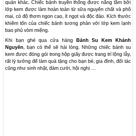
quán khác. Chiếc bánh truyền thống được nâng tầm bởi
lớp kem được làm hoàn toàn từ sữa nguyên chất và phô
mai, có độ thơm ngon cao, ít ngọt và độc đáo. Kích thước
khiêm tốn của chiếc bánh tương phản với lớp kem lạnh
bao phủ vòm miệng.
Khi bạn ghé qua cửa hàng
Bánh Su Kem Khánh
Nguyên
, bạn có thể sẽ hài lòng. Những chiếc bánh su
kem được đóng gói trong hộp giấy được trang trí lộng lẫy,
rất lý tưởng để làm quà tặng cho bạn bè, gia đình, đối tác
cũng như sinh nhật, đám cưới, hội nghị …