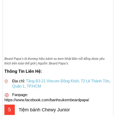
Beard Papa’s là thương hiệu bánh su kem Nhật Bản nổi tiếng được yêu
thích trên toàn thế giới | Nguồn: Beard Papa’s
Thông Tin Liên Hệ:
Địa chỉ:
Tầng B3-21 Vincom Đồng Khởi, 72 Lê Thánh Tôn,
Quận 1, TP.HCM
Fanpage:
https://www.facebook.com/banhsukembeardpapa/
5
Tiệm bánh Chewy Junior