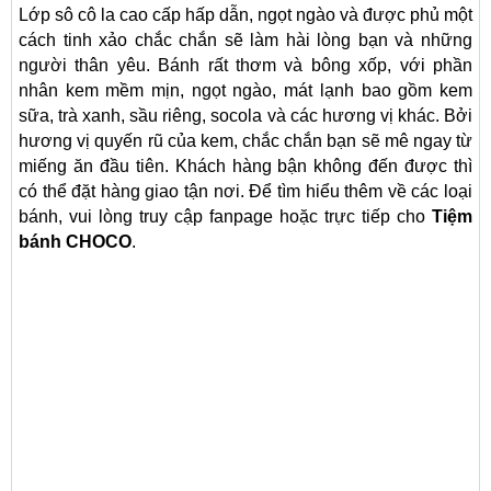
Lớp sô cô la cao cấp hấp dẫn, ngọt ngào và được phủ một
cách tinh xảo chắc chắn sẽ làm hài lòng bạn và những
người thân yêu. Bánh rất thơm và bông xốp, với phần
nhân kem mềm mịn, ngọt ngào, mát lạnh bao gồm kem
sữa, trà xanh, sầu riêng, socola và các hương vị khác. Bởi
hương vị quyến rũ của kem, chắc chắn bạn sẽ mê ngay từ
miếng ăn đầu tiên. Khách hàng bận không đến được thì
có thể đặt hàng giao tận nơi. Để tìm hiểu thêm về các loại
bánh, vui lòng truy cập fanpage hoặc trực tiếp cho
Tiệm
bánh CHOCO
.