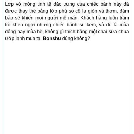
Lớp vỏ mỏng tinh tế đặc trưng của chiếc bánh này đã
được thay thế bằng lớp phủ sô cô la giòn và thơm, đảm
bảo sẽ khiến mọi người mê mẩn. Khách hàng luôn trầm
trồ khen ngợi những chiếc bánh su kem, và dù là mùa
đông hay mùa hè, không gì thích bằng một chai sữa chua
ướp lạnh mua tại
Bonshu
đúng không?