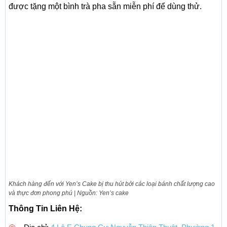
được tặng một bình trà pha sẵn miễn phí để dùng thử.
Khách hàng đến với Yen’s Cake bị thu hút bởi các loại bánh chất lượng cao
và thực đơn phong phú | Nguồn: Yen’s cake
Thông Tin Liên Hệ: