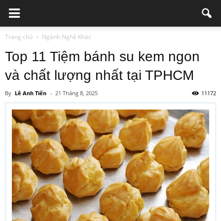
Trang chủ
Ngành Nghề Khác
Top 11 Tiệm bánh su kem ngon
và chất lượng nhất tại TPHCM
By
Lê Anh Tiến
-
21 Tháng 8, 2025
11172