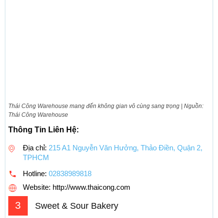
Thái Công Warehouse mang đến không gian vô cùng sang trọng | Nguồn:
Thái Công Warehouse
Thông Tin Liên Hệ:
Địa chỉ:
215 A1 Nguyễn Văn Hưởng, Thảo Điền, Quận 2,
TPHCM
Hotline:
02838989818
Website: http://www.thaicong.com
3
Sweet & Sour Bakery