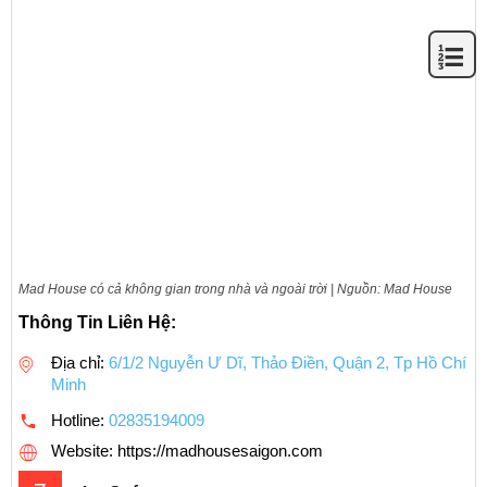
Mad House có cả không gian trong nhà và ngoài trời | Nguồn: Mad House
Thông Tin Liên Hệ:
Địa chỉ:
6/1/2 Nguyễn Ư Dĩ, Thảo Điền, Quận 2, Tp Hồ Chí
Minh
Hotline:
02835194009
Website: https://madhousesaigon.com