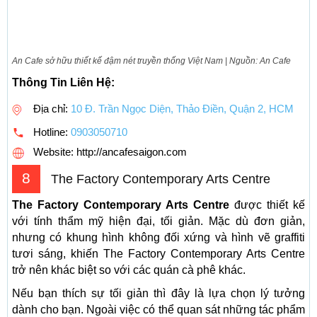
An Cafe sở hữu thiết kế đậm nét truyền thống Việt Nam | Nguồn: An Cafe
Thông Tin Liên Hệ:
Địa chỉ:
10 Đ. Trần Ngọc Diện, Thảo Điền, Quận 2, HCM
Hotline:
0903050710
Website: http://ancafesaigon.com
8
The Factory Contemporary Arts Centre
The Factory Contemporary Arts Centre
được thiết kế
với tính thẩm mỹ hiện đại, tối giản. Mặc dù đơn giản,
nhưng có khung hình không đối xứng và hình vẽ graffiti
tươi sáng, khiến The Factory Contemporary Arts Centre
trở nên khác biệt so với các quán cà phê khác.
Nếu bạn thích sự tối giản thì đây là lựa chọn lý tưởng
dành cho bạn. Ngoài việc có thể quan sát những tác phẩm