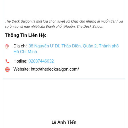
The Deck Saigon là một lựa chọn tuyệt vời khác cho những ai muốn tránh xa
sự ồn ào và náo nhiệt của thành phố | Nguồn: The Deck Saigon
Thông Tin Liên Hệ:
Địa chỉ:
38 Nguyễn Ư Dĩ, Thảo Điền, Quận 2, Thành phố
Hồ Chí Minh
Hotline:
02837446632
Website: http://thedecksaigon.com/
Lê Anh Tiến