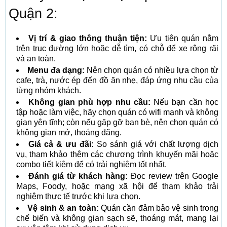
Quận 2:
Vị trí & giao thông thuận tiện:
Ưu tiên quán nằm
trên trục đường lớn hoặc dễ tìm, có chỗ để xe rộng rãi
và an toàn.
Menu đa dạng:
Nên chọn quán có nhiều lựa chọn từ
cafe, trà, nước ép đến đồ ăn nhẹ, đáp ứng nhu cầu của
từng nhóm khách.
Không gian phù hợp nhu cầu:
Nếu bạn cần học
tập hoặc làm việc, hãy chọn quán có wifi mạnh và không
gian yên tĩnh; còn nếu gặp gỡ bạn bè, nên chọn quán có
không gian mở, thoáng đãng.
Giá cả & ưu đãi:
So sánh giá với chất lượng dịch
vụ, tham khảo thêm các chương trình khuyến mãi hoặc
combo tiết kiệm để có trải nghiệm tốt nhất.
Đánh giá từ khách hàng:
Đọc review trên Google
Maps, Foody, hoặc mạng xã hội để tham khảo trải
nghiệm thực tế trước khi lựa chọn.
Vệ sinh & an toàn:
Quán cần đảm bảo vệ sinh trong
chế biến và không gian sạch sẽ, thoáng mát, mang lại