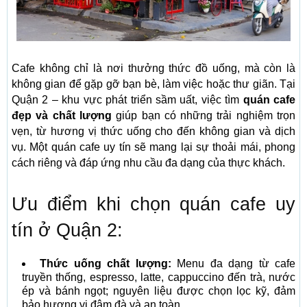
Cafe không chỉ là nơi thưởng thức đồ uống, mà còn là
không gian để gặp gỡ bạn bè, làm việc hoặc thư giãn. Tại
Quận 2 – khu vực phát triển sầm uất, việc tìm
quán cafe
đẹp và chất lượng
giúp bạn có những trải nghiệm trọn
vẹn, từ hương vị thức uống cho đến không gian và dịch
vụ. Một quán cafe uy tín sẽ mang lại sự thoải mái, phong
cách riêng và đáp ứng nhu cầu đa dạng của thực khách.
Ưu điểm khi chọn quán cafe uy
tín ở Quận 2:
Thức uống chất lượng:
Menu đa dạng từ cafe
truyền thống, espresso, latte, cappuccino đến trà, nước
ép và bánh ngọt; nguyên liệu được chọn lọc kỹ, đảm
bảo hương vị đậm đà và an toàn.