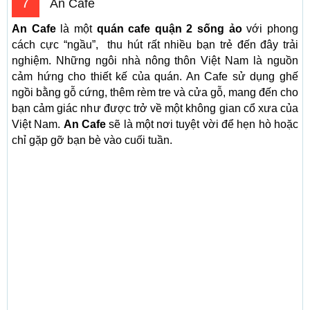
7
An Cafe
An Cafe
là một
quán cafe quận 2 sống ảo
với phong
cách cực “ngầu”, thu hút rất nhiều bạn trẻ đến đây trải
nghiệm. Những ngôi nhà nông thôn Việt Nam là nguồn
cảm hứng cho thiết kế của quán. An Cafe sử dụng ghế
ngồi bằng gỗ cứng, thêm rèm tre và cửa gỗ, mang đến cho
bạn cảm giác như được trở về một không gian cổ xưa của
Việt Nam.
An Cafe
sẽ là một nơi tuyệt vời để hẹn hò hoặc
chỉ gặp gỡ bạn bè vào cuối tuần.