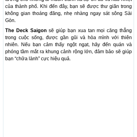
của thành phố. Khi đến đây, bạn sẽ được thư giãn trong
không gian thoáng đãng, nhẹ nhàng ngay sát sông Sài
Gòn.
The Deck Saigon
sẽ giúp bạn xua tan mọi căng thẳng
trong cuộc sống, được gần gũi và hòa mình với thiên
nhiên. Nếu bạn cảm thấy ngột ngạt, hãy đến quán và
phóng tầm mắt ra khung cảnh rộng lớn, đảm bảo sẽ giúp
bạn “chữa lành” cực hiệu quả.