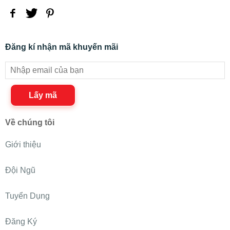
Đăng kí nhận mã khuyến mãi
Lấy mã
Về chúng tôi
Giới thiệu
Đội Ngũ
Tuyển Dụng
Đăng Ký