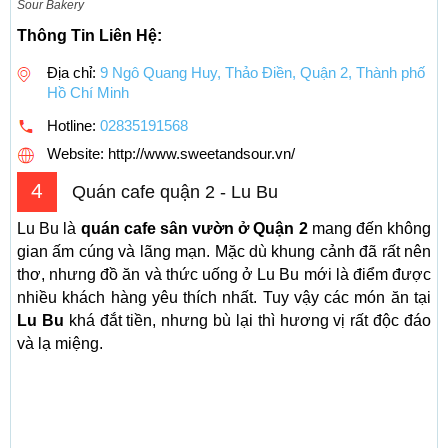
Sour Bakery
Thông Tin Liên Hệ:
Địa chỉ:
9 Ngô Quang Huy, Thảo Điền, Quận 2, Thành phố
Hồ Chí Minh
Hotline:
02835191568
Website: http://www.sweetandsour.vn/
4
Quán cafe quận 2 - Lu Bu
Lu Bu là
quán cafe sân vườn ở Quận 2
mang đến không
gian ấm cúng và lãng mạn. Mặc dù khung cảnh đã rất nên
thơ, nhưng đồ ăn và thức uống ở Lu Bu mới là điểm được
nhiều khách hàng yêu thích nhất. Tuy vậy các món ăn tại
Lu Bu
khá đắt tiền, nhưng bù lại thì hương vị rất độc đáo
và lạ miệng.