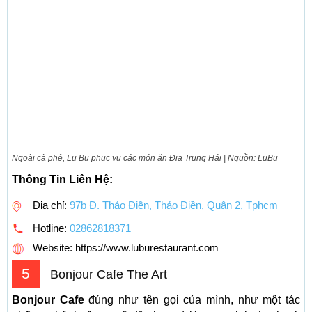
Ngoài cà phê, Lu Bu phục vụ các món ăn Địa Trung Hải | Nguồn: LuBu
Thông Tin Liên Hệ:
Địa chỉ:
97b Đ. Thảo Điền, Thảo Điền, Quận 2, Tphcm
Hotline:
02862818371
Website: https://www.luburestaurant.com
5
Bonjour Cafe The Art
Bonjour Cafe
đúng như tên gọi của mình, như một tác