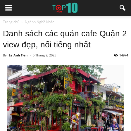
Trang chủ
Ngành Nghề Khác
Danh sách các quán cafe Quận 2
view đẹp, nổi tiếng nhất
By
Lê Anh Tiến
-
5 Tháng 9, 2025
14974