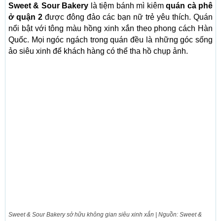
Sweet & Sour Bakery
là tiệm bánh mì kiêm
quán cà phê
ở quận 2
được đông đảo các bạn nữ trẻ yêu thích. Quán
nổi bật với tông màu hồng xinh xắn theo phong cách Hàn
Quốc. Mọi ngóc ngách trong quán đều là những góc sống
ảo siêu xinh để khách hàng có thể tha hồ chụp ảnh.
Sweet & Sour Bakery sở hữu không gian siêu xinh xắn | Nguồn: Sweet &