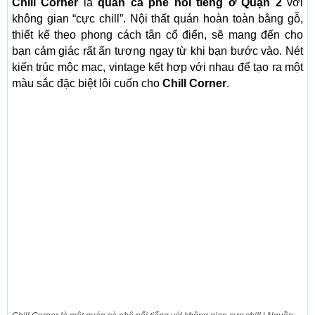
Chill Corner
là
quán cà phê nổi tiếng ở Quận 2
với
không gian “cực chill”. Nội thất quán hoàn toàn bằng gỗ,
thiết kế theo phong cách tân cổ điển, sẽ mang đến cho
bạn cảm giác rất ấn tượng ngay từ khi bạn bước vào. Nét
kiến trúc mộc mạc, vintage kết hợp với nhau để tạo ra một
màu sắc đặc biệt lôi cuốn cho
Chill Corner
.