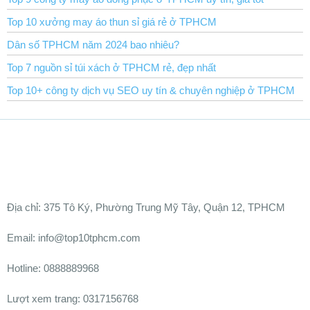
Top 10 xưởng may áo thun sỉ giá rẻ ở TPHCM
Dân số TPHCM năm 2024 bao nhiêu?
Top 7 nguồn sỉ túi xách ở TPHCM rẻ, đẹp nhất
Top 10+ công ty dịch vụ SEO uy tín & chuyên nghiệp ở TPHCM
Ðịa chỉ:
375 Tô Ký, Phường Trung Mỹ Tây, Quận 12, TPHCM
Email: info@top10tphcm.com
Hotline: 0888889968
Lượt xem trang: 0317156768