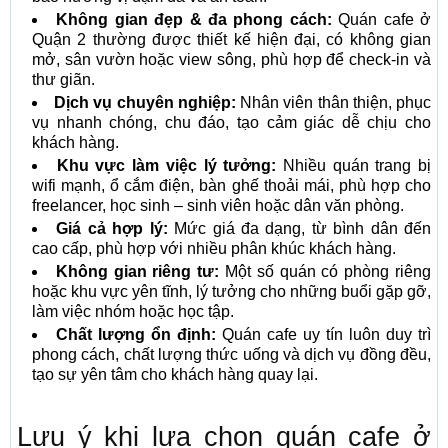
Không gian đẹp & đa phong cách:
Quán cafe ở
Quận 2 thường được thiết kế hiện đại, có không gian
mở, sân vườn hoặc view sông, phù hợp để check-in và
thư giãn.
Dịch vụ chuyên nghiệp:
Nhân viên thân thiện, phục
vụ nhanh chóng, chu đáo, tạo cảm giác dễ chịu cho
khách hàng.
Khu vực làm việc lý tưởng:
Nhiều quán trang bị
wifi mạnh, ổ cắm điện, bàn ghế thoải mái, phù hợp cho
freelancer, học sinh – sinh viên hoặc dân văn phòng.
Giá cả hợp lý:
Mức giá đa dạng, từ bình dân đến
cao cấp, phù hợp với nhiều phân khúc khách hàng.
Không gian riêng tư:
Một số quán có phòng riêng
hoặc khu vực yên tĩnh, lý tưởng cho những buổi gặp gỡ,
làm việc nhóm hoặc học tập.
Chất lượng ổn định:
Quán cafe uy tín luôn duy trì
phong cách, chất lượng thức uống và dịch vụ đồng đều,
tạo sự yên tâm cho khách hàng quay lại.
Lưu ý khi lựa chọn quán cafe ở