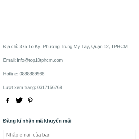
Ðịa chỉ:
375 Tô Ký, Phường Trung Mỹ Tây, Quận 12, TPHCM
Email: info@top10tphcm.com
Hotline: 0888889968
Lượt xem trang: 0317156768
Đăng kí nhận mã khuyến mãi