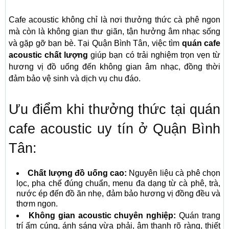
Cafe acoustic không chỉ là nơi thưởng thức cà phê ngon
mà còn là không gian thư giãn, tận hưởng âm nhạc sống
và gặp gỡ bạn bè. Tại Quận Bình Tân, việc tìm
quán cafe
acoustic chất lượng
giúp bạn có trải nghiệm trọn vẹn từ
hương vị đồ uống đến không gian âm nhạc, đồng thời
đảm bảo vệ sinh và dịch vụ chu đáo.
Ưu điểm khi thưởng thức tại quán
cafe acoustic uy tín ở Quận Bình
Tân:
Chất lượng đồ uống cao:
Nguyên liệu cà phê chọn
lọc, pha chế đúng chuẩn, menu đa dạng từ cà phê, trà,
nước ép đến đồ ăn nhẹ, đảm bảo hương vị đồng đều và
thơm ngon.
Không gian acoustic chuyên nghiệp:
Quán trang
trí ấm cúng, ánh sáng vừa phải, âm thanh rõ ràng, thiết