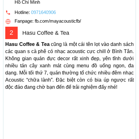
Hồ Chí Minh
Hotline:
0971640906
Fanpage: fb.com/mayacousticfb/
2
Hasu Coffee & Tea
Hasu Coffee & Tea
cũng là một cái tên lọt vào danh sách
các quan s cà phê có nhạc acoustic cực chill ở Bình Tân.
Không gian quán đực decor rất xinh đẹp, yên tĩnh dưới
nhiều tán cây xanh mát cùng menu đồ uống ngon, đa
dạng. Mỗi tối thứ 7, quán thường tổ chức nhiều đêm nhạc
Acoustic “chữa lành”. Đặc biệt còn có bia úp ngược rất
độc đáo đang chờ bạn đến để trải nghiệm đấy nhé!