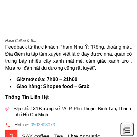
Hasu Coffee & Tea
Feedback từ thực khách Phạm Như Ý: “Rộng, thoáng mát.
Địa điểm tụ tập tám xuyên việt là ở đây được nha, quán có
trưng bày nhiều cây xanh mát mẻ, cảm giác xanh tươi.
Mưa rơi đàn hát du dương cũng rất tuyệt”.
Giờ mở cửa: 7h00 – 21h00
Giao hàng: Shopee food – Grab
Thông Tin Liên Hệ:
Địa chỉ: 134 Đường số 7A, P. Phú Thuận, Bình Tân, Thành
phố Hồ Chí Minh
Hotline:
0903908073
3
SAY coffee - Tea - Live Acoustic