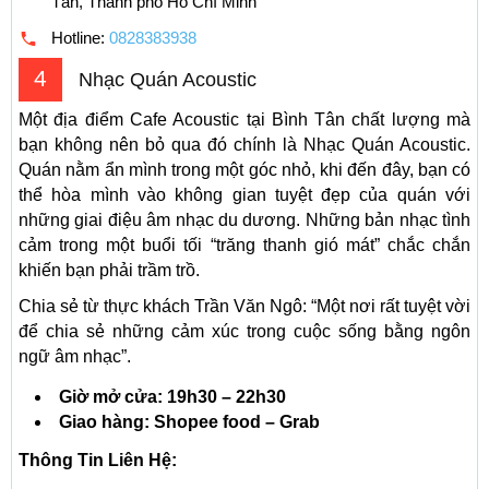
Tân, Thành phố Hồ Chí Minh
Hotline:
0828383938
4
Nhạc Quán Acoustic
Một địa điểm Cafe Acoustic tại Bình Tân chất lượng mà
bạn không nên bỏ qua đó chính là Nhạc Quán Acoustic.
Quán nằm ẩn mình trong một góc nhỏ, khi đến đây, bạn có
thể hòa mình vào không gian tuyệt đẹp của quán với
những giai điệu âm nhạc du dương. Những bản nhạc tình
cảm trong một buổi tối “trăng thanh gió mát” chắc chắn
khiến bạn phải trầm trồ.
Chia sẻ từ thực khách Trần Văn Ngô: “Một nơi rất tuyệt vời
để chia sẻ những cảm xúc trong cuộc sống bằng ngôn
ngữ âm nhạc”.
Giờ mở cửa: 19h30 – 22h30
Giao hàng: Shopee food – Grab
Thông Tin Liên Hệ: