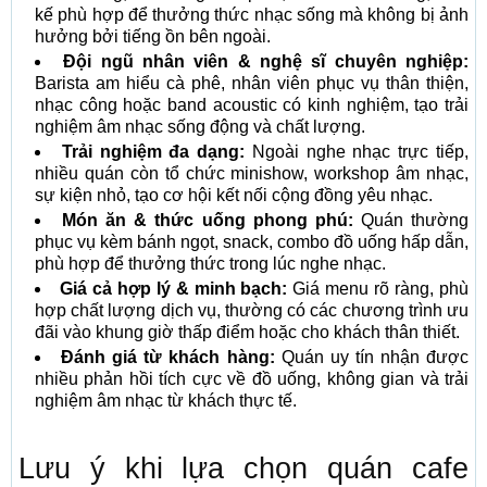
kế phù hợp để thưởng thức nhạc sống mà không bị ảnh
hưởng bởi tiếng ồn bên ngoài.
Đội ngũ nhân viên & nghệ sĩ chuyên nghiệp:
Barista am hiểu cà phê, nhân viên phục vụ thân thiện,
nhạc công hoặc band acoustic có kinh nghiệm, tạo trải
nghiệm âm nhạc sống động và chất lượng.
Trải nghiệm đa dạng:
Ngoài nghe nhạc trực tiếp,
nhiều quán còn tổ chức minishow, workshop âm nhạc,
sự kiện nhỏ, tạo cơ hội kết nối cộng đồng yêu nhạc.
Món ăn & thức uống phong phú:
Quán thường
phục vụ kèm bánh ngọt, snack, combo đồ uống hấp dẫn,
phù hợp để thưởng thức trong lúc nghe nhạc.
Giá cả hợp lý & minh bạch:
Giá menu rõ ràng, phù
hợp chất lượng dịch vụ, thường có các chương trình ưu
đãi vào khung giờ thấp điểm hoặc cho khách thân thiết.
Đánh giá từ khách hàng:
Quán uy tín nhận được
nhiều phản hồi tích cực về đồ uống, không gian và trải
nghiệm âm nhạc từ khách thực tế.
Lưu ý khi lựa chọn quán cafe