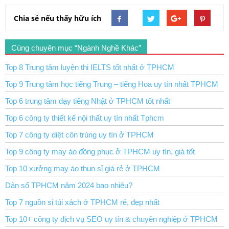
Chia sẻ nếu thấy hữu ích
Cùng chuyên mục “Ngành Nghề Khác”
Top 8 Trung tâm luyện thi IELTS tốt nhất ở TPHCM
Top 9 Trung tâm học tiếng Trung – tiếng Hoa uy tín nhất TPHCM
Top 6 trung tâm dạy tiếng Nhật ở TPHCM tốt nhất
Top 6 công ty thiết kế nội thất uy tín nhất Tphcm
Top 7 công ty diệt côn trùng uy tín ở TPHCM
Top 9 công ty may áo đồng phục ở TPHCM uy tín, giá tốt
Top 10 xưởng may áo thun sỉ giá rẻ ở TPHCM
Dân số TPHCM năm 2024 bao nhiêu?
Top 7 nguồn sỉ túi xách ở TPHCM rẻ, đẹp nhất
Top 10+ công ty dịch vụ SEO uy tín & chuyên nghiệp ở TPHCM