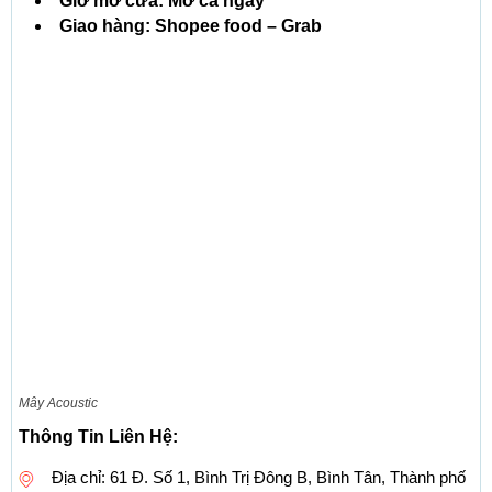
Giờ mở cửa: Mở cả ngày
Giao hàng: Shopee food – Grab
Mây Acoustic
Thông Tin Liên Hệ:
Địa chỉ: 61 Đ. Số 1, Bình Trị Đông B, Bình Tân, Thành phố