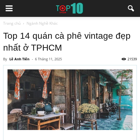
Trang chủ
Ngành Nghề Khác
Top 14 quán cà phê vintage đẹp
nhất ở TPHCM
By
Lê Anh Tiến
-
6 Tháng 11, 2025
21539