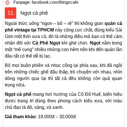
Fanpage: facebook.com/thingscafe
11
Ngọt cà phê
Ngoài thức uống “ngon – bổ – rẻ” thì không gian
quán cà
phê vintage tại TPHCM
này cũng cực chất, đúng kiểu Sài
Gòn một thời xưa cũ, đó là những điều mà bạn có thể cảm
nhận đối với
Cà Phê Ngọt
khi ghé chơi.
Ngọt
nằm trong
một “mê cung” nhiều những con hẻm nên khi đến quán lần
đầu rất có thể dễ bị lạc.
Bỏ mọi buồn phiền và nhọc công lại phía sau, khi đã ngồi
trên những chiếc ghế đẩu thấp, trò chuyện với nhau, nhìn
dòng người qua lại thì tất cả đều không còn quá quan
trọng nữa.
Ngọt cà phê
mang hơi hướng của Cố Đô Huế, biển hiệu
được trang trí đúng theo phong cách kiểu xưa, với màu
chủ đạo là đỏ, vàng, và xanh.
Giá tham khảo
: 18.000đ – 30.000đ