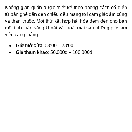
Không gian quán được thiết kế theo phong cách cổ điển
từ bàn ghế đến đèn chiếu đều mang tới cảm giác ấm cúng
và thân thuộc. Mọi thứ kết hợp hài hòa đem đến cho bạn
một tinh thần sảng khoái và thoải mái sau những giờ làm
việc căng thẳng.
Giờ mở cửa
: 08:00 – 23:00
Giá tham khảo
: 50.000đ – 100.000đ