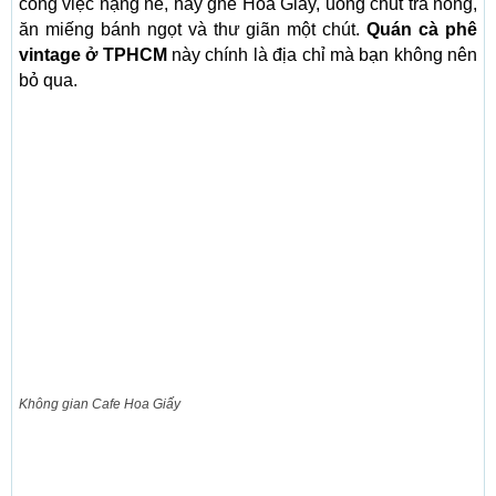
công việc nặng nề, hãy ghé Hoa Giấy, uống chút trà nóng,
ăn miếng bánh ngọt và thư giãn một chút.
Quán cà phê
vintage ở TPHCM
này chính là địa chỉ mà bạn không nên
bỏ qua.
Không gian Cafe Hoa Giấy