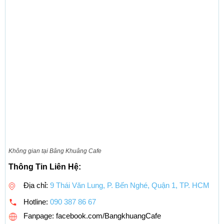
Không gian tại Bâng Khuâng Cafe
Thông Tin Liên Hệ:
Địa chỉ:
9 Thái Văn Lung, P. Bến Nghé, Quận 1, TP. HCM
Hotline:
090 387 86 67
Fanpage: facebook.com/BangkhuangCafe