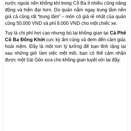
nước ngoài nên không khí trong Cô Ba ít nhiều cũng năng
động và hiện đại hơn. Do quán nằm ngay trung tâm nên
giá cả cũng rất “trung tâm” – món có giá rẻ nhất của quán
cũng 50.000 VND và phí 8.000 VND cho một chiếc xe.
Tuy là chi phí hơi cao nhưng bù lại không gian tại
Cà Phê
Cô Ba Đồng Khởi
cực kỳ ấm cúng và đem đến cảm giác
hoài niệm. Đây là một nơi lý tưởng để bạn tĩnh lặng lại
sau những giờ làm việc mệt mỏi, bạn có thể cảm nhận
được một Sài Gòn xưa cho không gian tuyệt vời tại đây.