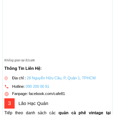
Không gian tại 81cafe
Thông Tin Liên Hệ:
Địa chỉ :
28 Nguyễn Hữu Cầu, P, Quận 1, TPHCM
Hotline:
090 200 00 81
Fanpage: facebook.com/cafe81
3
Lão Hạc Quán
Tiếp theo danh sách các
quán cà phê vintage tại