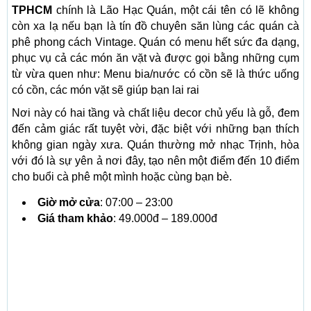
TPHCM
chính là Lão Hạc Quán, một cái tên có lẽ không
còn xa lạ nếu bạn là tín đồ chuyên săn lùng các quán cà
phê phong cách Vintage. Quán có menu hết sức đa dạng,
phục vụ cả các món ăn vặt và được gọi bằng những cụm
từ vừa quen như: Menu bia/nước có cồn sẽ là thức uống
có cồn, các món vặt sẽ giúp bạn lai rai
Nơi này có hai tầng và chất liệu decor chủ yếu là gỗ, đem
đến cảm giác rất tuyệt vời, đặc biệt với những bạn thích
không gian ngày xưa. Quán thường mở nhạc Trịnh, hòa
với đó là sự yên ả nơi đây, tạo nên một điểm đến 10 điểm
cho buổi cà phê một mình hoặc cùng bạn bè.
Giờ mở cửa
: 07:00 – 23:00
Giá tham khảo
: 49.000đ – 189.000đ