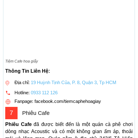
Tiệm Cafe hoa giấy
Thông Tin Liên Hệ:
Địa chỉ:
19 Huỳnh Tịnh Của, P. 8, Quận 3, Tp HCM
Hotline:
0933 112 126
Fanpage: facebook.com/tiemcaphehoagiay
7
Phiêu Cafe
Phiêu Cafe
đã được biết đến là một quán cà phê chơi
dòng nhạc Acoustic và có một không gian ấm áp, thoải