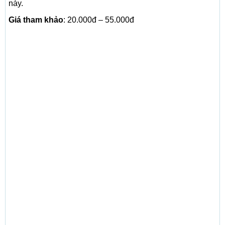
này.
Giá tham khảo
: 20.000đ – 55.000đ