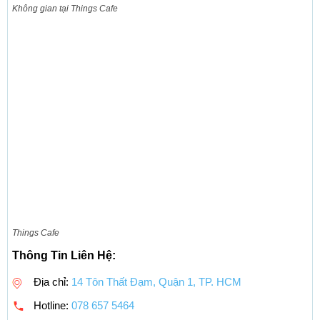
Không gian tại Things Cafe
Things Cafe
Thông Tin Liên Hệ:
Địa chỉ:
14 Tôn Thất Đạm, Quận 1, TP. HCM
Hotline:
078 657 5464