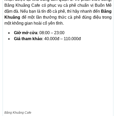
Bâng Khuâng Cafe có phục vụ cà phê chuẩn vị Buôn Mê
đậm đà. Nếu bạn là tín đồ cà phê, thì hãy nhanh đến
Bâng
Khuâng
để một lần thưởng thức cà phê đúng điệu trong
một không gian hoài cổ yên tĩnh.
Giờ mở cửa
: 08:00 – 23:00
Giá tham khảo
: 40.000đ – 110.000đ
Bâng Khuâng Cafe