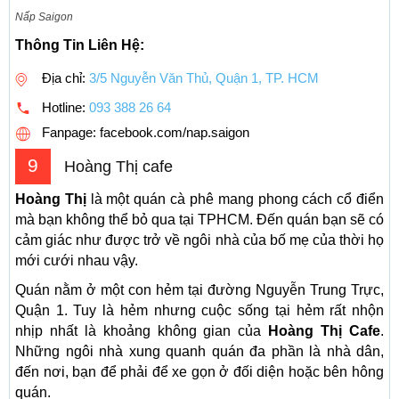
Nấp Saigon
Thông Tin Liên Hệ:
Địa chỉ:
3/5 Nguyễn Văn Thủ, Quận 1, TP. HCM
Hotline:
093 388 26 64
Fanpage: facebook.com/nap.saigon
9
Hoàng Thị cafe
Hoàng Thị
là một quán cà phê mang phong cách cổ điển
mà bạn không thể bỏ qua tại TPHCM. Đến quán bạn sẽ có
cảm giác như được trở về ngôi nhà của bố mẹ của thời họ
mới cưới nhau vậy.
Quán nằm ở một con hẻm tại đường Nguyễn Trung Trực,
Quận 1. Tuy là hẻm nhưng cuộc sống tại hẻm rất nhộn
nhịp nhất là khoảng không gian của
Hoàng Thị Cafe
.
Những ngôi nhà xung quanh quán đa phần là nhà dân,
đến nơi, bạn để phải để xe gọn ở đối diện hoặc bên hông
quán.