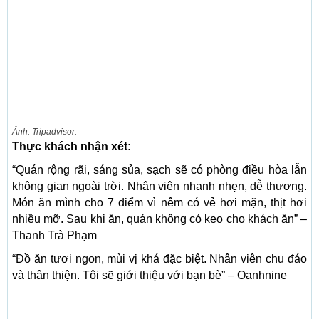
Ảnh: Tripadvisor.
Thực khách nhận xét:
“Quán rộng rãi, sáng sủa, sạch sẽ có phòng điều hòa lẫn
không gian ngoài trời. Nhân viên nhanh nhẹn, dễ thương.
Món ăn mình cho 7 điểm vì nêm có vẻ hơi mặn, thịt hơi
nhiều mỡ. Sau khi ăn, quán không có kẹo cho khách ăn” –
Thanh Trà Phạm
“Đồ ăn tươi ngon, mùi vị khá đặc biệt. Nhân viên chu đáo
và thân thiện. Tôi sẽ giới thiệu với bạn bè” – Oanhnine