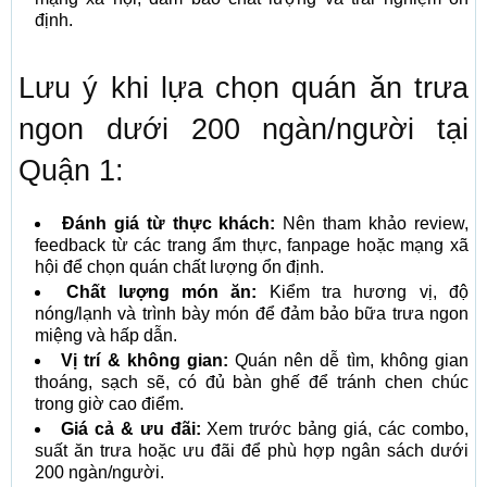
định.
Lưu ý khi lựa chọn quán ăn trưa
ngon dưới 200 ngàn/người tại
Quận 1:
Đánh giá từ thực khách:
Nên tham khảo review,
feedback từ các trang ẩm thực, fanpage hoặc mạng xã
hội để chọn quán chất lượng ổn định.
Chất lượng món ăn:
Kiểm tra hương vị, độ
nóng/lạnh và trình bày món để đảm bảo bữa trưa ngon
miệng và hấp dẫn.
Vị trí & không gian:
Quán nên dễ tìm, không gian
thoáng, sạch sẽ, có đủ bàn ghế để tránh chen chúc
trong giờ cao điểm.
Giá cả & ưu đãi:
Xem trước bảng giá, các combo,
suất ăn trưa hoặc ưu đãi để phù hợp ngân sách dưới
200 ngàn/người.