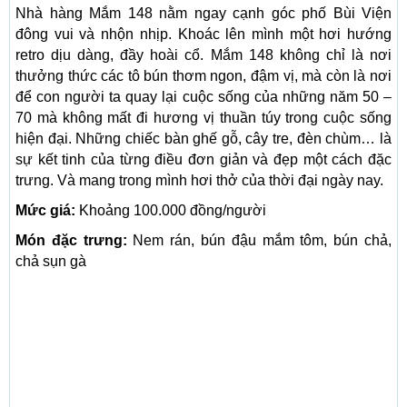
Nhà hàng Mắm 148 nằm ngay cạnh góc phố Bùi Viện
đông vui và nhộn nhịp. Khoác lên mình một hơi hướng
retro dịu dàng, đầy hoài cổ. Mắm 148 không chỉ là nơi
thưởng thức các tô bún thơm ngon, đậm vị, mà còn là nơi
để con người ta quay lại cuộc sống của những năm 50 –
70 mà không mất đi hương vị thuần túy trong cuộc sống
hiện đại. Những chiếc bàn ghế gỗ, cây tre, đèn chùm… là
sự kết tinh của từng điều đơn giản và đẹp một cách đặc
trưng. Và mang trong mình hơi thở của thời đại ngày nay.
Mức giá:
Khoảng 100.000 đồng/người
Món đặc trưng:
Nem rán, bún đậu mắm tôm, bún chả,
chả sụn gà