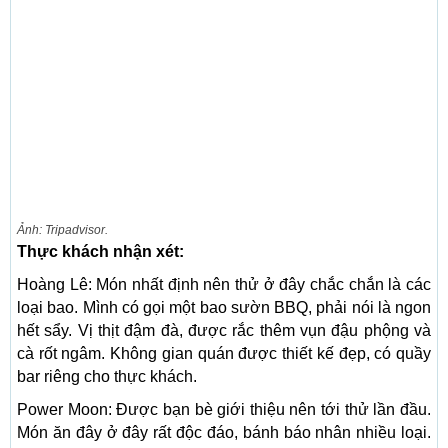
Ảnh: Tripadvisor.
Thực khách nhận xét:
Hoàng Lê: Món nhất định nên thử ở đây chắc chắn là các
loại bao. Mình có gọi một bao sườn BBQ, phải nói là ngon
hết sẩy. Vị thịt đậm đà, được rắc thêm vụn đậu phộng và
cà rốt ngâm. Không gian quán được thiết kế đẹp, có quầy
bar riêng cho thực khách.
Power Moon: Được bạn bè giới thiệu nên tới thử lần đầu.
Món ăn đây ở đây rất độc đáo, bánh báo nhân nhiều loại.