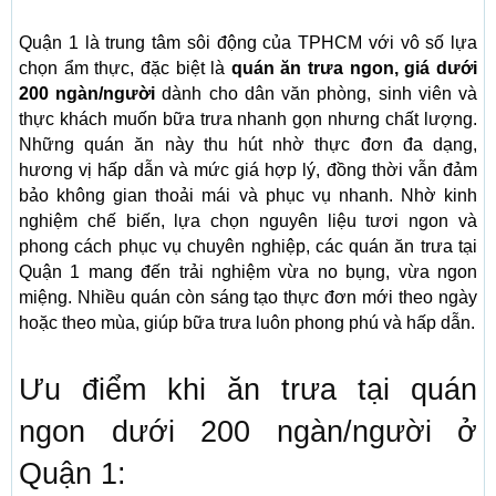
Quận 1 là trung tâm sôi động của TPHCM với vô số lựa
chọn ẩm thực, đặc biệt là
quán ăn trưa ngon, giá dưới
200 ngàn/người
dành cho dân văn phòng, sinh viên và
thực khách muốn bữa trưa nhanh gọn nhưng chất lượng.
Những quán ăn này thu hút nhờ thực đơn đa dạng,
hương vị hấp dẫn và mức giá hợp lý, đồng thời vẫn đảm
bảo không gian thoải mái và phục vụ nhanh. Nhờ kinh
nghiệm chế biến, lựa chọn nguyên liệu tươi ngon và
phong cách phục vụ chuyên nghiệp, các quán ăn trưa tại
Quận 1 mang đến trải nghiệm vừa no bụng, vừa ngon
miệng. Nhiều quán còn sáng tạo thực đơn mới theo ngày
hoặc theo mùa, giúp bữa trưa luôn phong phú và hấp dẫn.
Ưu điểm khi ăn trưa tại quán
ngon dưới 200 ngàn/người ở
Quận 1: