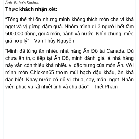
Ảnh: Baba’s Kitchen.
Thực khách nhận xét:
“Tổng thể thì ổn nhưng mình không thích món chè vì khá
ngọt và vị gừng đậm quá. Nhóm mình đi 3 người hết tầm
500.000 đồng, gọi 4 món, bánh và nước. Nhìn chung, mức
giá hợp lý” – Văn Thùy Nguyễn
“Mình đã từng ăn nhiều nhà hàng Ấn Độ tại Canada. Dù
chưa ăn trực tiếp tại Ấn Độ, mình đánh giá là nhà hàng
này vẫn còn thiếu khá nhiều vị đặc trưng của món Ấn. Với
mình món Chicken65 thơm mùi bạch đậu khấu, ăn khá
đặc biệt. Khay nước có đủ vị chua, cay, mặn, ngọt. Nhân
viên phục vụ rất nhiệt tình và chu đáo” – Triết Phạm