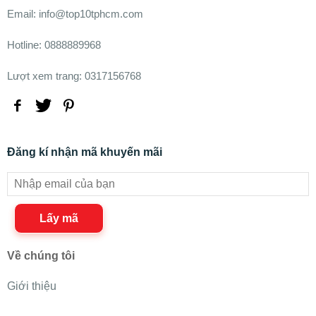
Email: info@top10tphcm.com
Hotline: 0888889968
Lượt xem trang: 0317156768
Đăng kí nhận mã khuyến mãi
Lấy mã
Về chúng tôi
Giới thiệu