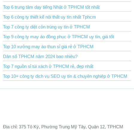
Top 6 trung tâm dạy tiếng Nhật ở TPHCM tốt nhất
Top 6 công ty thiết kế nội thất uy tín nhất Tphcm
Top 7 công ty diệt côn trùng uy tín ở TPHCM
Top 9 công ty may áo đồng phục ở TPHCM uy tín, giá tốt
Top 10 xưởng may áo thun sỉ giá rẻ ở TPHCM
Dân số TPHCM năm 2024 bao nhiêu?
Top 7 nguồn sỉ túi xách ở TPHCM rẻ, đẹp nhất
Top 10+ công ty dịch vụ SEO uy tín & chuyên nghiệp ở TPHCM
Ðịa chỉ:
375 Tô Ký, Phường Trung Mỹ Tây, Quận 12, TPHCM