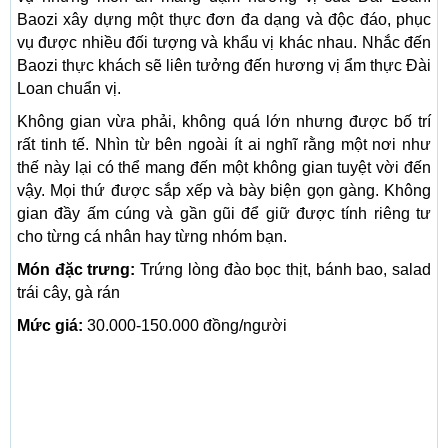
Baozi xây dựng một thực đơn đa dạng và độc đáo, phục
vụ được nhiều đối tượng và khẩu vị khác nhau. Nhắc đến
Baozi thực khách sẽ liên tưởng đến hương vị ẩm thực Đài
Loan chuẩn vị.
Không gian vừa phải, không quá lớn nhưng được bố trí
rất tinh tế. Nhìn từ bên ngoài ít ai nghĩ rằng một nơi như
thế này lại có thể mang đến một không gian tuyệt vời đến
vậy. Mọi thứ được sắp xếp và bày biện gọn gàng. Không
gian đầy ấm cúng và gần gũi để giữ được tính riêng tư
cho từng cá nhân hay từng nhóm bạn.
Món đặc trưng:
Trứng lòng đào bọc thịt, bánh bao, salad
trái cây, gà rán
Mức giá:
30.000-150.000 đồng/người