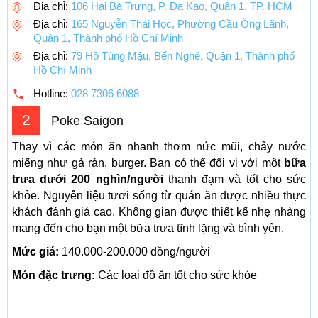
Địa chỉ:
106 Hai Bà Trưng, P. Đa Kao, Quận 1, TP. HCM
Địa chỉ:
165 Nguyễn Thái Học, Phường Cầu Ông Lãnh,
Quận 1, Thành phố Hồ Chí Minh
Địa chỉ:
79 Hồ Tùng Mậu, Bến Nghé, Quận 1, Thành phố
Hồ Chí Minh
Hotline:
028 7306 6088
2
Poke Saigon
Thay vì các món ăn nhanh thơm nức mũi, chảy nước
miếng như gà rán, burger. Bạn có thể đổi vị với một
bữa
trưa dưới 200 nghìn/người
thanh đạm và tốt cho sức
khỏe. Nguyên liệu tươi sống từ quán ăn được nhiều thực
khách đánh giá cao. Không gian được thiết kế nhẹ nhàng
mang đến cho bạn một bữa trưa tĩnh lặng và bình yên.
Mức giá:
140.000-200.000 đồng/người
Món đặc trưng:
Các loại đồ ăn tốt cho sức khỏe