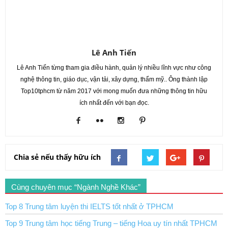
Lê Anh Tiến
Lê Anh Tiến từng tham gia điều hành, quản lý nhiều lĩnh vực như công
nghệ thông tin, giáo dục, vận tải, xây dựng, thẩm mỹ.. Ông thành lập
Top10tphcm từ năm 2017 với mong muốn đưa những thông tin hữu
ích nhất đến với bạn đọc.
Chia sẻ nếu thấy hữu ích
Cùng chuyên mục “Ngành Nghề Khác”
Top 8 Trung tâm luyện thi IELTS tốt nhất ở TPHCM
Top 9 Trung tâm học tiếng Trung – tiếng Hoa uy tín nhất TPHCM