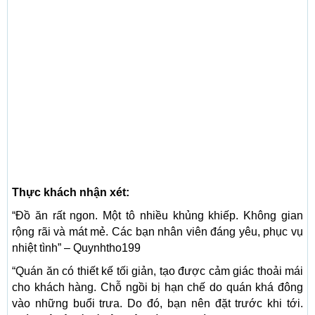
Thực khách nhận xét:
“Đồ ăn rất ngon. Một tô nhiều khủng khiếp. Không gian
rộng rãi và mát mẻ. Các bạn nhân viên đáng yêu, phục vụ
nhiệt tình” – Quynhtho199
“Quán ăn có thiết kế tối giản, tạo được cảm giác thoải mái
cho khách hàng. Chỗ ngồi bị hạn chế do quán khá đông
vào những buổi trưa. Do đó, bạn nên đặt trước khi tới.