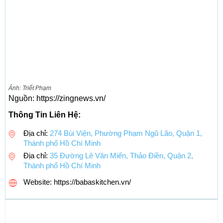
Ảnh: Triết Phạm
Nguồn: https://zingnews.vn/
Thông Tin Liên Hệ:
Địa chỉ:
274 Bùi Viện, Phường Phạm Ngũ Lão, Quận 1,
Thành phố Hồ Chí Minh
Địa chỉ:
35 Đường Lê Văn Miến, Thảo Điền, Quận 2,
Thành phố Hồ Chí Minh
Website: https://babaskitchen.vn/