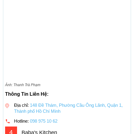
Ảnh: Thanh Trà Phạm
Thông Tin Liên Hệ:
Địa chỉ:
148 Đề Thám, Phường Cầu Ông Lãnh, Quận 1,
Thành phố Hồ Chí Minh
Hotline:
098 975 10 62
4
Baba's Kitchen