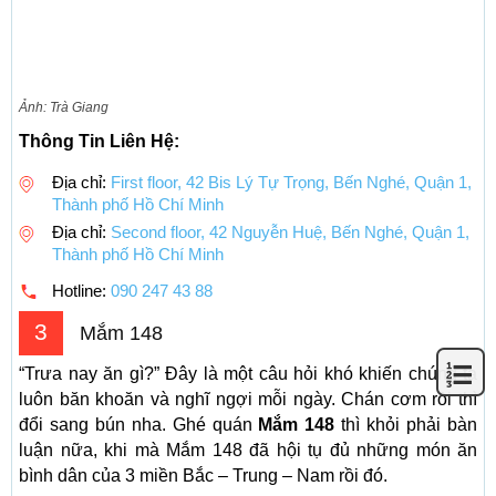
Ảnh: Trà Giang
Thông Tin Liên Hệ:
Địa chỉ:
First floor, 42 Bis Lý Tự Trọng, Bến Nghé, Quận 1,
Thành phố Hồ Chí Minh
Địa chỉ:
Second floor, 42 Nguyễn Huệ, Bến Nghé, Quận 1,
Thành phố Hồ Chí Minh
Hotline:
090 247 43 88
3
Mắm 148
“Trưa nay ăn gì?” Đây là một câu hỏi khó khiến chúng ta
luôn băn khoăn và nghĩ ngợi mỗi ngày. Chán cơm rồi thì
đổi sang bún nha. Ghé quán
Mắm 148
thì khỏi phải bàn
luận nữa, khi mà Mắm 148 đã hội tụ đủ những món ăn
bình dân của 3 miền Bắc – Trung – Nam rồi đó.