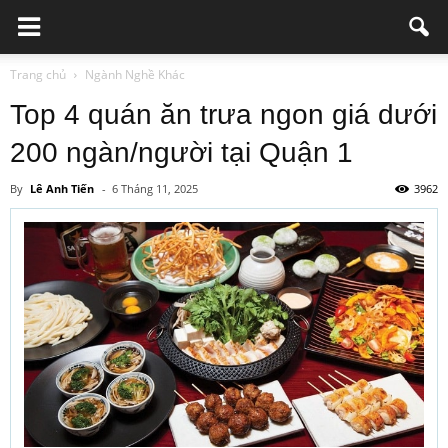
Trang chủ
Ngành Nghề Khác
Top 4 quán ăn trưa ngon giá dưới
200 ngàn/người tại Quận 1
By
Lê Anh Tiến
-
6 Tháng 11, 2025
3962