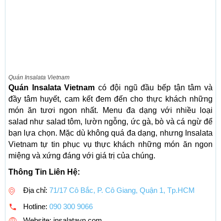
Quán Insalata Vietnam
Quán Insalata Vietnam
có đội ngũ đầu bếp tận tâm và
đầy tâm huyết, cam kết đem đến cho thực khách những
món ăn tươi ngon nhất. Menu đa dạng với nhiều loại
salad như salad tôm, lườn ngỗng, ức gà, bò và cá ngừ để
bạn lựa chọn. Mặc dù không quá đa dạng, nhưng Insalata
Vietnam tự tin phục vụ thực khách những món ăn ngon
miệng và xứng đáng với giá trị của chúng.
Thông Tin Liên Hệ:
Địa chỉ:
71/17 Cô Bắc, P. Cô Giang, Quận 1, Tp.HCM
Hotline:
090 300 9066
Website: insalatavn.com