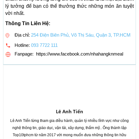
lý tưởng để bạn có thể thưởng thức những món ăn tuyệt
vời nhất.
Thông Tin Liên Hệ:
Địa chỉ:
254 Điện Biên Phủ, Võ Thị Sáu, Quận 3, TP.HCM
Hotline:
093 7722 111
Fanpage: https://www.facebook.com/nhahangknmeal
Lê Anh Tiến
Lê Anh Tiến từng tham gia điều hành, quản lý nhiều lĩnh vực như công
nghệ thông tin, giáo dục, vận tải, xây dựng, thẩm mỹ.. Ông thành lập
Top10tphcm từ năm 2017 với mong muốn đưa những thông tin hữu