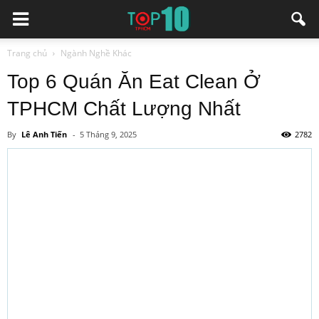
Trang chủ
Ngành Nghề Khác
Top 6 Quán Ăn Eat Clean Ở
TPHCM Chất Lượng Nhất
By
Lê Anh Tiến
-
5 Tháng 9, 2025
2782