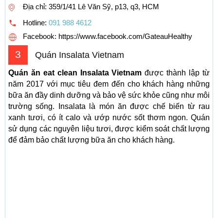
Địa chỉ: 359/1/41 Lê Văn Sỹ, p13, q3, HCM
Hotline:
091 988 4612
Facebook: https://www.facebook.com/GateauHealthy
3
Quán Insalata Vietnam
Quán ăn eat clean Insalata Vietnam
được thành lập từ
năm 2017 với mục tiêu đem đến cho khách hàng những
bữa ăn đầy dinh dưỡng và bảo vệ sức khỏe cũng như môi
trường sống. Insalata là món ăn được chế biến từ rau
xanh tươi, có ít calo và ướp nước sốt thơm ngon. Quán
sử dụng các nguyên liệu tươi, được kiểm soát chất lượng
để đảm bảo chất lượng bữa ăn cho khách hàng.