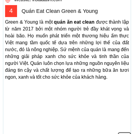
4
Quán Eat Clean Green & Young
Green & Young là một
quán ăn eat clean
được thành lập
từ năm 2017 bởi một nhóm người trẻ đầy khát vọng và
hoài bão. Họ muốn phát triển một thương hiệu ẩm thực
Việt mang tầm quốc tế dựa trên những lợi thế của đất
nước, đó là nông nghiệp. Sứ mệnh của quán là mang đến
những giải pháp xanh cho sức khỏe và tinh thần của
người Việt. Quán luôn chọn lựa những nguồn nguyên liệu
đáng tin cậy và chất lượng để tạo ra những bữa ăn tươi
ngon, xanh và tốt cho sức khỏe của khách hàng.