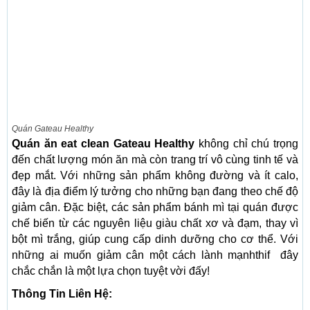
Quán Gateau Healthy
Quán ăn eat clean Gateau Healthy
không chỉ chú trọng
đến chất lượng món ăn mà còn trang trí vô cùng tinh tế và
đẹp mắt. Với những sản phẩm không đường và ít calo,
đây là địa điểm lý tưởng cho những bạn đang theo chế độ
giảm cân. Đặc biệt, các sản phẩm bánh mì tại quán được
chế biến từ các nguyên liệu giàu chất xơ và đạm, thay vì
bột mì trắng, giúp cung cấp dinh dưỡng cho cơ thể. Với
những ai muốn giảm cân một cách lành mạnhthif đây
chắc chắn là một lựa chọn tuyệt vời đấy!
Thông Tin Liên Hệ: