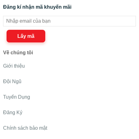
Đăng kí nhận mã khuyến mãi
Lấy mã
Về chúng tôi
Giới thiệu
Đội Ngũ
Tuyển Dụng
Đăng Ký
Chính sách bảo mật