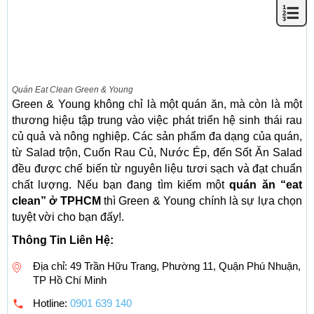
Quán Eat Clean Green & Young
Green & Young không chỉ là một quán ăn, mà còn là một
thương hiệu tập trung vào việc phát triển hệ sinh thái rau
củ quả và nông nghiệp. Các sản phẩm đa dạng của quán,
từ Salad trộn, Cuốn Rau Củ, Nước Ép, đến Sốt Ăn Salad
đều được chế biến từ nguyên liệu tươi sạch và đạt chuẩn
chất lượng. Nếu bạn đang tìm kiếm một
quán ăn “eat
clean” ở TPHCM
thì Green & Young chính là sự lựa chọn
tuyệt vời cho bạn đấy!.
Thông Tin Liên Hệ:
Địa chỉ: 49 Trần Hữu Trang, Phường 11, Quận Phú Nhuận,
TP Hồ Chí Minh
Hotline:
0901 639 140