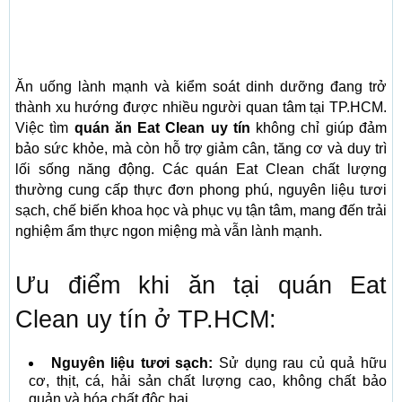
Ăn uống lành mạnh và kiểm soát dinh dưỡng đang trở
thành xu hướng được nhiều người quan tâm tại TP.HCM.
Việc tìm
quán ăn Eat Clean uy tín
không chỉ giúp đảm
bảo sức khỏe, mà còn hỗ trợ giảm cân, tăng cơ và duy trì
lối sống năng động. Các quán Eat Clean chất lượng
thường cung cấp thực đơn phong phú, nguyên liệu tươi
sạch, chế biến khoa học và phục vụ tận tâm, mang đến trải
nghiệm ẩm thực ngon miệng mà vẫn lành mạnh.
Ưu điểm khi ăn tại quán Eat
Clean uy tín ở TP.HCM:
Nguyên liệu tươi sạch:
Sử dụng rau củ quả hữu
cơ, thịt, cá, hải sản chất lượng cao, không chất bảo
quản và hóa chất độc hại.