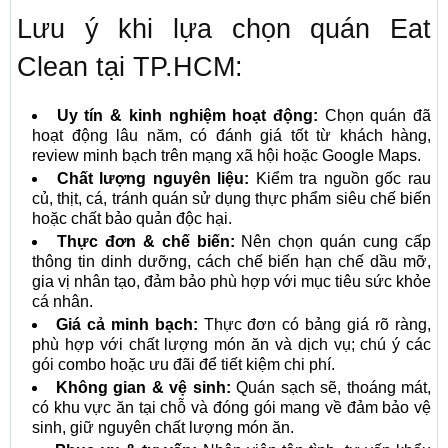
Lưu ý khi lựa chọn quán Eat
Clean tại TP.HCM:
Uy tín & kinh nghiệm hoạt động:
Chọn quán đã
hoạt động lâu năm, có đánh giá tốt từ khách hàng,
review minh bạch trên mạng xã hội hoặc Google Maps.
Chất lượng nguyên liệu:
Kiểm tra nguồn gốc rau
củ, thịt, cá, tránh quán sử dụng thực phẩm siêu chế biến
hoặc chất bảo quản độc hại.
Thực đơn & chế biến:
Nên chọn quán cung cấp
thông tin dinh dưỡng, cách chế biến hạn chế dầu mỡ,
gia vị nhân tạo, đảm bảo phù hợp với mục tiêu sức khỏe
cá nhân.
Giá cả minh bạch:
Thực đơn có bảng giá rõ ràng,
phù hợp với chất lượng món ăn và dịch vụ; chú ý các
gói combo hoặc ưu đãi để tiết kiệm chi phí.
Không gian & vệ sinh:
Quán sạch sẽ, thoáng mát,
có khu vực ăn tại chỗ và đóng gói mang về đảm bảo vệ
sinh, giữ nguyên chất lượng món ăn.