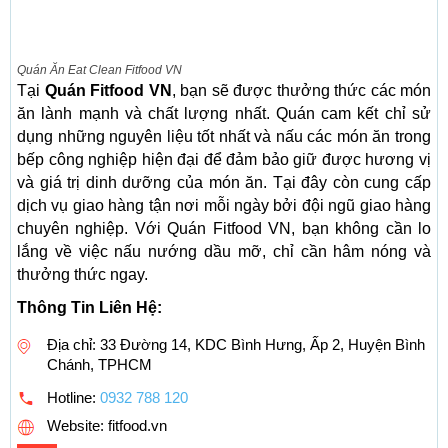
Quán Ăn Eat Clean Fitfood VN
Tại
Quán Fitfood VN
, bạn sẽ được thưởng thức các món
ăn lành mạnh và chất lượng nhất. Quán cam kết chỉ sử
dụng những nguyên liệu tốt nhất và nấu các món ăn trong
bếp công nghiệp hiện đại để đảm bảo giữ được hương vị
và giá trị dinh dưỡng của món ăn. Tại đây còn cung cấp
dịch vụ giao hàng tận nơi mỗi ngày bởi đội ngũ giao hàng
chuyên nghiệp. Với Quán Fitfood VN, bạn không cần lo
lắng về việc nấu nướng dầu mỡ, chỉ cần hâm nóng và
thưởng thức ngay.
Thông Tin Liên Hệ:
Địa chỉ: 33 Đường 14, KDC Bình Hưng, Ấp 2, Huyện Bình
Chánh, TPHCM
Hotline:
0932 788 120
Website: fitfood.vn