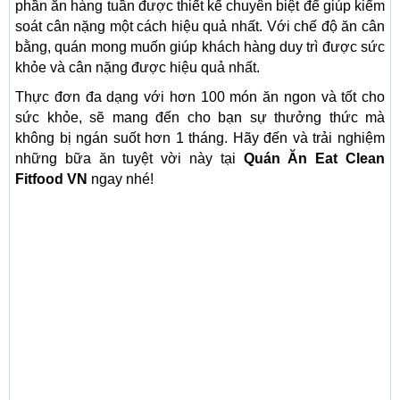
phần ăn hàng tuần được thiết kế chuyên biệt để giúp kiểm
soát cân nặng một cách hiệu quả nhất. Với chế độ ăn cân
bằng, quán mong muốn giúp khách hàng duy trì được sức
khỏe và cân nặng được hiệu quả nhất.
Thực đơn đa dạng với hơn 100 món ăn ngon và tốt cho
sức khỏe, sẽ mang đến cho bạn sự thưởng thức mà
không bị ngán suốt hơn 1 tháng. Hãy đến và trải nghiệm
những bữa ăn tuyệt vời này tại
Quán Ăn Eat Clean
Fitfood VN
ngay nhé!