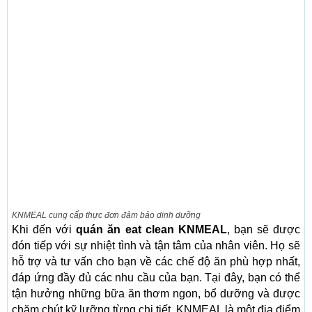
KNMEAL cung cấp thực đơn đảm bảo dinh dưỡng
Khi đến với
quán ăn eat clean KNMEAL
, bạn sẽ được
đón tiếp với sự nhiệt tình và tận tâm của nhân viên. Họ sẽ
hỗ trợ và tư vấn cho bạn về các chế độ ăn phù hợp nhất,
đáp ứng đầy đủ các nhu cầu của bạn. Tại đây, bạn có thể
tận hưởng những bữa ăn thơm ngon, bổ dưỡng và được
chăm chút kỹ lưỡng từng chi tiết. KNMEAL là một địa điểm