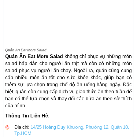
Quán Ăn Eat More Salad
Quán Ăn Eat More Salad
không chỉ phục vụ những món
salad hấp dẫn cho người ăn thịt mà còn có những món
salad phục vụ người ăn chay. Ngoài ra, quán cũng cung
cấp nhiều món ăn tốt cho sức khỏe khác, giúp bạn có
thêm sự lựa chọn trong chế độ ăn uống hàng ngày. Đặc
biệt, quán còn cung cấp dịch vụ giao thức ăn theo tuần để
bạn có thể lựa chọn và thay đổi các bữa ăn theo sở thích
của mình.
Thông Tin Liên Hệ:
Địa chỉ:
14/25 Hoàng Duy Khương, Phường 12, Quận 10,
Tp.HCM