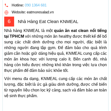
Hotline:
090 1364 681
Website: eatmoresalad.vn
6
Nhà Hàng Eat Clean KNMEAL
Nhà hàng KNMEAL là một
quán ăn eat clean nổi tiếng
tại TPHCM
với những món ăn healthy được thiết kế để bổ
sung các chất dinh dưỡng cho mọi người, đặc biệt là
những người đang tập gym. Để đảm bảo cho quá trình
giảm cân hoặc giữ dáng hiệu quả, KNMEAL cung cấp các
món ăn khoa học với lượng calo ít. Bên cạnh đó, nhà
hàng còn hiểu được những khó khăn trong việc lựa chọn
thực phẩm để đảm bảo sức khỏe tốt.
Với menu đa dạng, KNMEAL cung cấp các món ăn chất
lượng, đặc biệt là ức gà giàu dinh dưỡng, được chế biến
từ nguyên liệu chọn lọc kỹ càng, sạch và đảm bảo an toàn
vệ sinh thực phẩm.