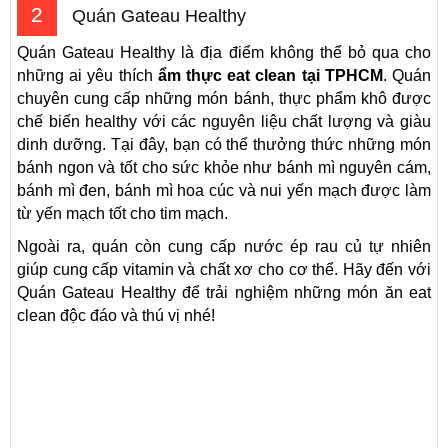
2
Quán Gateau Healthy
Quán Gateau Healthy là địa điểm không thể bỏ qua cho
những ai yêu thích
ẩm thực eat clean tại TPHCM
. Quán
chuyên cung cấp những món bánh, thực phẩm khô được
chế biến healthy với các nguyên liệu chất lượng và giàu
dinh dưỡng. Tại đây, bạn có thể thưởng thức những món
bánh ngon và tốt cho sức khỏe như bánh mì nguyên cám,
bánh mì đen, bánh mì hoa cúc và nui yến mạch được làm
từ yến mạch tốt cho tim mạch.
Ngoài ra, quán còn cung cấp nước ép rau củ tự nhiên
giúp cung cấp vitamin và chất xơ cho cơ thể. Hãy đến với
Quán Gateau Healthy để trải nghiệm những món ăn eat
clean độc đáo và thú vị nhé!