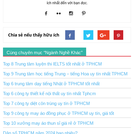
ích nhất đến với bạn đọc.
Chia sẻ nếu thấy hữu ích
Cùng chuyên mục “Ngành Nghề Khác”
Top 8 Trung tâm luyện thi IELTS tốt nhất ở TPHCM
Top 9 Trung tâm học tiếng Trung – tiếng Hoa uy tín nhất TPHCM
Top 6 trung tâm dạy tiếng Nhật ở TPHCM tốt nhất
Top 6 công ty thiết kế nội thất uy tín nhất Tphcm
Top 7 công ty diệt côn trùng uy tín ở TPHCM
Top 9 công ty may áo đồng phục ở TPHCM uy tín, giá tốt
Top 10 xưởng may áo thun sỉ giá rẻ ở TPHCM
Dân số TPHCM năm 2024 bao nhiêu?