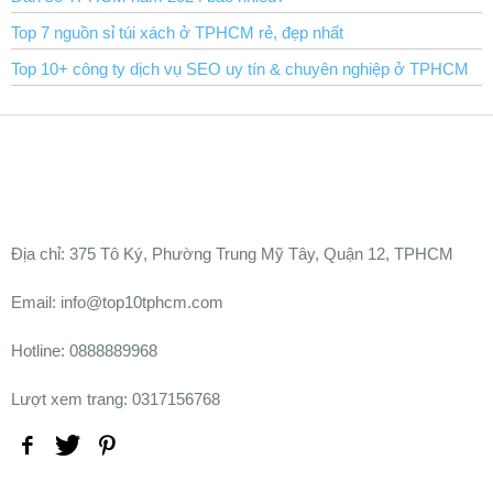
Top 7 nguồn sỉ túi xách ở TPHCM rẻ, đẹp nhất
Top 10+ công ty dịch vụ SEO uy tín & chuyên nghiệp ở TPHCM
Ðịa chỉ:
375 Tô Ký, Phường Trung Mỹ Tây, Quận 12, TPHCM
Email: info@top10tphcm.com
Hotline: 0888889968
Lượt xem trang: 0317156768