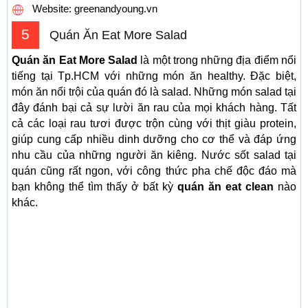
Website: greenandyoung.vn
5
Quán Ăn Eat More Salad
Quán ăn Eat More Salad
là một trong những địa điểm nổi
tiếng tại Tp.HCM với những món ăn healthy. Đặc biệt,
món ăn nổi trội của quán đó là salad. Những món salad tại
đây đánh bại cả sự lười ăn rau của mọi khách hàng. Tất
cả các loại rau tươi được trộn cùng với thịt giàu protein,
giúp cung cấp nhiều dinh dưỡng cho cơ thể và đáp ứng
nhu cầu của những người ăn kiêng. Nước sốt salad tại
quán cũng rất ngon, với công thức pha chế độc đáo mà
bạn không thể tìm thấy ở bất kỳ
quán ăn eat clean
nào
khác.