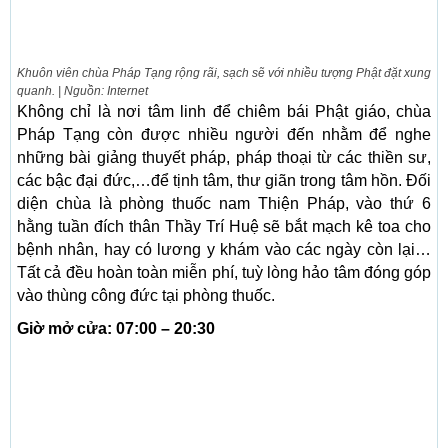
Khuôn viên chùa Pháp Tạng rộng rãi, sạch sẽ với nhiều tượng Phật đặt xung
quanh. | Nguồn: Internet
Không chỉ là nơi tâm linh để chiêm bái Phật giáo, chùa
Pháp Tạng còn được nhiều người đến nhằm để nghe
những bài giảng thuyết pháp, pháp thoại từ các thiền sư,
các bậc đại đức,…để tịnh tâm, thư giãn trong tâm hồn. Đối
diện chùa là phòng thuốc nam Thiện Pháp, vào thứ 6
hằng tuần đích thân Thầy Trí Huệ sẽ bắt mạch kê toa cho
bệnh nhân, hay có lương y khám vào các ngày còn lại…
Tất cả đều hoàn toàn miễn phí, tuỳ lòng hảo tâm đóng góp
vào thùng công đức tại phòng thuốc.
Giờ mở cửa: 07:00 – 20:30