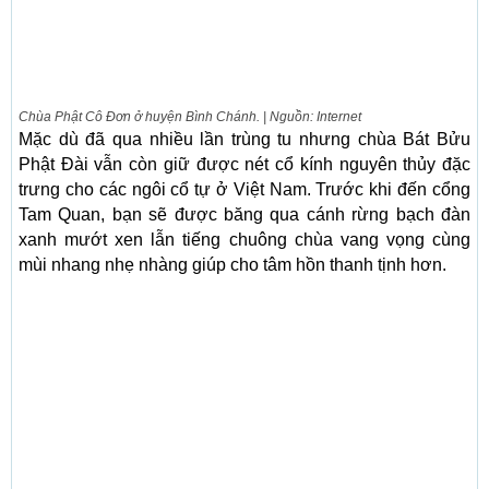
Chùa Phật Cô Đơn ở huyện Bình Chánh. | Nguồn: Internet
Mặc dù đã qua nhiều lần trùng tu nhưng chùa Bát Bửu
Phật Đài vẫn còn giữ được nét cổ kính nguyên thủy đặc
trưng cho các ngôi cổ tự ở Việt Nam. Trước khi đến cổng
Tam Quan, bạn sẽ được băng qua cánh rừng bạch đàn
xanh mướt xen lẫn tiếng chuông chùa vang vọng cùng
mùi nhang nhẹ nhàng giúp cho tâm hồn thanh tịnh hơn.