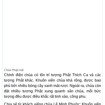
Chùa Pháp Hải
Chính điện chùa có tôn trí tượng Phật Thích Ca và các
tượng Phật khác. Khuôn viên chùa khá rộng, được bao
phủ bởi nhiều bóng cây xanh mát rượi. Ngoài ra, chùa còn
đặt nhiều tượng Phật xung quanh sân chùa, mỗi bức
tượng đều được điêu khắc rất tinh xảo, công phu.
Chia sẻ từ khách viếng chùa Lê Minh Phước: Khuôn viên