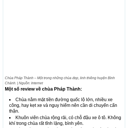
Chùa Pháp Thành – Một trong những chùa đẹp, linh thiêng huyện Bình
Chánh. | Nguồn: Internet
Một số review về chùa Pháp Thành:
Chùa nằm mặt tiền đường quốc lộ lớn, nhiều xe
công, hay kẹt xe và nguy hiểm nên cần di chuyển cẩn
thận.
Khuôn viên chùa rộng rãi, có chỗ đậu xe ô tô. Không
khí trong chùa rất tĩnh lặng, bình yên.