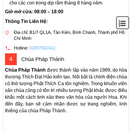
cho các con trong dịp rằm tháng 8 hàng năm.
Giờ mở cửa: 08:00 – 18:00
Thông Tin Liên Hệ:
Địa chỉ: B1/7 QL1A, Tân Kiên, Bình Chánh, Thành phố Hồ
Chí Minh
Hotline:
02837562412
4
Chùa Pháp Thành
Chùa Pháp Thành
được thành lập vào năm 1989, do hòa
thượng Thích Đạt Hảo kiến tạo. Nổi bật là chính điện chùa
có thờ tượng Phật Thích Ca tôn nghiêm. Trong khuôn viên
sân chùa cũng có tôn trí nhiều tượng Phật khác được điêu
khắc một cách tinh xảo theo văn hóa của người Hoa. Khi
đến đây, bạn sẽ cảm nhận được sự trang nghiêm, linh
thiêng của chùa Pháp Thành.