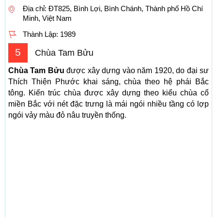
Địa chỉ: ĐT825, Bình Lợi, Bình Chánh, Thành phố Hồ Chí
Minh, Việt Nam
Thành Lập:
1989
5
Chùa Tam Bửu
Chùa Tam Bửu
được xây dựng vào năm 1920, do đại sư
Thích Thiện Phước khai sáng, chùa theo hệ phái Bắc
tông. Kiến trúc chùa được xây dựng theo kiểu chùa cổ
miền Bắc với nét đặc trưng là mái ngói nhiều tầng có lợp
ngói vảy màu đỏ nâu truyền thống.