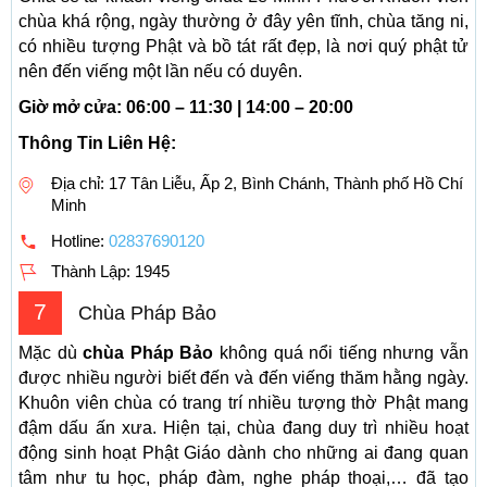
chùa khá rộng, ngày thường ở đây yên tĩnh, chùa tăng ni,
có nhiều tượng Phật và bồ tát rất đẹp, là nơi quý phật tử
nên đến viếng một lần nếu có duyên.
Giờ mở cửa: 06:00 – 11:30 | 14:00 – 20:00
Thông Tin Liên Hệ:
Địa chỉ: 17 Tân Liễu, Ấp 2, Bình Chánh, Thành phố Hồ Chí
Minh
Hotline:
02837690120
Thành Lập:
1945
7
Chùa Pháp Bảo
Mặc dù
chùa Pháp Bảo
không quá nổi tiếng nhưng vẫn
được nhiều người biết đến và đến viếng thăm hằng ngày.
Khuôn viên chùa có trang trí nhiều tượng thờ Phật mang
đậm dấu ấn xưa. Hiện tại, chùa đang duy trì nhiều hoạt
động sinh hoạt Phật Giáo dành cho những ai đang quan
tâm như tu học, pháp đàm, nghe pháp thoại,… đã tạo