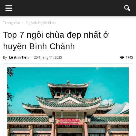
Trang chủ
Ngành Nghề Khác
Top 7 ngôi chùa đẹp nhất ở
huyện Bình Chánh
By
Lê Anh Tiến
-
20 Tháng 11, 2025
1745