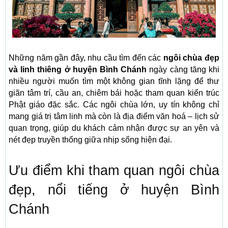
Những năm gần đây, nhu cầu tìm đến các
ngôi chùa đẹp
và linh thiêng ở huyện Bình Chánh
ngày càng tăng khi
nhiều người muốn tìm một không gian tĩnh lặng để thư
giãn tâm trí, cầu an, chiêm bái hoặc tham quan kiến trúc
Phật giáo đặc sắc. Các ngôi chùa lớn, uy tín không chỉ
mang giá trị tâm linh mà còn là địa điểm văn hoá – lịch sử
quan trọng, giúp du khách cảm nhận được sự an yên và
nét đẹp truyền thống giữa nhịp sống hiện đại.
Ưu điểm khi tham quan ngôi chùa
đẹp, nổi tiếng ở huyện Bình
Chánh