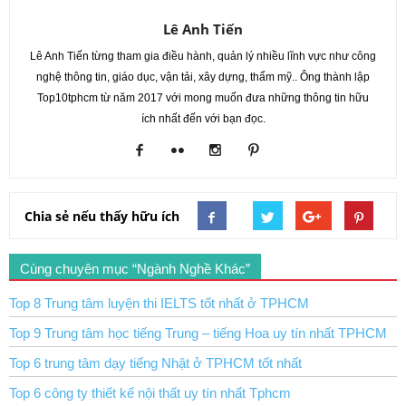
Lê Anh Tiến
Lê Anh Tiến từng tham gia điều hành, quản lý nhiều lĩnh vực như công
nghệ thông tin, giáo dục, vận tải, xây dựng, thẩm mỹ.. Ông thành lập
Top10tphcm từ năm 2017 với mong muốn đưa những thông tin hữu
ích nhất đến với bạn đọc.
Chia sẻ nếu thấy hữu ích
Cùng chuyên mục “Ngành Nghề Khác”
Top 8 Trung tâm luyện thi IELTS tốt nhất ở TPHCM
Top 9 Trung tâm học tiếng Trung – tiếng Hoa uy tín nhất TPHCM
Top 6 trung tâm dạy tiếng Nhật ở TPHCM tốt nhất
Top 6 công ty thiết kế nội thất uy tín nhất Tphcm