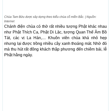
Chùa Tam Bửu được xây dựng theo kiểu chùa cổ miền Bắc. | Nguồn:
Internet
Chánh điện chùa có thờ rất nhiều tượng Phật khác nhau
như Phật Thích Ca, Phật Di Lặc, tượng Quan Thế Âm Bồ
Tát, các vị La Hán,… Khuôn viên chùa khá nhỏ hẹp
nhưng lại được trồng nhiều cây xanh thoáng mát. Nhờ đó
mà thu hút rất đông khách thập phương đến chiêm bái, lễ
Phật hằng ngày.