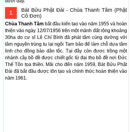
dưới đây.
Bát Bửu Phật Đài - Chùa Thanh Tâm (Phật
1
Cô Đơn)
Chùa Thanh Tâm
bắt đầu kiến tạo vào năm 1955 và hoàn
thiện vào ngày 12/07/1956 trên một mảnh đất rộng khoảng
30ha do cư sĩ Lê Chí Bình đã phát tâm cúng dường với
tâm nguyện trùng tu lại ngôi Tam bảo để làm chỗ dựa tâm
linh cho đồng bào dân tộc. Tại đây còn được trồng một
nhánh cây bồ đề được chiết gốc từ đại thọ bồ đề nơi Đức
Thế Tôn tọa thiền. Mãi cho đến năm 1959, Bát Bửu Phật
Đài đã bắt đầu được tôn tạo và chính thức hoàn thiện vào
năm 1961.