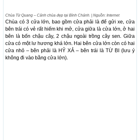
Chùa Từ Quang – Cảnh chùa đẹp tại Bình Chánh. | Nguồn: Internet
Chùa có 3 cửa lớn, bao gồm cửa phải là để gửi xe, cửa
bên trái có vẻ rất hiếm khi mở, cửa giữa là cửa lớn, ở hai
bên là bốn chậu cây, 2 chậu ngoài trồng cây sen. Giữa
cửa có một lư hương khá lớn. Hai bên cửa lớn còn có hai
cửa nhỏ – bên phải là HỶ XẢ – bên trái là TỪ BI (lưu ý
không đi vào bằng cửa lớn).