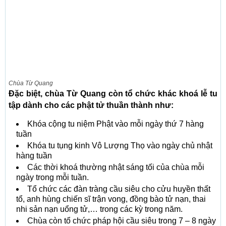
Chùa Từ Quang
Đặc biệt, chùa Từ Quang còn tổ chức khác khoá lễ tu
tập dành cho các phật tử thuần thành như:
Khóa cộng tu niệm Phật vào mỗi ngày thứ 7 hàng
tuần
Khóa tu tụng kinh Vô Lượng Thọ vào ngày chủ nhật
hàng tuần
Các thời khoá thường nhật sáng tối của chùa mỗi
ngày trong mỗi tuần.
Tổ chức các đàn tràng cầu siêu cho cửu huyền thất
tổ, anh hùng chiến sĩ trận vong, đồng bào tử nạn, thai
nhi sản nạn uổng tử,… trong các kỳ trong năm.
Chùa còn tổ chức pháp hội cầu siêu trong 7 – 8 ngày