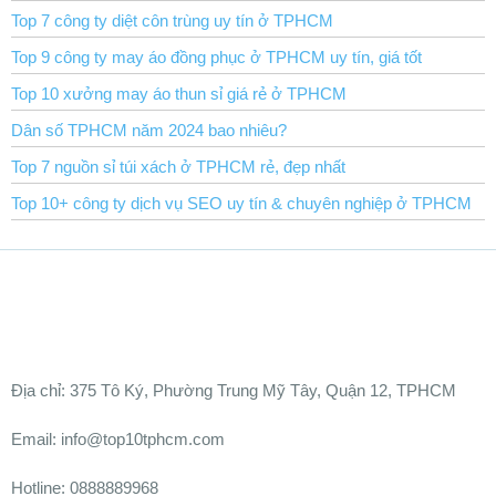
Top 7 công ty diệt côn trùng uy tín ở TPHCM
Top 9 công ty may áo đồng phục ở TPHCM uy tín, giá tốt
Top 10 xưởng may áo thun sỉ giá rẻ ở TPHCM
Dân số TPHCM năm 2024 bao nhiêu?
Top 7 nguồn sỉ túi xách ở TPHCM rẻ, đẹp nhất
Top 10+ công ty dịch vụ SEO uy tín & chuyên nghiệp ở TPHCM
Ðịa chỉ:
375 Tô Ký, Phường Trung Mỹ Tây, Quận 12, TPHCM
Email: info@top10tphcm.com
Hotline: 0888889968