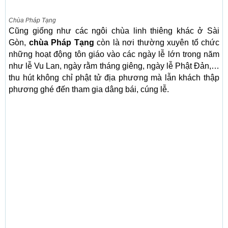
Chùa Pháp Tạng
Cũng giống như các ngôi chùa linh thiêng khác ở Sài
Gòn,
chùa Pháp Tạng
còn là nơi thường xuyên tổ chức
những hoạt động tôn giáo vào các ngày lễ lớn trong năm
như lễ Vu Lan, ngày rằm tháng giêng, ngày lễ Phật Đản,…
thu hút không chỉ phật tử địa phương mà lẫn khách thập
phương ghé đến tham gia dâng bái, cúng lễ.