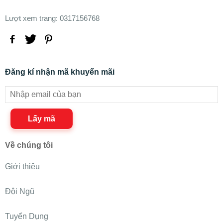
Lượt xem trang: 0317156768
Đăng kí nhận mã khuyến mãi
Lấy mã
Về chúng tôi
Giới thiệu
Đội Ngũ
Tuyển Dụng