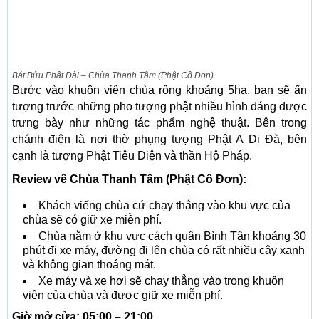
Bát Bửu Phật Đài – Chùa Thanh Tâm (Phật Cô Đơn)
Bước vào khuôn viên chùa rộng khoảng 5ha, bạn sẽ ấn
tượng trước những pho tượng phật nhiều hình dáng được
trưng bày như những tác phẩm nghệ thuật. Bên trong
chánh điện là nơi thờ phụng tượng Phật A Di Đà, bên
cạnh là tượng Phật Tiêu Diện và thần Hộ Pháp.
Review về Chùa Thanh Tâm (Phật Cô Đơn):
Khách viếng chùa cứ chạy thẳng vào khu vực của
chùa sẽ có giữ xe miễn phí.
Chùa nằm ở khu vực cách quận Bình Tân khoảng 30
phút đi xe máy, đường đi lên chùa có rất nhiều cây xanh
và không gian thoáng mát.
Xe máy và xe hơi sẽ chạy thẳng vào trong khuôn
viên của chùa và được giữ xe miễn phí.
Giờ mở cửa: 05:00 – 21:00