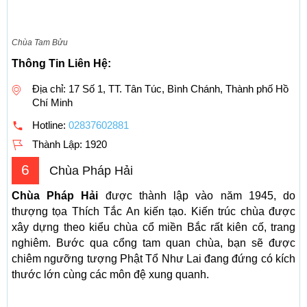
Chùa Tam Bửu
Thông Tin Liên Hệ:
Địa chỉ: 17 Số 1, TT. Tân Túc, Bình Chánh, Thành phố Hồ
Chí Minh
Hotline:
02837602881
Thành Lập:
1920
6
Chùa Pháp Hải
Chùa Pháp Hải
được thành lập vào năm 1945, do
thượng tọa Thích Tắc An kiến tạo. Kiến trúc chùa được
xây dựng theo kiểu chùa cổ miền Bắc rất kiên cố, trang
nghiêm. Bước qua cổng tam quan chùa, bạn sẽ được
chiêm ngưỡng tượng Phật Tổ Như Lai đang đứng có kích
thước lớn cùng các môn đệ xung quanh.