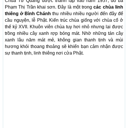
Chùa Từ Quang được thành lập vào năm 1957, do bà
Phạm Thị Trần khai sơn. Đây là một trong
các chùa linh
thiêng ở Bình Chánh
thu nhiều nhiều người đến đây để
cầu nguyện, lễ Phật. Kiến trúc chùa giống với chùa cổ ở
thế kỷ XVII. Khuôn viên chùa tuy hơi nhỏ nhưng lại được
trồng nhiều cây xanh rợp bóng mát. Nhờ những tán cây
xanh lâu năm mát mẻ, không gian thanh tịnh và mùi
hương khói thoang thoảng sẽ khiến bạn cảm nhận được
sự thanh tịnh, linh thiêng nơi cửa Phật.