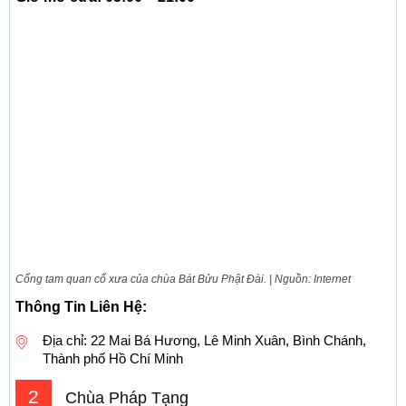
Cổng tam quan cổ xưa của chùa Bát Bửu Phật Đài. | Nguồn: Internet
Thông Tin Liên Hệ:
Địa chỉ: 22 Mai Bá Hương, Lê Minh Xuân, Bình Chánh,
Thành phố Hồ Chí Minh
2
Chùa Pháp Tạng