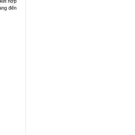
 kết hợp
ang đến