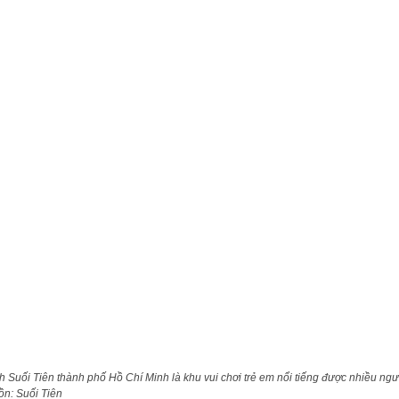
h Suối Tiên thành phố Hồ Chí Minh là khu vui chơi trẻ em nổi tiếng được nhiều ngư
ồn: Suối Tiên