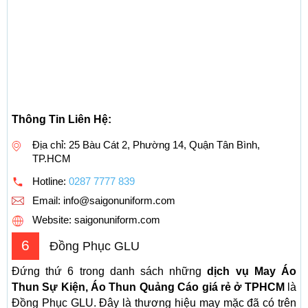
Thông Tin Liên Hệ:
Địa chỉ: 25 Bàu Cát 2, Phường 14, Quận Tân Bình,
TP.HCM
Hotline:
0287 7777 839
Email:
info@saigonuniform.com
Website: saigonuniform.com
6
Đồng Phục GLU
Đứng thứ 6 trong danh sách những
dịch vụ May Áo
Thun Sự Kiện, Áo Thun Quảng Cáo giá rẻ ở TPHCM
là
Đồng Phục GLU. Đây là thương hiệu may mặc đã có trên