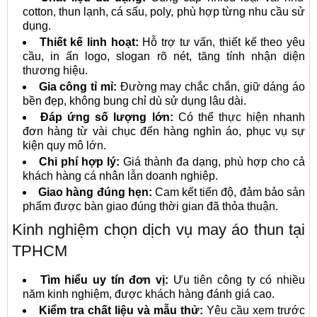
cotton, thun lạnh, cá sấu, poly, phù hợp từng nhu cầu sử
dụng.
Thiết kế linh hoạt:
Hỗ trợ tư vấn, thiết kế theo yêu
cầu, in ấn logo, slogan rõ nét, tăng tính nhận diện
thương hiệu.
Gia công tỉ mỉ:
Đường may chắc chắn, giữ dáng áo
bền đẹp, không bung chỉ dù sử dụng lâu dài.
Đáp ứng số lượng lớn:
Có thể thực hiện nhanh
đơn hàng từ vài chục đến hàng nghìn áo, phục vụ sự
kiện quy mô lớn.
Chi phí hợp lý:
Giá thành đa dạng, phù hợp cho cả
khách hàng cá nhân lẫn doanh nghiệp.
Giao hàng đúng hẹn:
Cam kết tiến độ, đảm bảo sản
phẩm được bàn giao đúng thời gian đã thỏa thuận.
Kinh nghiệm chọn dịch vụ may áo thun tại
TPHCM
Tìm hiểu uy tín đơn vị:
Ưu tiên công ty có nhiều
năm kinh nghiệm, được khách hàng đánh giá cao.
Kiểm tra chất liệu và mẫu thử:
Yêu cầu xem trước