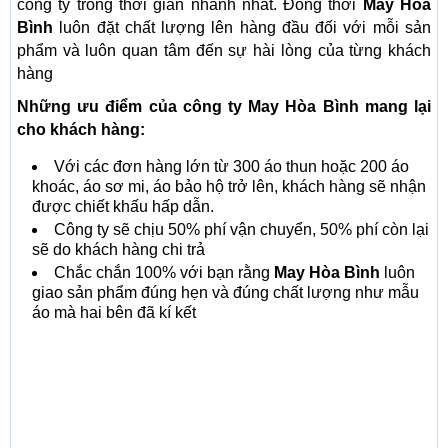
công ty trong thời gian nhanh nhất. Đồng thời
May Hòa
Bình
luôn đặt chất lượng lên hàng đầu đối với mỗi sản
phẩm và luôn quan tâm đến sự hài lòng của từng khách
hàng
Những ưu điểm của công ty May Hòa Bình mang lại
cho khách hàng:
Với các đơn hàng lớn từ 300 áo thun hoặc 200 áo
khoác, áo sơ mi, áo bảo hộ trở lên, khách hàng sẽ nhận
được chiết khấu hấp dẫn.
Công ty sẽ chịu 50% phí vận chuyển, 50% phí còn lại
sẽ do khách hàng chi trả
Chắc chắn 100% với bạn rằng
May Hòa Bình
luôn
giao sản phẩm đúng hẹn và đúng chất lượng như mẫu
áo mà hai bên đã kí kết