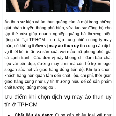
Áo thun sự kiện và áo thun quảng cáo là một trong những
giải pháp truyền thông phổ biến, vừa tạo sự đồng bộ cho
tập thể vừa giúp doanh nghiệp quảng bá thương hiệu
rộng rãi. Tại TP.HCM – nơi tập trung nhiều công ty may
mặc, có không ít
đơn vị may áo thun uy tín
cung cấp dịch
vụ thiết kế, in ấn và sản xuất với mẫu mã phong phú, giá
cả cạnh tranh. Các đơn vị này không chỉ đảm bảo chất
liệu vải bền đẹp, đường may tỉ mỉ mà còn hỗ trợ in logo,
slogan sắc nét và giao hàng đúng tiến độ. Khi lựa chọn,
khách hàng nên quan tâm đến chất liệu, chi phí, thời gian
giao hàng cũng như uy tín thương hiệu để có sản phẩm
chất lượng, đúng mong đợi.
Ưu điểm khi chọn dịch vụ may áo thun uy
tín ở TPHCM
Chất liệu đa dạng:
Cung cấp nhiều loại vải như