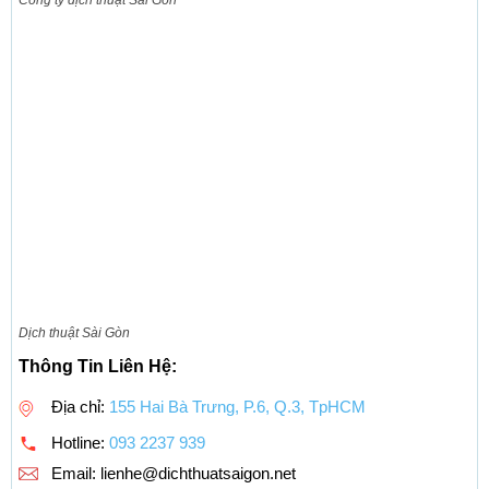
Dịch thuật Sài Gòn
Thông Tin Liên Hệ:
Địa chỉ:
155 Hai Bà Trưng, P.6, Q.3, TpHCM
Hotline:
093 2237 939
Email:
lienhe@dichthuatsaigon.net