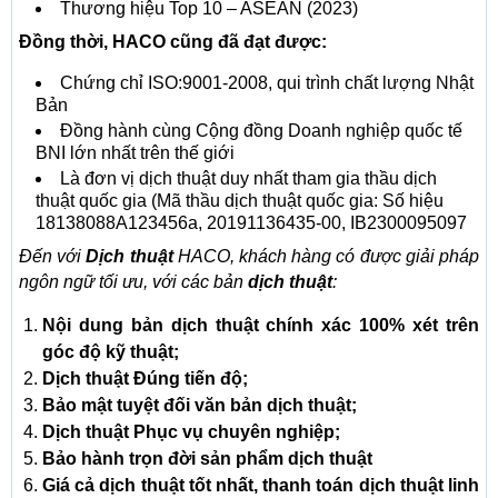
Thương hiệu Top 10 – ASEAN (2023)
Đồng thời, HACO cũng đã đạt được:
Chứng chỉ ISO:9001-2008, qui trình chất lượng Nhật
Bản
Đồng hành cùng Cộng đồng Doanh nghiệp quốc tế
BNI lớn nhất trên thế giới
Là đơn vị dịch thuật duy nhất tham gia thầu dịch
thuật quốc gia (Mã thầu dịch thuật quốc gia: Số hiệu
18138088A123456a, 20191136435-00, IB2300095097
Đến với
Dịch thuật
HACO, khách hàng có được giải pháp
ngôn ngữ tối ưu, với các bản
dịch thuật
:
Nội dung bản dịch thuật chính xác 100% xét trên
góc độ kỹ thuật;
Dịch thuật
Đúng tiến độ;
Bảo mật tuyệt đối văn bản dịch thuật;
Dịch thuật
Phục vụ chuyên nghiệp;
Bảo hành trọn đời sản phẩm dịch thuật
Giá cả dịch thuật tốt nhất, thanh toán dịch thuật linh