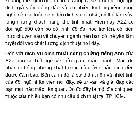
khoảng thời gian nhanh nhất. Công ty sở hữu một đội ngũ
dịch giả viên đông đảo và có nhiều kinh nghiệm trong
nghề nên sẽ luôn đem đến dịch vụ tốt nhất, có thể làm vừa
lòng những khách hàng khó tính nhất. Hiện nay, A2Z có
đội ngũ 500 cán bộ có trình độ đại học trở lên, có kiến
thức chuyên sâu về chuyên ngành nên bạn có thể yên tâm
tuyệt đối vào chất lượng dịch thuật nơi đây.
Đến với
dịch vụ dịch thuật công chứng tiếng Anh
của
A2z bạn sẽ bất ngờ về thời gian hoàn thành. Mặc dù
nhanh chóng nhưng chất lượng của từng bản dịch đều
được đảm bảo. Bên cạnh đó là sự thân thiện và nhiệt tình
của đội ngũ nhân viên nơi đây, sẽ tư vấn và giải đáp các
bạn mọi thắc mắc liên quan. Do đó đây là một địa chỉ quen
thuộc của nhiều bạn có nhu cầu dịch thuật tại TPHCM.