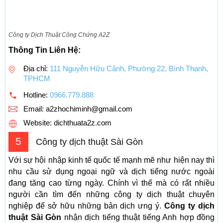
Công ty Dịch Thuật Công Chứng A2Z
Thông Tin Liên Hệ:
Địa chỉ:
111 Nguyễn Hữu Cảnh, Phường 22, Bình Thạnh,
TPHCM
Hotline:
0966.779.888
Email:
a2zhochiminh@gmail.com
Website: dichthuata2z.com
5
Công ty dịch thuật Sài Gòn
Với sự hội nhập kinh tế quốc tế mạnh mẽ như hiện nay thì
nhu cầu sử dụng ngoại ngữ và dịch tiếng nước ngoài
đang tăng cao từng ngày. Chính vì thế mà có rất nhiều
người cần tìm đến những công ty dịch thuật chuyên
nghiệp để sở hữu những bản dịch ưng ý.
Công ty dịch
thuật Sài Gòn
nhận dịch tiếng thuật tiếng Anh hợp đồng