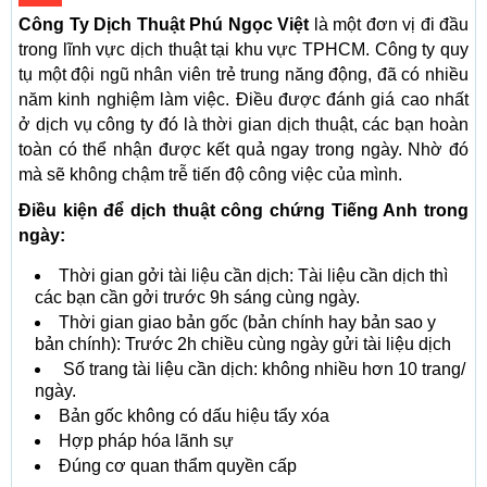
Công Ty Dịch Thuật Phú Ngọc Việt
là một đơn vị đi đầu
trong lĩnh vực dịch thuật tại khu vực TPHCM. Công ty quy
tụ một đội ngũ nhân viên trẻ trung năng động, đã có nhiều
năm kinh nghiệm làm việc. Điều được đánh giá cao nhất
ở dịch vụ công ty đó là thời gian dịch thuật, các bạn hoàn
toàn có thể nhận được kết quả ngay trong ngày. Nhờ đó
mà sẽ không chậm trễ tiến độ công việc của mình.
Điều kiện để dịch thuật công chứng Tiếng Anh trong
ngày:
Thời gian gởi tài liệu cần dịch: Tài liệu cần dịch thì
các bạn cần gởi trước 9h sáng cùng ngày.
Thời gian giao bản gốc (bản chính hay bản sao y
bản chính): Trước 2h chiều cùng ngày gửi tài liệu dịch
Số trang tài liệu cần dịch: không nhiều hơn 10 trang/
ngày.
Bản gốc không có dấu hiệu tẩy xóa
Hợp pháp hóa lãnh sự
Đúng cơ quan thẩm quyền cấp