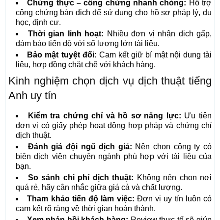
Chứng thực – công chứng nhanh chóng:
Hỗ trợ
công chứng bản dịch để sử dụng cho hồ sơ pháp lý, du
học, định cư.
Thời gian linh hoạt:
Nhiều đơn vị nhận dịch gấp,
đảm bảo tiến độ với số lượng lớn tài liệu.
Bảo mật tuyệt đối:
Cam kết giữ bí mật nội dung tài
liệu, hợp đồng chặt chẽ với khách hàng.
Kinh nghiệm chọn dịch vụ dịch thuật tiếng
Anh uy tín
Kiểm tra chứng chỉ và hồ sơ năng lực:
Ưu tiên
đơn vị có giấy phép hoạt động hợp pháp và chứng chỉ
dịch thuật.
Đánh giá đội ngũ dịch giả:
Nên chọn công ty có
biên dịch viên chuyên ngành phù hợp với tài liệu của
bạn.
So sánh chi phí dịch thuật:
Không nên chọn nơi
quá rẻ, hãy cân nhắc giữa giá cả và chất lượng.
Tham khảo tiến độ làm việc:
Đơn vị uy tín luôn có
cam kết rõ ràng về thời gian hoàn thành.
Xem phản hồi khách hàng:
Review thực tế sẽ giúp