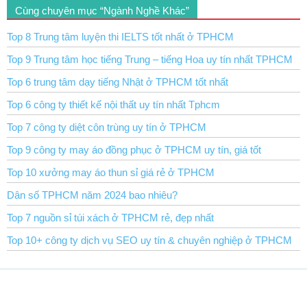
Cùng chuyên mục “Ngành Nghề Khác”
Top 8 Trung tâm luyện thi IELTS tốt nhất ở TPHCM
Top 9 Trung tâm học tiếng Trung – tiếng Hoa uy tín nhất TPHCM
Top 6 trung tâm dạy tiếng Nhật ở TPHCM tốt nhất
Top 6 công ty thiết kế nội thất uy tín nhất Tphcm
Top 7 công ty diệt côn trùng uy tín ở TPHCM
Top 9 công ty may áo đồng phục ở TPHCM uy tín, giá tốt
Top 10 xưởng may áo thun sỉ giá rẻ ở TPHCM
Dân số TPHCM năm 2024 bao nhiêu?
Top 7 nguồn sỉ túi xách ở TPHCM rẻ, đẹp nhất
Top 10+ công ty dịch vụ SEO uy tín & chuyên nghiệp ở TPHCM