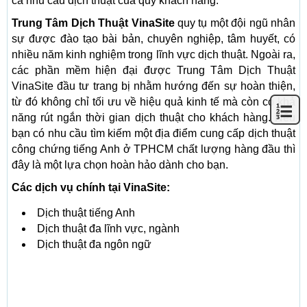
cả nhu cầu dịch thuật của quý khách hàng.
Trung Tâm Dịch Thuật VinaSite
quy tụ một đội ngũ nhân
sự được đào tạo bài bản, chuyên nghiệp, tâm huyết, có
nhiều năm kinh nghiệm trong lĩnh vực dịch thuật. Ngoài ra,
các phần mềm hiện đại được Trung Tâm Dịch Thuật
VinaSite đầu tư trang bị nhằm hướng đến sự hoàn thiện,
từ đó không chỉ tối ưu về hiệu quả kinh tế mà còn có khả
năng rút ngắn thời gian dịch thuật cho khách hàng. Nếu
bạn có nhu cầu tìm kiếm một địa điểm cung cấp dịch thuật
công chứng tiếng Anh ở TPHCM chất lượng hàng đầu thì
đây là một lựa chọn hoàn hảo dành cho bạn.
Các dịch vụ chính tại VinaSite:
Dịch thuật tiếng Anh
Dịch thuật đa lĩnh vực, ngành
Dịch thuật đa ngôn ngữ