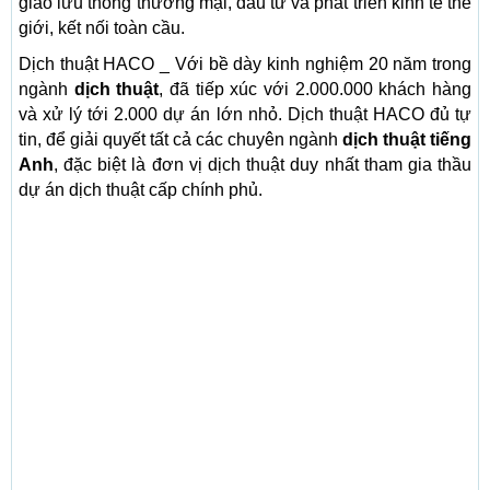
giao lưu thông thương mại, đầu tư và phát triển kinh tế thế
giới, kết nối toàn cầu.
Dịch thuật HACO _ Với bề dày kinh nghiệm 20 năm trong
ngành
dịch thuật
, đã tiếp xúc với 2.000.000 khách hàng
và xử lý tới 2.000 dự án lớn nhỏ. Dịch thuật HACO đủ tự
tin, để giải quyết tất cả các chuyên ngành
dịch thuật tiếng
Anh
, đặc biệt là đơn vị dịch thuật duy nhất tham gia thầu
dự án dịch thuật cấp chính phủ.