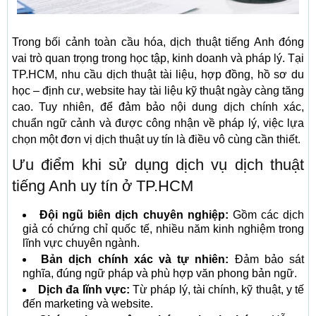
Trong bối cảnh toàn cầu hóa, dịch thuật tiếng Anh đóng
vai trò quan trọng trong học tập, kinh doanh và pháp lý. Tại
TP.HCM, nhu cầu dịch thuật tài liệu, hợp đồng, hồ sơ du
học – định cư, website hay tài liệu kỹ thuật ngày càng tăng
cao. Tuy nhiên, để đảm bảo nội dung dịch chính xác,
chuẩn ngữ cảnh và được công nhận về pháp lý, việc lựa
chọn một đơn vị dịch thuật uy tín là điều vô cùng cần thiết.
Ưu điểm khi sử dụng dịch vụ dịch thuật
tiếng Anh uy tín ở TP.HCM
Đội ngũ biên dịch chuyên nghiệp:
Gồm các dịch
giả có chứng chỉ quốc tế, nhiều năm kinh nghiệm trong
lĩnh vực chuyên ngành.
Bản dịch chính xác và tự nhiên:
Đảm bảo sát
nghĩa, đúng ngữ pháp và phù hợp văn phong bản ngữ.
Dịch đa lĩnh vực:
Từ pháp lý, tài chính, kỹ thuật, y tế
đến marketing và website.