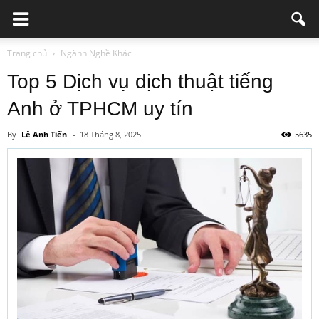
Trang chủ
Ngành Nghề Khác
Top 5 Dịch vụ dịch thuật tiếng
Anh ở TPHCM uy tín
By
Lê Anh Tiến
-
18 Tháng 8, 2025
5635