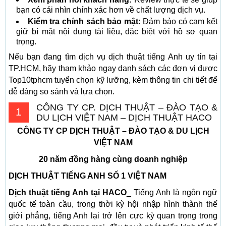
bạn có cái nhìn chính xác hơn về chất lượng dịch vụ.
Kiểm tra chính sách bảo mật:
Đảm bảo có cam kết
giữ bí mật nội dung tài liệu, đặc biệt với hồ sơ quan
trọng.
Nếu bạn đang tìm dịch vụ dịch thuật tiếng Anh uy tín tại
TP.HCM, hãy tham khảo ngay danh sách các đơn vị được
Top10tphcm tuyển chọn kỹ lưỡng, kèm thông tin chi tiết để
dễ dàng so sánh và lựa chọn.
CÔNG TY CP. DỊCH THUẬT – ĐÀO TẠO &
1
DU LỊCH VIỆT NAM – DỊCH THUẬT HACO
CÔNG TY CP DỊCH THUẬT – ĐÀO TẠO
& DU LỊCH
VIỆT NAM
20 năm đồng hàng cùng doanh nghiệp
DỊCH THUẬT TIẾNG ANH
SỐ 1 VIỆT NAM
Dịch thuật tiếng Anh tại HACO
_ Tiếng Anh là ngôn ngữ
quốc tế toàn cầu, trong thời kỳ hội nhập hình thành thế
giới phẳng, tiếng Anh lại trở lên cực kỳ quan trọng trong