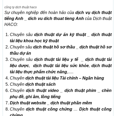
công ty dịch thuật haco
Sự chuyên nghiệp đến hoàn hảo của
dịch vụ dịch thuật
tiếng Anh
_
dich vu dich thuat tieng Anh
của Dịch thuật
HACO:
Chuyên sâu
dịch thuật dự án kỹ thuật
_
dịch thuật
tài liệu khoa học kỹ thuật
Chuyên sâu
dịch thuật hồ sơ thầu _ dịch thuật hồ sơ
thầu dự án
Chuyên sâu
dịch thuật tài liệu y tế
_
dịch thuật tài
liệu dược
,
dịch thuật tài liệu sức khỏe
,
dịch thuật
tài liệu thực phẩm chức năng
,
….
Chuyên
dịch thuật tài liệu Tài chính – Ngân hàng
Chuyên
dịch thuật sách
Chuyên
dịch thuật video _ dịch thuật phim _ chèn
phụ đề, ghi âm, lồng tiếng
Dịch thuật website _ dịch thuật phần mềm
Chuyên
dịch thuật công chứng
…
Dịch thuật công
chứng