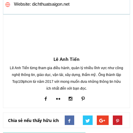
Website: dichthuatsaigon.net
Lê Anh Tiến
Lê Anh Tiến từng tham gia điều hành, quản lý nhiều lĩnh vực như công
nghệ thông tin, giáo dục, vận tải, xây dựng, thẩm mỹ.. Ông thành lập
Top10tphcm từ năm 2017 với mong muốn đưa những thông tin hữu
ích nhất đến với bạn đọc.
Chia sẻ nếu thấy hữu ích