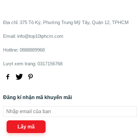
Ðịa chỉ:
375 Tô Ký, Phường Trung Mỹ Tây, Quận 12, TPHCM
Email: info@top10tphcm.com
Hotline: 0888889968
Lượt xem trang: 0317156768
Đăng kí nhận mã khuyến mãi
Lấy mã