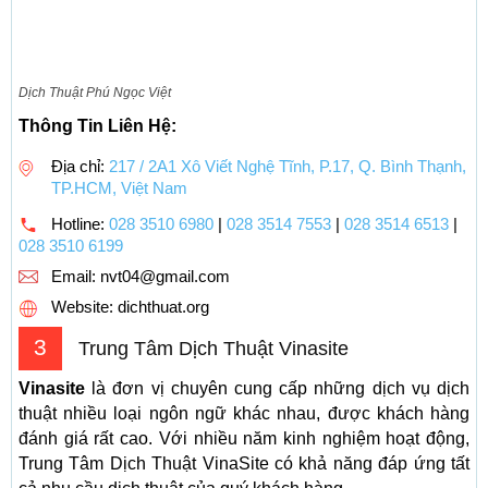
Dịch Thuật Phú Ngọc Việt
Thông Tin Liên Hệ:
Địa chỉ:
217 / 2A1 Xô Viết Nghệ Tĩnh, P.17, Q. Bình Thạnh,
TP.HCM, Việt Nam
Hotline:
028 3510 6980
|
028 3514 7553
|
028 3514 6513
|
028 3510 6199
Email:
nvt04@gmail.com
Website: dichthuat.org
3
Trung Tâm Dịch Thuật Vinasite
Vinasite
là đơn vị chuyên cung cấp những dịch vụ dịch
thuật nhiều loại ngôn ngữ khác nhau, được khách hàng
đánh giá rất cao. Với nhiều năm kinh nghiệm hoạt động,
Trung Tâm Dịch Thuật VinaSite có khả năng đáp ứng tất