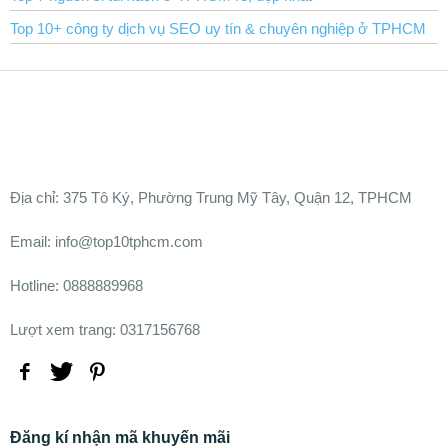
Top 10+ công ty dịch vụ SEO uy tín & chuyên nghiệp ở TPHCM
Ðịa chỉ:
375 Tô Ký, Phường Trung Mỹ Tây, Quận 12, TPHCM
Email: info@top10tphcm.com
Hotline: 0888889968
Lượt xem trang: 0317156768
Đăng kí nhận mã khuyến mãi