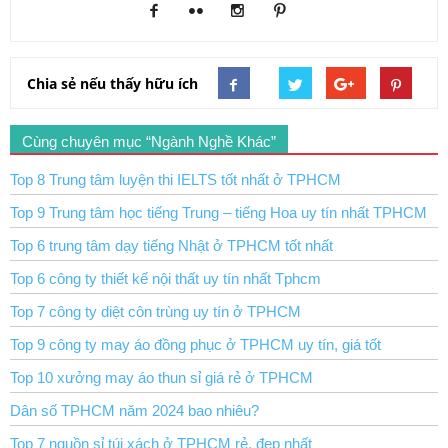
Chia sẻ nếu thấy hữu ích
Cùng chuyên mục “Ngành Nghề Khác”
Top 8 Trung tâm luyện thi IELTS tốt nhất ở TPHCM
Top 9 Trung tâm học tiếng Trung – tiếng Hoa uy tín nhất TPHCM
Top 6 trung tâm dạy tiếng Nhật ở TPHCM tốt nhất
Top 6 công ty thiết kế nội thất uy tín nhất Tphcm
Top 7 công ty diệt côn trùng uy tín ở TPHCM
Top 9 công ty may áo đồng phục ở TPHCM uy tín, giá tốt
Top 10 xưởng may áo thun sỉ giá rẻ ở TPHCM
Dân số TPHCM năm 2024 bao nhiêu?
Top 7 nguồn sỉ túi xách ở TPHCM rẻ, đẹp nhất