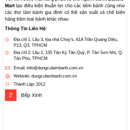
Mart
tạo điều kiện thuận lợi cho các tiệm bánh cũng như
các thợ làm bánh gia đình có thể sản xuất và chế biến
hàng trăm loại bánh khác nhau
Thông Tin Liên Hệ:
Địa chỉ 1: Lầu 3, tòa nhà Choy’s, 61A Trần Quang Diệu,
P13, Q3, TPHCM
Địa chỉ 2: Lầu 2, 155 Tân Kỳ Tân Quý, P. Tân Sơn Nhì, Q.
Tân Phú, TPHCM
Email:
info@dungculambanh.com.vn
Website: dungculambanh.com.vn
Thành Lập:
2012
2
Bếp Xinh