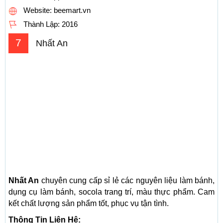
Website: beemart.vn
Thành Lập:
2016
7
Nhất An
Nhất An
chuyên cung cấp sỉ lẻ các nguyên liệu làm bánh,
dụng cụ làm bánh, socola trang trí, màu thực phẩm. Cam
kết chất lượng sản phẩm tốt, phục vụ tận tình.
Thông Tin Liên Hệ: