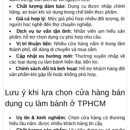
Chất lượng đảm bảo:
Dụng cụ được nhập chính
hãng, an toàn khi sử dụng trong chế biến thực phẩm.
Giá cả hợp lý:
Mức giá phù hợp nhiều đối tượng, từ
người học nghề đến thợ chuyên nghiệp.
Dịch vụ tư vấn tận tình:
Nhân viên am hiểu sản
phẩm, hỗ trợ chọn dụng cụ phù hợp nhu cầu.
Vị trí thuận tiện:
Nhiều cửa hàng nằm ở trung tâm
thành phố, dễ dàng di chuyển và mua sắm.
Cập nhật xu hướng mới:
Thường xuyên nhập về
các loại dụng cụ làm bánh hiện đại, tiện lợi.
Chính sách đổi trả linh hoạt:
Hỗ trợ khách hàng đổi
sản phẩm khi gặp lỗi hoặc không phù hợp.
Lưu ý khi lựa chọn cửa hàng bán
dụng cụ làm bánh ở TPHCM
Uy tín & kinh nghiệm:
Chọn cửa hàng có thương
hiệu lâu năm, được nhiều khách hàng tin cậy.