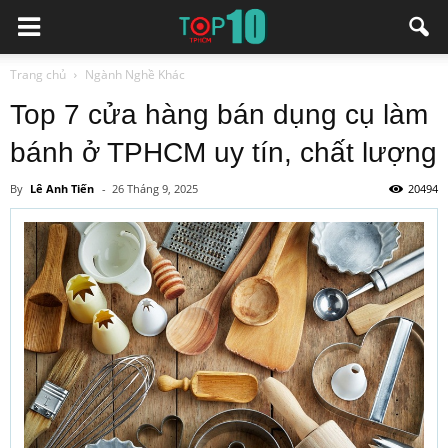
Trang chủ
Ngành Nghề Khác
Top 7 cửa hàng bán dụng cụ làm
bánh ở TPHCM uy tín, chất lượng
By
Lê Anh Tiến
-
26 Tháng 9, 2025
20494