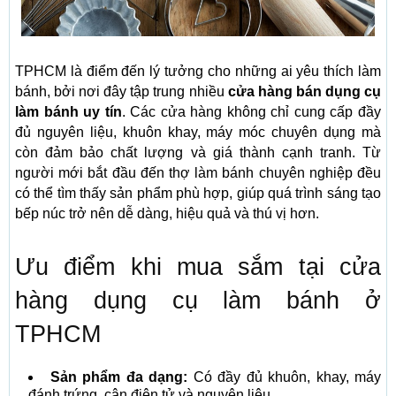
TPHCM là điểm đến lý tưởng cho những ai yêu thích làm
bánh, bởi nơi đây tập trung nhiều
cửa hàng bán dụng cụ
làm bánh uy tín
. Các cửa hàng không chỉ cung cấp đầy
đủ nguyên liệu, khuôn khay, máy móc chuyên dụng mà
còn đảm bảo chất lượng và giá thành cạnh tranh. Từ
người mới bắt đầu đến thợ làm bánh chuyên nghiệp đều
có thể tìm thấy sản phẩm phù hợp, giúp quá trình sáng tạo
bếp núc trở nên dễ dàng, hiệu quả và thú vị hơn.
Ưu điểm khi mua sắm tại cửa
hàng dụng cụ làm bánh ở
TPHCM
Sản phẩm đa dạng:
Có đầy đủ khuôn, khay, máy
đánh trứng, cân điện tử và nguyên liệu.