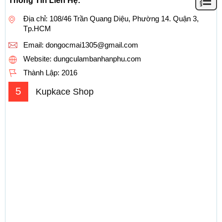
Thông Tin Liên Hệ:
Địa chỉ: 108/46 Trần Quang Diệu, Phường 14. Quận 3,
Tp.HCM
Email:
dongocmai1305@gmail.com
Website: dungculambanhanphu.com
Thành Lập:
2016
5
Kupkace Shop