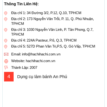
Thông Tin Liên Hệ:
Địa chỉ 1: 34 Đường 3/2, P.12, Q.10, TPHCM
Địa chỉ 2: 173 Nguyễn Văn Trỗi, P. 11, Q. Phú Nhuận,
TPHCM
Địa chỉ 3: 1030 Nguyễn Văn Linh, P. Tân Phong, Q.7,
TPHCM
Địa chỉ 4: 224A Pasteur, P.6, Q.3, TPHCM
Địa chỉ 5: 527D Phan Văn Trị,P.5, Q. Gò Vấp, TPHCM
Email:
info@hachihachi.com.vn
Website: hachihachi.com.vn
Thành Lập:
2007
4
Dụng cụ làm bánh An Phú