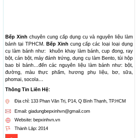
Bếp Xinh
chuyên cung cấp dụng cụ và nguyên liệu làm
bánh tại TPHCM.
Bếp Xinh
cung cấp các loại loại dụng
cụ làm bánh như: khuôn khay làm bánh, cup đong, ray
bột, cán bột, máy đánh trứng, dụng cụ làm Bento, túi hộp
bao bì bánh…đến các nguyên liệu làm bánh như: bột,
đường, màu thực phẩm, hương phụ liệu, bơ, sữa,
phomai, socola…
Thông Tin Liên Hệ:
Địa chỉ: 133 Phan Văn Trị, P14, Q Bình Thạnh, TP.HCM
Email:
giadungbepxinhvn@gmail.com
Website: bepxinhvn.vn
Thành Lập:
2014