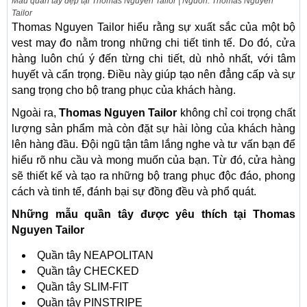
Mẫu quần tây đẹp tại Thomas Nguyen Tailor | Nguồn: Thomas Nguyen
Tailor
Thomas Nguyen Tailor hiểu rằng sự xuất sắc của một bộ
vest may đo nằm trong những chi tiết tinh tế. Do đó, cửa
hàng luôn chú ý đến từng chi tiết, dù nhỏ nhất, với tâm
huyết và cẩn trọng. Điều này giúp tạo nên đẳng cấp và sự
sang trọng cho bộ trang phục của khách hàng.
Ngoài ra,
Thomas Nguyen Tailor
không chỉ coi trọng chất
lượng sản phẩm mà còn đặt sự hài lòng của khách hàng
lên hàng đầu. Đội ngũ tận tâm lắng nghe và tư vấn bạn để
hiểu rõ nhu cầu và mong muốn của bạn. Từ đó, cửa hàng
sẽ thiết kế và tạo ra những bộ trang phục độc đáo, phong
cách và tinh tế, đánh bại sự đồng đều và phổ quát.
Những mẫu quần tây được yêu thích tại Thomas
Nguyen Tailor
Quần tây NEAPOLITAN
Quần tây CHECKED
Quần tây SLIM-FIT
Quần tây PINSTRIPE