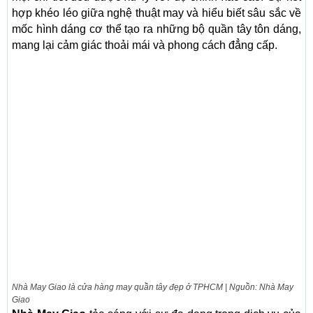
hợp khéo léo giữa nghệ thuật may và hiểu biết sâu sắc về
mốc hình dáng cơ thể tạo ra những bộ quần tây tôn dáng,
mang lại cảm giác thoải mái và phong cách đẳng cấp.
Nhà May Giao là cửa hàng may quần tây đẹp ở TPHCM | Nguồn: Nhà May
Giao