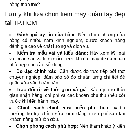
hàng thân thiết.
Lưu ý khi lựa chọn tiệm may quần tây đẹp
tại TP.HCM
Đánh giá uy tín của tiệm:
Nên chọn những cửa
hàng có nhiều năm kinh nghiệm, được khách hàng
đánh giá cao về chất lượng và dịch vụ.
Kiểm tra mẫu vải và kiểu dáng:
Hãy xem kỹ loại
vải, màu sắc và form mẫu trước khi đặt may để đảm bảo
phù hợp nhu cầu sử dụng.
Đo đạc chính xác:
Cần được đo trực tiếp bởi thợ
chuyên nghiệp, đảm bảo số đo chuẩn từng chi tiết để
quần vừa vặn hoàn hảo.
Trao đổi rõ về thời gian và giá:
Xác định rõ thời
gian nhận hàng, chi phí và các khoản phụ thu (nếu có)
trước khi tiến hành may.
Chính sách chỉnh sửa miễn phí:
Tiệm uy tín
thường hỗ trợ chỉnh sửa form dáng miễn phí sau khi
khách hàng thử lần đầu.
Chọn phong cách phù hợp:
Nên tham khảo ý kiến