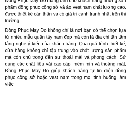
Đồng Phục May Đo mang đến cho khách hàng những sản
phẩm đồng phục công sở và áo vest nam chất lượng cao,
được thiết kế cẩn thận và có giá trị cạnh tranh nhất trên thị
trường.
Đồng Phục May Đo không chỉ là nơi bạn có thể chọn lựa
từ nhiều mẫu quần tây nam đẹp mà còn là địa chỉ tận tâm
lắng nghe ý kiến của khách hàng. Qua quá trình thiết kế,
cửa hàng không chỉ tập trung vào chất lượng sản phẩm
mà còn chú trọng đến sự thoải mái và phong cách. Sử
dụng các chất liệu vải cao cấp, mềm mịn và thoáng mát,
Đồng Phục May Đo giúp khách hàng tự tin diện đồng
phục công sở hoặc vest nam trong mọi tình huống làm
việc.