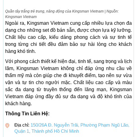
Quần tây trắng trẻ trung, năng động của Kingsman Vietnam | Nguồn:
Kingsman Vietnam
Ngoài ra, Kingsman Vietnam cung cấp nhiều lựa chọn đa
dạng cho những set đồ bán sẵn, được chọn lựa kỹ lưỡng.
Chất liệu cao cấp, kiểu dáng phong cách và sự tinh tế
trong từng chi tiết đều đảm bảo sự hài lòng cho khách
hàng khó tính.
Với phong cách thiết kế hiện đại, tinh tế, sang trọng và lịch
lãm, Kingsman Vietnam không chỉ đáp ứng nhu cầu về
thẩm mỹ mà còn giúp che đi khuyết điểm, tạo nên sự vừa
vặn và tự tin cho người mặc. Chất liệu cao cấp và màu
sắc đa dạng từ truyền thống đến lãng mạn, Kingsman
Vietnam đáp ứng đầy đủ sự đa dạng và độ khó tính của
khách hàng.
Thông Tin Liên Hệ:
Địa chỉ:
150/26A Đ. Nguyễn Trãi, Phường Phạm Ngũ Lão,
Quận 1, Thành phố Hồ Chí Minh