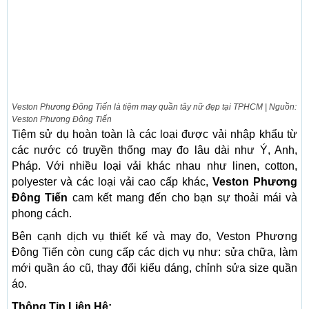
Veston Phương Đông Tiến là tiệm may quần tây nữ đẹp tại TPHCM | Nguồn:
Veston Phương Đông Tiến
Tiệm sử dụ hoàn toàn là các loại được vải nhập khẩu từ
các nước có truyền thống may đo lâu dài như Ý, Anh,
Pháp. Với nhiều loại vải khác nhau như linen, cotton,
polyester và các loại vải cao cấp khác,
Veston Phương
Đông Tiến
cam kết mang đến cho bạn sự thoải mái và
phong cách.
Bên cạnh dịch vụ thiết kế và may đo, Veston Phương
Đông Tiến còn cung cấp các dịch vụ như: sửa chữa, làm
mới quần áo cũ, thay đổi kiểu dáng, chỉnh sửa size quần
áo.
Thông Tin Liên Hệ: