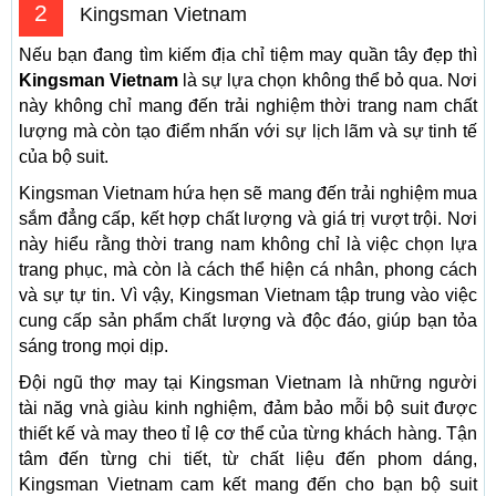
2
Kingsman Vietnam
Nếu bạn đang tìm kiếm địa chỉ tiệm may quần tây đẹp thì
Kingsman Vietnam
là sự lựa chọn không thể bỏ qua. Nơi
này không chỉ mang đến trải nghiệm thời trang nam chất
lượng mà còn tạo điểm nhấn với sự lịch lãm và sự tinh tế
của bộ suit.
Kingsman Vietnam hứa hẹn sẽ mang đến trải nghiệm mua
sắm đẳng cấp, kết hợp chất lượng và giá trị vượt trội. Nơi
này hiểu rằng thời trang nam không chỉ là việc chọn lựa
trang phục, mà còn là cách thể hiện cá nhân, phong cách
và sự tự tin. Vì vậy, Kingsman Vietnam tập trung vào việc
cung cấp sản phẩm chất lượng và độc đáo, giúp bạn tỏa
sáng trong mọi dịp.
Đội ngũ thợ may tại Kingsman Vietnam là những người
tài năg vnà giàu kinh nghiệm, đảm bảo mỗi bộ suit được
thiết kế và may theo tỉ lệ cơ thể của từng khách hàng. Tận
tâm đến từng chi tiết, từ chất liệu đến phom dáng,
Kingsman Vietnam cam kết mang đến cho bạn bộ suit