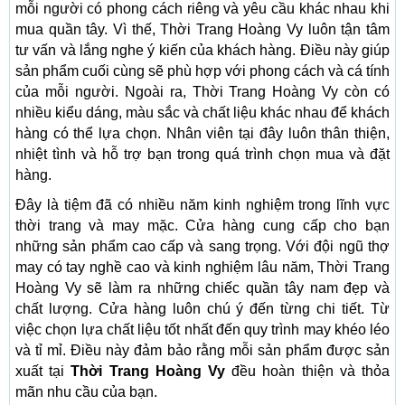
mỗi người có phong cách riêng và yêu cầu khác nhau khi
mua quần tây. Vì thế, Thời Trang Hoàng Vy luôn tận tâm
tư vấn và lắng nghe ý kiến của khách hàng. Điều này giúp
sản phẩm cuối cùng sẽ phù hợp với phong cách và cá tính
của mỗi người. Ngoài ra, Thời Trang Hoàng Vy còn có
nhiều kiểu dáng, màu sắc và chất liệu khác nhau để khách
hàng có thể lựa chọn. Nhân viên tại đây luôn thân thiện,
nhiệt tình và hỗ trợ bạn trong quá trình chọn mua và đặt
hàng.
Đây là tiệm đã có nhiều năm kinh nghiệm trong lĩnh vực
thời trang và may mặc. Cửa hàng cung cấp cho bạn
những sản phẩm cao cấp và sang trọng. Với đội ngũ thợ
may có tay nghề cao và kinh nghiệm lâu năm, Thời Trang
Hoàng Vy sẽ làm ra những chiếc quần tây nam đẹp và
chất lượng. Cửa hàng luôn chú ý đến từng chi tiết. Từ
việc chọn lựa chất liệu tốt nhất đến quy trình may khéo léo
và tỉ mỉ. Điều này đảm bảo rằng mỗi sản phẩm được sản
xuất tại
Thời Trang Hoàng Vy
đều hoàn thiện và thỏa
mãn nhu cầu của bạn.