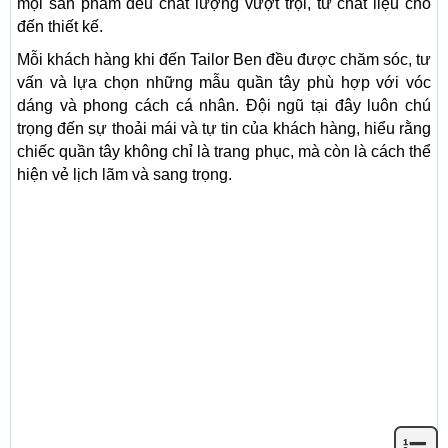
mọi sản phẩm đều chất lượng vượt trội, từ chất liệu cho
đến thiết kế.
Mỗi khách hàng khi đến Tailor Ben đều được chăm sóc, tư
vấn và lựa chọn những mẫu quần tây phù hợp với vóc
dáng và phong cách cá nhân. Đội ngũ tại đây luôn chú
trọng đến sự thoải mái và tự tin của khách hàng, hiểu rằng
chiếc quần tây không chỉ là trang phục, mà còn là cách thể
hiện vẻ lịch lãm và sang trọng.