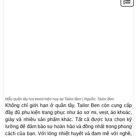
Mẫu quần tây hot trend hiện nay tại Tailor Ben | Nguồn: Tailor Ben
Không chỉ giới hạn ở quần tây, Tailor Ben còn cung cấp
đầy đủ phụ kiện trang phục như áo sơ mi, vest, áo khoác,
giày và nhiều sản phẩm khác. Tất cả được lựa chọn kỹ
lưỡng để đảm bảo sự hoàn hảo và đồng nhất trong phong
cách của bạn. Với lòng nhiệt huyết và đam mê với nghề,