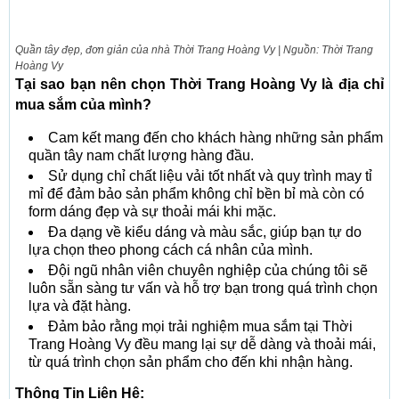
Quần tây đẹp, đơn giản của nhà Thời Trang Hoàng Vy | Nguồn: Thời Trang
Hoàng Vy
Tại sao bạn nên chọn Thời Trang Hoàng Vy là địa chỉ
mua sắm của mình?
Cam kết mang đến cho khách hàng những sản phẩm
quần tây nam chất lượng hàng đầu.
Sử dụng chỉ chất liệu vải tốt nhất và quy trình may tỉ
mỉ để đảm bảo sản phẩm không chỉ bền bỉ mà còn có
form dáng đẹp và sự thoải mái khi mặc.
Đa dạng về kiểu dáng và màu sắc, giúp bạn tự do
lựa chọn theo phong cách cá nhân của mình.
Đội ngũ nhân viên chuyên nghiệp của chúng tôi sẽ
luôn sẵn sàng tư vấn và hỗ trợ bạn trong quá trình chọn
lựa và đặt hàng.
Đảm bảo rằng mọi trải nghiệm mua sắm tại Thời
Trang Hoàng Vy đều mang lại sự dễ dàng và thoải mái,
từ quá trình chọn sản phẩm cho đến khi nhận hàng.
Thông Tin Liên Hệ: