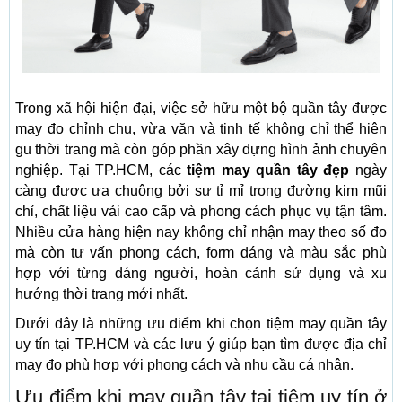
Trong xã hội hiện đại, việc sở hữu một bộ quần tây được
may đo chỉnh chu, vừa vặn và tinh tế không chỉ thể hiện
gu thời trang mà còn góp phần xây dựng hình ảnh chuyên
nghiệp. Tại TP.HCM, các
tiệm may quần tây đẹp
ngày
càng được ưa chuộng bởi sự tỉ mỉ trong đường kim mũi
chỉ, chất liệu vải cao cấp và phong cách phục vụ tận tâm.
Nhiều cửa hàng hiện nay không chỉ nhận may theo số đo
mà còn tư vấn phong cách, form dáng và màu sắc phù
hợp với từng dáng người, hoàn cảnh sử dụng và xu
hướng thời trang mới nhất.
Dưới đây là những ưu điểm khi chọn tiệm may quần tây
uy tín tại TP.HCM và các lưu ý giúp bạn tìm được địa chỉ
may đo phù hợp với phong cách và nhu cầu cá nhân.
Ưu điểm khi may quần tây tại tiệm uy tín ở