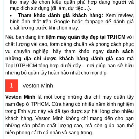
thợ may để chọn kiểu quần phù hợp dáng người và
mục đích sử dụng (đi làm, dự tiệc…).
Tham khảo đánh giá khách hàng:
Xem review,
hình ảnh thật trên Google hoặc fanpage để đánh giá
chất lượng trước khi chọn may.
Nếu bạn đang tìm
tiệm may quần tây đẹp tại TP.HCM
với
chất lượng vải cao, form dáng chuẩn và phong cách phục
vụ chuyên nghiệp, hãy tham khảo ngay
danh sách
những địa chỉ được khách hàng đánh giá cao
mà
Top10TPHCM tổng hợp dưới đây – nơi giúp bạn sở hữu
những bộ quần tây hoàn hảo nhất cho mọi dịp.
1
Veston Minh
Veston Minh
là một trong những địa chỉ may quần tây
nam đẹp ở TPHCM. Cửa hàng có nhiều năm kinh nghiệm
trong lĩnh vực này và đã tạo được sự hài lòng cho nhiều
khách hàng. Veston Minh không chỉ mang đến cho bạn
những sản phẩm chất lượng cao, mà còn giúp bạn thể
hiện phong cách cá nhân và sang trọng.