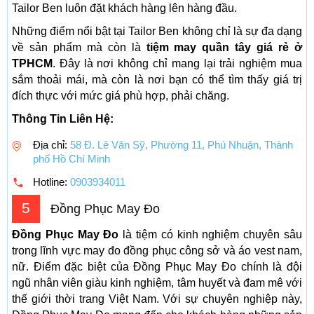
Tailor Ben luôn đặt khách hàng lên hàng đầu.
Những điểm nổi bật tại Tailor Ben không chỉ là sự đa dạng
về sản phẩm mà còn là
tiệm may quần tây giá rẻ ở
TPHCM
. Đây là nơi không chỉ mang lại trải nghiệm mua
sắm thoải mái, mà còn là nơi bạn có thể tìm thấy giá trị
đích thực với mức giá phù hợp, phải chăng.
Thông Tin Liên Hệ:
Địa chỉ:
58 Đ. Lê Văn Sỹ, Phường 11, Phú Nhuận, Thành
phố Hồ Chí Minh
Hotline:
0903934011
5
Đồng Phục May Đo
Đồng Phục May Đo
là tiệm có kinh nghiệm chuyên sâu
trong lĩnh vực may đo đồng phục công sở và áo vest nam,
nữ. Điểm đặc biệt của Đồng Phục May Đo chính là đội
ngũ nhân viên giàu kinh nghiệm, tâm huyết và đam mê với
thế giới thời trang Việt Nam. Với sự chuyên nghiệp này,