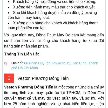
Khách hàng ký hợp đồng và cọc tiền cho xưởng.
Xưởng tiến hành may mẫu thử cho khách duyệt.
Sau khi khách hàng duyệt mẫu và đồng ý, xưởng
tiến hành may hàng loạt.
Xưởng giao hàng cho khách và khách hàng thanh
toán phần tiền còn lại.
Với quy trình này, Đồng Phục May Đo cam kết mang đến
sự thuận tiện và hài lòng cho khách hàng, từ khâu đặt
hàng đến nhận sản phẩm.
Thông Tin Liên Hệ:
Địa chỉ:
66 Phan Huy Ích, Phường 15, Tân Bình, Thành
phố Hồ Chí Minh
6
Veston Phương Đông Tiến
Veston Phương Đông Tiến
là một trong những địa chỉ uy
tín trong lĩnh vực may quần áo tại TPHCM, là điểm đến
chuyên thiết kế và may đo vest, quần tây, và sơ mi. Với
hơn 25 năm kinh nghiệm và sự phát triển liên tục, hiện