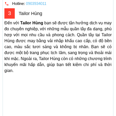
Hotline:
0903934011
3
Tailor Hùng
Đến với
Tailor Hùng
bạn sẽ được tận hưởng dịch vụ may
đo chuyên nghiệp, với những mẫu quần tây đa dạng, phù
hợp với mọi nhu cầu và phong cách. Quần tây tại Tailor
Hùng được may bằng vải nhập khẩu cao cấp, có độ bền
cao, màu sắc tươi sáng và không bị nhăn. Bạn sẽ có
được một bộ trang phục lịch lãm, sang trọng và thoải mái
khi mặc. Ngoài ra, Tailor Hùng còn có những chương trình
khuyến mãi hấp dẫn, giúp bạn tiết kiệm chi phí và thời
gian.