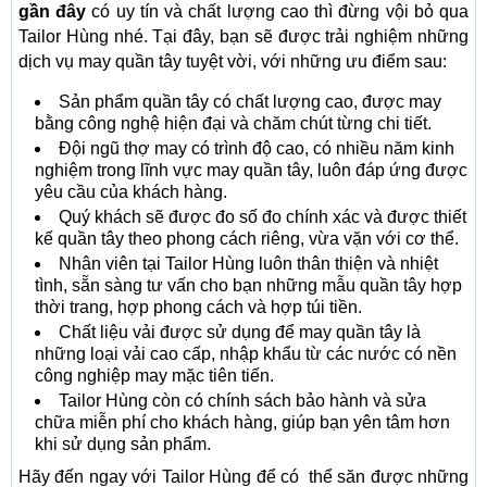
gần đây
có uy tín và chất lượng cao thì đừng vội bỏ qua
Tailor Hùng nhé. Tại đây, bạn sẽ được trải nghiệm những
dịch vụ may quần tây tuyệt vời, với những ưu điểm sau:
Sản phẩm quần tây có chất lượng cao, được may
bằng công nghệ hiện đại và chăm chút từng chi tiết.
Đội ngũ thợ may có trình độ cao, có nhiều năm kinh
nghiệm trong lĩnh vực may quần tây, luôn đáp ứng được
yêu cầu của khách hàng.
Quý khách sẽ được đo số đo chính xác và được thiết
kế quần tây theo phong cách riêng, vừa vặn với cơ thể.
Nhân viên tại Tailor Hùng luôn thân thiện và nhiệt
tình, sẵn sàng tư vấn cho bạn những mẫu quần tây hợp
thời trang, hợp phong cách và hợp túi tiền.
Chất liệu vải được sử dụng để may quần tây là
những loại vải cao cấp, nhập khẩu từ các nước có nền
công nghiệp may mặc tiên tiến.
Tailor Hùng còn có chính sách bảo hành và sửa
chữa miễn phí cho khách hàng, giúp bạn yên tâm hơn
khi sử dụng sản phẩm.
Hãy đến ngay với Tailor Hùng để có thể săn được những