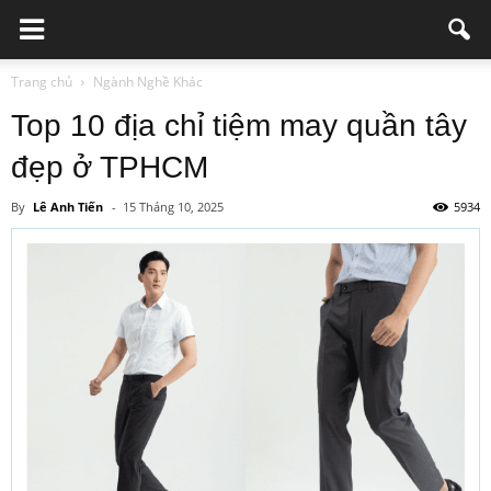
Trang chủ
Ngành Nghề Khác
Top 10 địa chỉ tiệm may quần tây
đẹp ở TPHCM
By
Lê Anh Tiến
-
15 Tháng 10, 2025
5934