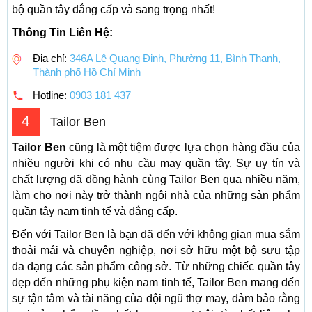
bộ quần tây đẳng cấp và sang trọng nhất!
Thông Tin Liên Hệ:
Địa chỉ:
346A Lê Quang Định, Phường 11, Bình Thạnh,
Thành phố Hồ Chí Minh
Hotline:
0903 181 437
4
Tailor Ben
Tailor Ben
cũng là một tiệm được lựa chọn hàng đầu của
nhiều người khi có nhu cầu may quần tây. Sự uy tín và
chất lượng đã đồng hành cùng Tailor Ben qua nhiều năm,
làm cho nơi này trở thành ngôi nhà của những sản phẩm
quần tây nam tinh tế và đẳng cấp.
Đến với Tailor Ben là bạn đã đến với không gian mua sắm
thoải mái và chuyên nghiệp, nơi sở hữu một bộ sưu tập
đa dạng các sản phẩm công sở. Từ những chiếc quần tây
đẹp đến những phụ kiện nam tinh tế, Tailor Ben mang đến
sự tận tâm và tài năng của đội ngũ thợ may, đảm bảo rằng