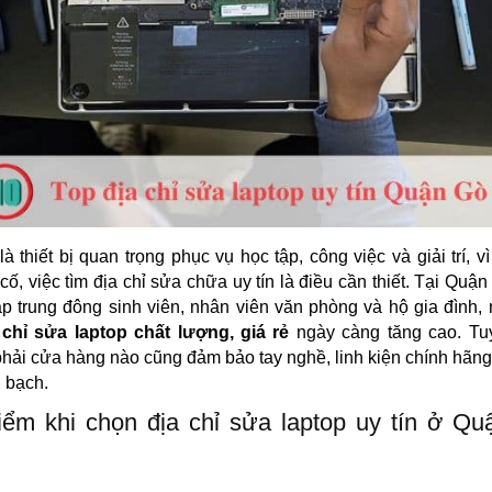
là thiết bị quan trọng phục vụ học tập, công việc và giải trí, vì
cố, việc tìm địa chỉ sửa chữa uy tín là điều cần thiết. Tại Quậ
ập trung đông sinh viên, nhân viên văn phòng và hộ gia đình,
 chỉ sửa laptop chất lượng, giá rẻ
ngày càng tăng cao. Tuy
hải cửa hàng nào cũng đảm bảo tay nghề, linh kiện chính hãng
 bạch.
ểm khi chọn địa chỉ sửa laptop uy tín ở Q