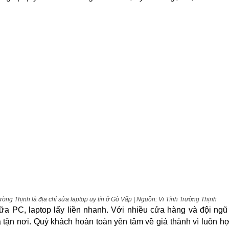
ường Thịnh là địa chỉ sửa laptop uy tín ở Gò Vấp | Nguồn: Vi Tính Trường Thịnh
a PC, laptop lấy liền nhanh. Với nhiều cửa hàng và đội ng
 tận nơi. Quý khách hoàn toàn yên tâm về giá thành vì luôn hợ