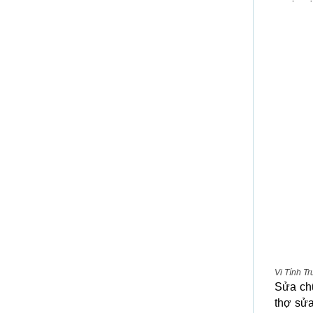
Vi Tính Tr
Sửa chữ
thợ sửa