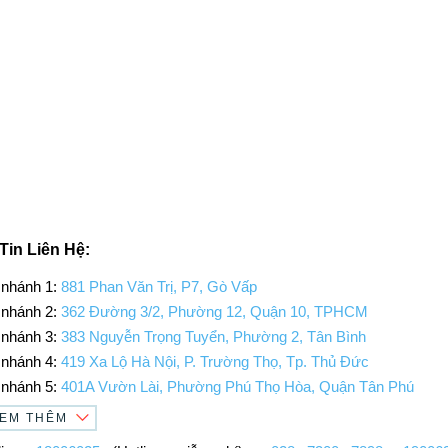
Tin Liên Hệ:
 nhánh 1:
881 Phan Văn Trị, P7, Gò Vấp
 nhánh 2:
362 Đường 3/2, Phường 12, Quận 10, TPHCM
 nhánh 3:
383 Nguyễn Trọng Tuyển, Phường 2, Tân Bình
 nhánh 4:
419 Xa Lộ Hà Nội, P. Trường Thọ, Tp. Thủ Đức
 nhánh 5:
401A Vườn Lài, Phường Phú Thọ Hòa, Quận Tân Phú
EM THÊM