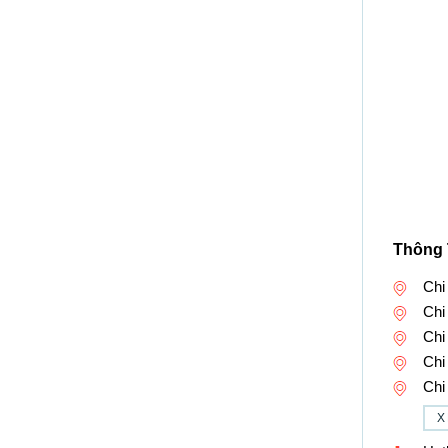
Thông 
Chi
Chi
Chi
Chi
Chi
X