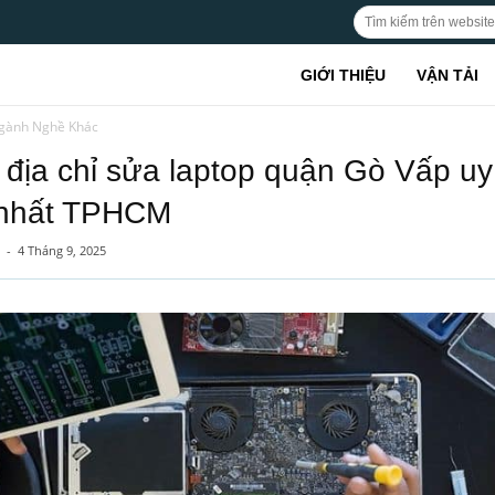
GIỚI THIỆU
VẬN TẢI
gành Nghề Khác
 địa chỉ sửa laptop quận Gò Vấp uy 
 nhất TPHCM
-
4 Tháng 9, 2025