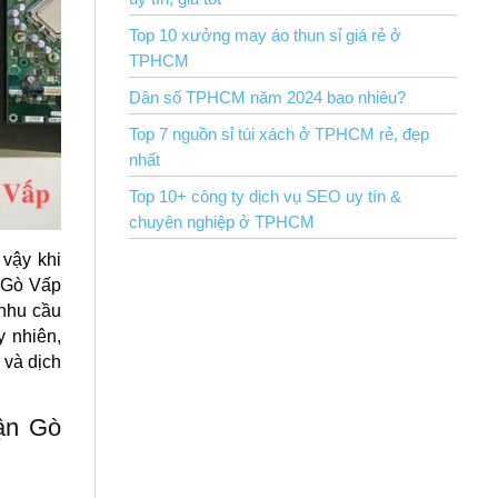
Top 10 xưởng may áo thun sỉ giá rẻ ở
TPHCM
Dân số TPHCM năm 2024 bao nhiêu?
Top 7 nguồn sỉ túi xách ở TPHCM rẻ, đẹp
nhất
Top 10+ công ty dịch vụ SEO uy tín &
chuyên nghiệp ở TPHCM
 vậy khi
n Gò Vấp
 nhu cầu
 nhiên,
 và dịch
uận Gò