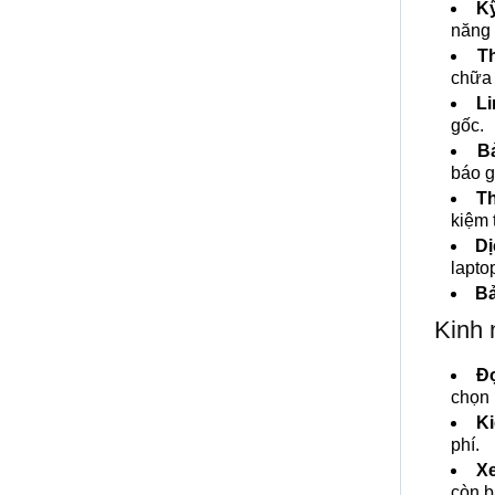
Kỹ
năng 
Th
chữa
Li
gốc.
B
báo g
Th
kiệm 
Dị
lapto
Bả
Kinh 
Đọ
chọn 
Ki
phí.
Xe
còn b