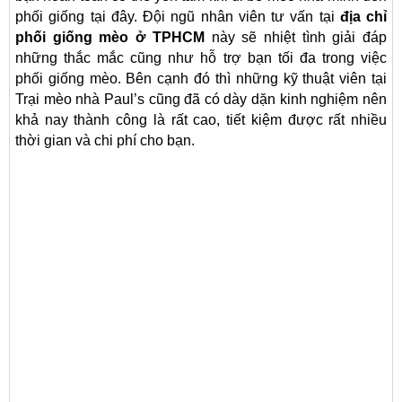
phối giống tại đây. Đội ngũ nhân viên tư vấn tại
địa chỉ
phối giống mèo ở TPHCM
này sẽ nhiệt tình giải đáp
những thắc mắc cũng như hỗ trợ bạn tối đa trong việc
phối giống mèo. Bên cạnh đó thì những kỹ thuật viên tại
Trại mèo nhà Paul’s cũng đã có dày dặn kinh nghiệm nên
khả nay thành công là rất cao, tiết kiệm được rất nhiều
thời gian và chi phí cho bạn.