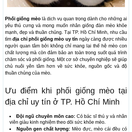
Phối giống mèo
là dịch vụ quan trọng dành cho những ai
yêu thú cưng và mong muốn nhân giống đàn mèo khỏe
mạnh, đẹp và thuần chủng. Tại TP. Hồ Chí Minh, nhu cầu
tìm
địa chỉ phối giống mèo uy tín
ngày càng được nhiều
người quan tâm bởi không chỉ mang lại thế hệ mèo con
chất lượng mà còn đảm bảo an toàn trong suốt quá trình
chăm sóc và phối giống. Một cơ sở chuyên nghiệp sẽ giúp
chủ nuôi yên tâm hơn về sức khỏe, nguồn gốc và độ
thuần chủng của mèo.
Ưu điểm khi phối giống mèo tại
địa chỉ uy tín ở TP. Hồ Chí Minh
Đội ngũ chuyên môn cao:
Có bác sĩ thú y và nhân
viên giàu kinh nghiệm theo dõi sức khỏe mèo.
Nguồn gen chất lượng:
Mèo đực, mèo cái đều có