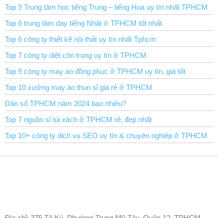
Top 9 Trung tâm học tiếng Trung – tiếng Hoa uy tín nhất TPHCM
Top 6 trung tâm dạy tiếng Nhật ở TPHCM tốt nhất
Top 6 công ty thiết kế nội thất uy tín nhất Tphcm
Top 7 công ty diệt côn trùng uy tín ở TPHCM
Top 9 công ty may áo đồng phục ở TPHCM uy tín, giá tốt
Top 10 xưởng may áo thun sỉ giá rẻ ở TPHCM
Dân số TPHCM năm 2024 bao nhiêu?
Top 7 nguồn sỉ túi xách ở TPHCM rẻ, đẹp nhất
Top 10+ công ty dịch vụ SEO uy tín & chuyên nghiệp ở TPHCM
Ðịa chỉ:
375 Tô Ký, Phường Trung Mỹ Tây, Quận 12, TPHCM