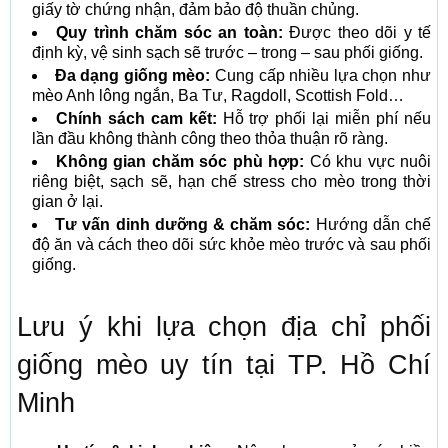
giấy tờ chứng nhận, đảm bảo độ thuần chủng.
Quy trình chăm sóc an toàn:
Được theo dõi y tế
định kỳ, vệ sinh sạch sẽ trước – trong – sau phối giống.
Đa dạng giống mèo:
Cung cấp nhiều lựa chọn như
mèo Anh lông ngắn, Ba Tư, Ragdoll, Scottish Fold…
Chính sách cam kết:
Hỗ trợ phối lại miễn phí nếu
lần đầu không thành công theo thỏa thuận rõ ràng.
Không gian chăm sóc phù hợp:
Có khu vực nuôi
riêng biệt, sạch sẽ, hạn chế stress cho mèo trong thời
gian ở lại.
Tư vấn dinh dưỡng & chăm sóc:
Hướng dẫn chế
độ ăn và cách theo dõi sức khỏe mèo trước và sau phối
giống.
Lưu ý khi lựa chọn địa chỉ phối
giống mèo uy tín tại TP. Hồ Chí
Minh