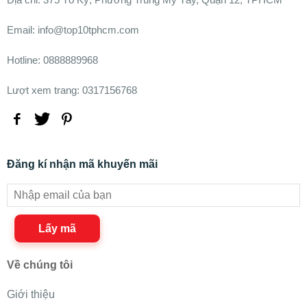
Email: info@top10tphcm.com
Hotline: 0888889968
Lượt xem trang: 0317156768
Đăng kí nhận mã khuyến mãi
Lấy mã
Về chúng tôi
Giới thiệu