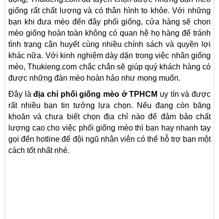
giống rất chất lượng và có thân hình to khỏe. Với những
bạn khi đưa mèo đến đây phối giống, cửa hàng sẽ chọn
mèo giống hoàn toàn không có quan hệ họ hàng để tránh
tình trạng cận huyết cùng nhiều chính sách và quyền lợi
khác nữa. Với kinh nghiệm dày dặn trong việc nhân giống
mèo, Thukieng.com chắc chắn sẽ giúp quý khách hàng có
được những đàn mèo hoàn hảo như mong muốn.
Đây là
địa chỉ phối giống mèo ở TPHCM
uy tín và được
rất nhiều bạn tin tưởng lựa chọn. Nếu đang còn băng
khoăn và chưa biết chọn địa chỉ nào để đảm bảo chất
lượng cao cho việc phối giống mèo thì bạn hay nhanh tay
gọi đến hotline để đội ngũ nhân viên có thể hỗ trợ bạn một
cách tốt nhất nhé.