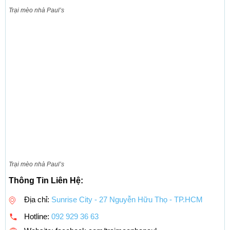
Trại mèo nhà Paul’s
Trại mèo nhà Paul’s
Thông Tin Liên Hệ:
Địa chỉ:
Sunrise City - 27 Nguyễn Hữu Thọ - TP.HCM
Hotline:
092 929 36 63