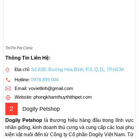
ThiThi Pet Clinic
Thông Tin Liên Hệ:
Địa chỉ:
Số 62B, Đường Hòa Bình, P.5, Q.11, TP.HCM
Hotline:
0978 899 004
Email:
vovietlinh@gmail.com
Website: phongkhamthuythithipet.com
2
Dogily Petshop
Dogily Petshop
là thương hiệu hàng đầu trong lĩnh vực
nhân giống, kinh doanh thú cưng và cung cấp các loại phụ
kiện vật nuôi đến từ Công ty Cổ phần Dogily Việt Nam. Từ