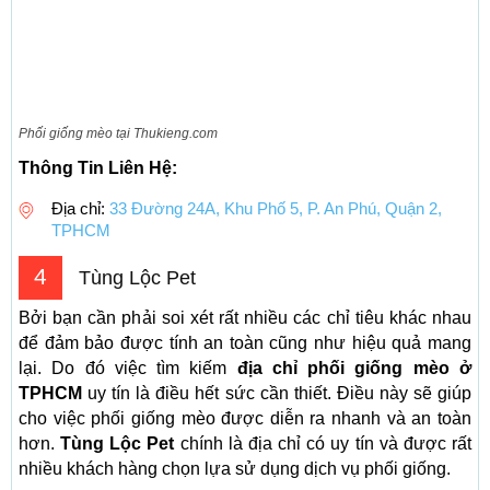
Phối giống mèo tại Thukieng.com
Thông Tin Liên Hệ:
Địa chỉ:
33 Đường 24A, Khu Phố 5, P. An Phú, Quận 2,
TPHCM
4
Tùng Lộc Pet
Bởi bạn cần phải soi xét rất nhiều các chỉ tiêu khác nhau
để đảm bảo được tính an toàn cũng như hiệu quả mang
lại. Do đó việc tìm kiếm
địa chỉ phối giống mèo ở
TPHCM
uy tín là điều hết sức cần thiết. Điều này sẽ giúp
cho việc phối giống mèo được diễn ra nhanh và an toàn
hơn.
Tùng Lộc Pet
chính là địa chỉ có uy tín và được rất
nhiều khách hàng chọn lựa sử dụng dịch vụ phối giống.