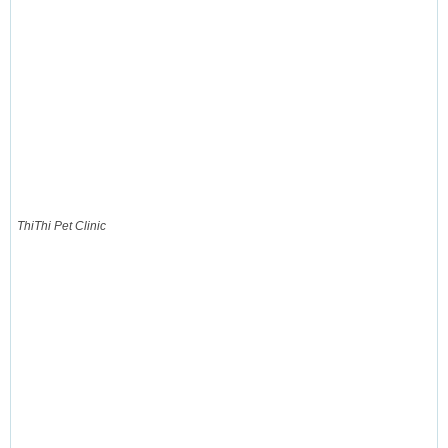
ThiThi Pet Clinic