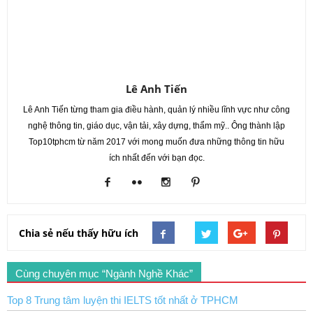
Lê Anh Tiến
Lê Anh Tiến từng tham gia điều hành, quản lý nhiều lĩnh vực như công
nghệ thông tin, giáo dục, vận tải, xây dựng, thẩm mỹ.. Ông thành lập
Top10tphcm từ năm 2017 với mong muốn đưa những thông tin hữu
ích nhất đến với bạn đọc.
Chia sẻ nếu thấy hữu ích
Cùng chuyên mục “Ngành Nghề Khác”
Top 8 Trung tâm luyện thi IELTS tốt nhất ở TPHCM