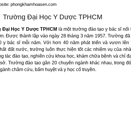
site: phongkhamhoasen.com
Trường Đại Học Y Dược TPHCM
g Đại Học Y Dược TPHCM
là một trường đào tạo y bác sĩ nổi t
m. Được thành lập vào ngày 28 tháng 3 năm 1957. Trường đã
0 y bác sĩ mỗi năm. Với hơn 40 năm phát triển và vươn lên 
hất đất nước, trường luôn thực hiện tốt các nhiệm vụ của nh
g tác đào tạo, nghiên cứu khoa học, khám chữa bệnh và chỉ đ
 sở. Trường đào tạo gần 20 chuyên ngành khác nhau, trong đó
ngành châm cứu, bấm huyệt và y học cổ truyền.