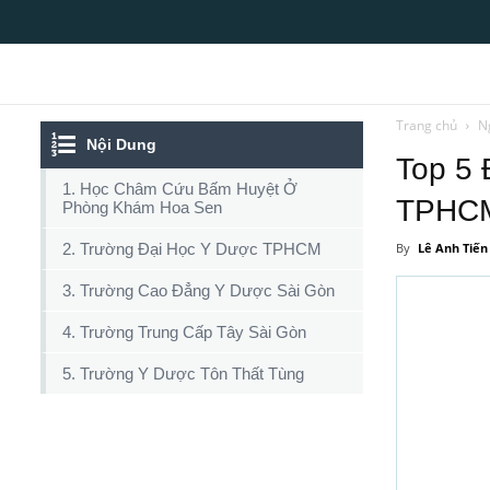
Top10tphcm
Trang chủ
N
Nội Dung
Top 5
1. Học Châm Cứu Bấm Huyệt Ở
TPHCM
Phòng Khám Hoa Sen
2. Trường Đại Học Y Dược TPHCM
By
Lê Anh Tiến
3. Trường Cao Đẳng Y Dược Sài Gòn
4. Trường Trung Cấp Tây Sài Gòn
5. Trường Y Dược Tôn Thất Tùng