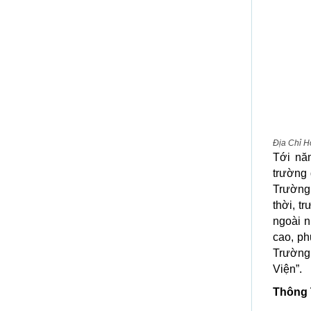
Địa Chỉ 
Tới nă
trường 
Trường 
thời, t
ngoài n
cao, ph
Trường
Viện”.
Thông 