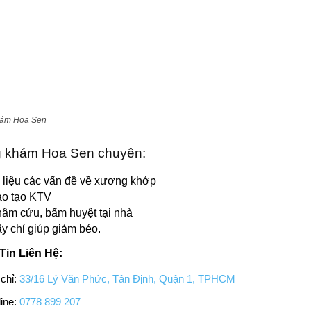
ám Hoa Sen
 khám Hoa Sen chuyên:
ị liệu các vấn đề về xương khớp
o tạo KTV
âm cứu, bấm huyệt tại nhà
y chỉ giúp giảm béo.
Tin Liên Hệ:
 chỉ:
33/16 Lý Văn Phức, Tân Định, Quận 1, TPHCM
ine:
0778 899 207