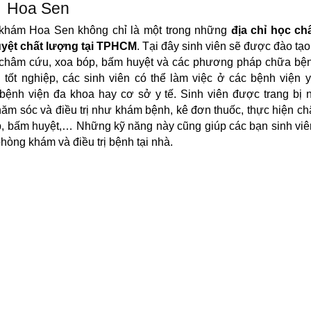
Hoa Sen
khám Hoa Sen không chỉ là một trong những
địa chỉ học c
yệt chất lượng tại TPHCM
. Tại đây sinh viên sẽ được đào tạ
 châm cứu, xoa bóp, bấm huyệt và các phương pháp chữa bện
 tốt nghiệp, các sinh viên có thể làm việc ở các bệnh viện 
 bệnh viện đa khoa hay cơ sở y tế. Sinh viên được trang bị 
ăm sóc và điều trị như khám bệnh, kê đơn thuốc, thực hiện c
, bấm huyệt,… Những kỹ năng này cũng giúp các bạn sinh viê
hòng khám và điều trị bệnh tại nhà.