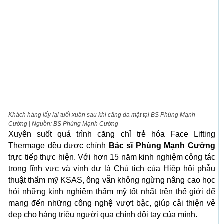
Khách hàng lấy lại tuổi xuân sau khi căng da mặt tại BS Phùng Mạnh
Cường | Nguồn: BS Phùng Mạnh Cường
Xuyên suốt quá trình căng chỉ trẻ hóa Face Lifting
Thermage đều được chính
Bác sĩ Phùng Mạnh Cường
trực tiếp thực hiện. Với hơn 15 năm kinh nghiệm công tác
trong lĩnh vực và vinh dự là Chủ tịch của Hiệp hội phẫu
thuật thẩm mỹ KSAS, ông vẫn không ngừng nâng cao học
hỏi những kinh nghiệm thẩm mỹ tốt nhất trên thế giới để
mang đến những công nghệ vượt bậc, giúp cải thiện vẻ
đẹp cho hàng triệu người qua chính đôi tay của mình.