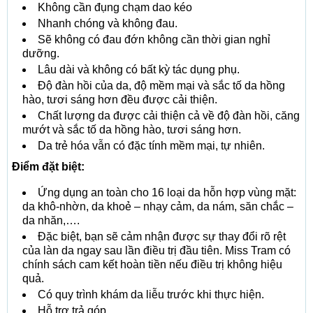
Không cần đụng chạm dao kéo
Nhanh chóng và không đau.
Sẽ không có đau đớn không cần thời gian nghỉ
dưỡng.
Lâu dài và không có bất kỳ tác dụng phụ.
Độ đàn hồi của da, độ mềm mại và sắc tố da hồng
hào, tươi sáng hơn đều được cải thiện.
Chất lượng da được cải thiện cả về độ đàn hồi, căng
mướt và sắc tố da hồng hào, tươi sáng hơn.
Da trẻ hóa vẫn có đặc tính mềm mại, tự nhiên.
Điểm đặt biệt:
Ứng dụng an toàn cho 16 loại da hỗn hợp vùng mặt:
da khô-nhờn, da khoẻ – nhạy cảm, da nám, săn chắc –
da nhăn,….
Đặc biệt, bạn sẽ cảm nhận được sự thay đổi rõ rệt
của làn da ngay sau lần điều trị đầu tiên. Miss Tram có
chính sách cam kết hoàn tiền nếu điều trị không hiệu
quả.
Có quy trình khám da liễu trước khi thực hiện.
Hỗ trợ trả góp