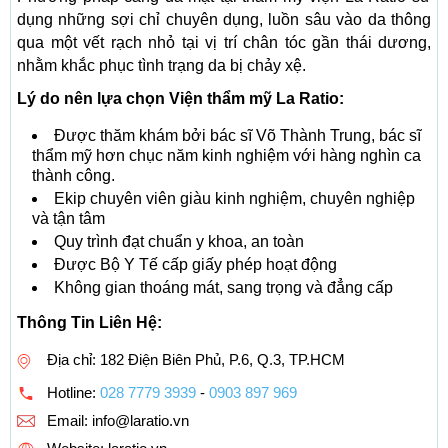
dụng những sợi chỉ chuyên dụng, luồn sâu vào da thông
qua một vết rạch nhỏ tại vị trí chân tóc gần thái dương,
nhằm khắc phục tình trạng da bị chảy xệ.
Lý do nên lựa chọn Viện thẩm mỹ La Ratio:
Được thăm khám bởi bác sĩ Võ Thành Trung, bác sĩ
thẩm mỹ hơn chục năm kinh nghiệm với hàng nghìn ca
thành công.
Ekip chuyên viên giàu kinh nghiệm, chuyên nghiệp
và tận tâm
Quy trình đạt chuẩn y khoa, an toàn
Được Bộ Y Tế cấp giấy phép hoạt động
Không gian thoáng mát, sang trọng và đẳng cấp
Thông Tin Liên Hệ:
Địa chỉ: 182 Điện Biên Phủ, P.6, Q.3, TP.HCM
Hotline:
028 7779 3939
-
0903 897 969
Email:
info@laratio.vn