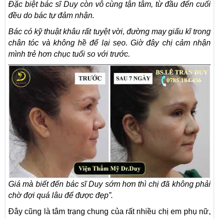
Đặc biệt bác sĩ Duy còn vô cùng tận tâm, từ đầu đến cuối
đều do bác tự đảm nhận.
Bác có kỹ thuật khâu rất tuyệt vời, đường may giấu kĩ trong
chân tóc và không hề để lại sẹo. Giờ đây chị cảm nhận
mình trẻ hơn chục tuổi so với trước.
Giá mà biết đến bác sĩ Duy sớm hơn thì chị đã không phải
chờ đợi quá lâu để được đẹp”.
Đây cũng là tâm trạng chung của rất nhiều chị em phụ nữ,