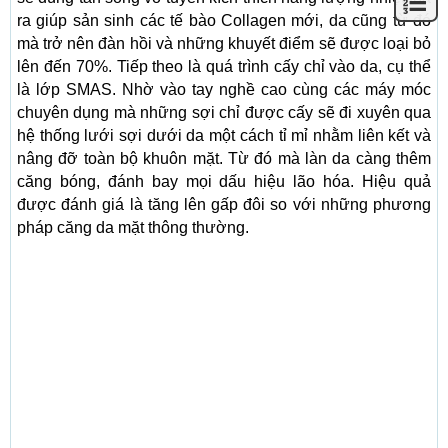
ra giúp sản sinh các tế bào Collagen mới, da cũng từ đó
mà trở nên đàn hồi và những khuyết điểm sẽ được loại bỏ
lên đến 70%. Tiếp theo là quá trình cấy chỉ vào da, cụ thể
là lớp SMAS. Nhờ vào tay nghề cao cùng các máy móc
chuyên dụng mà những sợi chỉ được cấy sẽ đi xuyên qua
hệ thống lưới sợi dưới da một cách tỉ mỉ nhằm liên kết và
nâng đỡ toàn bộ khuôn mặt. Từ đó mà làn da càng thêm
căng bóng, đánh bay mọi dấu hiệu lão hóa. Hiệu quả
được đánh giá là tăng lên gấp đôi so với những phương
pháp căng da mặt thông thường.