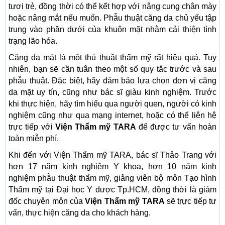
tươi trẻ, đồng thời có thể kết hợp với nâng cung chân mày
hoặc nâng mắt nếu muốn. Phẫu thuật căng da chủ yếu tập
trung vào phần dưới của khuôn mặt nhằm cải thiện tình
trạng lão hóa.
Căng da mặt là một thủ thuật thẩm mỹ rất hiệu quả. Tuy
nhiên, bạn sẽ cần tuân theo một số quy tắc trước và sau
phẫu thuật. Đặc biệt, hãy đảm bảo lựa chọn đơn vị căng
da mặt uy tín, cũng như bác sĩ giàu kinh nghiệm. Trước
khi thực hiện, hãy tìm hiểu qua người quen, người có kinh
nghiệm cũng như qua mạng internet, hoặc có thể liên hệ
trực tiếp với
Viện Thẩm mỹ TARA
để được tư vấn hoàn
toàn miễn phí.
Khi đến với Viện Thẩm mỹ TARA, bác sĩ Thảo Trang với
hơn 17 năm kinh nghiệm Y khoa, hơn 10 năm kinh
nghiệm phẫu thuật thẩm mỹ, giảng viên bộ môn Tạo hình
Thẩm mỹ tại Đại học Y dược Tp.HCM, đồng thời là giám
đốc chuyên môn của
Viện Thẩm mỹ TARA
sẽ trực tiếp tư
vấn, thực hiện căng da cho khách hàng.