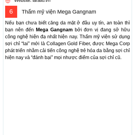
Website: laratio.vn
6
Thẩm mỹ viện Mega Gangnam
Nếu bạn chưa biết căng da mặt ở đâu uy tín, an toàn
thì
bạn nên đến
Mega Gangnam
bởi đơn vị đang sở hữu
công nghệ hiện đạ nhất hiện nay. Thẩm mỹ viện sử dụng
sợi chỉ “lai” mới là Collagen Gold Fiber, được Mega Corp
phát triển nhằm cải tiến công nghệ trẻ hóa da bằng sợi chỉ
hiện nay và “đánh bại” mọi nhược điểm của sợi chỉ cũ.