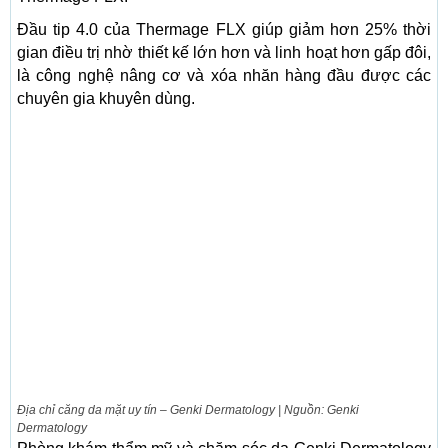
Đầu tip 4.0 của Thermage FLX giúp giảm hơn 25% thời
gian điều trị nhờ thiết kế lớn hơn và linh hoạt hơn gấp đôi,
là công nghệ nâng cơ và xóa nhăn hàng đầu được các
chuyên gia khuyên dùng.
Địa chỉ căng da mặt uy tín – Genki Dermatology | Nguồn: Genki
Dermatology