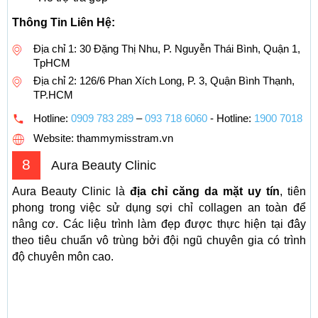
Thông Tin Liên Hệ:
Địa chỉ 1: 30 Đặng Thị Nhu, P. Nguyễn Thái Bình, Quận 1,
TpHCM
Địa chỉ 2: 126/6 Phan Xích Long, P. 3, Quận Bình Thạnh,
TP.HCM
Hotline:
0909 783 289
–
093 718 6060
- Hotline:
1900 7018
Website: thammymisstram.vn
8
Aura Beauty Clinic
Aura Beauty Clinic là
địa chỉ căng da mặt uy tín
, tiên
phong trong việc sử dụng sợi chỉ collagen an toàn để
nâng cơ. Các liệu trình làm đẹp được thực hiện tại đây
theo tiêu chuẩn vô trùng bởi đội ngũ chuyên gia có trình
độ chuyên môn cao.