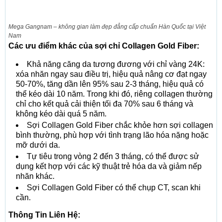
Mega Gangnam – không gian làm đẹp đẳng cấp chuẩn Hàn Quốc tại Việt
Nam
Các ưu điểm khác của sợi chỉ Collagen Gold Fiber:
Khả năng căng da tương đương với chỉ vàng 24K:
xóa nhăn ngay sau điều trị, hiệu quả nâng cơ đạt ngay
50-70%, tăng dần lên 95% sau 2-3 tháng, hiệu quả có
thể kéo dài 10 năm. Trong khi đó, riêng collagen thường
chỉ cho kết quả cải thiện tối đa 70% sau 6 tháng và
không kéo dài quá 5 năm.
Sợi Collagen Gold Fiber chắc khỏe hơn sợi collagen
bình thường, phù hợp với tình trạng lão hóa nặng hoặc
mỡ dưới da.
Tự tiêu trong vòng 2 đến 3 tháng, có thể được sử
dụng kết hợp với các kỹ thuật trẻ hóa da và giảm nếp
nhăn khác.
Sợi Collagen Gold Fiber có thể chụp CT, scan khi
cần.
Thông Tin Liên Hệ: