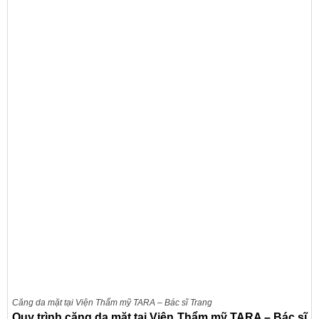
Căng da mặt tại Viện Thẩm mỹ TARA – Bác sĩ Trang
Quy trình căng da mặt tại Viện Thẩm mỹ TARA – Bác sĩ