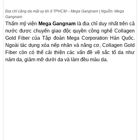
Địa chỉ căng da mặt uy tín ở TPHCM – Mega Gangnam | Nguồn: Mega
Gangnam
Thẩm mỹ viện
Mega Gangnam
là địa chỉ duy nhất trên cả
nước được chuyển giao độc quyền công nghệ Collagen
Gold Fiber của Tập đoàn Mega Corporation Hàn Quốc.
Ngoài tác dụng xóa nếp nhăn và nâng cơ, Collagen Gold
Fiber còn có thể cải thiện các vấn đề về sắc tố da như
nám da, giảm mỡ dưới da và làm đều màu da.