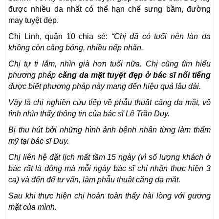
được nhiều da nhất có thể hạn chế sưng bầm, đường
may tuyệt đẹp.
Chị Linh, quận 10 chia sẻ:
“Chị đã có tuổi nên làn da
không còn căng bóng, nhiều nếp nhăn.
Chị tự ti lắm, nhìn già hơn tuổi nữa. Chị cũng tìm hiểu
phương pháp
căng da mặt tuyệt đẹp ở bác sĩ nổi tiếng
được biết phương pháp này mang đến hiệu quả lâu dài.
Vậy là chị nghiên cứu tiếp về phẫu thuật căng da mặt, vô
tình nhìn thấy thông tin của bác sĩ Lê Trần Duy.
Bị thu hút bởi những hình ảnh bệnh nhân từng làm thẩm
mỹ tại bác sĩ Duy.
Chị liên hệ đặt lịch mất tầm 15 ngày (vì số lượng khách ở
bác rất là đông mà mỗi ngày bác sĩ chỉ nhận thực hiện 3
ca) và đến để tư vấn, làm phẫu thuật căng da mặt.
Sau khi thực hiện chị hoàn toàn thấy hài lòng với gương
mặt của mình.