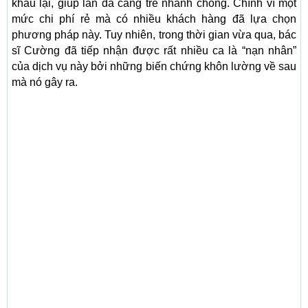
khâu lại, giúp làn da căng trẻ nhanh chóng. Chính vì một
mức chi phí rẻ mà có nhiều khách hàng đã lựa chọn
phương pháp này. Tuy nhiên, trong thời gian vừa qua, bác
sĩ Cường đã tiếp nhận được rất nhiều ca là “nạn nhân”
của dịch vụ này bởi những biến chứng khôn lường về sau
mà nó gây ra.