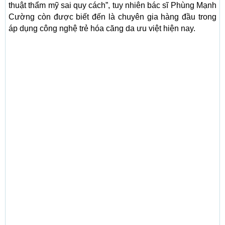
thuật thẩm mỹ sai quy cách”, tuy nhiên bác sĩ Phùng Mạnh
Cường còn được biết đến là chuyên gia hàng đầu trong
áp dụng công nghệ trẻ hóa căng da ưu việt hiện nay.