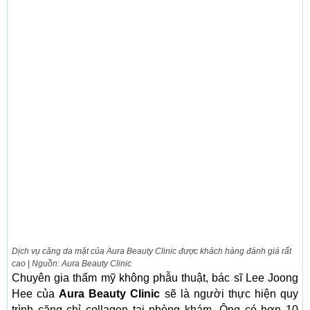
Dịch vụ căng da mặt của Aura Beauty Clinic được khách hàng đánh giá rất
cao | Nguồn: Aura Beauty Clinic
Chuyên gia thẩm mỹ không phẫu thuật, bác sĩ Lee Joong
Hee của
Aura Beauty Clinic
sẽ là người thực hiện quy
trình căng chỉ collagen tại phòng khám. Ông có hơn 10