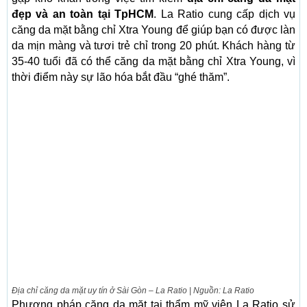
đẹp và an toàn tại TpHCM
. La Ratio cung cấp dịch vụ
căng da mặt bằng chỉ Xtra Young để giúp bạn có được làn
da mịn màng và tươi trẻ chỉ trong 20 phút. Khách hàng từ
35-40 tuổi đã có thể căng da mặt bằng chỉ Xtra Young, vì
thời điểm này sự lão hóa bắt đầu “ghé thăm”.
Địa chỉ căng da mặt uy tín ở Sài Gòn – La Ratio | Nguồn: La Ratio
Phương pháp căng da mặt tại thẩm mỹ viện La Ratio sử