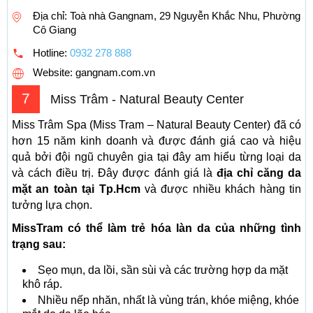
Địa chỉ: Toà nhà Gangnam, 29 Nguyễn Khắc Nhu, Phường
Cô Giang
Hotline:
0932 278 888
Website: gangnam.com.vn
7
Miss Trâm - Natural Beauty Center
Miss Trâm Spa (Miss Tram – Natural Beauty Center) đã có
hơn 15 năm kinh doanh và được đánh giá cao và hiệu
quả bởi đội ngũ chuyên gia tại đây am hiểu từng loại da
và cách điều trị. Đây được đánh giá là
địa chỉ căng da
mặt an toàn tại Tp.Hcm
và được nhiều khách hàng tin
tưởng lựa chọn.
MissTram có thể làm trẻ hóa làn da của những tình
trạng sau:
Sẹo mụn, da lồi, sần sùi và các trường hợp da mặt
khô ráp.
Nhiều nếp nhăn, nhất là vùng trán, khóe miệng, khóe