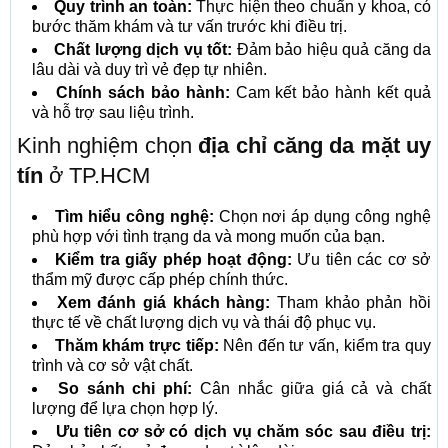
Quy trình an toàn:
Thực hiện theo chuẩn y khoa, có
bước thăm khám và tư vấn trước khi điều trị.
Chất lượng dịch vụ tốt:
Đảm bảo hiệu quả căng da
lâu dài và duy trì vẻ đẹp tự nhiên.
Chính sách bảo hành:
Cam kết bảo hành kết quả
và hỗ trợ sau liệu trình.
Kinh nghiệm chọn
địa chỉ căng da mặt uy
tín
ở TP.HCM
Tìm hiểu công nghệ:
Chọn nơi áp dụng công nghệ
phù hợp với tình trạng da và mong muốn của bạn.
Kiểm tra giấy phép hoạt động:
Ưu tiên các cơ sở
thẩm mỹ được cấp phép chính thức.
Xem đánh giá khách hàng:
Tham khảo phản hồi
thực tế về chất lượng dịch vụ và thái độ phục vụ.
Thăm khám trực tiếp:
Nên đến tư vấn, kiểm tra quy
trình và cơ sở vật chất.
So sánh chi phí:
Cân nhắc giữa giá cả và chất
lượng để lựa chọn hợp lý.
Ưu tiên cơ sở có dịch vụ chăm sóc sau điều trị: