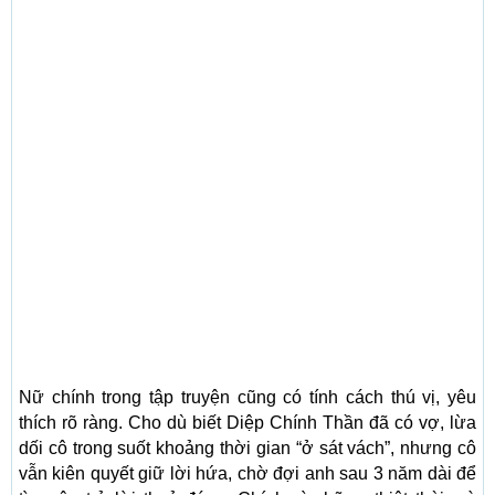
Nữ chính trong tập truyện cũng có tính cách thú vị, yêu
thích rõ ràng. Cho dù biết Diệp Chính Thần đã có vợ, lừa
dối cô trong suốt khoảng thời gian “ở sát vách”, nhưng cô
vẫn kiên quyết giữ lời hứa, chờ đợi anh sau 3 năm dài để