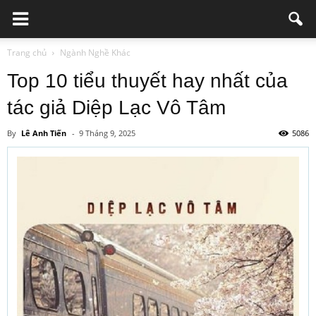
Trang chủ
Ngành Nghề Khác
Top 10 tiểu thuyết hay nhất của
tác giả Diệp Lạc Vô Tâm
By
Lê Anh Tiến
-
9 Tháng 9, 2025
5086