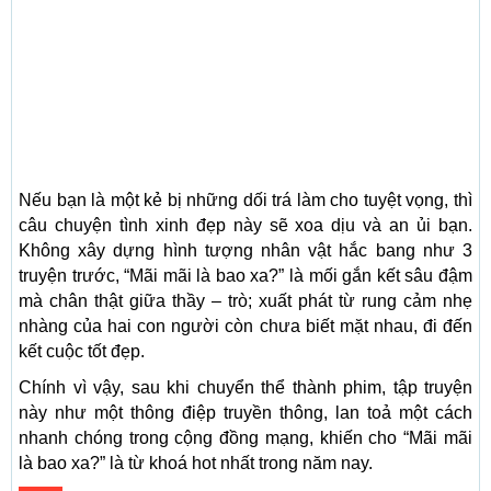
Nếu bạn là một kẻ bị những dối trá làm cho tuyệt vọng, thì
câu chuyện tình xinh đẹp này sẽ xoa dịu và an ủi bạn.
Không xây dựng hình tượng nhân vật hắc bang như 3
truyện trước, “Mãi mãi là bao xa?” là mối gắn kết sâu đậm
mà chân thật giữa thầy – trò; xuất phát từ rung cảm nhẹ
nhàng của hai con người còn chưa biết mặt nhau, đi đến
kết cuộc tốt đẹp.
Chính vì vậy, sau khi chuyển thể thành phim, tập truyện
này như một thông điệp truyền thông, lan toả một cách
nhanh chóng trong cộng đồng mạng, khiến cho “Mãi mãi
là bao xa?” là từ khoá hot nhất trong năm nay.