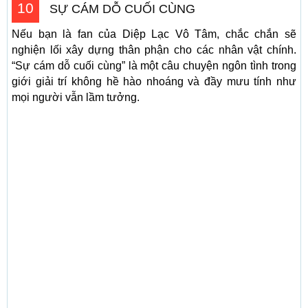
10
SỰ CÁM DỖ CUỐI CÙNG
Nếu bạn là fan của Diệp Lạc Vô Tâm, chắc chắn sẽ
nghiện lối xây dựng thân phận cho các nhân vật chính.
“Sự cám dỗ cuối cùng” là một câu chuyện ngôn tình trong
giới giải trí không hề hào nhoáng và đầy mưu tính như
mọi người vẫn lầm tưởng.