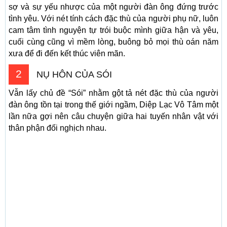
sợ và sự yếu nhược của một người đàn ông đứng trước
tình yêu. Với nét tính cách đặc thù của người phụ nữ, luôn
cam tâm tình nguyện tự trói buộc mình giữa hận và yêu,
cuối cùng cũng vì mềm lòng, buông bỏ mọi thù oán năm
xưa để đi đến kết thúc viên mãn.
2
NỤ HÔN CỦA SÓI
Vẫn lấy chủ đề “Sói” nhằm gột tả nét đặc thù của người
đàn ông tồn tại trong thế giới ngầm, Diệp Lạc Vô Tâm một
lần nữa gợi nên câu chuyện giữa hai tuyến nhân vật với
thân phận đối nghịch nhau.