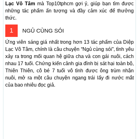
Lạc Vô Tâm
mà Top10tphcm gợi ý, giúp bạn tìm được
những tác phẩm ấn tượng và đầy cảm xúc để thưởng
thức.
1
NGỦ CÙNG SÓI
Ứng viên sáng giá nhất trong hơn 13 tác phẩm của Diệp
Lạc Vô Tâm, chính là câu chuyện “Ngủ cùng sói”, tình yêu
xảy ra trong mối quan hệ giữa cha và con gái nuôi, cách
nhau 17 tuổi. Chứng kiến cảnh gia đình bị sát hại toàn bộ,
Thiên Thiên, cô bé 7 tuổi vô tình được ông trùm nhận
nuôi, mở ra một câu chuyện ngang trái lấy đi nước mắt
của bao nhiêu đọc giả.