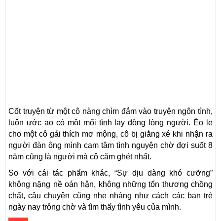
Cốt truyện từ một cô nàng chìm đắm vào truyện ngôn tình,
luôn ước ao có một mối tình lay động lòng người. Éo le
cho một cô gái thích mơ mộng, cô bị giằng xé khi nhận ra
người đàn ông mình cam tâm tình nguyện chờ đợi suốt 8
năm cũng là người mà cô căm ghét nhất.
So với cái tác phẩm khác, “Sự dịu dàng khó cưỡng”
không nặng nề oán hận, không những tổn thương chồng
chất, câu chuyện cũng nhẹ nhàng như cách các bạn trẻ
ngày nay trông chờ và tìm thấy tình yêu của mình.