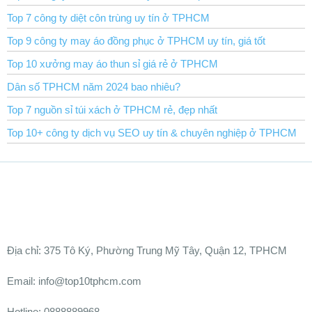
Top 7 công ty diệt côn trùng uy tín ở TPHCM
Top 9 công ty may áo đồng phục ở TPHCM uy tín, giá tốt
Top 10 xưởng may áo thun sỉ giá rẻ ở TPHCM
Dân số TPHCM năm 2024 bao nhiêu?
Top 7 nguồn sỉ túi xách ở TPHCM rẻ, đẹp nhất
Top 10+ công ty dịch vụ SEO uy tín & chuyên nghiệp ở TPHCM
Ðịa chỉ:
375 Tô Ký, Phường Trung Mỹ Tây, Quận 12, TPHCM
Email: info@top10tphcm.com
Hotline: 0888889968