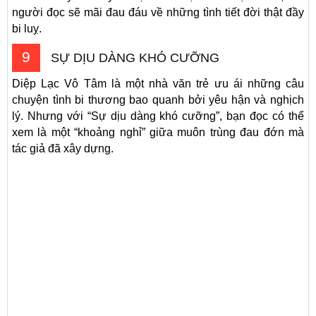
người đọc sẽ mãi đau đáu về những tình tiết đời thật đầy
bi luỵ.
9
SỰ DỊU DÀNG KHÓ CƯỠNG
Diệp Lạc Vô Tâm là một nhà văn trẻ ưu ái những câu
chuyện tình bi thương bao quanh bởi yêu hận và nghịch
lý. Nhưng với “Sự dịu dàng khó cưỡng”, bạn đọc có thể
xem là một “khoảng nghỉ” giữa muôn trùng đau đớn mà
tác giả đã xây dựng.