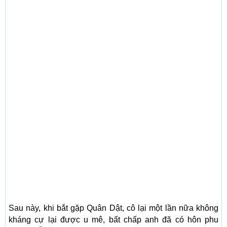
Sau này, khi bắt gặp Quân Dật, cô lại một lần nữa không
kháng cự lại được u mê, bất chấp anh đã có hôn phu