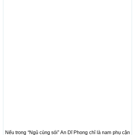
Nếu trong “Ngủ cùng sói” An Dĩ Phong chỉ là nam phụ cận