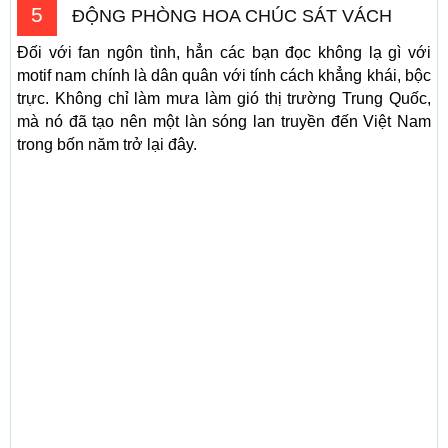
5
ĐỘNG PHÒNG HOA CHÚC SÁT VÁCH
Đối với fan ngôn tình, hẳn các bạn đọc không lạ gì với
motif nam chính là dân quân với tính cách khẳng khái, bộc
trực. Không chỉ làm mưa làm gió thị trường Trung Quốc,
mà nó đã tạo nên một làn sóng lan truyền đến Việt Nam
trong bốn năm trở lại đây.