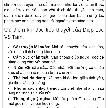
chỉ bởi cốt truyện hấp dẫn mà còn nhờ lối viết chân thực,
giàu cảm xúc. Nếu bạn yêu thích tiểu thuyết tình cảm,
danh sách dưới đây sẽ giới thiệu đến bạn những tác
phẩm hay nhất, mang đến trải nghiệm đọc đáng nhớ.
Ưu điểm khi đọc tiểu thuyết của Diệp Lạc
Vô Tâm:
Cốt truyện lôi cuốn:
Mỗi câu chuyện đều kịch tính,
với nhiều tình huống khó quên.
Cảm xúc chân thật:
Văn phong giúp người đọc dễ
dàng đồng cảm với nhân vật.
Nhân vật sâu sắc:
Các nhân vật thường có chiều
sâu, phát triển rõ rệt qua từng chương.
Thể loại đa dạng:
Kết hợp khéo léo giữa tình yêu,
gia đình và cuộc sống.
Phong cách đặc trưng:
Lối viết nhẹ nhàng, sâu
lắng nhưng vẫn cuốn hút.
Thông điệp ý nghĩa:
Mỗi tác phẩm đều mang đến
một góc nhìn và bài học riêng.