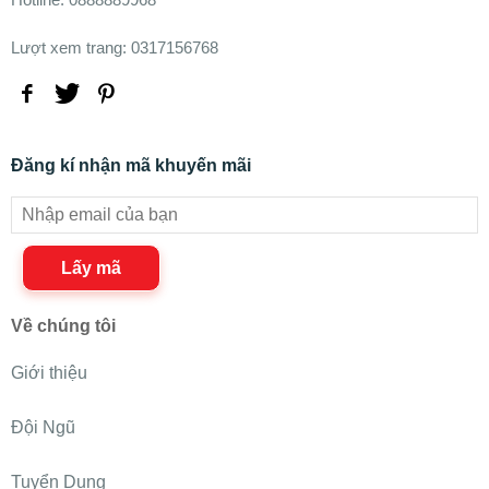
Lượt xem trang: 0317156768
Đăng kí nhận mã khuyến mãi
Lấy mã
Về chúng tôi
Giới thiệu
Đội Ngũ
Tuyển Dụng