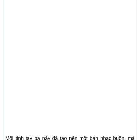
Mối tình tay ba này đã tạo nên một bản nhạc buồn, mà