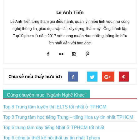
Lê Anh Tiến
Lê Anh Tiến từng tham gia điều hành, quản lý nhiều lĩnh vực như công
nghệ thông tin, giáo dục, vận tải, xây dựng, thẩm mỹ.. Ông thành lập
Top10tphcm từ năm 2017 với mong muốn đưa những thông tin hữu
ích nhất đến với bạn đọc.
Chia sẻ nếu thấy hữu ích
Cùng chuyên mục “Ngành Nghề Khác”
Top 8 Trung tâm luyện thi IELTS tốt nhất ở TPHCM
Top 9 Trung tâm học tiếng Trung – tiếng Hoa uy tín nhất TPHCM
Top 6 trung tâm dạy tiếng Nhật ở TPHCM tốt nhất
Top 6 công ty thiết kế nội thất uy tín nhất Tphcm