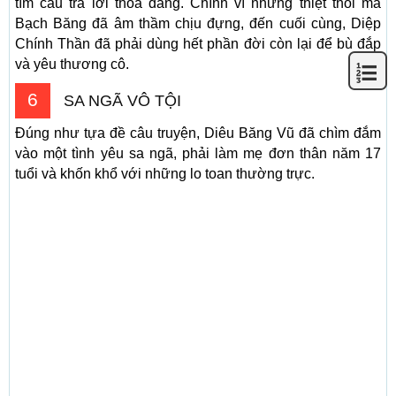
tìm câu trả lời thoả đáng. Chính vì những thiệt thòi mà
Bạch Băng đã âm thầm chịu đựng, đến cuối cùng, Diệp
Chính Thần đã phải dùng hết phần đời còn lại để bù đắp
và yêu thương cô.
6
SA NGÃ VÔ TỘI
Đúng như tựa đề câu truyện, Diêu Băng Vũ đã chìm đắm
vào một tình yêu sa ngã, phải làm mẹ đơn thân năm 17
tuổi và khốn khổ với những lo toan thường trực.