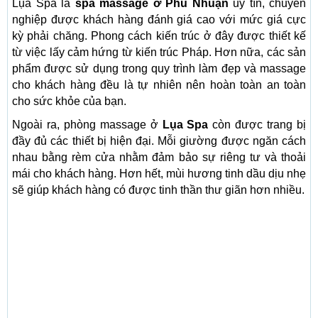
Lụa Spa là
spa massage ở Phú Nhuận
uy tín, chuyên
nghiệp được khách hàng đánh giá cao với mức giá cực
kỳ phải chăng. Phong cách kiến trúc ở đây được thiết kế
từ việc lấy cảm hứng từ kiến trúc Pháp. Hơn nữa, các sản
phẩm được sử dụng trong quy trình làm đẹp và massage
cho khách hàng đều là tự nhiên nên hoàn toàn an toàn
cho sức khỏe của bạn.
Ngoài ra, phòng massage ở
Lụa Spa
còn được trang bị
đầy đủ các thiết bị hiện đại. Mỗi giường được ngăn cách
nhau bằng rèm cửa nhằm đảm bảo sự riêng tư và thoải
mái cho khách hàng. Hơn hết, mùi hương tinh dầu dịu nhẹ
sẽ giúp khách hàng có được tinh thần thư giãn hơn nhiều.