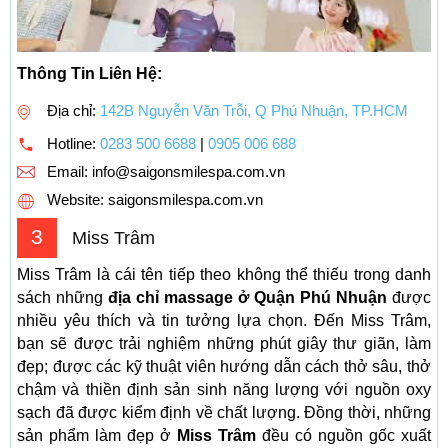
Thông Tin Liên Hệ:
Địa chỉ:
142B Nguyễn Văn Trỗi, Q Phú Nhuận, TP.HCM
Hotline:
0283 500 6688
|
0905 006 688
Email:
info@saigonsmilespa.com.vn
Website: saigonsmilespa.com.vn
3
Miss Trâm
Miss Trâm là cái tên tiếp theo không thể thiếu trong danh
sách những
địa chỉ massage ở Quận Phú Nhuận
được
nhiều yêu thích và tin tưởng lựa chọn. Đến Miss Trâm,
bạn sẽ được trải nghiệm những phút giây thư giãn, làm
đẹp; được các kỹ thuật viên hướng dẫn cách thở sâu, thở
chậm và thiền định sản sinh năng lượng với nguồn oxy
sạch đã được kiểm định về chất lượng. Đồng thời, những
sản phẩm làm đẹp ở
Miss Trâm
đều có nguồn gốc xuất