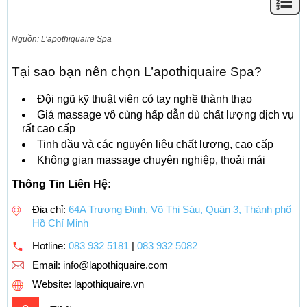
Nguồn: L’apothiquaire Spa
Tại sao bạn nên chọn L’apothiquaire Spa?
Đội ngũ kỹ thuật viên có tay nghề thành thạo
Giá massage vô cùng hấp dẫn dù chất lượng dịch vụ
rất cao cấp
Tinh dầu và các nguyên liệu chất lượng, cao cấp
Không gian massage chuyên nghiệp, thoải mái
Thông Tin Liên Hệ:
Địa chỉ:
64A Trương Định, Võ Thị Sáu, Quận 3, Thành phố
Hồ Chí Minh
Hotline:
083 932 5181
|
083 932 5082
Email:
info@lapothiquaire.com
Website: lapothiquaire.vn