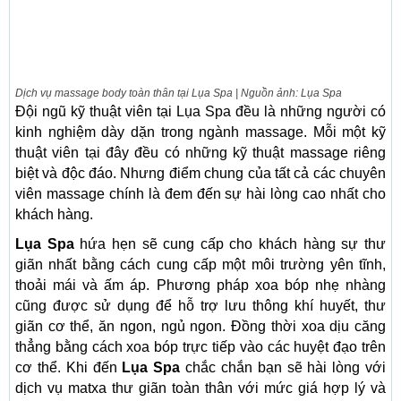
Dịch vụ massage body toàn thân tại Lụa Spa | Nguồn ảnh: Lụa Spa
Đội ngũ kỹ thuật viên tại Lụa Spa đều là những người có
kinh nghiệm dày dặn trong ngành massage. Mỗi một kỹ
thuật viên tại đây đều có những kỹ thuật massage riêng
biệt và độc đáo. Nhưng điểm chung của tất cả các chuyên
viên massage chính là đem đến sự hài lòng cao nhất cho
khách hàng.
Lụa Spa
hứa hẹn sẽ cung cấp cho khách hàng sự thư
giãn nhất bằng cách cung cấp một môi trường yên tĩnh,
thoải mái và ấm áp. Phương pháp xoa bóp nhẹ nhàng
cũng được sử dụng để hỗ trợ lưu thông khí huyết, thư
giãn cơ thể, ăn ngon, ngủ ngon. Đồng thời xoa dịu căng
thẳng bằng cách xoa bóp trực tiếp vào các huyệt đạo trên
cơ thể. Khi đến
Lụa Spa
chắc chắn bạn sẽ hài lòng với
dịch vụ matxa thư giãn toàn thân với mức giá hợp lý và