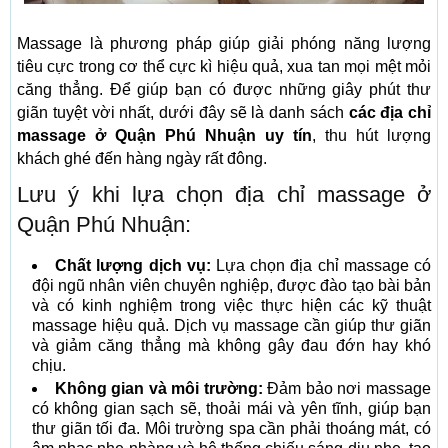
Massage là phương pháp giúp giải phóng năng lượng
tiêu cực trong cơ thể cực kì hiệu quả, xua tan mọi mệt mỏi
căng thẳng. Để giúp bạn có được những giây phút thư
giãn tuyệt vời nhất, dưới đây sẽ là danh sách
các địa chỉ
massage ở Quận Phú Nhuận uy tín
, thu hút lượng
khách ghé đến hàng ngày rất đông.
Lưu ý khi lựa chọn địa chỉ massage ở
Quận Phú Nhuận:
Chất lượng dịch vụ:
Lựa chọn địa chỉ massage có
đội ngũ nhân viên chuyên nghiệp, được đào tạo bài bản
và có kinh nghiệm trong việc thực hiện các kỹ thuật
massage hiệu quả. Dịch vụ massage cần giúp thư giãn
và giảm căng thẳng mà không gây đau đớn hay khó
chịu.
Không gian và môi trường:
Đảm bảo nơi massage
có không gian sạch sẽ, thoải mái và yên tĩnh, giúp bạn
thư giãn tối đa. Môi trường spa cần phải thoáng mát, có