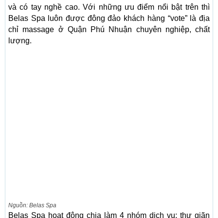
và có tay nghề cao. Với những ưu điểm nổi bật trên thì
Belas Spa luôn được đông đảo khách hàng “vote” là địa
chỉ massage ở Quận Phú Nhuận chuyên nghiệp, chất
lượng.
Nguồn: Belas Spa
Belas Spa hoạt động chia làm 4 nhóm dịch vụ: thư giãn