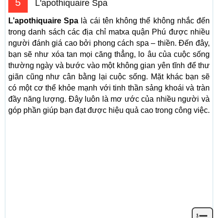
5
L'apothiquaire Spa
L’apothiquaire Spa
là cái tên không thể không nhắc đến
trong danh sách các địa chỉ matxa quận Phú được nhiều
người đánh giá cao bởi phong cách spa – thiền. Đến đây,
bạn sẽ như xóa tan mọi căng thẳng, lo âu của cuộc sống
thường ngày và bước vào một không gian yên tĩnh để thư
giãn cũng như cân bằng lại cuộc sống. Mặt khác bạn sẽ
có một cơ thể khỏe mạnh với tinh thần sảng khoái và tràn
đầy năng lượng. Đây luôn là mơ ước của nhiều người và
góp phần giúp bạn đạt được hiệu quả cao trong công việc.