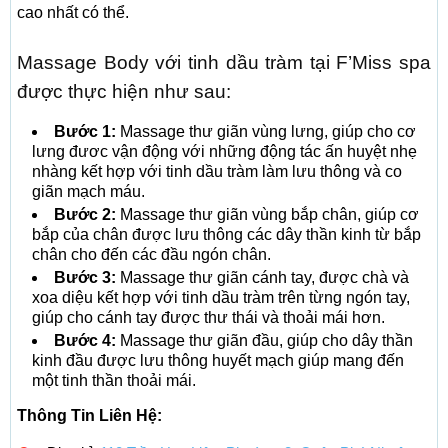
cao nhất có thể.
Massage Body với tinh dầu tràm tại F’Miss spa
được thực hiện như sau:
Bước 1:
Massage thư giãn vùng lưng, giúp cho cơ
lưng đươc vận động với những động tác ấn huyệt nhẹ
nhàng kết hợp với tinh dầu tràm làm lưu thông và co
giãn mạch máu.
Bước 2:
Massage thư giãn vùng bắp chân, giúp cơ
bắp của chân được lưu thông các dây thần kinh từ bắp
chân cho đến các đầu ngón chân.
Bước 3:
Massage thư giãn cánh tay, được chà và
xoa diệu kết hợp với tinh dầu tràm trên từng ngón tay,
giúp cho cánh tay được thư thái và thoải mái hơn.
Bước 4:
Massage thư giãn đầu, giúp cho dây thần
kinh đầu được lưu thông huyết mạch giúp mang đến
một tinh thần thoải mái.
Thông Tin Liên Hệ: