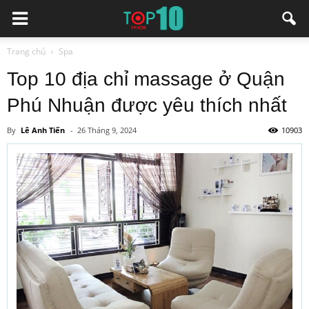
Trang chủ
Spa
Top 10 địa chỉ massage ở Quận
Phú Nhuận được yêu thích nhất
By
Lê Anh Tiến
-
26 Tháng 9, 2024
10903