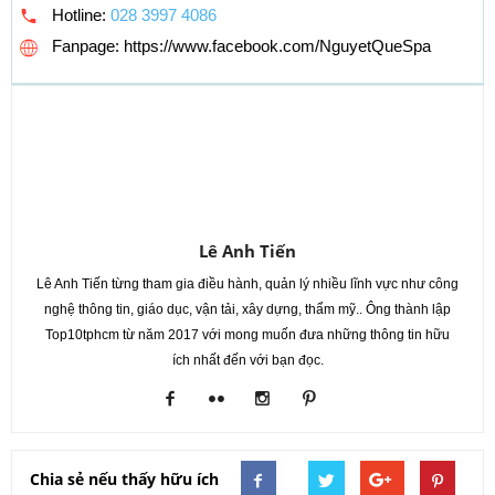
Hotline:
028 3997 4086
Fanpage: https://www.facebook.com/NguyetQueSpa
Lê Anh Tiến
Lê Anh Tiến từng tham gia điều hành, quản lý nhiều lĩnh vực như công
nghệ thông tin, giáo dục, vận tải, xây dựng, thẩm mỹ.. Ông thành lập
Top10tphcm từ năm 2017 với mong muốn đưa những thông tin hữu
ích nhất đến với bạn đọc.
Chia sẻ nếu thấy hữu ích