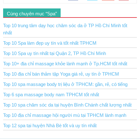
Cùng chuyên mục “Spa”
Top 10 trung tâm dạy học chăm sóc da ở TP Hồ Chí Minh tốt
nhất
Top 10 Spa làm đẹp uy tín và tốt nhất TPHCM
Top 10 Spa uy tín nhất tại Quận 2, TP Hồ Chí Minh
Top 10+ địa chỉ massage khỏe lành mạnh ở Tp.HCM tốt nhất
Top 10 địa chỉ bán thảm tập Yoga giá rẻ, uy tín ở TPHCM
Top 10 spa massage body trị liệu ở TPHCM: gần, rẻ, có tiếng
Top 6 spa massage body nam TPHCM tốt nhất
Top 10 spa chăm sóc da tại huyện Bình Chánh chất lượng nhất
Top 10 địa chỉ massage hội người mù tại TPHCM lành mạnh
Top 12 spa tại huyện Nhà Bè tốt và uy tín nhất