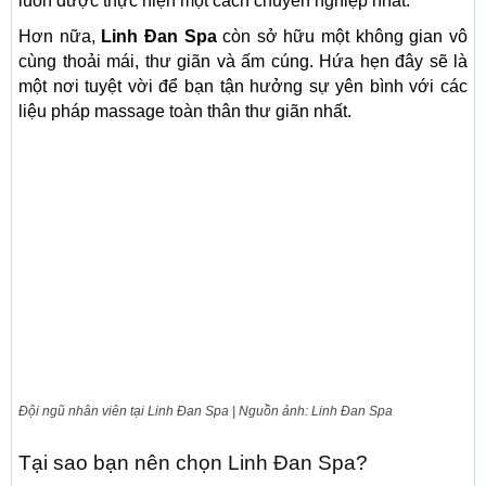
luôn được thực hiện một cách chuyên nghiệp nhất.
Hơn nữa,
Linh Đan Spa
còn sở hữu một không gian vô
cùng thoải mái, thư giãn và ấm cúng. Hứa hẹn đây sẽ là
một nơi tuyệt vời để bạn tận hưởng sự yên bình với các
liệu pháp massage toàn thân thư giãn nhất.
Đội ngũ nhân viên tại Linh Đan Spa | Nguồn ảnh: Linh Đan Spa
Tại sao bạn nên chọn Linh Đan Spa?