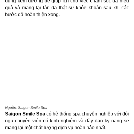
dụng kem dưỡng để giúp ích cho việc chăm sóc da hiệu
quả và mang lại làn da thật sự khỏe khoắn sau khi các
bước đã hoàn thiện xong.
Nguồn: Saigon Smile Spa
Saigon Smile Spa
có hệ thống spa chuyên nghiệp với đội
ngũ chuyên viên có kinh nghiệm và dày dặn kỹ năng sẽ
mang lại một chất lượng dịch vụ hoàn hảo nhất.