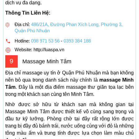
dịch vụ đa dạng.
Thông Tin Liên Hệ:
Địa chỉ:
486/21A, Đường Phan Xích Long, Phường 3,
Quận Phú Nhuận
Hotline:
098 971 53 56
-
0393 384 188
Website: http://luaspa.vn
9
Massage Minh Tâm
Địa chỉ massage uy tín ở Quận Phú Nhuận mà bạn không
nên bỏ qua trong danh sách này chính là
massage Minh
Tâm
. Đây là một địa điểm massage thư giãn tọa lạc bên
trong một khách sạn cùng tên Minh Tâm.
Nhờ được sở hữu từ khách sạn mà không gian tại
Massage Minh Tâm được thiết kế vô cùng sang trọng và
đầu tư kỹ lưỡng. Phòng chờ tại đây rất rộng lớn được
trang bị đầy đủ bánh trái, nước uống cùng với đó là những
tông màu ấm và trung tính được lựa chọn làm màu chủ