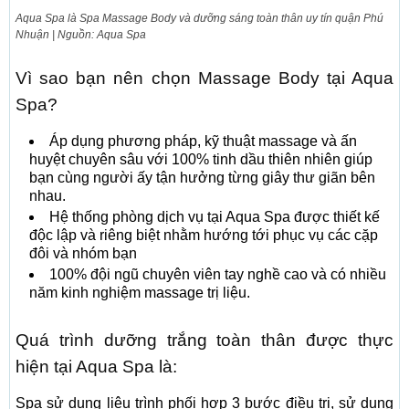
Aqua Spa là Spa Massage Body và dưỡng sáng toàn thân uy tín quận Phú
Nhuận | Nguồn: Aqua Spa
Vì sao bạn nên chọn Massage Body tại Aqua
Spa?
Áp dụng phương pháp, kỹ thuật massage và ấn
huyệt chuyên sâu với 100% tinh dầu thiên nhiên giúp
bạn cùng người ấy tận hưởng từng giây thư giãn bên
nhau.
Hệ thống phòng dịch vụ tại Aqua Spa được thiết kế
độc lập và riêng biệt nhằm hướng tới phục vụ các cặp
đôi và nhóm bạn
100% đội ngũ chuyên viên tay nghề cao và có nhiều
năm kinh nghiệm massage trị liệu.
Quá trình dưỡng trắng toàn thân được thực
hiện tại Aqua Spa là:
Spa sử dụng liệu trình phối hợp 3 bước điều trị, sử dụng