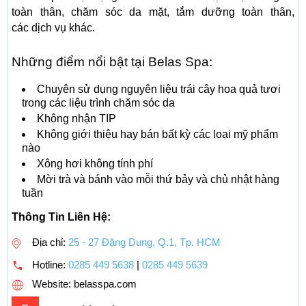
toàn thân, chăm sóc da mặt, tắm dưỡng toàn thân,
các dịch vụ khác.
Những điểm nổi bật tại Belas Spa:
Chuyên sử dụng nguyên liệu trái cây hoa quả tươi
trong các liệu trình chăm sóc da
Không nhận TIP
Không giới thiệu hay bán bất kỳ các loại mỹ phẩm
nào
Xông hơi không tính phí
Mời trà và bánh vào mỗi thứ bảy và chủ nhật hàng
tuần
Thông Tin Liên Hệ:
Địa chỉ:
25 - 27 Đặng Dung, Q.1, Tp. HCM
Hotline:
0285 449 5638
|
0285 449 5639
Website: belasspa.com