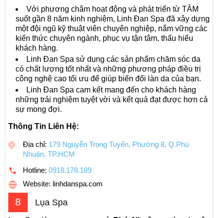
Với phương châm hoạt động và phát triển từ TÂM
suốt gần 8 năm kinh nghiệm, Linh Đan Spa đã xây dựng
một đội ngũ kỹ thuật viên chuyên nghiệp, nắm vững các
kiến thức chuyên ngành, phục vụ tận tâm, thấu hiểu
khách hàng.
Linh Đan Spa sử dụng các sản phẩm chăm sóc da
có chất lượng tốt nhất và những phương pháp điều trị
công nghệ cao tối ưu để giúp biến đổi làn da của bạn.
Linh Đan Spa cam kết mang đến cho khách hàng
những trải nghiệm tuyệt vời và kết quả đạt được hơn cả
sự mong đợi.
Thông Tin Liên Hệ:
Địa chỉ:
179 Nguyễn Trọng Tuyển, Phường 8, Q.Phú
Nhuận, TP.HCM
Hotline:
0918.178.189
Website: linhdanspa.com
8
Lụa Spa