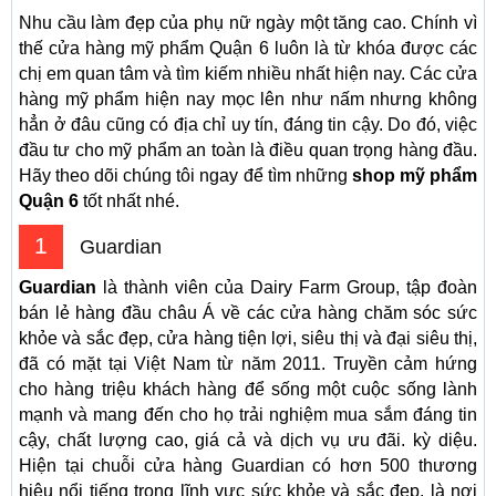
Nhu cầu làm đẹp của phụ nữ ngày một tăng cao. Chính vì
thế cửa hàng mỹ phẩm Quận 6 luôn là từ khóa được các
chị em quan tâm và tìm kiếm nhiều nhất hiện nay. Các cửa
hàng mỹ phẩm hiện nay mọc lên như nấm nhưng không
hẳn ở đâu cũng có địa chỉ uy tín, đáng tin cậy. Do đó, việc
đầu tư cho mỹ phẩm an toàn là điều quan trọng hàng đầu.
Hãy theo dõi chúng tôi ngay để tìm những
shop mỹ phẩm
Quận 6
tốt nhất nhé.
1
Guardian
Guardian
là thành viên của Dairy Farm Group, tập đoàn
bán lẻ hàng đầu châu Á về các cửa hàng chăm sóc sức
khỏe và sắc đẹp, cửa hàng tiện lợi, siêu thị và đại siêu thị,
đã có mặt tại Việt Nam từ năm 2011. Truyền cảm hứng
cho hàng triệu khách hàng để sống một cuộc sống lành
mạnh và mang đến cho họ trải nghiệm mua sắm đáng tin
cậy, chất lượng cao, giá cả và dịch vụ ưu đãi. kỳ diệu.
Hiện tại chuỗi cửa hàng Guardian có hơn 500 thương
hiệu nổi tiếng trong lĩnh vực sức khỏe và sắc đẹp, là nơi