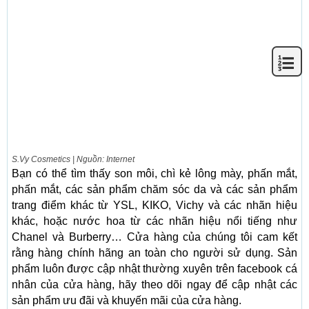
S.Vy Cosmetics | Nguồn: Internet
Bạn có thể tìm thấy son môi, chì kẻ lông mày, phấn mắt,
phấn mắt, các sản phẩm chăm sóc da và các sản phẩm
trang điểm khác từ YSL, KIKO, Vichy và các nhãn hiệu
khác, hoặc nước hoa từ các nhãn hiệu nổi tiếng như
Chanel và Burberry… Cửa hàng của chúng tôi cam kết
rằng hàng chính hãng an toàn cho người sử dụng. Sản
phẩm luôn được cập nhật thường xuyên trên facebook cá
nhân của cửa hàng, hãy theo dõi ngay để cập nhật các
sản phẩm ưu đãi và khuyến mãi của cửa hàng.