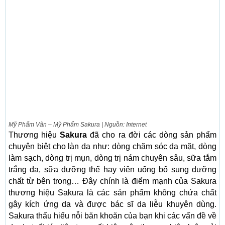
Mỹ Phẩm Vân – Mỹ Phẩm Sakura | Nguồn: Internet
Thương hiệu
Sakura
đã cho ra đời các dòng sản phẩm
chuyên biệt cho làn da như: dòng chăm sóc da mặt, dòng
làm sạch, dòng trị mụn, dòng trị nám chuyên sâu, sữa tắm
trắng da, sữa dưỡng thể hay viên uống bổ sung dưỡng
chất từ ​​bên trong… Đây chính là điểm mạnh của Sakura
thương hiệu Sakura là các sản phẩm không chứa chất
gây kích ứng da và được bác sĩ da liễu khuyên dùng.
Sakura thấu hiểu nỗi băn khoăn của bạn khi các vấn đề về