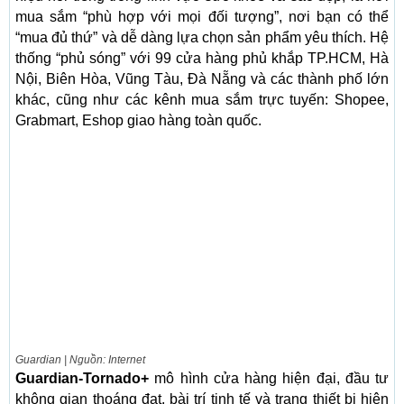
mua sắm “phù hợp với mọi đối tượng”, nơi bạn có thể
“mua đủ thứ” và dễ dàng lựa chọn sản phẩm yêu thích. Hệ
thống “phủ sóng” với 99 cửa hàng phủ khắp TP.HCM, Hà
Nội, Biên Hòa, Vũng Tàu, Đà Nẵng và các thành phố lớn
khác, cũng như các kênh mua sắm trực tuyến: Shopee,
Grabmart, Eshop giao hàng toàn quốc.
Guardian | Nguồn: Internet
Guardian-Tornado+
mô hình cửa hàng hiện đại, đầu tư
không gian thoáng đạt, bài trí tinh tế và trang thiết bị hiện