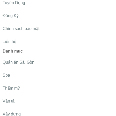
Tuyển Dụng
Đăng Ký
Chính sách bảo mật
Liên hệ
Danh mục
Quán ăn Sài Gòn
Spa
Thẩm mỹ
Vận tải
Xây dựng