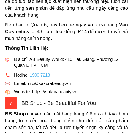
da do tuổi tác liên tục xuất hiện nên thương hiệu luôn cải
tiến từng sản phẩm để đáp ứng nhu cầu ngày càng cao
của khách hàng.
Nếu bạn ở Quận 6, hãy liên hệ ngay với cửa hàng
Vân
Cosmetics
tại 43 Tân Hòa Đông, P.14 để được tư vấn và
mua hàng chính hãng.
Thông Tin Liên Hệ:
Địa chỉ: AB Beauty World: 410 Hậu Giang, Phường 12,
Quận 6, TP HCM
Hotline:
1900 7218
Email:
info@sakurabeauty.vn
Website: https://sakurabeauty.vn
7
BB Shop - Be Beautiful For You
BB Shop
chuyên các mặt hàng trang điểm xách tay chính
hãng, từ nước hoa, trang điểm cho đến các sản phẩm
chăm sóc da, tất cả đều được tuyển chọn kỹ càng và là