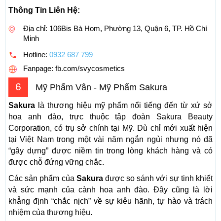
Thông Tin Liên Hệ:
Địa chỉ: 106Bis Bà Hom, Phường 13, Quận 6, TP. Hồ Chí
Minh
Hotline:
0932 687 799
Fanpage: fb.com/svycosmetics
6
Mỹ Phẩm Vân - Mỹ Phẩm Sakura
Sakura
là thương hiệu mỹ phẩm nổi tiếng đến từ xứ sở
hoa anh đào, trực thuộc tập đoàn Sakura Beauty
Corporation, có trụ sở chính tại Mỹ. Dù chỉ mới xuất hiện
tại Việt Nam trong một vài năm ngắn ngủi nhưng nó đã
“gây dựng” được niềm tin trong lòng khách hàng và có
được chỗ đứng vững chắc.
Các sản phẩm của
Sakura
được so sánh với sự tinh khiết
và sức mạnh của cành hoa anh đào. Đây cũng là lời
khẳng định “chắc nịch” về sự kiêu hãnh, tự hào và trách
nhiệm của thương hiệu.