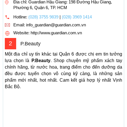
Địa chỉ: Guardian Hậu Giang: 198 Đường Hậu Giang,
Phường 6, Quận 6, TP. HCM
Hotline:
(028) 3755 9839
|
(028) 3969 1414
Email:
info_guardian@guardian.com.vn
Website: http://www.guardian.com.vn
2
P.Beauty
Một địa chỉ uy tín khác tại Quận 6 được chị em tin tưởng
lựa chọn là
P.Beauty
. Shop chuyên mỹ phẩm xách tay
chính hãng, từ nước hoa, trang điểm cho đến dưỡng da
đều được tuyển chọn vô cùng kỹ càng, là những sản
phẩm mới nhất, hot nhất. Cam kết giá hợp lý nhất Vịnh
Bắc Bộ.