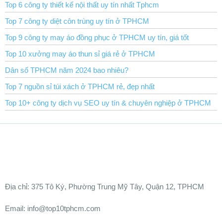
Top 6 công ty thiết kế nội thất uy tín nhất Tphcm
Top 7 công ty diệt côn trùng uy tín ở TPHCM
Top 9 công ty may áo đồng phục ở TPHCM uy tín, giá tốt
Top 10 xưởng may áo thun sỉ giá rẻ ở TPHCM
Dân số TPHCM năm 2024 bao nhiêu?
Top 7 nguồn sỉ túi xách ở TPHCM rẻ, đẹp nhất
Top 10+ công ty dịch vụ SEO uy tín & chuyên nghiệp ở TPHCM
Ðịa chỉ:
375 Tô Ký, Phường Trung Mỹ Tây, Quận 12, TPHCM
Email: info@top10tphcm.com