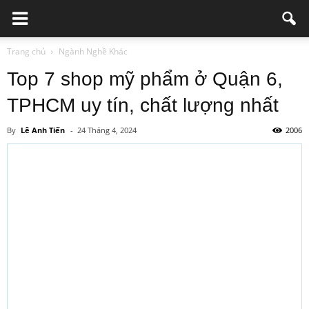
Trang chủ
Ngành Nghề Khác
Top 7 shop mỹ phẩm ở Quận 6,
TPHCM uy tín, chất lượng nhất
By
Lê Anh Tiến
-
24 Tháng 4, 2024
2006