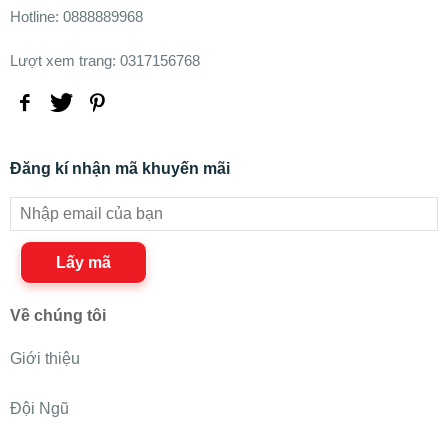
Hotline: 0888889968
Lượt xem trang: 0317156768
Đăng kí nhận mã khuyến mãi
Lấy mã
Về chúng tôi
Giới thiệu
Đội Ngũ