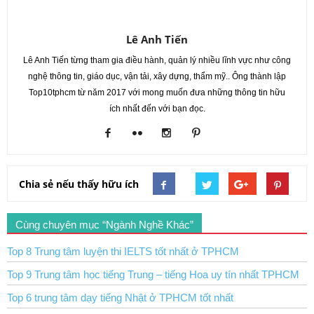
Lê Anh Tiến
Lê Anh Tiến từng tham gia điều hành, quản lý nhiều lĩnh vực như công
nghệ thông tin, giáo dục, vận tải, xây dựng, thẩm mỹ.. Ông thành lập
Top10tphcm từ năm 2017 với mong muốn đưa những thông tin hữu
ích nhất đến với bạn đọc.
Chia sẻ nếu thấy hữu ích
Cùng chuyên mục “Ngành Nghề Khác”
Top 8 Trung tâm luyện thi IELTS tốt nhất ở TPHCM
Top 9 Trung tâm học tiếng Trung – tiếng Hoa uy tín nhất TPHCM
Top 6 trung tâm dạy tiếng Nhật ở TPHCM tốt nhất