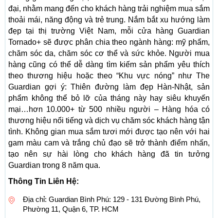
đại, nhằm mang đến cho khách hàng trải nghiệm mua sắm
thoải mái, năng động và trẻ trung. Nắm bắt xu hướng làm
đẹp tại thị trường Việt Nam, mỗi cửa hàng Guardian
Tornado+ sẽ được phân chia theo ngành hàng: mỹ phẩm,
chăm sóc da, chăm sóc cơ thể và sức khỏe. Người mua
hàng cũng có thể dễ dàng tìm kiếm sản phẩm yêu thích
theo thương hiệu hoặc theo “Khu vực nóng” như The
Guardian gợi ý: Thiên đường làm đẹp Hàn-Nhật, sản
phẩm không thể bỏ lỡ của tháng này hay siêu khuyến
mại…hơn 10.000+ từ 500 nhiều người – Hàng hóa có
thương hiệu nổi tiếng và dịch vụ chăm sóc khách hàng tận
tình. Không gian mua sắm tươi mới được tạo nên với hai
gam màu cam và trắng chủ đạo sẽ trở thành điểm nhấn,
tạo nên sự hài lòng cho khách hàng đã tin tưởng
Guardian trong 8 năm qua.
Thông Tin Liên Hệ:
Địa chỉ: Guardian Bình Phú: 129 - 131 Đường Bình Phú,
Phường 11, Quận 6, TP. HCM