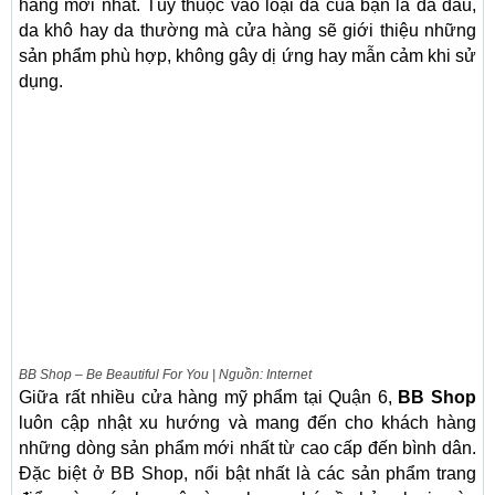
hàng mới nhất. Tùy thuộc vào loại da của bạn là da dầu,
da khô hay da thường mà cửa hàng sẽ giới thiệu những
sản phẩm phù hợp, không gây dị ứng hay mẫn cảm khi sử
dụng.
BB Shop – Be Beautiful For You | Nguồn: Internet
Giữa rất nhiều cửa hàng mỹ phẩm tại Quận 6,
BB Shop
luôn cập nhật xu hướng và mang đến cho khách hàng
những dòng sản phẩm mới nhất từ ​​cao cấp đến bình dân.
Đặc biệt ở BB Shop, nổi bật nhất là các sản phẩm trang