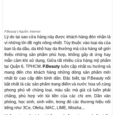
P.Beauty | Nguồn: Internet
Lý do tại sao cửa hàng này được khách hàng đón nhận là
vì những lời đề nghị nồng nhiệt. Tùy thuộc vào loại da của
bạn là da dầu, da khô hay da thường mà cửa hàng sẽ giới
thiệu những sản phẩm phù hợp, không gây dị ứng hay
mẫn cảm khi sử dụng. Giữa rất nhiều cửa hàng mỹ phẩm
tại Quận 6, TPHCM.
P.Beauty
luôn cập nhật xu hướng và
mang đến cho khách hàng những dòng sản phẩm mới
nhất từ ​​cao cấp đến bình dân. Đặc biệt, tại P.Beauty nổi
bật nhất là các sản phẩm trang điểm và nước hoa vô cùng
phong phú về chủng loại, màu sắc mà giá cả luôn phải
chăng, phù hợp với túi tiền của các chị em. Dân văn
phòng, học sinh, sinh viên, trong đó các thương hiệu nổi
tiếng như 3Ce, Ofelia, MAC, LIME, Missha…