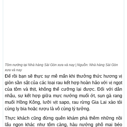
Tôm nướng tại Nhà hàng Sài Gòn xưa và nay | Nguồn: Nhà hàng Sài Gòn
xưa và nay
Để rồi bạn sẽ thực sự mê mẩn khi thưởng thức hương vị
giòn sần sật của các loại rau kết hợp hoàn hảo với vị ngọt
của tôm và thịt, không thể cưỡng lại được. Đối với dân
nhậu, sự kết hợp giữa mực nướng muối ớt, sụn gà rang
muối Hồng Kông, lưỡi vịt sapo, rau rừng Gia Lai xào tỏi
cùng ly bia hoặc rượu là vô cùng lý tưởng.
Thực khách cũng đừng quên khám phá thêm những nồi
lẩu ngon khác như tôm càng, hàu nướng phô mai béo