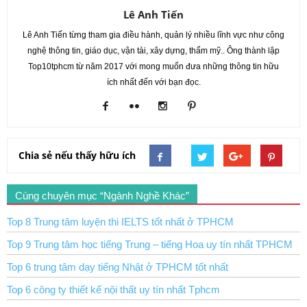
Lê Anh Tiến
Lê Anh Tiến từng tham gia điều hành, quản lý nhiều lĩnh vực như công
nghệ thông tin, giáo dục, vận tải, xây dựng, thẩm mỹ.. Ông thành lập
Top10tphcm từ năm 2017 với mong muốn đưa những thông tin hữu
ích nhất đến với bạn đọc.
Chia sẻ nếu thấy hữu ích
Cùng chuyên mục “Ngành Nghề Khác”
Top 8 Trung tâm luyện thi IELTS tốt nhất ở TPHCM
Top 9 Trung tâm học tiếng Trung – tiếng Hoa uy tín nhất TPHCM
Top 6 trung tâm dạy tiếng Nhật ở TPHCM tốt nhất
Top 6 công ty thiết kế nội thất uy tín nhất Tphcm