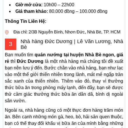
Giờ mở cửa:
10h00 – 22h00
Giá tham khảo:
80.000 đồng – 100.000 đồng
Thông Tin Liên Hệ:
Địa chỉ: 2/3B Nguyễn Bình, Nhơn Đức, Nhà Bè, TP. HCM
Nhà hàng Đức Dương | Lê Văn Lương, Nhà
3
Bè
Bạn muốn tìm
quán nướng tại huyện Nhà Bè ngon, giá
rẻ
thì
Đức Dương
là một nhà hàng mà chúng tôi đề xuất
bạn nên lưu ý đến. Bước chân vào nhà hàng, bạn như lạc
vào một thế giới thiên nhiên trong lành, mát mẻ ngập tràn
sắc xanh của thiên nhiên. Thêm vào đó, thay vì thưởng
thức bữa ăn trong phòng máy lạnh, đến đây, bạn sẽ được
thử cảm giác thưởng thức bữa ăn dân dã, bình dị ngoài
sân vườn.
Ngoài ra, nhà hàng cũng có một thực đơn hàng trăm món
ăn. Bên cạnh những món gà, heo, bò, hải sản quen thuộc,
bạn có thể thay đổi khẩu vị bữa ăn của mình bằng những