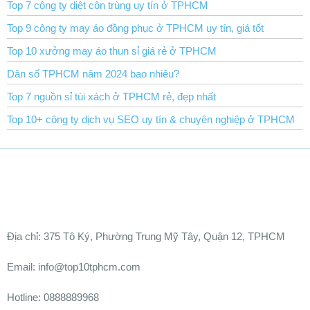
Top 7 công ty diệt côn trùng uy tín ở TPHCM
Top 9 công ty may áo đồng phục ở TPHCM uy tín, giá tốt
Top 10 xưởng may áo thun sỉ giá rẻ ở TPHCM
Dân số TPHCM năm 2024 bao nhiêu?
Top 7 nguồn sỉ túi xách ở TPHCM rẻ, đẹp nhất
Top 10+ công ty dịch vụ SEO uy tín & chuyên nghiệp ở TPHCM
Ðịa chỉ:
375 Tô Ký, Phường Trung Mỹ Tây, Quận 12, TPHCM
Email: info@top10tphcm.com
Hotline: 0888889968