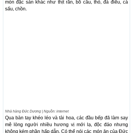
món đặc sản khác như thịt rắn, bồ câu, thỏ, đà điểu, cá
sấu, chồn.
Nhà hàng Đức Dương | Nguồn: internet
Qua bàn tay khéo léo và tài hoa, các đầu bếp đã làm say
mê lòng người nhiều hương vị mới lạ, độc đáo nhưng
không kém phần hấp dẫn. Có thể nói các món ăn của Đức