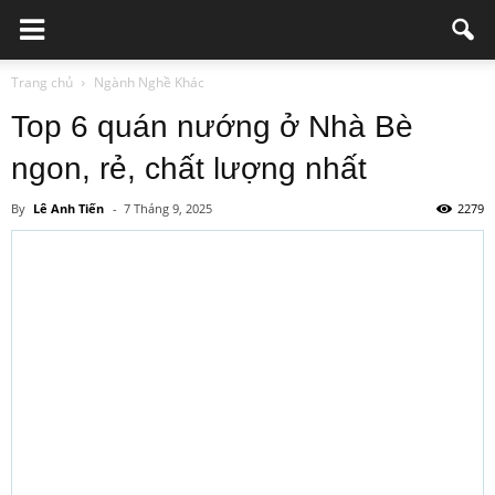
Trang chủ
Ngành Nghề Khác
Top 6 quán nướng ở Nhà Bè
ngon, rẻ, chất lượng nhất
By
Lê Anh Tiến
-
7 Tháng 9, 2025
2279