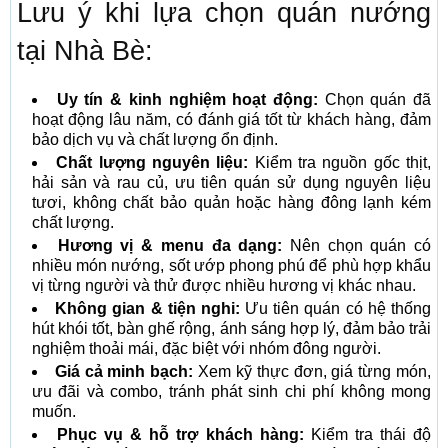
Lưu ý khi lựa chọn quán nướng
tại Nhà Bè:
Uy tín & kinh nghiệm hoạt động:
Chọn quán đã
hoạt động lâu năm, có đánh giá tốt từ khách hàng, đảm
bảo dịch vụ và chất lượng ổn định.
Chất lượng nguyên liệu:
Kiểm tra nguồn gốc thịt,
hải sản và rau củ, ưu tiên quán sử dụng nguyên liệu
tươi, không chất bảo quản hoặc hàng đông lạnh kém
chất lượng.
Hương vị & menu đa dạng:
Nên chọn quán có
nhiều món nướng, sốt ướp phong phú để phù hợp khẩu
vị từng người và thử được nhiều hương vị khác nhau.
Không gian & tiện nghi:
Ưu tiên quán có hệ thống
hút khói tốt, bàn ghế rộng, ánh sáng hợp lý, đảm bảo trải
nghiệm thoải mái, đặc biệt với nhóm đông người.
Giá cả minh bạch:
Xem kỹ thực đơn, giá từng món,
ưu đãi và combo, tránh phát sinh chi phí không mong
muốn.
Phục vụ & hỗ trợ khách hàng:
Kiểm tra thái độ