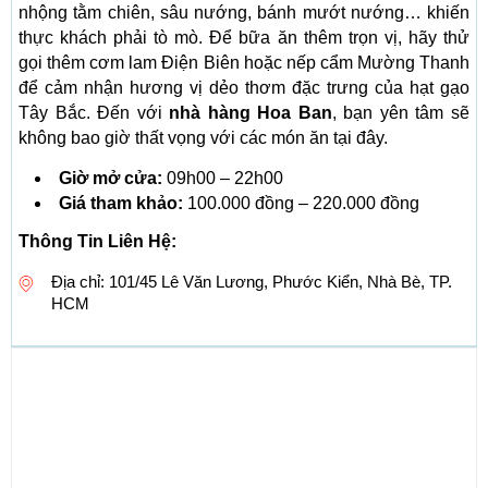
nhộng tằm chiên, sâu nướng, bánh mướt nướng… khiến
thực khách phải tò mò. Để bữa ăn thêm trọn vị, hãy thử
gọi thêm cơm lam Điện Biên hoặc nếp cẩm Mường Thanh
để cảm nhận hương vị dẻo thơm đặc trưng của hạt gạo
Tây Bắc. Đến với
nhà hàng Hoa Ban
, bạn yên tâm sẽ
không bao giờ thất vọng với các món ăn tại đây.
Giờ mở cửa:
09h00 – 22h00
Giá tham khảo:
100.000 đồng – 220.000 đồng
Thông Tin Liên Hệ:
Địa chỉ: 101/45 Lê Văn Lương, Phước Kiển, Nhà Bè, TP.
HCM