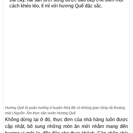
cách khéo léo, tỉ mỉ với hương Quế đặc sắc.
Hương Quê là quán nướng ở huyện Nhà Bè có không gian rộng rãi thoáng
mát | Nguồn: Ẩm thực sân vườn Hương Quê
Không dừng lại ở đó, thực đơn của nhà hàng luôn được
cập nhật, bổ sung những món ăn mới nhằm mang đến