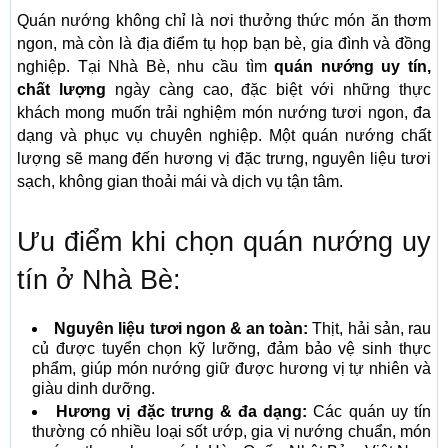
Quán nướng không chỉ là nơi thưởng thức món ăn thơm
ngon, mà còn là địa điểm tụ họp bạn bè, gia đình và đồng
nghiệp. Tại Nhà Bè, nhu cầu tìm
quán nướng uy tín,
chất lượng
ngày càng cao, đặc biệt với những thực
khách mong muốn trải nghiệm món nướng tươi ngon, đa
dạng và phục vụ chuyên nghiệp. Một quán nướng chất
lượng sẽ mang đến hương vị đặc trưng, nguyên liệu tươi
sạch, không gian thoải mái và dịch vụ tận tâm.
Ưu điểm khi chọn quán nướng uy
tín ở Nhà Bè:
Nguyên liệu tươi ngon & an toàn:
Thịt, hải sản, rau
củ được tuyển chọn kỹ lưỡng, đảm bảo vệ sinh thực
phẩm, giúp món nướng giữ được hương vị tự nhiên và
giàu dinh dưỡng.
Hương vị đặc trưng & đa dạng:
Các quán uy tín
thường có nhiều loại sốt ướp, gia vị nướng chuẩn, món