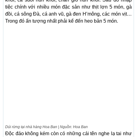
tiệc chính với nhiều món đặc sản như thịt lợn 5 món, gà
đồi, cá sông Đà, cá anh vũ, gà đen H’mông, các món vịt…
Trong đó ấn tượng nhất phải kể đến heo bản 5 món.
Dúi rừng tại nhà hàng Hoa Ban | Nguồn: Hoa Ban
Độc đáo không kém còn có những cái tên nghe lạ tai như