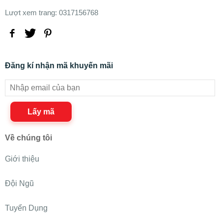
Lượt xem trang: 0317156768
Đăng kí nhận mã khuyến mãi
Lấy mã
Về chúng tôi
Giới thiệu
Đội Ngũ
Tuyển Dụng