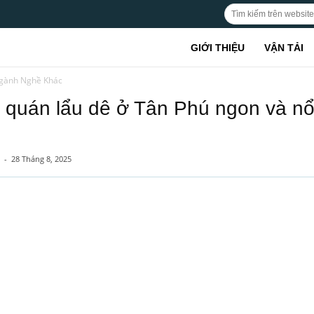
GIỚI THIỆU
VẬN TẢI
gành Nghề Khác
 quán lẩu dê ở Tân Phú ngon và nổi
-
28 Tháng 8, 2025