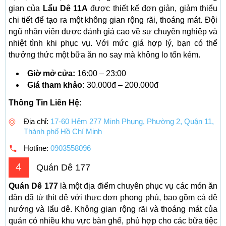
gian của
Lẩu Dê 11A
được thiết kế đơn giản, giảm thiểu
chi tiết để tạo ra một không gian rộng rãi, thoáng mát. Đội
ngũ nhân viên được đánh giá cao về sự chuyên nghiệp và
nhiệt tình khi phục vụ. Với mức giá hợp lý, bạn có thể
thưởng thức một bữa ăn no say mà không lo tốn kém.
Giờ mở cửa:
16:00 – 23:00
Giá tham khảo:
30.000đ – 200.000đ
Thông Tin Liên Hệ:
Địa chỉ:
17-60 Hẻm 277 Minh Phụng, Phường 2, Quận 11,
Thành phố Hồ Chí Minh
Hotline:
0903558096
4
Quán Dê 177
Quán Dê 177
là một địa điểm chuyên phục vụ các món ăn
dân dã từ thịt dê với thực đơn phong phú, bao gồm cả dê
nướng và lẩu dê. Không gian rộng rãi và thoáng mát của
quán có nhiều khu vực bàn ghế, phù hợp cho các bữa tiệc