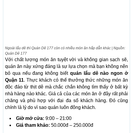
Ngoài lẩu dê thì Quán Dê 177 còn có nhiều món ăn hấp dẫn khác | Nguồn:
Quán Dê 177
Với chất lượng món ăn tuyệt vời và không gian sạch sẽ,
quán ăn này xứng đáng là sự lựa chọn mà bạn không nên
bỏ qua nếu đang không biết
quán lẩu dê nào ngon ở
Quận 11
. Thực khách có thể thưởng thức những món ăn
độc đáo từ thịt dê mà chắc chắn không tìm thấy ở bất kỳ
nhà hàng nào khác. Giá cả của các món ăn ở đây rất phải
chăng và phù hợp với đại đa số khách hàng. Đó cũng
chính là lý do vì sao quán luôn đông khách.
Giờ mở cửa:
9:00 – 21:00
Giá tham khảo:
50.000đ – 250.000đ