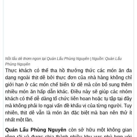
Nồi lẩu dê thơm ngon tại Quán Lẩu Phùng Nguyên | Nguồn: Quán Lẩu
Phùng Nguyên
Thực khách có thể tha hồ thưởng thức các món ăn đa
dạng ngoài thịt dê bởi thực đơn của nhà hàng không chỉ
giới hạn ở các món chế biến từ dê mà còn bổ sung thêm
nhiều món ăn hấp dẫn khác. Điều này sẽ giúp các nhóm
khách có thể dễ dàng tổ chức liên hoan hoặc tụ tập tại đây
mà không phải lo ngại vấn đề khẩu vị của từng người. Tuy
nhiên, thịt dê vẫn là món ăn đặc biệt mà bạn nên thử ít
nhất một lần.
Quán Lẩu Phùng Nguyên
còn sở hữu một không gian
rộng rãi và được chia thành nhiều khu vực phù hợp với