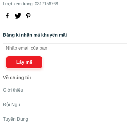
Lượt xem trang: 0317156768
Đăng kí nhận mã khuyến mãi
Lấy mã
Về chúng tôi
Giới thiệu
Đội Ngũ
Tuyển Dụng