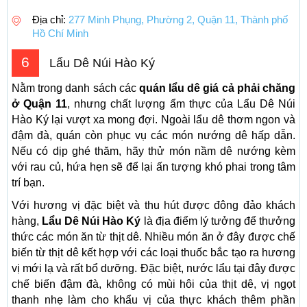
Địa chỉ:
277 Minh Phụng, Phường 2, Quận 11, Thành phố
Hồ Chí Minh
6
Lẩu Dê Núi Hào Ký
Nằm trong danh sách các
quán lẩu dê giá cả phải chăng
ở Quận 11
, nhưng chất lượng ẩm thực của Lẩu Dê Núi
Hào Ký lại vượt xa mong đợi. Ngoài lẩu dê thơm ngon và
đậm đà, quán còn phục vụ các món nướng dê hấp dẫn.
Nếu có dịp ghé thăm, hãy thử món nầm dê nướng kèm
với rau củ, hứa hẹn sẽ để lại ấn tượng khó phai trong tâm
trí bạn.
Với hương vị đặc biệt và thu hút được đông đảo khách
hàng,
Lẩu Dê Núi Hào Ký
là địa điểm lý tưởng để thưởng
thức các món ăn từ thịt dê. Nhiều món ăn ở đây được chế
biến từ thịt dê kết hợp với các loại thuốc bắc tạo ra hương
vị mới lạ và rất bổ dưỡng. Đặc biệt, nước lẩu tại đây được
chế biến đậm đà, không có mùi hôi của thịt dê, vị ngọt
thanh nhẹ làm cho khẩu vị của thực khách thêm phần