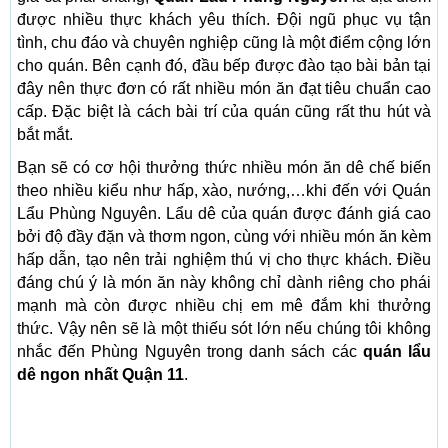
được nhiều thực khách yêu thích. Đội ngũ phục vụ tận
tình, chu đáo và chuyên nghiệp cũng là một điểm cộng lớn
cho quán. Bên cạnh đó, đầu bếp được đào tạo bài bản tại
đây nên thực đơn có rất nhiều món ăn đạt tiêu chuẩn cao
cấp. Đặc biệt là cách bài trí của quán cũng rất thu hút và
bắt mắt.
Bạn sẽ có cơ hội thưởng thức nhiều món ăn dê chế biến
theo nhiều kiểu như hấp, xào, nướng,…khi đến với Quán
Lẩu Phùng Nguyên. Lẩu dê của quán được đánh giá cao
bởi độ đầy đặn và thơm ngon, cùng với nhiều món ăn kèm
hấp dẫn, tạo nên trải nghiệm thú vị cho thực khách. Điều
đáng chú ý là món ăn này không chỉ dành riêng cho phái
mạnh mà còn được nhiều chị em mê đắm khi thưởng
thức. Vậy nên sẽ là một thiếu sót lớn nếu chúng tôi không
nhắc đến Phùng Nguyên trong danh sách các
quán lẩu
dê ngon nhất Quận 11
.