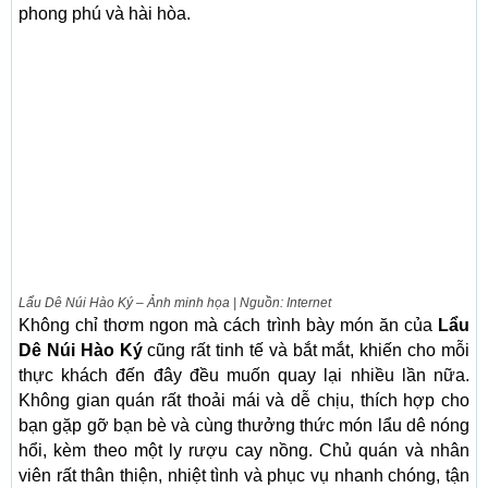
phong phú và hài hòa.
Lẩu Dê Núi Hào Ký – Ảnh minh họa | Nguồn: Internet
Không chỉ thơm ngon mà cách trình bày món ăn của
Lẩu
Dê Núi Hào Ký
cũng rất tinh tế và bắt mắt, khiến cho mỗi
thực khách đến đây đều muốn quay lại nhiều lần nữa.
Không gian quán rất thoải mái và dễ chịu, thích hợp cho
bạn gặp gỡ bạn bè và cùng thưởng thức món lẩu dê nóng
hổi, kèm theo một ly rượu cay nồng. Chủ quán và nhân
viên rất thân thiện, nhiệt tình và phục vụ nhanh chóng, tận