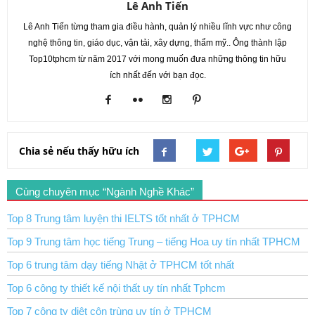
Lê Anh Tiến
Lê Anh Tiến từng tham gia điều hành, quản lý nhiều lĩnh vực như công
nghệ thông tin, giáo dục, vận tải, xây dựng, thẩm mỹ.. Ông thành lập
Top10tphcm từ năm 2017 với mong muốn đưa những thông tin hữu
ích nhất đến với bạn đọc.
Chia sẻ nếu thấy hữu ích
Cùng chuyên mục “Ngành Nghề Khác”
Top 8 Trung tâm luyện thi IELTS tốt nhất ở TPHCM
Top 9 Trung tâm học tiếng Trung – tiếng Hoa uy tín nhất TPHCM
Top 6 trung tâm dạy tiếng Nhật ở TPHCM tốt nhất
Top 6 công ty thiết kế nội thất uy tín nhất Tphcm
Top 7 công ty diệt côn trùng uy tín ở TPHCM