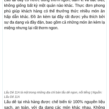
không giống bất kỳ một quán nào khác. Thực đơn phong
phú giúp khách hàng có thể thưởng thức nhiều món ăn
hấp dẫn khác. Đồ ăn kèm tại đây rất được yêu thích bởi
sự đa dạng và đầy đặn, bao gồm cả những món ăn kèm lạ
miệng nhưng lại rất thơm ngon.
Lẩu Dê 11A là một trong những địa chỉ bán lẩu dê ngon, nổi tiếng | Nguồn:
Lẩu Dê 11A
Lẩu dê tại nhà hàng được chế biến từ 100% nguyên liệu
sạch, an toàn, với đa dạng các món khác nhau. Không