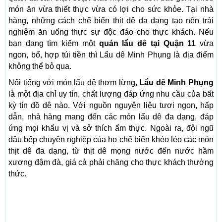
món ăn vừa thiết thực vừa có lợi cho sức khỏe. Tại nhà
hàng, những cách chế biến thịt dê đa dạng tạo nên trải
nghiệm ăn uống thực sự độc đáo cho thực khách. Nếu
bạn đang tìm kiếm một
quán lẩu dê tại Quận 11
vừa
ngon, bổ, hợp túi tiền thì Lẩu dê Minh Phụng là địa điểm
không thể bỏ qua.
Nổi tiếng với món lẩu dê thơm lừng,
Lẩu dê Minh Phụng
là một địa chỉ uy tín, chất lượng đáp ứng nhu cầu của bất
kỳ tín đồ dê nào. Với nguồn nguyên liệu tươi ngon, hấp
dẫn, nhà hàng mang đến các món lẩu dê đa dạng, đáp
ứng mọi khẩu vị và sở thích ẩm thực. Ngoài ra, đội ngũ
đầu bếp chuyên nghiệp của họ chế biến khéo léo các món
thịt dê đa dạng, từ thịt dê mọng nước đến nước hầm
xương đậm đà, giá cả phải chăng cho thực khách thưởng
thức.