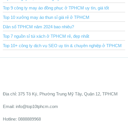
Top 9 công ty may áo đồng phục ở TPHCM uy tín, giá tốt
Top 10 xưởng may áo thun sỉ giá rẻ ở TPHCM
Dân số TPHCM năm 2024 bao nhiêu?
Top 7 nguồn sỉ túi xách ở TPHCM rẻ, đẹp nhất
Top 10+ công ty dịch vụ SEO uy tín & chuyên nghiệp ở TPHCM
Ðịa chỉ:
375 Tô Ký, Phường Trung Mỹ Tây, Quận 12, TPHCM
Email: info@top10tphcm.com
Hotline: 0888889968