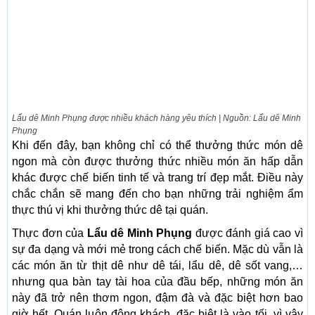
Lẩu dê Minh Phụng được nhiều khách hàng yêu thích | Nguồn: Lẩu dê Minh
Phụng
Khi đến đây, bạn không chỉ có thể thưởng thức món dê
ngon mà còn được thưởng thức nhiều món ăn hấp dẫn
khác được chế biến tinh tế và trang trí đẹp mắt. Điều này
chắc chắn sẽ mang đến cho bạn những trải nghiệm ẩm
thực thú vị khi thưởng thức dê tại quán.
Thực đơn của
Lẩu dê Minh Phụng
được đánh giá cao vì
sự đa dạng và mới mẻ trong cách chế biến. Mặc dù vẫn là
các món ăn từ thịt dê như dê tái, lẩu dê, dê sốt vang,…
nhưng qua bàn tay tài hoa của đầu bếp, những món ăn
này đã trở nên thơm ngon, đậm đà và đặc biệt hơn bao
giờ hết. Quán luôn đông khách, đặc biệt là vào tối, vì vậy