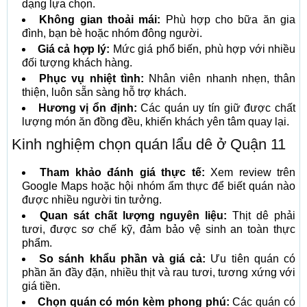
dạng lựa chọn.
Không gian thoải mái:
Phù hợp cho bữa ăn gia
đình, bạn bè hoặc nhóm đông người.
Giá cả hợp lý:
Mức giá phổ biến, phù hợp với nhiều
đối tượng khách hàng.
Phục vụ nhiệt tình:
Nhân viên nhanh nhẹn, thân
thiện, luôn sẵn sàng hỗ trợ khách.
Hương vị ổn định:
Các quán uy tín giữ được chất
lượng món ăn đồng đều, khiến khách yên tâm quay lại.
Kinh nghiệm chọn quán lẩu dê ở Quận 11
Tham khảo đánh giá thực tế:
Xem review trên
Google Maps hoặc hội nhóm ẩm thực để biết quán nào
được nhiều người tin tưởng.
Quan sát chất lượng nguyên liệu:
Thịt dê phải
tươi, được sơ chế kỹ, đảm bảo vệ sinh an toàn thực
phẩm.
So sánh khẩu phần và giá cả:
Ưu tiên quán có
phần ăn đầy đặn, nhiều thịt và rau tươi, tương xứng với
giá tiền.
Chọn quán có món kèm phong phú:
Các quán có