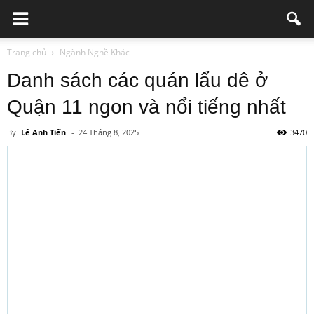
Trang chủ
Ngành Nghề Khác
Danh sách các quán lẩu dê ở
Quận 11 ngon và nổi tiếng nhất
By
Lê Anh Tiến
-
24 Tháng 8, 2025
3470