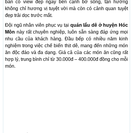
bàn có view đẹp ngay bên cạnh bờ sông, tận hưởng
không chỉ hương vị tuyệt vời mà còn có cảnh quan tuyệt
đẹp trải dọc trước mắt.
Đội ngũ nhân viên phục vụ tại
quán lẩu dê ở huyện Hóc
Môn
này rất chuyên nghiệp, luôn sẵn sàng đáp ứng mọi
nhu cầu của khách hàng. Đầu bếp có nhiều năm kinh
nghiệm trong việc chế biến thịt dê, mang đến những món
ăn độc đáo và đa dạng. Giá cả của các món ăn cũng rất
hợp lý, trung bình chỉ từ 30.000đ – 400.000đ đồng cho mỗi
món.