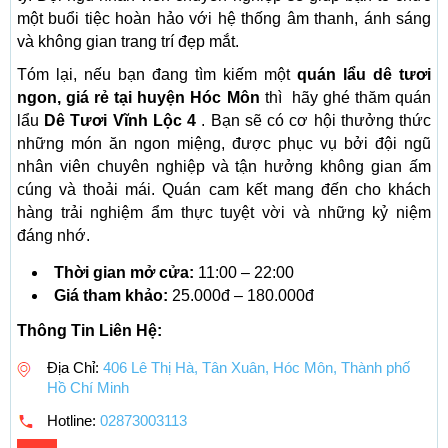
một buổi tiệc hoàn hảo với hệ thống âm thanh, ánh sáng
và không gian trang trí đẹp mắt.
Tóm lại, nếu bạn đang tìm kiếm một
quán lẩu dê tươi
ngon, giá rẻ tại huyện Hóc Môn
thì hãy ghé thăm quán
lẩu
Dê Tươi Vĩnh Lộc 4
. Bạn sẽ có cơ hội thưởng thức
những món ăn ngon miệng, được phục vụ bởi đội ngũ
nhân viên chuyên nghiệp và tận hưởng không gian ấm
cúng và thoải mái. Quán cam kết mang đến cho khách
hàng trải nghiệm ẩm thực tuyệt vời và những kỷ niệm
đáng nhớ.
Thời gian mở cửa:
11:00 – 22:00
Giá tham khảo:
25.000đ – 180.000đ
Thông Tin Liên Hệ:
Địa Chỉ:
406 Lê Thị Hà, Tân Xuân, Hóc Môn, Thành phố
Hồ Chí Minh
Hotline:
02873003113