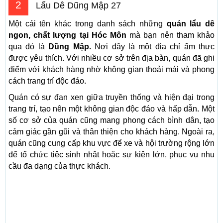
2
Lẩu Dê Dũng Mập 27
Một cái tên khác trong danh sách những
quán lẩu dê
ngon, chất lượng tại Hóc Môn
mà bạn nên tham khảo
qua đó là
Dũng Mập.
Nơi đây là một địa chỉ ẩm thực
được yêu thích. Với nhiều cơ sở trên địa bàn, quán đã ghi
điểm với khách hàng nhờ không gian thoải mái và phong
cách trang trí độc đáo.
Quán có sự đan xen giữa truyền thống và hiện đại trong
trang trí, tạo nên một không gian độc đáo và hấp dẫn. Một
số cơ sở của quán cũng mang phong cách bình dân, tạo
cảm giác gần gũi và thân thiện cho khách hàng. Ngoài ra,
quán cũng cung cấp khu vực để xe và hội trường rộng lớn
để tổ chức tiệc sinh nhật hoặc sự kiện lớn, phục vụ nhu
cầu đa dạng của thực khách.