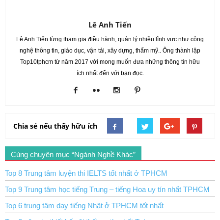
Lê Anh Tiến
Lê Anh Tiến từng tham gia điều hành, quản lý nhiều lĩnh vực như công
nghệ thông tin, giáo dục, vận tải, xây dựng, thẩm mỹ.. Ông thành lập
Top10tphcm từ năm 2017 với mong muốn đưa những thông tin hữu
ích nhất đến với bạn đọc.
Chia sẻ nếu thấy hữu ích
Cùng chuyên mục “Ngành Nghề Khác”
Top 8 Trung tâm luyện thi IELTS tốt nhất ở TPHCM
Top 9 Trung tâm học tiếng Trung – tiếng Hoa uy tín nhất TPHCM
Top 6 trung tâm dạy tiếng Nhật ở TPHCM tốt nhất