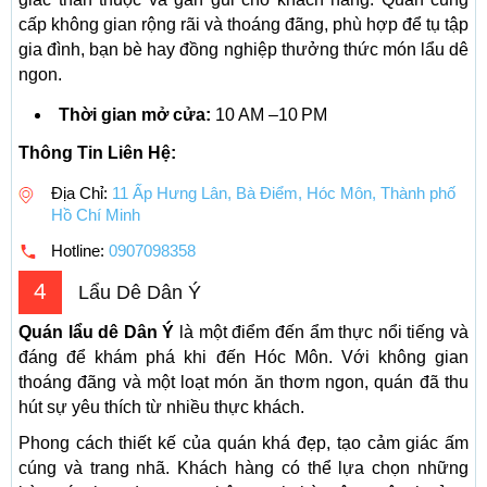
cấp không gian rộng rãi và thoáng đãng, phù hợp để tụ tập
gia đình, bạn bè hay đồng nghiệp thưởng thức món lẩu dê
ngon.
Thời gian mở cửa:
10 AM –10 PM
Thông Tin Liên Hệ:
Địa Chỉ:
11 Ấp Hưng Lân, Bà Điểm, Hóc Môn, Thành phố
Hồ Chí Minh
Hotline:
0907098358
4
Lẩu Dê Dân Ý
Quán lẩu dê Dân Ý
là một điểm đến ẩm thực nổi tiếng và
đáng để khám phá khi đến Hóc Môn. Với không gian
thoáng đãng và một loạt món ăn thơm ngon, quán đã thu
hút sự yêu thích từ nhiều thực khách.
Phong cách thiết kế của quán khá đẹp, tạo cảm giác ấm
cúng và trang nhã. Khách hàng có thể lựa chọn những