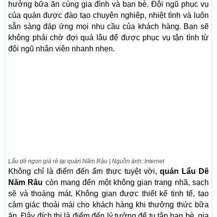
hưởng bữa ăn cùng gia đình và bạn bè. Đội ngũ phục vụ
của quán được đào tạo chuyên nghiệp, nhiệt tình và luôn
sẵn sàng đáp ứng mọi nhu cầu của khách hàng. Bạn sẽ
không phải chờ đợi quá lâu để được phục vụ tận tình từ
đội ngũ nhân viên nhanh nhẹn.
Lẩu dê ngon giá rẻ tại quán Năm Râu | Nguồn ảnh: Internet
Không chỉ là điểm đến ẩm thực tuyệt vời,
quán Lẩu Dê
Năm Râu
còn mang đến một không gian trang nhã, sạch
sẽ và thoáng mát. Không gian được thiết kế tinh tế, tạo
cảm giác thoải mái cho khách hàng khi thưởng thức bữa
ăn. Đây đích thị là điểm đến lý tưởng để tụ tập bạn bè, gia