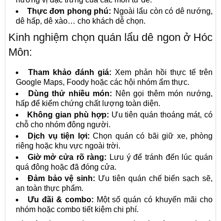
Thực đơn phong phú:
Ngoài lẩu còn có dê nướng,
dê hấp, dê xào… cho khách dễ chọn.
Kinh nghiệm chọn quán lẩu dê ngon ở Hóc
Môn:
Tham khảo đánh giá:
Xem phản hồi thực tế trên
Google Maps, Foody hoặc các hội nhóm ẩm thực.
Dùng thử nhiều món:
Nên gọi thêm món nướng,
hấp để kiểm chứng chất lượng toàn diện.
Không gian phù hợp:
Ưu tiên quán thoáng mát, có
chỗ cho nhóm đông người.
Dịch vụ tiện lợi:
Chọn quán có bãi giữ xe, phòng
riêng hoặc khu vực ngoài trời.
Giờ mở cửa rõ ràng:
Lưu ý để tránh đến lúc quán
quá đông hoặc đã đóng cửa.
Đảm bảo vệ sinh:
Ưu tiên quán chế biến sạch sẽ,
an toàn thực phẩm.
Ưu đãi & combo:
Một số quán có khuyến mãi cho
nhóm hoặc combo tiết kiệm chi phí.