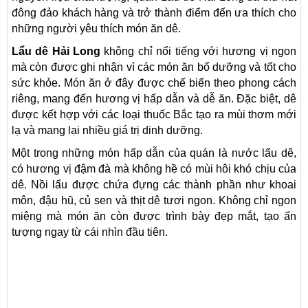
đông đảo khách hàng và trở thành điểm đến ưa thích cho
những người yêu thích món ăn dê.
Lẩu dê Hải Long
không chỉ nổi tiếng với hương vị ngon
mà còn được ghi nhận vì các món ăn bổ dưỡng và tốt cho
sức khỏe. Món ăn ở đây được chế biến theo phong cách
riêng, mang đến hương vị hấp dẫn và dễ ăn. Đặc biệt, dê
được kết hợp với các loại thuốc Bắc tạo ra mùi thơm mới
lạ và mang lại nhiều giá trị dinh dưỡng.
Một trong những món hấp dẫn của quán là nước lẩu dê,
có hương vị đậm đà mà không hề có mùi hôi khó chịu của
dê. Nồi lẩu được chứa đựng các thành phần như khoai
môn, đậu hũ, củ sen và thịt dê tươi ngon. Không chỉ ngon
miệng mà món ăn còn được trình bày đẹp mắt, tạo ấn
tượng ngay từ cái nhìn đầu tiên.