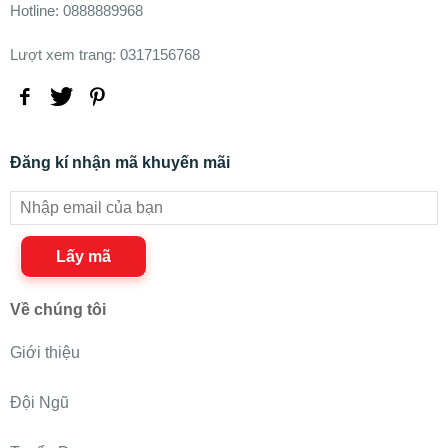
Hotline: 0888889968
Lượt xem trang: 0317156768
Đăng kí nhận mã khuyến mãi
Lấy mã
Về chúng tôi
Giới thiệu
Đội Ngũ