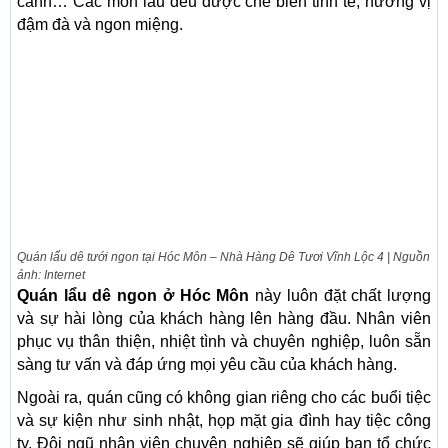
canh… Các món lẩu đều được chế biến tinh tế, hương vị
đậm đà và ngon miệng.
Quán lẩu dê tưới ngon tại Hóc Môn – Nhà Hàng Dê Tươi Vĩnh Lộc 4 | Nguồn
ảnh: Internet
Quán lẩu dê ngon ở Hóc Môn
này luôn đặt chất lượng
và sự hài lòng của khách hàng lên hàng đầu. Nhân viên
phục vụ thân thiện, nhiệt tình và chuyên nghiệp, luôn sẵn
sàng tư vấn và đáp ứng mọi yêu cầu của khách hàng.
Ngoài ra, quán cũng có không gian riêng cho các buổi tiệc
và sự kiện như sinh nhật, họp mặt gia đình hay tiệc công
ty. Đội ngũ nhân viên chuyên nghiệp sẽ giúp bạn tổ chức