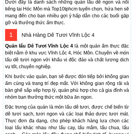
Dưới đây là danh sách những quán lẩu dê ngon và nổi
tiếng tại Hóc Môn mà Top10tphcm tuyển chọn, hứa hẹn sẽ
mang đến cho bạn nhiều gợi ý hấp dẫn cho các buổi gặp
gỡ và thưởng thức ẩm thực.
1
Nhà Hàng Dê Tươi Vĩnh Lộc 4
Quán lẩu Dê Tươi Vĩnh Lộc 4
là một quán ẩm thực đặc
biệt nằm ở khu vực Vĩnh Lộc 4, Hóc Môn. Chuyên về món
lẩu dê tươi ngon với khẩu vị độc đáo và chất lượng dịch
vụ tốt, chuyên nghiệp.
Khi bước vào quán, bạn sẽ được đón tiếp bởi không gian
ấm cúng và trang trí đẹp mắt. Với không gian rộng rãi và
bàn ghế sắp xếp hợp lý, quán phù hợp cho cả gia đình và
nhóm bạn thưởng thức một bữa ăn ngon.
Đặc trưng của quán là món lẩu dê tươi, được chế biến từ
dê tươi sạch, tươi ngon và các loại thảo dược tươi mát.
Thực đơn đa dạng, cho phép khách hàng lựa chọn các
loại lẩu khác nhau như lẩu cay, lẩu mắm, lẩu chua, lẩu