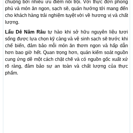
chuộng bởi nhiều ưu điểm nổi trội. Với thực đơn phong
phú và món ăn ngon, sạch sẽ, quán hướng tới mang đến
cho khách hàng trải nghiệm tuyệt vời về hương vị và chất
lượng.
Lẩu Dê Năm Râu
tự hào khi sở hữu nguyên liệu tươi
sống được lựa chọn kỹ càng và vệ sinh sạch sẽ trước khi
chế biến, đảm bảo mỗi món ăn thơm ngon và hấp dẫn
hơn bao giờ hết. Quan trọng hơn, quán kiểm soát nguồn
cung ứng dê một cách chặt chẽ và có nguồn gốc xuất xứ
rõ ràng, đảm bảo sự an toàn và chất lượng của thực
phẩm.