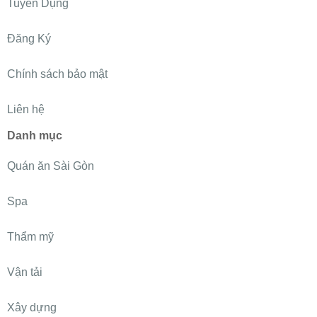
Tuyển Dụng
Đăng Ký
Chính sách bảo mật
Liên hệ
Danh mục
Quán ăn Sài Gòn
Spa
Thẩm mỹ
Vận tải
Xây dựng