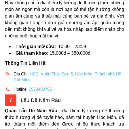
Đây không chỉ là địa điểm lý tưởng để thưởng thức những
món ăn ngon mà còn là nơi bạn có thể tận hưởng không
gian ấm cúng và thoải mái cùng bạn bè và gia đình. Với
không gian trang trí đơn giản nhưng ấm áp, quán mang
đến một không khí vui vẻ và hòa nhập, tạo điểm nhấn cho
những buổi họp mặt thú vị.
Thời gian mở cửa:
10:00 – 23:59
Giá tham khảo:
15.000đ – 350.000đ
Thông Tin Liên Hệ:
Địa Chỉ:
HC2, Xuân Thới Sơn 5, Hóc Môn, Thành phố Hồ
Chí Minh
Hotline:
0979490765
7
Lẩu Dê Năm Râu
Quán Lẩu Dê Năm Râu
, địa điểm lý tưởng để thưởng
thức hương vị dê tuyệt hảo, nằm tại huyện Hóc Môn, đã
trở thành một điểm đến được nhiều thực khách ưa