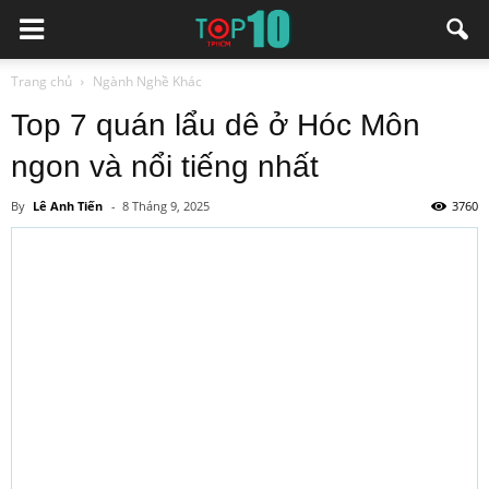
Trang chủ
Ngành Nghề Khác
Top 7 quán lẩu dê ở Hóc Môn
ngon và nổi tiếng nhất
By
Lê Anh Tiến
-
8 Tháng 9, 2025
3760