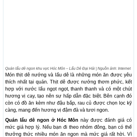
Quán lẩu dê ngon khu vực Hóc Môn – Lẩu Dê Đại Hải | Nguồn ảnh: Internet
Món thịt dê nướng và lẩu dê là những món ăn được yêu
thích nhất tại quán. Thịt dê được nướng thơm phức, kết
hợp với nước lẩu ngọt ngọt, thanh thanh và có một chút
hương vị cay, tạo nên sự hấp dẫn đặc biệt. Bên cạnh đó
còn có đồ ăn kèm như đậu bắp, rau củ được chọn lọc kỹ
càng, mang đến hương vị đậm đà và tươi ngon.
Quán lẩu dê ngon ở Hóc Môn
này được đánh giá có
mức giá hợp lý. Nếu bạn đi theo nhóm đông, bạn có thể
thưởng thức nhiều món ăn ngon mà mức giá rất hời. Vì