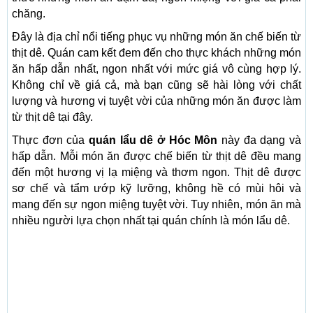
chăng.
Đây là địa chỉ nổi tiếng phục vụ những món ăn chế biến từ
thịt dê. Quán cam kết đem đến cho thực khách những món
ăn hấp dẫn nhất, ngon nhất với mức giá vô cùng hợp lý.
Không chỉ về giá cả, mà bạn cũng sẽ hài lòng với chất
lượng và hương vị tuyệt vời của những món ăn được làm
từ thịt dê tại đây.
Thực đơn của
quán lẩu dê ở Hóc Môn
này đa dạng và
hấp dẫn. Mỗi món ăn được chế biến từ thịt dê đều mang
đến một hương vị lạ miệng và thơm ngon. Thịt dê được
sơ chế và tẩm ướp kỹ lưỡng, không hề có mùi hôi và
mang đến sự ngon miệng tuyệt vời. Tuy nhiên, món ăn mà
nhiều người lựa chọn nhất tại quán chính là món lẩu dê.