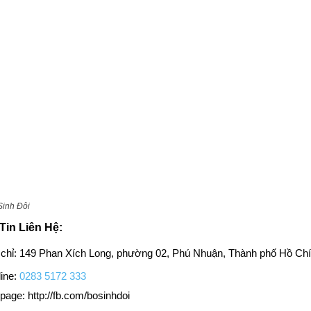
Sinh Đôi
Tin Liên Hệ:
 chỉ: 149 Phan Xích Long, phường 02, Phú Nhuận, Thành phố Hồ Ch
ine:
0283 5172 333
page: http://fb.com/bosinhdoi