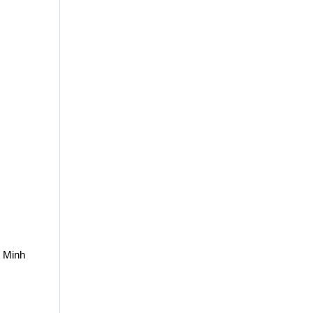
í Minh