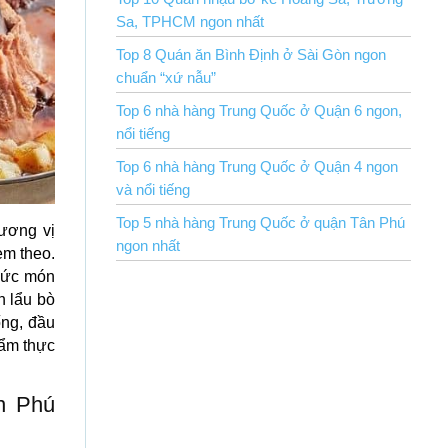
Sa, TPHCM ngon nhất
Top 8 Quán ăn Bình Định ở Sài Gòn ngon
chuẩn “xứ nẫu”
Top 6 nhà hàng Trung Quốc ở Quận 6 ngon,
nổi tiếng
Top 6 nhà hàng Trung Quốc ở Quận 4 ngon
và nổi tiếng
Top 5 nhà hàng Trung Quốc ở quận Tân Phú
ương vị
ngon nhất
èm theo.
hức món
n lẩu bò
ống, đầu
 ẩm thực
n Phú