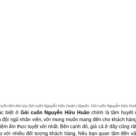
cuốn tôm thịt của Gỏi cuốn Nguyễn Hữu Huân | Nguồn: Gỏi cuốn Nguyễn Hữu Hu
ặc biệt ở
Gỏi cuốn Nguyễn Hữu Huân
chính là tâm huyết 
à đội ngũ nhân viên, với mong muốn mang đến cho khách hàn
hiệm ẩm thực tuyệt vời nhất. Bên cạnh đó, giá cả ở đây cũng rất
p với nhiều đối tượng khách hàng. Nếu bạn quan tâm đến vấ