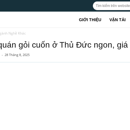
GIỚI THIỆU
VẬN TẢI
gành Nghề Khác
quán gỏi cuốn ở Thủ Đức ngon, giá 
-
28 Tháng 8, 2025