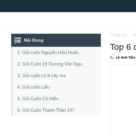
Top10tphcm
Trang chủ
N
Nội Dung
Top 6 
1. Gỏi cuốn Nguyễn Hữu Huân
By
Lê Anh Tiến
2. Gỏi Cuốn 19 Trương Văn Ngư
3. Gỏi cuốn cô 8 cây me
4. Gỏi cuốn Liểu
5. Gỏi Cuốn Cô Hiếu
6. Gỏi Cuốn Thanh Thảo 147