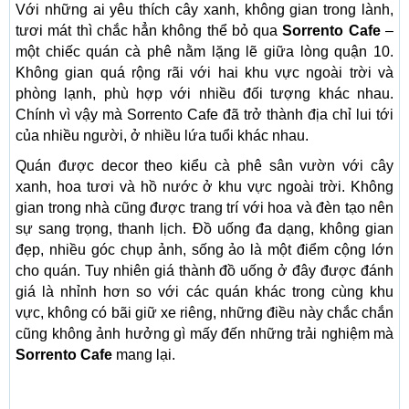
Với những ai yêu thích cây xanh, không gian trong lành,
tươi mát thì chắc hẳn không thể bỏ qua
Sorrento Cafe
–
một chiếc quán cà phê nằm lặng lẽ giữa lòng quận 10.
Không gian quá rộng rãi với hai khu vực ngoài trời và
phòng lạnh, phù hợp với nhiều đối tượng khác nhau.
Chính vì vậy mà Sorrento Cafe đã trở thành địa chỉ lui tới
của nhiều người, ở nhiều lứa tuổi khác nhau.
Quán được decor theo kiểu cà phê sân vườn với cây
xanh, hoa tươi và hồ nước ở khu vực ngoài trời. Không
gian trong nhà cũng được trang trí với hoa và đèn tạo nên
sự sang trọng, thanh lịch. Đồ uống đa dạng, không gian
đẹp, nhiều góc chụp ảnh, sống ảo là một điểm cộng lớn
cho quán. Tuy nhiên giá thành đồ uống ở đây được đánh
giá là nhỉnh hơn so với các quán khác trong cùng khu
vực, không có bãi giữ xe riêng, những điều này chắc chắn
cũng không ảnh hưởng gì mấy đến những trải nghiệm mà
Sorrento Cafe
mang lại.