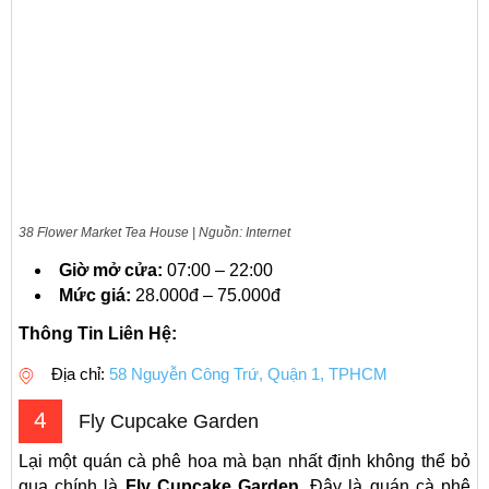
38 Flower Market Tea House | Nguồn: Internet
Giờ mở cửa:
07:00 – 22:00
Mức giá:
28.000đ – 75.000đ
Thông Tin Liên Hệ:
Địa chỉ:
58 Nguyễn Công Trứ, Quận 1, TPHCM
4
Fly Cupcake Garden
Lại một quán cà phê hoa mà bạn nhất định không thể bỏ
qua chính là
Fly Cupcake Garden
. Đây là quán cà phê