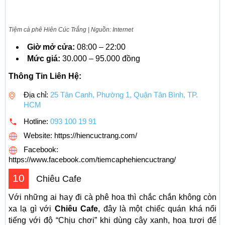
Tiệm cà phê Hiên Cúc Trắng | Nguồn: Internet
Giờ mở cửa:
08:00 – 22:00
Mức giá:
30.000 – 95.000 đồng
Thông Tin Liên Hệ:
Địa chỉ:
25 Tân Canh, Phường 1, Quận Tân Bình, TP.
HCM
Hotline:
093 100 19 91
Website: https://hiencuctrang.com/
Facebook:
https://www.facebook.com/tiemcaphehiencuctrang/
10
Chiêu Cafe
Với những ai hay đi cà phê hoa thì chắc chắn không còn
xa lạ gì với
Chiêu Cafe
, đây là một chiếc quán khá nổi
tiếng với độ “Chịu chơi” khi dùng cây xanh, hoa tươi để