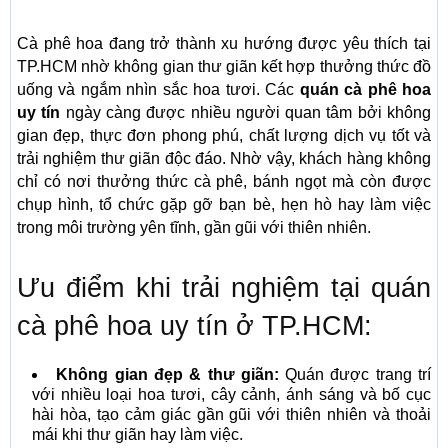
Cà phê hoa đang trở thành xu hướng được yêu thích tại
TP.HCM nhờ không gian thư giãn kết hợp thưởng thức đồ
uống và ngắm nhìn sắc hoa tươi. Các
quán cà phê hoa
uy tín
ngày càng được nhiều người quan tâm bởi không
gian đẹp, thực đơn phong phú, chất lượng dịch vụ tốt và
trải nghiệm thư giãn độc đáo. Nhờ vậy, khách hàng không
chỉ có nơi thưởng thức cà phê, bánh ngọt mà còn được
chụp hình, tổ chức gặp gỡ bạn bè, hẹn hò hay làm việc
trong môi trường yên tĩnh, gần gũi với thiên nhiên.
Ưu điểm khi trải nghiệm tại quán
cà phê hoa uy tín ở TP.HCM:
Không gian đẹp & thư giãn:
Quán được trang trí
với nhiều loại hoa tươi, cây cảnh, ánh sáng và bố cục
hài hòa, tạo cảm giác gần gũi với thiên nhiên và thoải
mái khi thư giãn hay làm việc.