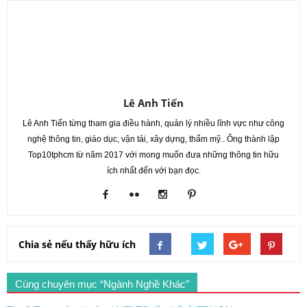
Lê Anh Tiến
Lê Anh Tiến từng tham gia điều hành, quản lý nhiều lĩnh vực như công
nghệ thông tin, giáo dục, vận tải, xây dựng, thẩm mỹ.. Ông thành lập
Top10tphcm từ năm 2017 với mong muốn đưa những thông tin hữu
ích nhất đến với bạn đọc.
Chia sẻ nếu thấy hữu ích
Cùng chuyên mục “Ngành Nghề Khác”