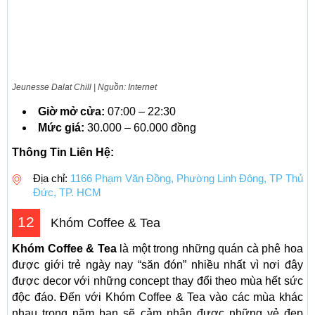
Jeunesse Dalat Chill | Nguồn: Internet
Giờ mở cửa:
07:00 – 22:30
Mức giá:
30.000 – 60.000 đồng
Thông Tin Liên Hệ:
Địa chỉ:
1166 Phạm Văn Đồng, Phường Linh Đông, TP Thủ
Đức, TP. HCM
12
Khóm Coffee & Tea
Khóm Coffee & Tea
là một trong những quán cà phê hoa
được giới trẻ ngày nay “săn đón” nhiều nhất vì nơi đây
được decor với những concept thay đổi theo mùa hết sức
độc đáo. Đến với Khóm Coffee & Tea vào các mùa khác
nhau trong năm bạn sẽ cảm nhận được những vẻ đẹp