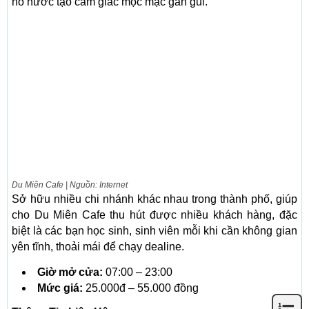
hồ nước tạo cảm giác mộc mạc gần gũi.
Du Miên Cafe | Nguồn: Internet
Sở hữu nhiều chi nhánh khác nhau trong thành phố, giúp
cho Du Miên Cafe thu hút được nhiều khách hàng, đặc
biệt là các bạn học sinh, sinh viên mỗi khi cần không gian
yên tĩnh, thoải mái để chạy dealine.
Giờ mở cửa:
07:00 – 23:00
Mức giá:
25.000đ – 55.000 đồng