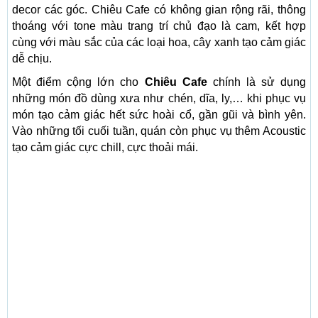
decor các góc. Chiêu Cafe có không gian rộng rãi, thông
thoáng với tone màu trang trí chủ đạo là cam, kết hợp
cùng với màu sắc của các loại hoa, cây xanh tạo cảm giác
dễ chịu.
Một điểm cộng lớn cho
Chiêu Cafe
chính là sử dụng
những món đồ dùng xưa như chén, dĩa, ly,… khi phục vụ
món tạo cảm giác hết sức hoài cổ, gần gũi và bình yên.
Vào những tối cuối tuần, quán còn phục vụ thêm Acoustic
tạo cảm giác cực chill, cực thoải mái.