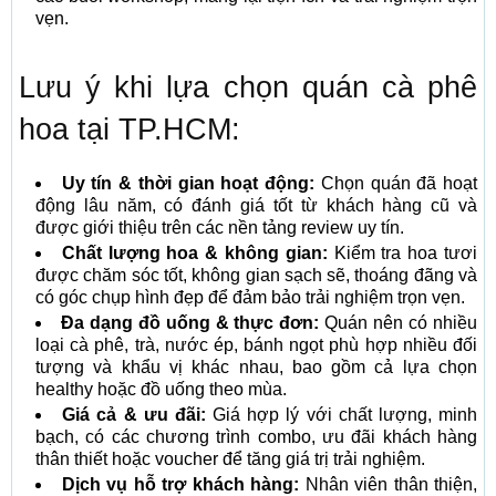
vẹn.
Lưu ý khi lựa chọn quán cà phê
hoa tại TP.HCM:
Uy tín & thời gian hoạt động:
Chọn quán đã hoạt
động lâu năm, có đánh giá tốt từ khách hàng cũ và
được giới thiệu trên các nền tảng review uy tín.
Chất lượng hoa & không gian:
Kiểm tra hoa tươi
được chăm sóc tốt, không gian sạch sẽ, thoáng đãng và
có góc chụp hình đẹp để đảm bảo trải nghiệm trọn vẹn.
Đa dạng đồ uống & thực đơn:
Quán nên có nhiều
loại cà phê, trà, nước ép, bánh ngọt phù hợp nhiều đối
tượng và khẩu vị khác nhau, bao gồm cả lựa chọn
healthy hoặc đồ uống theo mùa.
Giá cả & ưu đãi:
Giá hợp lý với chất lượng, minh
bạch, có các chương trình combo, ưu đãi khách hàng
thân thiết hoặc voucher để tăng giá trị trải nghiệm.
Dịch vụ hỗ trợ khách hàng:
Nhân viên thân thiện,