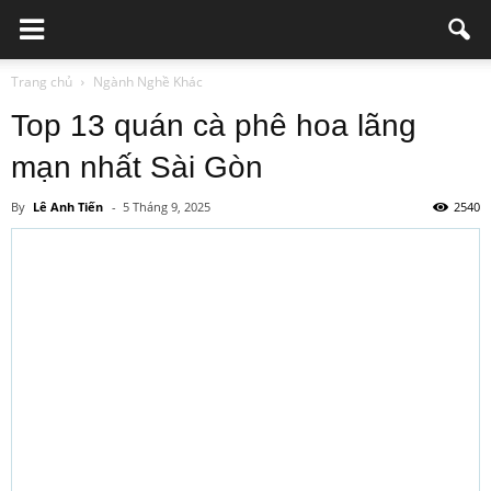
Trang chủ
Ngành Nghề Khác
Top 13 quán cà phê hoa lãng
mạn nhất Sài Gòn
By
Lê Anh Tiến
-
5 Tháng 9, 2025
2540