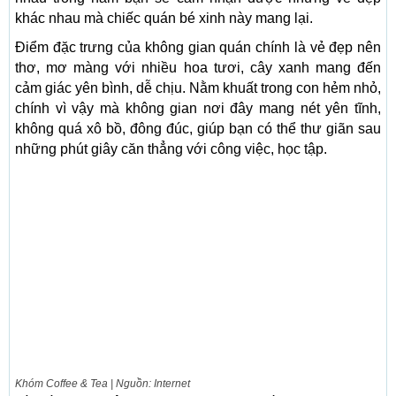
khác nhau mà chiếc quán bé xinh này mang lại.
Điểm đặc trưng của không gian quán chính là vẻ đẹp nên
thơ, mơ màng với nhiều hoa tươi, cây xanh mang đến
cảm giác yên bình, dễ chịu. Nằm khuất trong con hẻm nhỏ,
chính vì vậy mà không gian nơi đây mang nét yên tĩnh,
không quá xô bồ, đông đúc, giúp bạn có thể thư giãn sau
những phút giây căn thẳng với công việc, học tập.
Khóm Coffee & Tea | Nguồn: Internet