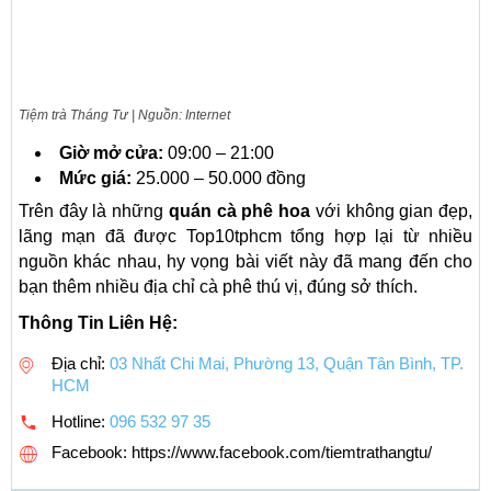
Tiệm trà Tháng Tư | Nguồn: Internet
Giờ mở cửa:
09:00 – 21:00
Mức giá:
25.000 – 50.000 đồng
Trên đây là những
quán cà phê hoa
với không gian đẹp,
lãng mạn đã được Top10tphcm tổng hợp lại từ nhiều
nguồn khác nhau, hy vọng bài viết này đã mang đến cho
bạn thêm nhiều địa chỉ cà phê thú vị, đúng sở thích.
Thông Tin Liên Hệ:
Địa chỉ:
03 Nhất Chi Mai, Phường 13, Quận Tân Bình, TP.
HCM
Hotline:
096 532 97 35
Facebook: https://www.facebook.com/tiemtrathangtu/