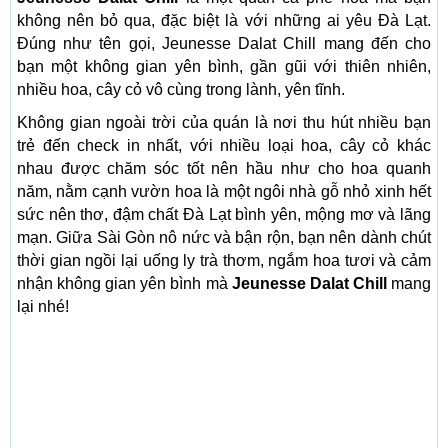
không nên bỏ qua, đặc biệt là với những ai yêu Đà Lạt.
Đúng như tên gọi, Jeunesse Dalat Chill mang đến cho
bạn một không gian yên bình, gần gũi với thiên nhiên,
nhiều hoa, cây cỏ vô cùng trong lành, yên tĩnh.
Không gian ngoài trời của quán là nơi thu hút nhiều bạn
trẻ đến check in nhất, với nhiều loại hoa, cây cỏ khác
nhau được chăm sóc tốt nên hầu như cho hoa quanh
năm, nằm cạnh vườn hoa là một ngôi nhà gỗ nhỏ xinh hết
sức nên thơ, đậm chất Đà Lạt bình yên, mộng mơ và lãng
mạn. Giữa Sài Gòn nô nức và bận rộn, bạn nên dành chút
thời gian ngồi lại uống ly trà thơm, ngắm hoa tươi và cảm
nhận không gian yên bình mà
Jeunesse Dalat Chill
mang
lại nhé!