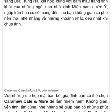
sáng Địa Trung Hải kết hợp cùng với gam màu trắng tinh
khôi của những ngôi nhà nhỏ xinh Miền nam nước Ý,
ngập tràn hoa cỏ sẽ mang đến cho bạn không gian cà phê
nên thơ, nhẹ nhàng và những khoảnh khắc đẹp nhất khi
chụp ảnh.
Caramew Cafe & More | Nguồn: Internet
Với những dịp họp mặt bạn bè, gia đình bạn có thể chọn
Caramew Cafe & More
để làm “điểm hẹn”. Không gian
yên tĩnh, ấm cúng, nhẹ nhàng sẽ giúp bạn có những phút