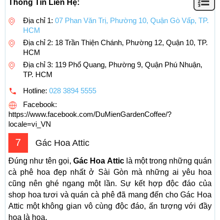
Thông Tin Liên Hệ:
Địa chỉ 1:
07 Phan Văn Trị, Phường 10, Quận Gò Vấp, TP.
HCM
Địa chỉ 2: 18 Trần Thiện Chánh, Phường 12, Quận 10, TP.
HCM
Địa chỉ 3: 119 Phổ Quang, Phường 9, Quận Phú Nhuận,
TP. HCM
Hotline:
028 3894 5555
Facebook:
https://www.facebook.com/DuMienGardenCoffee/?
locale=vi_VN
7
Gác Hoa Attic
Đúng như tên gọi,
Gác Hoa Attic
là một trong những quán
cà phê hoa đẹp nhất ở Sài Gòn mà những ai yêu hoa
cũng nên ghé ngang một lần. Sự kết hợp độc đáo của
shop hoa tươi và quán cà phê đã mang đến cho Gác Hoa
Attic một không gian vô cùng độc đáo, ấn tượng với đầy
hoa là hoa.