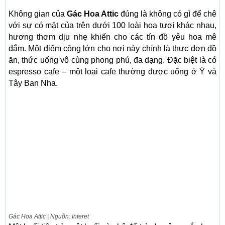
Không gian của
Gác Hoa Attic
đúng là không có gì để chê
với sự có mặt của trên dưới 100 loài hoa tươi khác nhau,
hương thơm dịu nhẹ khiến cho các tín đồ yêu hoa mê
đắm. Một điểm cộng lớn cho nơi này chính là thực đơn đồ
ăn, thức uống vô cùng phong phú, đa dạng. Đặc biệt là có
espresso cafe – một loại cafe thường được uống ở Ý và
Tây Ban Nha.
Gác Hoa Attic | Nguồn: Interet