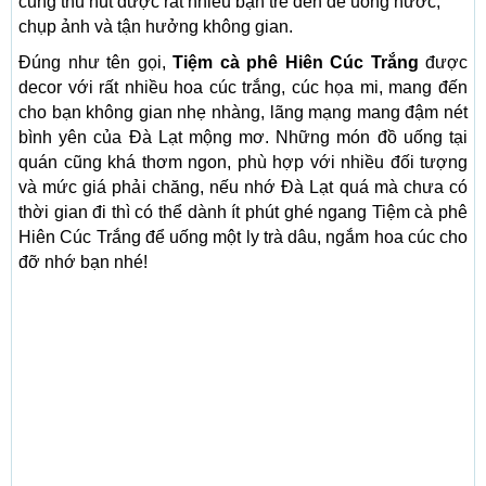
cũng thu hút được rất nhiều bạn trẻ đến để uống nước,
chụp ảnh và tận hưởng không gian.
Đúng như tên gọi,
Tiệm cà phê Hiên Cúc Trắng
được
decor với rất nhiều hoa cúc trắng, cúc họa mi, mang đến
cho bạn không gian nhẹ nhàng, lãng mạng mang đậm nét
bình yên của Đà Lạt mộng mơ. Những món đồ uống tại
quán cũng khá thơm ngon, phù hợp với nhiều đối tượng
và mức giá phải chăng, nếu nhớ Đà Lạt quá mà chưa có
thời gian đi thì có thể dành ít phút ghé ngang Tiệm cà phê
Hiên Cúc Trắng để uống một ly trà dâu, ngắm hoa cúc cho
đỡ nhớ bạn nhé!