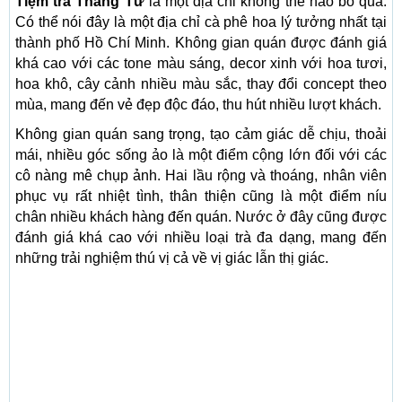
Tiệm trà Tháng Tư
là một địa chỉ không thể nào bỏ qua.
Có thể nói đây là một địa chỉ cà phê hoa lý tưởng nhất tại
thành phố Hồ Chí Minh. Không gian quán được đánh giá
khá cao với các tone màu sáng, decor xinh với hoa tươi,
hoa khô, cây cảnh nhiều màu sắc, thay đổi concept theo
mùa, mang đến vẻ đẹp độc đáo, thu hút nhiều lượt khách.
Không gian quán sang trọng, tạo cảm giác dễ chịu, thoải
mái, nhiều góc sống ảo là một điểm cộng lớn đối với các
cô nàng mê chụp ảnh. Hai lầu rộng và thoáng, nhân viên
phục vụ rất nhiệt tình, thân thiện cũng là một điểm níu
chân nhiều khách hàng đến quán. Nước ở đây cũng được
đánh giá khá cao với nhiều loại trà đa dạng, mang đến
những trải nghiệm thú vị cả về vị giác lẫn thị giác.