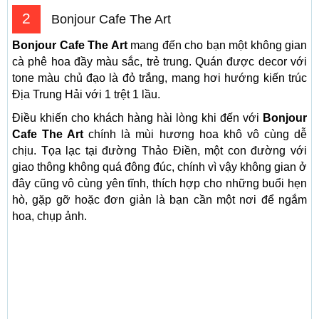
2
Bonjour Cafe The Art
Bonjour Cafe The Art
mang đến cho bạn một không gian
cà phê hoa đầy màu sắc, trẻ trung. Quán được decor với
tone màu chủ đạo là đỏ trắng, mang hơi hướng kiến trúc
Địa Trung Hải với 1 trệt 1 lầu.
Điều khiến cho khách hàng hài lòng khi đến với
Bonjour
Cafe The Art
chính là mùi hương hoa khô vô cùng dễ
chịu. Tọa lạc tại đường Thảo Điền, một con đường với
giao thông không quá đông đúc, chính vì vậy không gian ở
đây cũng vô cùng yên tĩnh, thích hợp cho những buổi hẹn
hò, gặp gỡ hoặc đơn giản là bạn cần một nơi để ngắm
hoa, chụp ảnh.