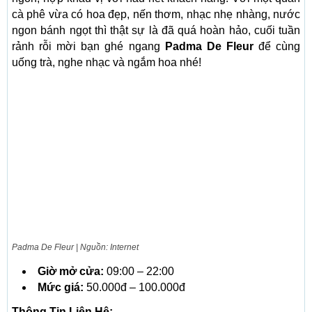
cà phê vừa có hoa đẹp, nến thơm, nhạc nhẹ nhàng, nước
ngon bánh ngọt thì thật sự là đã quá hoàn hảo, cuối tuần
rảnh rỗi mời bạn ghé ngang
Padma De Fleur
để cùng
uống trà, nghe nhạc và ngắm hoa nhé!
Padma De Fleur | Nguồn: Internet
Giờ mở cửa:
09:00 – 22:00
Mức giá:
50.000đ – 100.000đ
Thông Tin Liên Hệ: