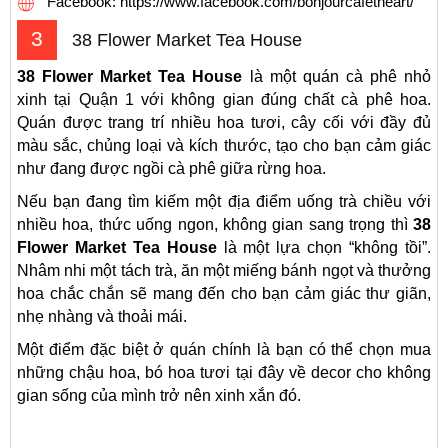
Facebook: https://www.facebook.com/bonjourcafetheart/
3
38 Flower Market Tea House
38 Flower Market Tea House
là một quán cà phê nhỏ
xinh tại Quận 1 với không gian đúng chất cà phê hoa.
Quán được trang trí nhiều hoa tươi, cây cối với đầy đủ
màu sắc, chủng loại và kích thước, tạo cho bạn cảm giác
như đang được ngồi cà phê giữa rừng hoa.
Nếu bạn đang tìm kiếm một địa điểm uống trà chiều với
nhiều hoa, thức uống ngon, không gian sang trọng thì
38
Flower Market Tea House
là một lựa chọn “không tồi”.
Nhâm nhi một tách trà, ăn một miếng bánh ngọt và thưởng
hoa chắc chắn sẽ mang đến cho bạn cảm giác thư giãn,
nhẹ nhàng và thoải mái.
Một điểm đặc biệt ở quán chính là bạn có thể chọn mua
những chậu hoa, bó hoa tươi tại đây về decor cho không
gian sống của mình trở nên xinh xắn đó.