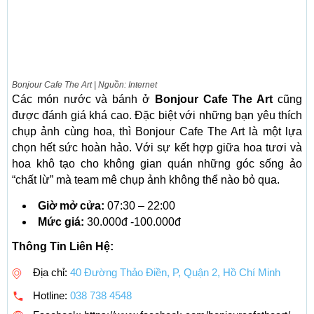
Bonjour Cafe The Art | Nguồn: Internet
Các món nước và bánh ở
Bonjour Cafe The Art
cũng
được đánh giá khá cao. Đặc biệt với những bạn yêu thích
chụp ảnh cùng hoa, thì Bonjour Cafe The Art là một lựa
chọn hết sức hoàn hảo. Với sự kết hợp giữa hoa tươi và
hoa khô tạo cho không gian quán những góc sống ảo
“chất lừ” mà team mê chụp ảnh không thể nào bỏ qua.
Giờ mở cửa:
07:30 – 22:00
Mức giá:
30.000đ -100.000đ
Thông Tin Liên Hệ:
Địa chỉ:
40 Đường Thảo Điền, P, Quận 2, Hồ Chí Minh
Hotline:
038 738 4548