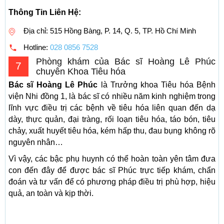
Thông Tin Liên Hệ:
Địa chỉ: 515 Hồng Bàng, P. 14, Q. 5, TP. Hồ Chí Minh
Hotline:
028 0856 7528
Phòng khám của Bác sĩ Hoàng Lê Phúc
7
chuyên Khoa Tiêu hóa
Bác sĩ Hoàng Lê Phúc
là Trưởng khoa Tiêu hóa Bệnh
viện Nhi đồng 1, là bác sĩ có nhiều năm kinh nghiệm trong
lĩnh vực điều trị các bệnh về tiêu hóa liên quan đến dạ
dày, thực quản, đại tràng, rối loạn tiêu hóa, táo bón, tiêu
chảy, xuất huyết tiêu hóa, kém hấp thu, đau bụng không rõ
nguyên nhân…
Vì vậy, các bậc phụ huynh có thể hoàn toàn yên tâm đưa
con đến đây để được bác sĩ Phúc trực tiếp khám, chẩn
đoán và tư vấn để có phương pháp điều trị phù hợp, hiệu
quả, an toàn và kịp thời.