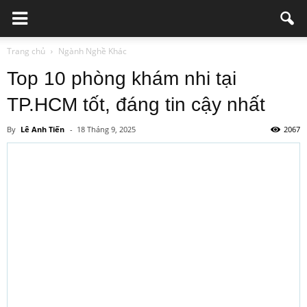
Trang chủ
Ngành Nghề Khác
Top 10 phòng khám nhi tại
TP.HCM tốt, đáng tin cậy nhất
By
Lê Anh Tiến
-
18 Tháng 9, 2025
2067