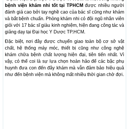
bệnh viện khám nhi tốt tại TPHCM
được nhiều người
đánh giá cao bởi tay nghề cao của bác sĩ cũng như khám
và bắt bệnh chuẩn. Phòng khám nhi có đội ngũ nhân viên
giỏi với 17 bác sĩ giàu kinh nghiệm, hiện đang công tác và
giảng dạy tại Đại học Y Dược TP.HCM.
Đặc biệt, nơi đây được chuyển giao toàn bộ cơ sở vật
chất, hệ thống máy móc, thiết bị cũng như công nghệ
khám chữa bệnh chất lượng hiện đại, tiên tiến nhất. Vì
vậy, có thể coi là sự lựa chọn hoàn hảo để các bậc phụ
huynh đưa con đến đây khám mà vẫn đảm bảo hiệu quả
như đến bệnh viện mà không mất nhiều thời gian chờ đợi.