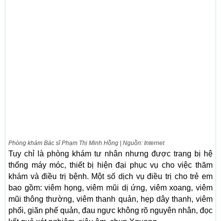
Phòng khám Bác sĩ Phạm Thị Minh Hồng | Nguồn: Internet
Tuy chỉ là phòng khám tư nhân nhưng được trang bị hệ
thống máy móc, thiết bị hiện đại phục vụ cho việc thăm
khám và điều trị bệnh. Một số dịch vụ điều trị cho trẻ em
bao gồm: viêm họng, viêm mũi dị ứng, viêm xoang, viêm
mũi thông thường, viêm thanh quản, hẹp dây thanh, viêm
phổi, giãn phế quản, đau ngực không rõ nguyên nhân, đọc