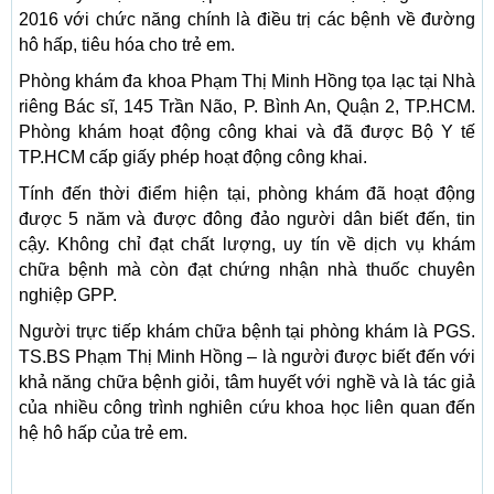
2016 với chức năng chính là điều trị các bệnh về đường
hô hấp, tiêu hóa cho trẻ em.
Phòng khám đa khoa Phạm Thị Minh Hồng tọa lạc tại Nhà
riêng Bác sĩ, 145 Trần Não, P. Bình An, Quận 2, TP.HCM.
Phòng khám hoạt động công khai và đã được Bộ Y tế
TP.HCM cấp giấy phép hoạt động công khai.
Tính đến thời điểm hiện tại, phòng khám đã hoạt động
được 5 năm và được đông đảo người dân biết đến, tin
cậy. Không chỉ đạt chất lượng, uy tín về dịch vụ khám
chữa bệnh mà còn đạt chứng nhận nhà thuốc chuyên
nghiệp GPP.
Người trực tiếp khám chữa bệnh tại phòng khám là PGS.
TS.BS Phạm Thị Minh Hồng – là người được biết đến với
khả năng chữa bệnh giỏi, tâm huyết với nghề và là tác giả
của nhiều công trình nghiên cứu khoa học liên quan đến
hệ hô hấp của trẻ em.