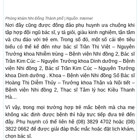
Phòng khám Nhi Đồng Thành phố | Nguồn: internet
Nơi đây cũng được đông đảo phụ huynh ưa chuộng khi
tập hợp đội ngũ bác sĩ, y tá giỏi, giàu kinh nghiệm, tận tâm
và chu đáo với trẻ em. Trong số đó, một số cái tên tiêu
biểu có thể kể đến như bác sĩ Trần Thị Việt – Nguyên
Trưởng khoa Nhiễm trùng – Bệnh viện Nhi đồng 2, Bác sĩ
Trần Kim Cúc – Nguyên Trưởng khoa Dinh dưỡng – Bệnh
viện Nhi đồng 2, Bác sĩ Trần Kim Cúc – Nguyên Trưởng
khoa Dinh dưỡng . Khoa – Bệnh viện Nhi đồng Số Bác sĩ
Hoàng Thị Diễm Thủy – Trưởng khoa Thận và Nội tiết –
Bệnh viện Nhi đồng 2, Thạc sĩ Tâm lý học Kiều Thanh
Hà…
Vì vậy, trong mọi trường hợp trẻ mắc bệnh mà cha mẹ
không xác định được bệnh thì hãy trực tiếp đưa trẻ đến
đây. Phụ huynh có thể liên hệ (08) 3829 4702 hoặc (08)
3822 0662 để được giải đáp thắc mắc hoặc đặt lịch khám,
chọn bác sĩ.