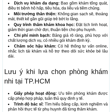
Dịch vụ khám đa dạng:
Bao gồm khám tổng quát,
điều trị bệnh hô hấp, tiêu hóa, da liễu và tiêm chủng.
Môi trường thân thiện:
Không gian sạch sẽ, thoáng
mát, thiết kế gần gũi giúp trẻ bớt lo lắng.
Quy trình thăm khám khoa học:
Đặt lịch linh hoạt,
giảm thời gian chờ đợi, thuận tiện cho phụ huynh.
Chi phí minh bạch:
Bảng giá rõ ràng, phù hợp với
chất lượng dịch vụ, có nhiều gói khám định kỳ.
Chăm sóc hậu khám:
Có hệ thống tư vấn online,
nhắc lịch tái khám và hỗ trợ theo dõi sức khỏe bé lâu
dài.
Lưu ý khi lựa chọn phòng khám
nhi tại TP.HCM
Giấy phép hoạt động:
Ưu tiên phòng khám được
cấp phép hợp pháp, tuân thủ quy định y tế.
Trình độ bác sĩ:
Tìm hiểu bằng cấp, kinh nghiệm và
phản hồi thực tế từ phụ huynh đã từng thăm khám.