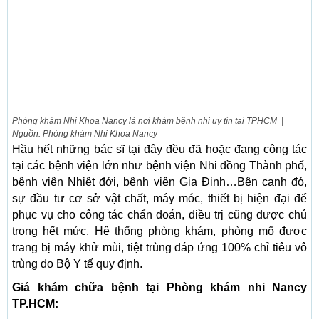
Phòng khám Nhi Khoa Nancy là nơi khám bệnh nhi uy tín tại TPHCM |
Nguồn: Phòng khám Nhi Khoa Nancy
Hầu hết những bác sĩ tại đây đều đã hoặc đang công tác
tại các bệnh viện lớn như bệnh viện Nhi đồng Thành phố,
bệnh viện Nhiệt đới, bệnh viện Gia Định…Bên cạnh đó,
sự đầu tư cơ sở vật chất, máy móc, thiết bị hiện đại để
phục vụ cho công tác chẩn đoán, điều trị cũng được chú
trọng hết mức. Hệ thống phòng khám, phòng mổ được
trang bị máy khử mùi, tiệt trùng đáp ứng 100% chỉ tiêu vô
trùng do Bộ Y tế quy định.
Giá khám chữa bệnh tại Phòng khám nhi Nancy
TP.HCM: