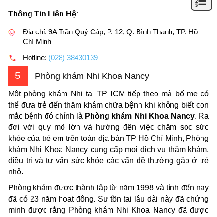
Thông Tin Liên Hệ:
Địa chỉ: 9A Trần Quý Cáp, P. 12, Q. Bình Thạnh, TP. Hồ
Chí Minh
Hotline:
(028) 38430139
5
Phòng khám Nhi Khoa Nancy
Một phòng khám Nhi tại TPHCM tiếp theo mà bố mẹ có
thể đưa trẻ đến thăm khám chữa bệnh khi không biết con
mắc bệnh đó chính là
Phòng khám Nhi Khoa Nancy
. Ra
đời với quy mô lớn và hướng đến việc chăm sóc sức
khỏe của trẻ em trên toàn địa bàn TP Hồ Chí Minh, Phòng
khám Nhi Khoa Nancy cung cấp mọi dịch vụ thăm khám,
điều trị và tư vấn sức khỏe các vấn đề thường gặp ở trẻ
nhỏ.
Phòng khám được thành lập từ năm 1998 và tính đến nay
đã có 23 năm hoạt động. Sự tồn tại lâu dài này đã chứng
minh được rằng Phòng khám Nhi Khoa Nancy đã được