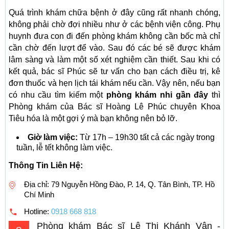
Quá trình khám chữa bệnh ở đây cũng rất nhanh chóng,
không phải chờ đợi nhiều như ở các bệnh viện công. Phụ
huynh đưa con đi đến phòng khám không cần bốc mà chỉ
cần chờ đến lượt để vào. Sau đó các bé sẽ được khám
lâm sàng và làm một số xét nghiệm cần thiết. Sau khi có
kết quả, bác sĩ Phúc sẽ tư vấn cho bạn cách điều trị, kê
đơn thuốc và hẹn lịch tái khám nếu cần. Vậy nên, nếu bạn
có nhu cầu tìm kiếm một
phòng khám nhi gần đây
thì
Phòng khám của Bác sĩ Hoàng Lê Phúc chuyên Khoa
Tiêu hóa là một gợi ý mà bạn không nên bỏ lỡ.
Giờ làm việc:
Từ 17h – 19h30 tất cả các ngày trong
tuần, lễ tết không làm việc.
Thông Tin Liên Hệ:
Địa chỉ: 79 Nguyễn Hồng Đào, P. 14, Q. Tân Bình, TP. Hồ
Chí Minh
Hotline:
0918 668 818
Phòng khám Bác sĩ Lê Thị Khánh Vân -