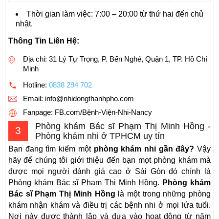
Thời gian làm việc: 7:00 – 20:00 từ thứ hai đến chủ
nhật.
Thông Tin Liên Hệ:
Địa chỉ: 31 Lý Tự Trọng, P. Bến Nghé, Quận 1, TP. Hồ Chí
Minh
Hotline:
0838 294 702
Email:
info@nhidongthanhpho.com
Fanpage: FB.com/Bệnh-Viện-Nhi-Nancy
Phòng khám Bác sĩ Phạm Thị Minh Hồng -
3
Phòng khám nhi ở TPHCM uy tín
Bạn đang tìm kiếm một
phòng khám nhi gần đây?
Vậy
hãy để chúng tôi giới thiệu đến bạn mọt phòng khám mà
được mọi người đánh giá cao ở Sài Gòn đó chính là
Phòng khám Bác sĩ Phạm Thị Minh Hồng.
Phòng khám
Bác sĩ Phạm Thị Minh Hồng
là một trong những phòng
khám nhận khám và điều trị các bệnh nhi ở mọi lứa tuổi.
Nơi này được thành lập và đưa vào hoạt động từ năm