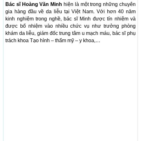
Bác sĩ Hoàng Văn Minh
hiện là một trong những chuyên
gia hàng đầu về da liễu tại Việt Nam. Với hơn 40 năm
kinh nghiệm trong nghề, bác sĩ Minh được tín nhiệm và
được bổ nhiệm vào nhiều chức vụ như trưởng phòng
khám da liễu, giám đốc trung tâm u mạch máu, bác sĩ phụ
trách khoa Tạo hình – thẩm mỹ – y khoa,…