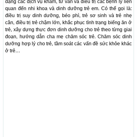
dạng các dịch vụ khám, tư vấn và điều trị các bệnh lý liên
quan đến nhi khoa và dinh dưỡng trẻ em. Có thể gọi là:
điều trị suy dinh dưỡng, béo phì, trẻ sơ sinh và trẻ nhẹ
cân, điều trị trẻ chậm lớn, khắc phục tình trạng biếng ăn ở
trẻ, xây dựng thực đơn dinh dưỡng cho trẻ theo từng giai
đoạn, hướng dẫn cha mẹ chăm sóc trẻ. Chăm sóc dinh
dưỡng hợp lý cho trẻ, tầm soát các vấn đề sức khỏe khác
ở trẻ…