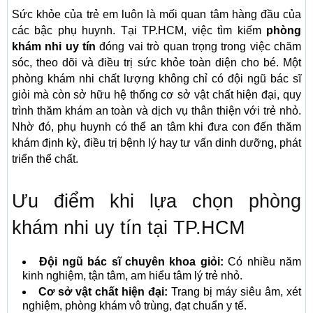
Sức khỏe của trẻ em luôn là mối quan tâm hàng đầu của
các bậc phụ huynh. Tại TP.HCM, việc tìm kiếm
phòng
khám nhi uy tín
đóng vai trò quan trọng trong việc chăm
sóc, theo dõi và điều trị sức khỏe toàn diện cho bé. Một
phòng khám nhi chất lượng không chỉ có đội ngũ bác sĩ
giỏi mà còn sở hữu hệ thống cơ sở vật chất hiện đại, quy
trình thăm khám an toàn và dịch vụ thân thiện với trẻ nhỏ.
Nhờ đó, phụ huynh có thể an tâm khi đưa con đến thăm
khám định kỳ, điều trị bệnh lý hay tư vấn dinh dưỡng, phát
triển thể chất.
Ưu điểm khi lựa chọn phòng
khám nhi uy tín tại TP.HCM
Đội ngũ bác sĩ chuyên khoa giỏi:
Có nhiều năm
kinh nghiệm, tận tâm, am hiểu tâm lý trẻ nhỏ.
Cơ sở vật chất hiện đại:
Trang bị máy siêu âm, xét
nghiệm, phòng khám vô trùng, đạt chuẩn y tế.