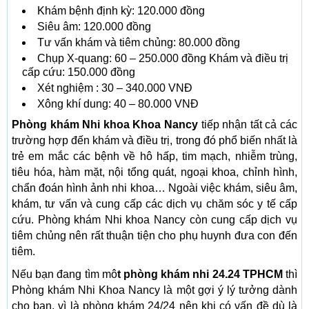
Khám bệnh định kỳ: 120.000 đồng
Siêu âm: 120.000 đồng
Tư vấn khám và tiêm chủng: 80.000 đồng
Chụp X-quang: 60 – 250.000 đồng Khám và điều trị
cấp cứu: 150.000 đồng
Xét nghiệm : 30 – 340.000 VNĐ
Xông khí dung: 40 – 80.000 VNĐ
Phòng khám Nhi khoa Khoa Nancy
tiếp nhận tất cả các
trường hợp đến khám và điều trị, trong đó phổ biến nhất là
trẻ em mắc các bệnh về hô hấp, tim mạch, nhiễm trùng,
tiêu hóa, hàm mặt, nội tổng quát, ngoại khoa, chỉnh hình,
chẩn đoán hình ảnh nhi khoa… Ngoài việc khám, siêu âm,
khám, tư vấn và cung cấp các dịch vụ chăm sóc y tế cấp
cứu. Phòng khám Nhi khoa Nancy còn cung cấp dịch vụ
tiêm chủng nên rất thuận tiện cho phụ huynh đưa con đến
tiêm.
Nếu bạn đang tìm mô
t phòng khám nhi 24.24 TPHCM
thì
Phòng khám Nhi Khoa Nancy là một gợi ý lý tưởng dành
cho bạn, vì là phòng khám 24/24 nên khi có vấn đề dù là