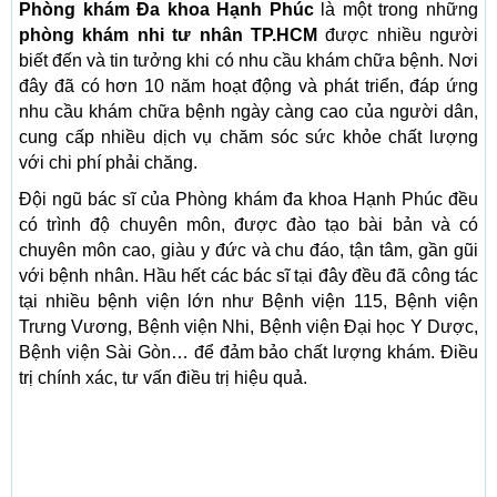
Phòng khám Đa khoa Hạnh Phúc
là một trong những
phòng khám nhi tư nhân TP.HCM
được nhiều người
biết đến và tin tưởng khi có nhu cầu khám chữa bệnh. Nơi
đây đã có hơn 10 năm hoạt động và phát triển, đáp ứng
nhu cầu khám chữa bệnh ngày càng cao của người dân,
cung cấp nhiều dịch vụ chăm sóc sức khỏe chất lượng
với chi phí phải chăng.
Đội ngũ bác sĩ của Phòng khám đa khoa Hạnh Phúc đều
có trình độ chuyên môn, được đào tạo bài bản và có
chuyên môn cao, giàu y đức và chu đáo, tận tâm, gần gũi
với bệnh nhân. Hầu hết các bác sĩ tại đây đều đã công tác
tại nhiều bệnh viện lớn như Bệnh viện 115, Bệnh viện
Trưng Vương, Bệnh viện Nhi, Bệnh viện Đại học Y Dược,
Bệnh viện Sài Gòn… để đảm bảo chất lượng khám. Điều
trị chính xác, tư vấn điều trị hiệu quả.