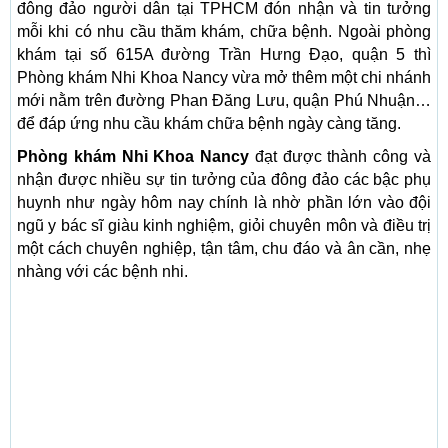
đông đảo người dân tại TPHCM đón nhận và tin tưởng
mỗi khi có nhu cầu thăm khám, chữa bệnh. Ngoài phòng
khám tại số 615A đường Trần Hưng Đạo, quận 5 thì
Phòng khám Nhi Khoa Nancy vừa mở thêm một chi nhánh
mới nằm trên đường Phan Đăng Lưu, quận Phú Nhuận…
để đáp ứng nhu cầu khám chữa bệnh ngày càng tăng.
Phòng khám Nhi Khoa Nancy
đạt được thành công và
nhận được nhiều sự tin tưởng của đông đảo các bậc phụ
huynh như ngày hôm nay chính là nhờ phần lớn vào đội
ngũ y bác sĩ giàu kinh nghiệm, giỏi chuyên môn và điều trị
một cách chuyên nghiệp, tận tâm, chu đáo và ân cần, nhẹ
nhàng với các bệnh nhi.