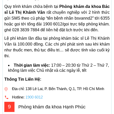
Quy trình khám chữa bệnh tại
Phòng khám đa khoa Bác
sĩ Lê Thị Khánh Vân
rất chuyên nghiệp với 2 hình thức
gửi SMS theo cú pháp “tên bệnh nhân bsvannd2” tới 6355
hoặc gọi tới tổng đài 1900 6012/gọi trực tiếp phòng khám.
ghé 028 3839 7884 để liên hệ đặt lịch trước khi đến.
Lệ phí khám lần đầu tại phòng khám bác sĩ Lê Thị Khánh
Vân là 100.000 đồng. Các chi phí phát sinh sau khi khám
như thuốc men, thủ tục điều trị… sẽ được tính vào cuối kỳ
thi.
Thời gian làm việc:
17:00 – 20:30 từ Thứ 2 – Thứ 7,
không làm việc Chủ nhật và các ngày lễ, tết
Thông Tin Liên Hệ:
Địa chỉ: 138 Lê Lai, P. Bến Thành, Q.1, TP. Hồ Chí Minh
Hotline:
1900 6012
9
Phòng khám đa khoa Hạnh Phúc