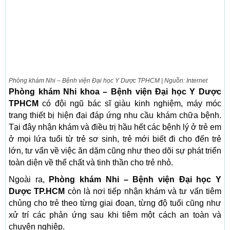
Phòng khám Nhi – Bệnh viện Đại học Y Dược TPHCM | Nguồn: Internet
Phòng khám Nhi khoa – Bệnh viện Đại học Y Dược
TPHCM
có đội ngũ bác sĩ giàu kinh nghiệm, máy móc
trang thiết bị hiện đại đáp ứng nhu cầu khám chữa bệnh.
Tại đây nhận khám và điều trị hầu hết các bệnh lý ở trẻ em
ở mọi lứa tuổi từ trẻ sơ sinh, trẻ mới biết đi cho đến trẻ
lớn, tư vấn về việc ăn dặm cũng như theo dõi sự phát triển
toàn diện về thể chất và tinh thần cho trẻ nhỏ.
Ngoài ra,
Phòng khám Nhi – Bệnh viện Đại học Y
Dược TP.HCM
còn là nơi tiếp nhận khám và tư vấn tiêm
chủng cho trẻ theo từng giai đoạn, từng độ tuổi cũng như
xử trí các phản ứng sau khi tiêm một cách an toàn và
chuyên nghiệp.