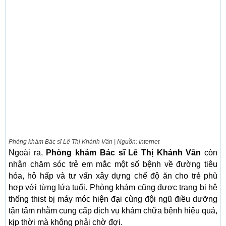
Phòng khám Bác sĩ Lê Thị Khánh Vân | Nguồn: Internet
Ngoài ra,
Phòng khám Bác sĩ Lê Thị Khánh Vân
còn
nhận chăm sóc trẻ em mắc một số bệnh về đường tiêu
hóa, hô hấp và tư vấn xây dựng chế độ ăn cho trẻ phù
hợp với từng lứa tuổi. Phòng khám cũng được trang bị hệ
thống thist bị máy móc hiện đại cùng đội ngũ điều dưỡng
tận tâm nhằm cung cấp dịch vụ khám chữa bệnh hiệu quả,
kịp thời mà không phải chờ đợi.