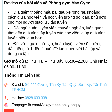
Review của hội viên về Phòng gym Max Gym:
Địa điểm thoáng mát, bãi đậu xe rộng rãi, khoảng
cách giữa học viên và học viên tương đối gần, phù hợp
cho mọi người giao lưu tập luyện
Đội ngũ huấn luyện viên chuyên nghiệp, luôn quan
tâm đến quá trình tập luyện của học viên, giúp quá trình
luyện hiệu quả hơn.
Đối với người mới tập, huấn luyện viên sẽ hướng
dẫn riêng từ 1 đến 2 buổi để làm quen với bài tập và
dụng cụ tập.
Giờ mở cửa:
Thứ Hai – Thứ Bảy: 05:30–21:00, Chủ Nhật:
06:00–11:30
Thông Tin Liên Hệ:
Địa chỉ:
Số 444 đường Tân Kỳ Tân Quý, Sơn Kỳ, Tân Phú,
TPHCM
Hotline:
0828 633 339
Fanpage: fb.com/Maxgym444tankytanquy