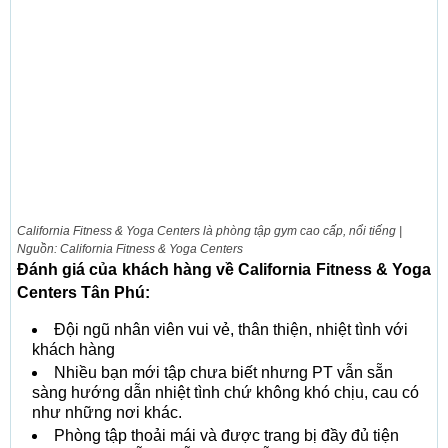
California Fitness & Yoga Centers là phòng tập gym cao cấp, nổi tiếng |
Nguồn: California Fitness & Yoga Centers
Đánh giá của khách hàng về California Fitness & Yoga
Centers Tân Phú:
Đội ngũ nhân viên vui vẻ, thân thiện, nhiệt tình với
khách hàng
Nhiều bạn mới tập chưa biết nhưng PT vẫn sẵn
sàng hướng dẫn nhiệt tình chứ không khó chịu, cau có
như những nơi khác.
Phòng tập thoải mái và được trang bị đầy đủ tiện