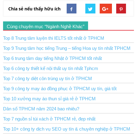
Chia sẻ nếu thấy hữu ích
Cùng chuyên mục “Ngành Nghề Khác”
Top 8 Trung tâm luyện thi IELTS tốt nhất ở TPHCM
Top 9 Trung tâm học tiếng Trung – tiếng Hoa uy tín nhất TPHCM
Top 6 trung tâm dạy tiếng Nhật ở TPHCM tốt nhất
Top 6 công ty thiết kế nội thất uy tín nhất Tphcm
Top 7 công ty diệt côn trùng uy tín ở TPHCM
Top 9 công ty may áo đồng phục ở TPHCM uy tín, giá tốt
Top 10 xưởng may áo thun sỉ giá rẻ ở TPHCM
Dân số TPHCM năm 2024 bao nhiêu?
Top 7 nguồn sỉ túi xách ở TPHCM rẻ, đẹp nhất
Top 10+ công ty dịch vụ SEO uy tín & chuyên nghiệp ở TPHCM