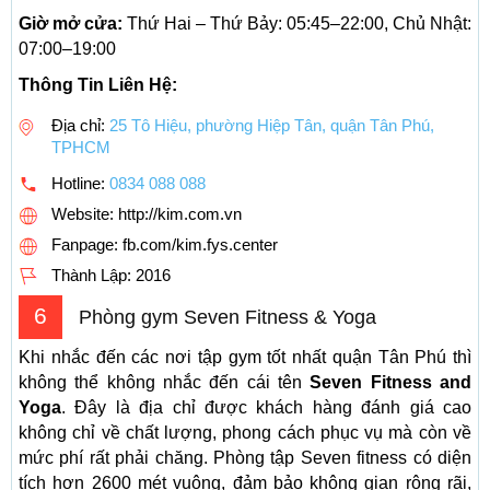
Giờ mở cửa:
Thứ Hai – Thứ Bảy: 05:45–22:00, Chủ Nhật:
07:00–19:00
Thông Tin Liên Hệ:
Địa chỉ:
25 Tô Hiệu, phường Hiệp Tân, quận Tân Phú,
TPHCM
Hotline:
0834 088 088
Website: http://kim.com.vn
Fanpage: fb.com/kim.fys.center
Thành Lập:
2016
6
Phòng gym Seven Fitness & Yoga
Khi nhắc đến các nơi tập gym tốt nhất quận Tân Phú thì
không thể không nhắc đến cái tên
Seven Fitness and
Yoga
. Đây là địa chỉ được khách hàng đánh giá cao
không chỉ về chất lượng, phong cách phục vụ mà còn về
mức phí rất phải chăng. Phòng tập Seven fitness có diện
tích hơn 2600 mét vuông, đảm bảo không gian rộng rãi,