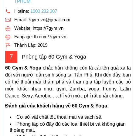
TPHCM
Hotline:
1900 232 307
Email:
7gym.vn@gmail.com
Website: https://7gym.vn
Fanpage: fb.com/7gym.vn
Thành Lập:
2019
7
Phòng tập 60 Gym & Yoga
60 Gym & Yoga
chắc hẳn không còn là cái tên quá xa lạ
đối với người dân sinh sống tại Tân Phú. Khi đến đây, bạn
có thể thoải mái khám phá và tham gia tập luyện các bộ
môn khác nhau như: gym, Zumba, yoga, Funny, Latin
Dance, Sexy, Aerobic,…chỉ với mức phí rất phải chăng.
Đánh giá của khách hàng về 60 Gym & Yoga:
Cơ sở vật chất tốt, thoải mái và sạch sẽ.
Phòng tập có đầy đủ các loại thiết bị và không gian
thoáng mát.