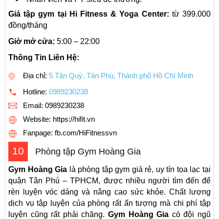
Giá tập gym tại Hi Fitness & Yoga Center:
từ 399.000
đồng/tháng
Giờ mở cửa:
5:00 – 22:00
Thông Tin Liên Hệ:
Địa chỉ:
5 Tân Quý, Tân Phú, Thành phố Hồ Chí Minh
Hotline:
0989230238
Email:
0989230238
Website: https://hifit.vn
Fanpage: fb.com/HiFitnessvn
10
Phòng tập Gym Hoàng Gia
Gym Hoàng Gia
là phòng tập gym giá rẻ, uy tín tọa lạc tại
quận Tân Phú – TPHCM, được nhiều người tìm đến để
rèn luyện vóc dáng và nâng cao sức khỏe. Chất lượng
dịch vụ tập luyện của phòng rất ấn tượng mà chi phí tập
luyện cũng rất phải chăng.
Gym Hoàng Gia
có đội ngũ