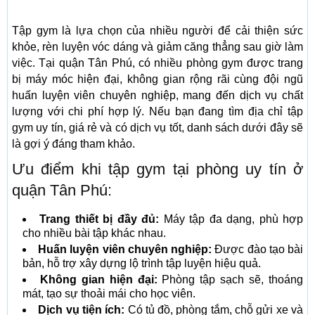
Tập gym là lựa chọn của nhiều người để cải thiện sức
khỏe, rèn luyện vóc dáng và giảm căng thẳng sau giờ làm
việc. Tại quận Tân Phú, có nhiều phòng gym được trang
bị máy móc hiện đại, không gian rộng rãi cùng đội ngũ
huấn luyện viên chuyên nghiệp, mang đến dịch vụ chất
lượng với chi phí hợp lý. Nếu bạn đang tìm địa chỉ tập
gym uy tín, giá rẻ và có dịch vụ tốt, danh sách dưới đây sẽ
là gợi ý đáng tham khảo.
Ưu điểm khi tập gym tại phòng uy tín ở
quận Tân Phú:
Trang thiết bị đầy đủ:
Máy tập đa dạng, phù hợp
cho nhiều bài tập khác nhau.
Huấn luyện viên chuyên nghiệp:
Được đào tạo bài
bản, hỗ trợ xây dựng lộ trình tập luyện hiệu quả.
Không gian hiện đại:
Phòng tập sạch sẽ, thoáng
mát, tạo sự thoải mái cho học viên.
Dịch vụ tiện ích:
Có tủ đồ, phòng tắm, chỗ gửi xe và