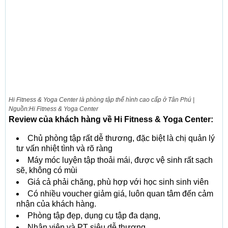
Hi Fitness & Yoga Center là phòng tập thể hình cao cấp ở Tân Phú |
Nguồn:Hi Fitness & Yoga Center
Review của khách hàng về Hi Fitness & Yoga Center:
Chủ phòng tập rất dễ thương, đặc biệt là chị quản lý
tư vấn nhiệt tình và rõ ràng
Máy móc luyện tập thoải mái, được vệ sinh rất sạch
sẽ, không có mùi
Giá cả phải chăng, phù hợp với học sinh sinh viên
Có nhiều voucher giảm giá, luôn quan tâm đến cảm
nhận của khách hàng.
Phòng tập đẹp, dụng cụ tập đa dạng,
Nhân viên và PT siêu dễ thương.