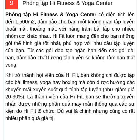
9
Phòng tập Hi Fitness & Yoga Center
Phòng tập Hi Fitness & Yoga Center
có diện tích lên
đến 1.500m2, đảm bảo cho bạn một không gian tập luyện
thoải mái, thoáng mát, với hàng trăm bài tập cho nhiều
nhóm cơ khác nhau. Hi Fit luôn mang đến cho bạn những
gói thể hình giá tốt nhất, phù hợp với nhu cầu tập luyện
của bạn. Từ các gói đào tạo ngắn hạn đến các gói dài
hạn, đảm bảo chất lượng tập luyện sẽ không làm bạn thất
vọng.
Khi trở thành hội viên của Hi Fit, bạn không chỉ được tập
các bài fitness, yoga hay boxing mà còn được hưởng các
khuyến mãi xuyên suốt quá trình tập luyện (như giảm giá
20-30%). Là thành viên của Hi Fit, bạn sẽ thường xuyên
nhận được những phần quà may mắn thông qua các sự
kiện do Hi Fit tổ chức. Dù vui là chính nhưng cũng có rất
nhiều phần quà giá trị.