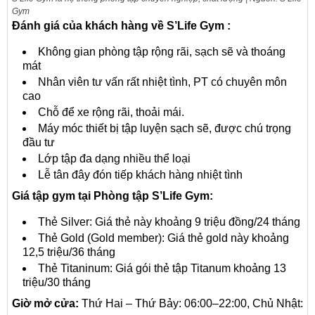
Gym
Đánh giá của khách hàng về S’Life Gym :
Không gian phòng tập rộng rãi, sạch sẽ và thoáng
mát
Nhân viên tư vấn rất nhiệt tình, PT có chuyên môn
cao
Chỗ để xe rộng rãi, thoải mái.
Máy móc thiết bị tập luyện sạch sẽ, được chú trọng
đầu tư
Lớp tập đa dạng nhiều thể loại
Lễ tân đây đón tiếp khách hàng nhiệt tình
Giá tập gym tại Phòng tập S’Life Gym:
Thẻ Silver: Giá thẻ này khoảng 9 triệu đồng/24 tháng
Thẻ Gold (Gold member): Giá thẻ gold này khoảng
12,5 triệu/36 tháng
Thẻ Titaninum: Giá gói thẻ tập Titanum khoảng 13
triệu/30 tháng
Giờ mở cửa:
Thứ Hai – Thứ Bảy: 06:00–22:00, Chủ Nhật: