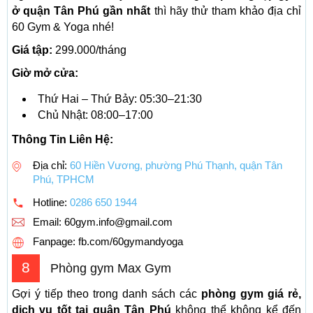
ở quận Tân Phú gần nhất
thì hãy thử tham khảo địa chỉ
60 Gym & Yoga nhé!
Giá tập:
299.000/tháng
Giờ mở cửa:
Thứ Hai – Thứ Bảy: 05:30–21:30
Chủ Nhật: 08:00–17:00
Thông Tin Liên Hệ:
Địa chỉ:
60 Hiền Vương, phường Phú Thạnh, quận Tân
Phú, TPHCM
Hotline:
0286 650 1944
Email:
60gym.info@gmail.com
Fanpage: fb.com/60gymandyoga
8
Phòng gym Max Gym
Gợi ý tiếp theo trong danh sách các
phòng gym giá rẻ,
dịch vụ tốt tại quận Tân Phú
không thể không kể đến