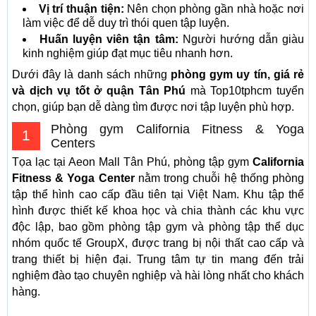
Vị trí thuận tiện:
Nên chọn phòng gần nhà hoặc nơi
làm việc để dễ duy trì thói quen tập luyện.
Huấn luyện viên tận tâm:
Người hướng dẫn giàu
kinh nghiệm giúp đạt mục tiêu nhanh hơn.
Dưới đây là danh sách những
phòng gym uy tín, giá rẻ
và dịch vụ tốt ở quận Tân Phú
mà Top10tphcm tuyển
chọn, giúp bạn dễ dàng tìm được nơi tập luyện phù hợp.
Phòng gym California Fitness & Yoga
1
Centers
Tọa lạc tại Aeon Mall Tân Phú, phòng tập gym
California
Fitness & Yoga Center
nằm trong chuỗi hệ thống phòng
tập thể hình cao cấp đầu tiên tại Việt Nam. Khu tập thể
hình được thiết kế khoa học và chia thành các khu vực
độc lập, bao gồm phòng tập gym và phòng tập thể dục
nhóm quốc tế GroupX, được trang bị nội thất cao cấp và
trang thiết bị hiện đại. Trung tâm tự tin mang đến trải
nghiệm đào tạo chuyên nghiệp và hài lòng nhất cho khách
hàng.