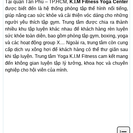
Tại quận Tân Phú – TP.HCM,
K.I.M Fitness Yoga Center
được biết đến là hệ thống phòng tập thể hình nổi tiếng,
giúp nâng cao sức khỏe và cải thiện vóc dáng cho những
người yêu thích tập gym. Trung tâm được chia ra thành
nhiều khu tập luyện khác nhau để khách hàng rèn luyện
sức khỏe toàn diện, bao gồm phòng tập gym, boxing, yoga
và các hoạt động group X… Ngoài ra, trung tâm còn cung
cấp dịch vụ xông hơi để khách hàng có thể thư giãn sau
khi tập luyện. Trung tâm Yoga K.I.M Fitness cam kết mang
đến không gian luyện tập lý tưởng, khoa học và chuyên
nghiệp cho hội viên của mình.