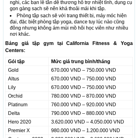
nghi, các bạn lễ tân dễ thương hỗ trợ nhiệt tình, dụng cụ
gọn gàng sạch sẽ nên khá thoải mái khi tập.
Phòng tập sạch sẽ với trang thiết bị, máy móc hiện
đại, đặc biệt phòng tập yoga, dance tuy lúc nào cũng
đông nhưng không ám mùi mồ hôi học viên như nhiều
nơi khác.
Bảng giá tập gym tại California Fitness & Yoga
Centers:
Gói tập
Mức giá trung bình/tháng
Gold
670.000 VND – 750.000 VND
Altus
670.000 VND – 750.000 VND
Lily
670.000 VND – 750.000 VND
Orchid
780.000 VND – 870.000 VND
Platinum
760.000 VND – 920.000 VND
Delta
790.000 VND – 880.000 VND
Hero 2020
3.620.000 VND – 4.050.000 VND
Premier X
980.000 VND – 1.200.000 VND