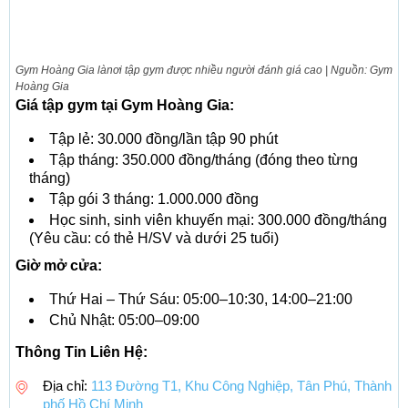
Gym Hoàng Gia lànơi tập gym được nhiều người đánh giá cao | Nguồn: Gym
Hoàng Gia
Giá tập gym tại Gym Hoàng Gia:
Tập lẻ: 30.000 đồng/lần tập 90 phút
Tập tháng: 350.000 đồng/tháng (đóng theo từng
tháng)
Tập gói 3 tháng: 1.000.000 đồng
Học sinh, sinh viên khuyến mại: 300.000 đồng/tháng
(Yêu cầu: có thẻ H/SV và dưới 25 tuổi)
Giờ mở cửa:
Thứ Hai – Thứ Sáu: 05:00–10:30, 14:00–21:00
Chủ Nhật: 05:00–09:00
Thông Tin Liên Hệ:
Địa chỉ:
113 Đường T1, Khu Công Nghiệp, Tân Phú, Thành
phố Hồ Chí Minh