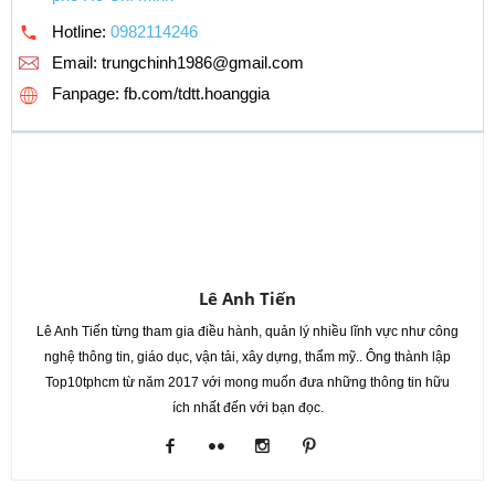
Hotline:
0982114246
Email:
trungchinh1986@gmail.com
Fanpage: fb.com/tdtt.hoanggia
Lê Anh Tiến
Lê Anh Tiến từng tham gia điều hành, quản lý nhiều lĩnh vực như công
nghệ thông tin, giáo dục, vận tải, xây dựng, thẩm mỹ.. Ông thành lập
Top10tphcm từ năm 2017 với mong muốn đưa những thông tin hữu
ích nhất đến với bạn đọc.