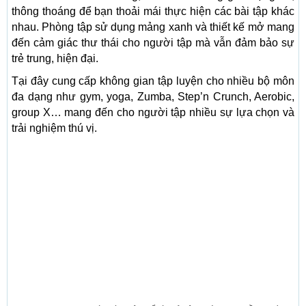
thông thoáng để bạn thoải mái thực hiện các bài tập khác
nhau. Phòng tập sử dụng mảng xanh và thiết kế mở mang
đến cảm giác thư thái cho người tập mà vẫn đảm bảo sự
trẻ trung, hiện đại.
Tại đây cung cấp không gian tập luyện cho nhiều bộ môn
đa dạng như gym, yoga, Zumba, Step’n Crunch, Aerobic,
group X… mang đến cho người tập nhiều sự lựa chọn và
trải nghiệm thú vị.