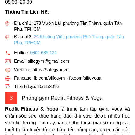
08:00–20:00
Thông Tin Liên Hệ:
Địa chỉ 1: 178 Vườn Lài, phường Tân Thành, quận Tân
Phú, TPHCM
Địa chỉ 2:
24 Khuông Việt, phường Phú Trung, quận Tân
Phú, TPHCM
Hotline:
0902 635 124
Email:
slifegym@gmail.com
Website: https://slifegym.vn
Fanpage: fb.com/slifegym - fb.com/slifeyoga
Thành Lập:
16/11/2016
3
Phòng gym Redfit Fitness & Yoga
Redfit Fitness & Yoga
là trung tâm tập gym, yoga và
chăm sóc sức khỏe hàng đầu khu vực, được nhiều học
viên tin tưởng. Tại đây bạn có thể thoải mái sự dụng các
thiết bị tập luyện từ cơ bản đến nâng cao, được các các