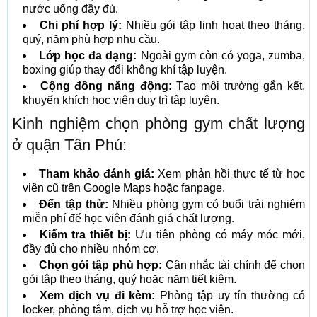
nước uống đầy đủ.
Chi phí hợp lý:
Nhiều gói tập linh hoạt theo tháng,
quý, năm phù hợp nhu cầu.
Lớp học đa dạng:
Ngoài gym còn có yoga, zumba,
boxing giúp thay đổi không khí tập luyện.
Cộng đồng năng động:
Tạo môi trường gắn kết,
khuyến khích học viên duy trì tập luyện.
Kinh nghiệm chọn phòng gym chất lượng
ở quận Tân Phú:
Tham khảo đánh giá:
Xem phản hồi thực tế từ học
viên cũ trên Google Maps hoặc fanpage.
Đến tập thử:
Nhiều phòng gym có buổi trải nghiệm
miễn phí để học viên đánh giá chất lượng.
Kiểm tra thiết bị:
Ưu tiên phòng có máy móc mới,
đầy đủ cho nhiều nhóm cơ.
Chọn gói tập phù hợp:
Cân nhắc tài chính để chọn
gói tập theo tháng, quý hoặc năm tiết kiệm.
Xem dịch vụ đi kèm:
Phòng tập uy tín thường có
locker, phòng tắm, dịch vụ hỗ trợ học viên.