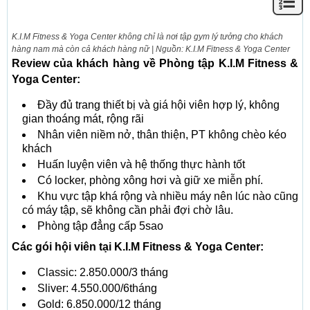
K.I.M Fitness & Yoga Center không chỉ là nơi tập gym lý tưởng cho khách
hàng nam mà còn cả khách hàng nữ | Nguồn: K.I.M Fitness & Yoga Center
Review của khách hàng về Phòng tập K.I.M Fitness &
Yoga Center:
Đầy đủ trang thiết bị và giá hội viên hợp lý, không
gian thoáng mát, rộng rãi
Nhân viên niềm nở, thân thiện, PT không chèo kéo
khách
Huấn luyện viên và hệ thống thực hành tốt
Có locker, phòng xông hơi và giữ xe miễn phí.
Khu vực tập khá rộng và nhiều máy nên lúc nào cũng
có máy tập, sẽ không cần phải đợi chờ lâu.
Phòng tập đẳng cấp 5sao
Các gói hội viên tại K.I.M Fitness & Yoga Center:
Classic: 2.850.000/3 tháng
Sliver: 4.550.000/6tháng
Gold: 6.850.000/12 tháng