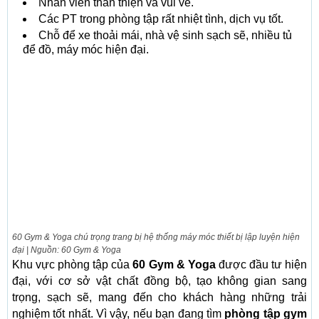
Nhân viên thân thiện và vui vẻ.
Các PT trong phòng tập rất nhiệt tình, dịch vụ tốt.
Chỗ để xe thoải mái, nhà vệ sinh sạch sẽ, nhiều tủ
để đồ, máy móc hiện đại.
60 Gym & Yoga chú trọng trang bị hệ thống máy móc thiết bị lập luyện hiện
đại | Nguồn: 60 Gym & Yoga
Khu vực phòng tập của
60 Gym & Yoga
được đầu tư hiện
đại, với cơ sở vật chất đồng bộ, tạo không gian sang
trọng, sạch sẽ, mang đến cho khách hàng những trải
nghiệm tốt nhất. Vì vậy, nếu bạn đang tìm
phòng tập gym