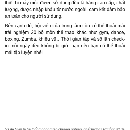
thiết bị máy móc được sử dụng đều là hàng cao cấp, chất
lượng, được nhập khẩu từ nước ngoài, cam kết đảm bảo
an toàn cho người sử dụng.
Bên cạnh đó, hội viên của trung tâm còn có thể thoải mái
trải nghiệm 20 bộ môn thể thao khác như gym, dance,
boxing, Zumba, khiêu vũ…Thời gian tập và số lần check-
in mỗi ngày đều không bị giới hạn nên bạn có thể thoải
mái tập luyện nhé!
S’Life Gym là hệ thống phòng tập chuyên nghiệp, chất lượng | Nguồn: S’Life