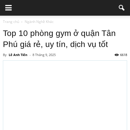
Trang chủ
Ngành Nghề Khác
Top 10 phòng gym ở quận Tân
Phú giá rẻ, uy tín, dịch vụ tốt
By
Lê Anh Tiến
-
8 Tháng 9, 2025
6618