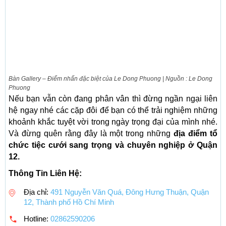
Bàn Gallery – Điểm nhấn đặc biệt của Le Dong Phuong | Nguồn : Le Dong
Phuong
Nếu bạn vẫn còn đang phân vân thì đừng ngần ngại liên
hệ ngay nhé các cặp đôi để bạn có thể trải nghiệm những
khoảnh khắc tuyệt vời trong ngày trọng đại của mình nhé.
Và đừng quên rằng đây là một trong những
địa điểm tổ
chức tiệc cưới sang trọng và chuyên nghiệp ở Quận
12.
Thông Tin Liên Hệ:
Địa chỉ:
491 Nguyễn Văn Quá, Đông Hưng Thuận, Quận
12, Thành phố Hồ Chí Minh
Hotline:
02862590206