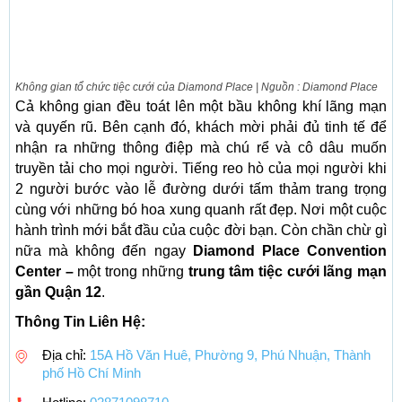
Không gian tổ chức tiệc cưới của Diamond Place | Nguồn : Diamond Place
Cả không gian đều toát lên một bầu không khí lãng mạn
và quyến rũ. Bên cạnh đó, khách mời phải đủ tinh tế để
nhận ra những thông điệp mà chú rể và cô dâu muốn
truyền tải cho mọi người. Tiếng reo hò của mọi người khi
2 người bước vào lễ đường dưới tấm thảm trang trọng
cùng với những bó hoa xung quanh rất đẹp. Nơi một cuộc
hành trình mới bắt đầu của cuộc đời bạn. Còn chần chừ gì
nữa mà không đến ngay
Diamond Place Convention
Center –
một trong những
trung tâm tiệc cưới lãng mạn
gần Quận 12
.
Thông Tin Liên Hệ:
Địa chỉ:
15A Hồ Văn Huê, Phường 9, Phú Nhuận, Thành
phố Hồ Chí Minh