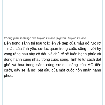
Không gian sãnh tiệc của Royah Palace | Nguồn : Royah Palace
Bên trong sảnh thì loại toát lên vẻ đẹp của màu đỏ rực rỡ
– màu của tình yêu, sự lạc quan trong cuộc sống – với hy
vọng rằng sau này cô dâu và chú rể sẽ luôn hạnh phúc và
đồng hành cùng nhau trong cuộc sống. Tinh tế từ cách đặt
ghế và hoa trong sảnh cùng sự dịu dàng của MC tiệc
cưới, đây sẽ là nơi bắt đầu của một cuộc hôn nhân hạnh
phúc.