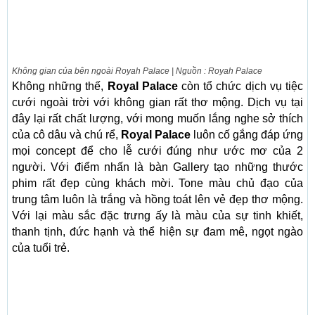
Không gian của bên ngoài Royah Palace | Nguồn : Royah Palace
Không những thế,
Royal Palace
còn tổ chức dịch vụ tiệc
cưới ngoài trời với không gian rất thơ mộng. Dịch vụ tại
đây lại rất chất lượng, với mong muốn lắng nghe sở thích
của cô dâu và chú rể,
Royal Palace
luôn cố gắng đáp ứng
mọi concept để cho lễ cưới đúng như ước mơ của 2
người. Với điểm nhấn là bàn Gallery tạo những thước
phim rất đẹp cùng khách mời. Tone màu chủ đạo của
trung tâm luôn là trắng và hồng toát lên vẻ đẹp thơ mộng.
Với lại màu sắc đặc trưng ấy là màu của sự tinh khiết,
thanh tịnh, đức hạnh và thể hiện sự đam mê, ngọt ngào
của tuổi trẻ.