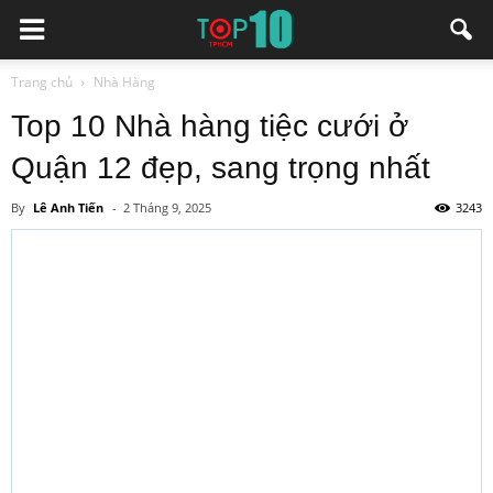
Trang chủ
Nhà Hàng
Top 10 Nhà hàng tiệc cưới ở
Quận 12 đẹp, sang trọng nhất
By
Lê Anh Tiến
-
2 Tháng 9, 2025
3243