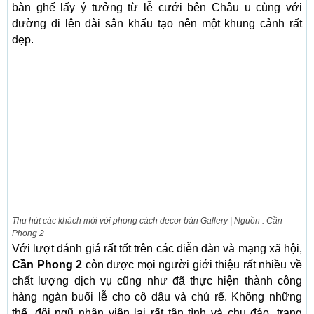
bàn ghế lấy ý tưởng từ lễ cưới bên Châu u cùng với
đường đi lên đài sân khấu tạo nên một khung cảnh rất
đẹp.
Thu hút các khách mời với phong cách decor bàn Gallery | Nguồn : Cần
Phong 2
Với lượt đánh giá rất tốt trên các diễn đàn và mạng xã hội,
Cần Phong 2
còn được mọi người giới thiệu rất nhiều về
chất lượng dịch vụ cũng như đã thực hiện thành công
hàng ngàn buổi lễ cho cô dâu và chú rể. Không những
thế, đội ngũ nhân viên lại rất tận tình và chu đáo, trang