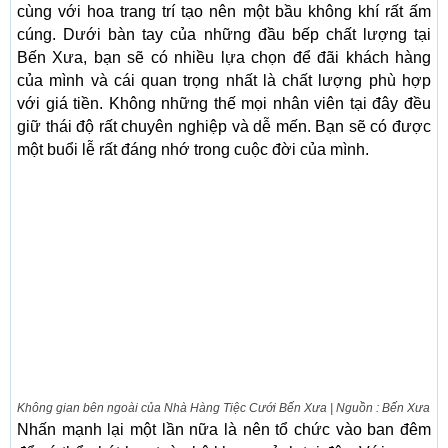
cùng với hoa trang trí tạo nên một bầu không khí rất ấm
cúng. Dưới bàn tay của những đầu bếp chất lượng tại
Bến Xưa, bạn sẽ có nhiều lựa chọn để đãi khách hàng
của mình và cái quan trọng nhất là chất lượng phù hợp
với giá tiền. Không những thế mọi nhân viên tại đây đều
giữ thái độ rất chuyên nghiệp và dễ mến. Bạn sẽ có được
một buổi lễ rất đáng nhớ trong cuộc đời của mình.
Không gian bên ngoài của Nhà Hàng Tiệc Cưới Bến Xưa | Nguồn : Bến Xưa
Nhấn mạnh lại một lần nữa là nên tổ chức vào ban đêm