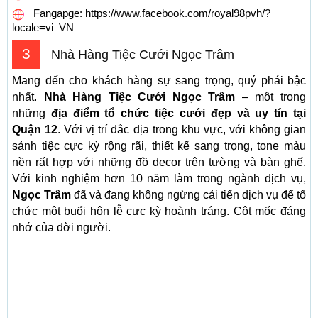
Fangapge: https://www.facebook.com/royal98pvh/?
locale=vi_VN
3
Nhà Hàng Tiệc Cưới Ngọc Trâm
Mang đến cho khách hàng sự sang trọng, quý phái bậc
nhất.
Nhà Hàng Tiệc Cưới Ngọc Trâm
– một trong
những
địa điểm tổ chức tiệc cưới đẹp và uy tín tại
Quận 12
. Với vị trí đắc địa trong khu vực, với không gian
sảnh tiệc cực kỳ rộng rãi, thiết kế sang trọng, tone màu
nền rất hợp với những đồ decor trên tường và bàn ghế.
Với kinh nghiệm hơn 10 năm làm trong ngành dịch vụ,
Ngọc Trâm
đã và đang không ngừng cải tiến dịch vụ để tổ
chức một buổi hôn lễ cực kỳ hoành tráng. Cột mốc đáng
nhớ của đời người.