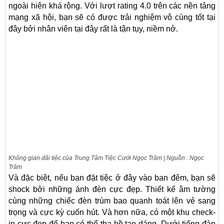
ngoài hiên khá rộng. Với lượt rating 4.0 trên các nền tảng
mạng xã hội, bạn sẽ có được trải nghiệm vô cùng tốt tại
đây bởi nhân viên tại đây rất là tận tụy, niềm nở.
Không gian đãi tiệc của Trung Tâm Tiệc Cưới Ngọc Trâm | Nguồn : Ngọc
Trâm
Và đặc biệt, nếu bạn đặt tiệc ở đây vào ban đêm, bạn sẽ
shock bởi những ánh đèn cực đẹp. Thiết kế âm tường
cùng những chiếc đèn trùm bao quanh toát lên vẻ sang
trọng và cực kỳ cuốn hút. Và hơn nữa, có một khu check-
in cực đẹp để bạn có thể tha hồ tạo dáng. Dưới tiếng đàn