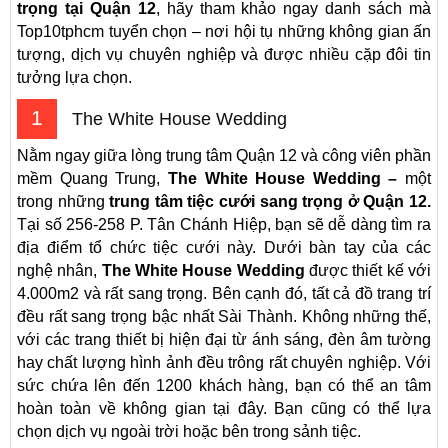
trọng tại Quận 12
, hãy tham khảo ngay danh sách mà
Top10tphcm tuyển chọn – nơi hội tụ những không gian ấn
tượng, dịch vụ chuyên nghiệp và được nhiều cặp đôi tin
tưởng lựa chọn.
1
The White House Wedding
Nằm ngay giữa lòng trung tâm Quận 12 và công viên phần
mềm Quang Trung,
The White House Wedding –
một
trong những
trung tâm tiệc cưới sang trọng ở Quận 12.
Tại số 256-258 P. Tân Chánh Hiệp, bạn sẽ dễ dàng tìm ra
địa điểm tổ chức tiệc cưới này. Dưới bàn tay của các
nghệ nhân,
The White House Wedding
được thiết kế với
4.000m2 và rất sang trọng. Bên cạnh đó, tất cả đồ trang trí
đều rất sang trọng bậc nhất Sài Thành. Không những thế,
với các trang thiết bị hiện đại từ ánh sáng, đèn âm tường
hay chất lượng hình ảnh đều trông rất chuyên nghiệp. Với
sức chứa lên đến 1200 khách hàng, bạn có thể an tâm
hoàn toàn về không gian tại đây. Bạn cũng có thể lựa
chọn dịch vụ ngoài trời hoặc bên trong sảnh tiệc.