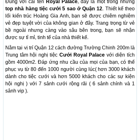
Đúng với cái tên
Royal Palace
, đây là một trong những
top nhà hàng tiệc cưới 5 sao ở Quận 12
. Thiết kế theo
lối kiến trúc Hoàng Gia Anh, bạn sẽ được chiêm nghiệm
vẻ đẹp tuyệt vời của không gian ở đây. Trang trọng từ vẻ
bề ngoài nhưng càng vào sâu bên trong, bạn sẽ nhận
được sự tỉ mỉ, tinh tế của nhà thiết kế.
Nằm tại vị trí Quận 12 cách đường Trường Chinh 200m là
Trung tâm hội nghị tiệc
Cưới Royal Palace
với diện tích
gồm 4000m2. Đáp ứng nhu cầu của mọi của bạn, có thể
phục vụ từ 80 đến 1000 người cùng lúc( hơn 3000 khách
dành cho tiệc cưới và hơn 5000 khách cho các sự kiện
hội nghị ) với 7 sảnh cưới rộng rãi ( 6 sảnh chính và 1
sảnh vip ).