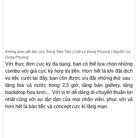
Không gian đãi tiệc của Trung Tâm Tiệc Cưới Le Dong Phuong | Nguồn: Le
Dong Phuong
Với thực đơn cực kỳ đa dạng, bạn có thể lựa chọn những
combo với giá cực kỳ hợp túi tiền. Hơn hết là khi đặt dịch
vụ tiệc cưới tại đây, bạn còn được ưu đãi những thứ sau :
tặng bia và nước trong 2,5 giờ, tặng bàn gallery, tặng
backdrop hoa tươi… Với vị trí dễ dàng di chuyển thuận lợi
nhất cùng với sự tận tâm của mọi nhân viên, phục với và
hơn hết là bàn tiệc và concept cực kì lãng mạn.