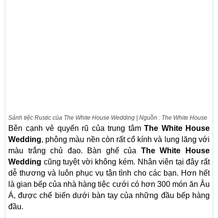
Sảnh tiệc Rustic của The White House Wedding | Nguồn : The White House
Bên cạnh vẻ quyến rũ của trung tâm
The White House
Wedding
, phông màu nền còn rất cổ kính và lung lăng với
màu trắng chủ đạo. Bàn ghế của
The White House
Wedding
cũng tuyệt vời không kém. Nhân viên tại đây rất
dễ thương và luôn phục vụ tận tình cho các bạn. Hơn hết
là gian bếp của nhà hàng tiệc cưới có hơn 300 món ăn Âu
Á, được chế biến dưới bàn tay của những đầu bếp hàng
đầu.