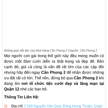
Không gian đãi tiệc của Nhà Hàng Cần Phong 2 | Nguồn: Cần Phong 2
Mọi người con gái trong thế giới này đều mong muốn có
được một đám cưới diễn ra thật trọng và đẹp đẽ. Bên
cạnh đó, giá cả cũng là vấn đề rất lớn của các cặp đôi
nhưng hãy đến ngay
Cần Phong 2
để nhận được những
ưu đãi rất có hời. Thế nên, đừng bỏ qua
Cần Phong 2
khi
đang tìm
nơi tổ chức tiệc cưới đẹp và lãng mạn tại
Quận 12
nhé các bạn trẻ.
Thông Tin Liên Hệ:
Địa chỉ:
C100 Nguyễn Văn Quá, Đông Hưng Thuận, Quận