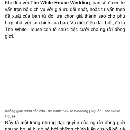
Khi đến với
The White House Wedding
, bạn sẽ được tư
vấn trọn bộ dịch vụ với giá ưu đãi nhất, hoặc tư vấn theo
đề xuất của bạn từ đó lựa chọn giá thành sao cho phù
hợp nhất với tài chính của bạn. Và một điều đặc biệt, đó là
The White House còn tổ chức tiệc cưới cho người đồng
giới.
Không gian sảnh tiệc của The White House Wedding | Nguồn : The White
House
Đây là một trong những đặc quyền của người đồng giới
nhưng họ lại bị gò bó bởi những chính kiến của xã hội và