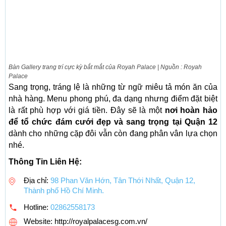
Bàn Gallery trang trí cực kỳ bắt mắt của Royah Palace | Nguồn : Royah
Palace
Sang trọng, tráng lệ là những từ ngữ miêu tả món ăn của
nhà hàng. Menu phong phú, đa dạng nhưng điểm đặt biệt
là rất phù hợp với giá tiền. Đây sẽ là một
nơi hoàn hảo
để tổ chức đám cưới đẹp và sang trọng tại Quận 12
dành cho những cặp đôi vẫn còn đang phân vân lựa chọn
nhé.
Thông Tin Liên Hệ:
Địa chỉ:
98 Phan Văn Hớn, Tân Thới Nhất, Quận 12,
Thành phố Hồ Chí Minh.
Hotline:
02862558173
Website: http://royalpalacesg.com.vn/