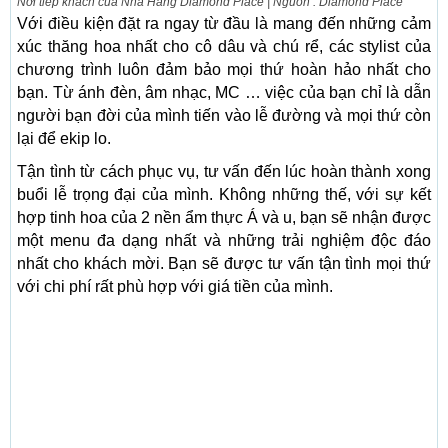
Nơi tiếp khách của Nhà Hàng Diamond Place | Nguồn : Diamond Place
Với điều kiện đặt ra ngay từ đầu là mang đến những cảm
xúc thăng hoa nhất cho cô dâu và chú rể, các stylist của
chương trình luôn đảm bảo mọi thứ hoàn hảo nhất cho
bạn. Từ ánh đèn, âm nhạc, MC … việc của bạn chỉ là dẫn
người bạn đời của mình tiến vào lễ đường và mọi thứ còn
lại để ekip lo.
Tận tình từ cách phục vụ, tư vấn đến lúc hoàn thành xong
buổi lễ trọng đại của mình. Không những thế, với sự kết
hợp tinh hoa của 2 nền ẩm thực Á và u, bạn sẽ nhận được
một menu đa dạng nhất và những trải nghiệm độc đáo
nhất cho khách mời. Bạn sẽ được tư vấn tận tình mọi thứ
với chi phí rất phù hợp với giá tiền của mình.