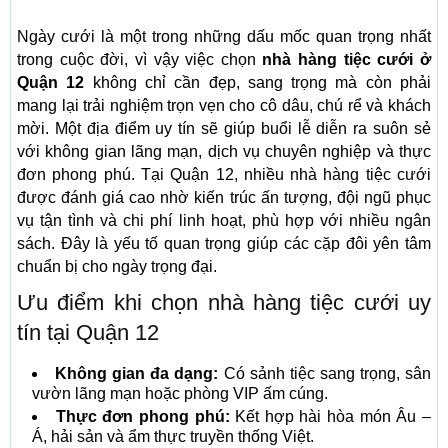
Ngày cưới là một trong những dấu mốc quan trọng nhất
trong cuộc đời, vì vậy việc chọn
nhà hàng tiệc cưới ở
Quận 12
không chỉ cần đẹp, sang trọng mà còn phải
mang lại trải nghiệm trọn vẹn cho cô dâu, chú rể và khách
mời. Một địa điểm uy tín sẽ giúp buổi lễ diễn ra suôn sẻ
với không gian lãng mạn, dịch vụ chuyên nghiệp và thực
đơn phong phú. Tại Quận 12, nhiều nhà hàng tiệc cưới
được đánh giá cao nhờ kiến trúc ấn tượng, đội ngũ phục
vụ tận tình và chi phí linh hoạt, phù hợp với nhiều ngân
sách. Đây là yếu tố quan trọng giúp các cặp đôi yên tâm
chuẩn bị cho ngày trọng đại.
Ưu điểm khi chọn nhà hàng tiệc cưới uy
tín tại Quận 12
Không gian đa dạng:
Có sảnh tiệc sang trọng, sân
vườn lãng mạn hoặc phòng VIP ấm cúng.
Thực đơn phong phú:
Kết hợp hài hòa món Âu –
Á, hải sản và ẩm thực truyền thống Việt.