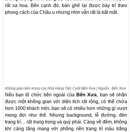
rất xa hoa. Bên cạnh đó, bàn ghế lại được bày trí theo
phong cách của Châu u nhưng nhìn vẫn rất là bắt mắt.
Không gian bên trong của Nhà Hàng Tiệc Cưới Bến Xưa | Nguồn : Bến Xưa
Nếu bạn tổ chức bên ngoài của
Bến Xưa
, bạn sẽ nhận
được một không gian với diện tích rất rộng, có thể chứa
hơn 1000 khách mời, bạn sẽ có nhiều hơn những gì vượt
mong đợi như thế. Nhưng background, lễ đường, đèn
trang trí… rất trang trọng và quý phái. Càng về đêm, không
khí càng lãng mạng với phông nền trang trí màu trắng