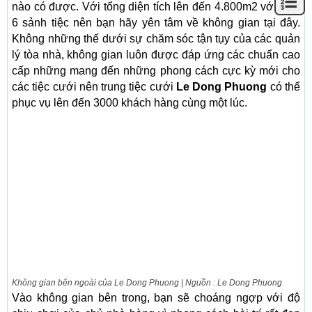
nào có được. Với tổng diện tích lên đến 4.800m2 với hơn
6 sảnh tiệc nên bạn hãy yên tâm về không gian tại đây.
Không những thế dưới sự chăm sóc tận tụy của các quản
lý tòa nhà, không gian luôn được đáp ứng các chuẩn cao
cấp những mang đến những phong cách cực kỳ mới cho
các tiệc cưới nên trung tiệc cưới
Le Dong Phuong
có thể
phục vụ lên đến 3000 khách hàng cùng một lúc.
Không gian bên ngoài của Le Dong Phuong | Nguồn : Le Dong Phuong
Vào không gian bên trong, bạn sẽ choáng ngợp với độ