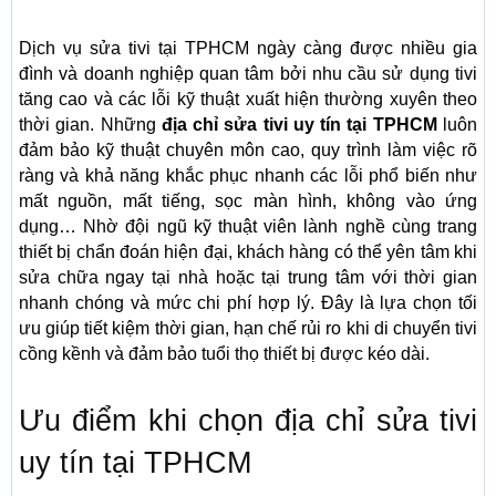
Dịch vụ sửa tivi tại TPHCM ngày càng được nhiều gia
đình và doanh nghiệp quan tâm bởi nhu cầu sử dụng tivi
tăng cao và các lỗi kỹ thuật xuất hiện thường xuyên theo
thời gian. Những
địa chỉ sửa tivi uy tín tại TPHCM
luôn
đảm bảo kỹ thuật chuyên môn cao, quy trình làm việc rõ
ràng và khả năng khắc phục nhanh các lỗi phổ biến như
mất nguồn, mất tiếng, sọc màn hình, không vào ứng
dụng… Nhờ đội ngũ kỹ thuật viên lành nghề cùng trang
thiết bị chẩn đoán hiện đại, khách hàng có thể yên tâm khi
sửa chữa ngay tại nhà hoặc tại trung tâm với thời gian
nhanh chóng và mức chi phí hợp lý. Đây là lựa chọn tối
ưu giúp tiết kiệm thời gian, hạn chế rủi ro khi di chuyển tivi
cồng kềnh và đảm bảo tuổi thọ thiết bị được kéo dài.
Ưu điểm khi chọn địa chỉ sửa tivi
uy tín tại TPHCM