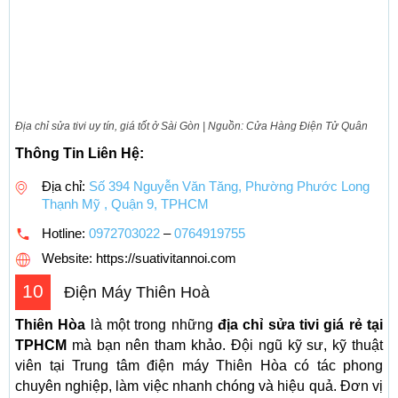
Địa chỉ sửa tivi uy tín, giá tốt ở Sài Gòn | Nguồn: Cửa Hàng Điện Tử Quân
Thông Tin Liên Hệ:
Địa chỉ:
Số 394 Nguyễn Văn Tăng, Phường Phước Long
Thạnh Mỹ , Quận 9, TPHCM
Hotline:
0972703022
–
0764919755
Website: https://suativitannoi.com
10
Điện Máy Thiên Hoà
Thiên Hòa
là một trong những
địa chỉ sửa tivi giá rẻ tại
TPHCM
mà bạn nên tham khảo. Đội ngũ kỹ sư, kỹ thuật
viên tại Trung tâm điện máy Thiên Hòa có tác phong
chuyên nghiệp, làm việc nhanh chóng và hiệu quả. Đơn vị