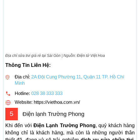
Địa chỉ sửa tivi giá rẻ tại Sài Gòn | Nguồn: Điện tử Việt Hoa
Thông Tin Liên Hệ:
Địa chỉ:
2A Đội Cung Phường 11, Quận 11 TP. Hồ Chí
Minh
Hotline:
028 38 333 333
Website: https://viethoa.com.vn/
5
Điện lạnh Trường Phong
Khi đến với
Điện Lạnh Trường Phong
, quý khách hàng
không chỉ là khách hàng, mà còn là những người thân
thiết đã, đang và sẽ trải nghiệm
dịch vụ sửa chữa tivi
.