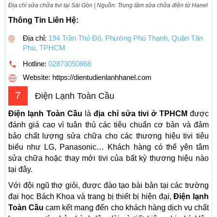
Địa chỉ sửa chữa tivi tại Sài Gòn | Nguồn: Trung tâm sửa chữa điện tử Hanel
Thông Tin Liên Hệ:
Địa chỉ:
194 Trần Thủ Độ, Phường Phú Thạnh, Quận Tân
Phú, TPHCM
Hotline:
02873050868
Website: https://dientudienlanhhanel.com
7
Điện Lạnh Toàn Cầu
Điện lạnh Toàn Cầu
là
địa chỉ sửa tivi ở TPHCM
được
đánh giá cao vì tuân thủ các tiêu chuẩn cơ bản và đảm
bảo chất lượng sửa chữa cho các thương hiệu tivi tiêu
biểu như LG, Panasonic… Khách hàng có thể yên tâm
sửa chữa hoặc thay mới tivi của bất kỳ thương hiệu nào
tại đây.
Với đội ngũ thợ giỏi, được đào tạo bài bản tại các trường
đại học Bách Khoa và trang bị thiết bị hiện đại,
Điện lạnh
Toàn Cầu
cam kết mang đến cho khách hàng dịch vụ chất