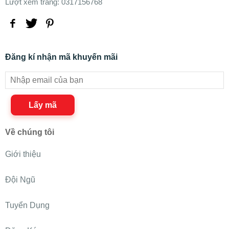
Lượt xem trang: 0317156768
Đăng kí nhận mã khuyến mãi
Lấy mã
Về chúng tôi
Giới thiệu
Đội Ngũ
Tuyển Dụng