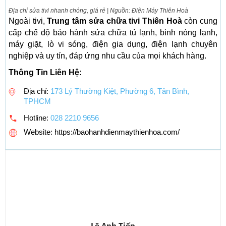
Địa chỉ sửa tivi nhanh chóng, giá rẻ | Nguồn: Điện Máy Thiên Hoà
Ngoài tivi,
Trung tâm sửa chữa tivi Thiên Hoà
còn cung
cấp chế độ bảo hành sửa chữa tủ lạnh, bình nóng lạnh,
máy giặt, lò vi sóng, điện gia dụng, điện lạnh chuyên
nghiệp và uy tín, đáp ứng nhu cầu của mọi khách hàng.
Thông Tin Liên Hệ:
Địa chỉ:
173 Lý Thường Kiệt, Phường 6, Tân Bình,
TPHCM
Hotline:
028 2210 9656
Website: https://baohanhdienmaythienhoa.com/
Lê Anh Tiến