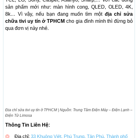
sản phẩm mới như: màn hình cong, QLED, OLED, 4K,
8k… Vì vậy, nếu bạn đang muốn tìm một
địa chỉ sửa
chữa tivi uy tín ở TPHCM
cho gia đình mình thì đừng bỏ
qua đơn vị này nhé.
Địa chỉ sửa tivi uy tín ở TPHCM | Nguồn: Trung Tâm Điện Máy – Điện Lạnh –
Điện Tử Limosa
Thông Tin Liên Hệ:
Địa chỉ:
33 Khuông Việt, Phú Trung, Tân Phú, Thành phố