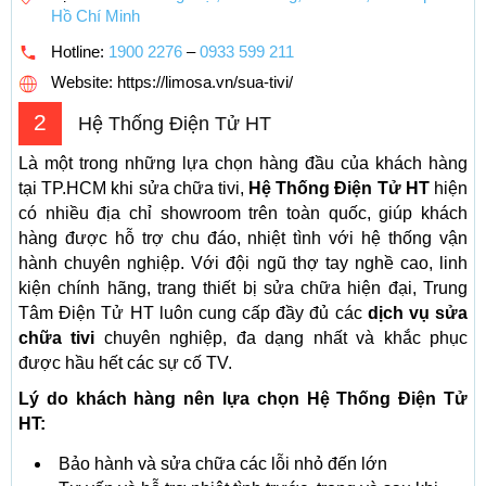
Hồ Chí Minh
Hotline:
1900 2276
–
0933 599 211
Website: https://limosa.vn/sua-tivi/
2
Hệ Thống Điện Tử HT
Là một trong những lựa chọn hàng đầu của khách hàng
tại TP.HCM khi sửa chữa tivi,
Hệ Thống Điện Tử HT
hiện
có nhiều địa chỉ showroom trên toàn quốc, giúp khách
hàng được hỗ trợ chu đáo, nhiệt tình với hệ thống vận
hành chuyên nghiệp. Với đội ngũ thợ tay nghề cao, linh
kiện chính hãng, trang thiết bị sửa chữa hiện đại, Trung
Tâm Điện Tử HT luôn cung cấp đầy đủ các
dịch vụ sửa
chữa tivi
chuyên nghiệp, đa dạng nhất và khắc phục
được hầu hết các sự cố TV.
Lý do khách hàng nên lựa chọn Hệ Thống Điện Tử
HT:
Bảo hành và sửa chữa các lỗi nhỏ đến lớn