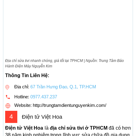
Địa chỉ sửa tivi nhanh chóng, giá tốt tại TPHCM | Nguồn: Trung Tâm Bảo
Hành Điện Máy Nguyễn Kim
Thông Tin Liên Hệ:
Địa chỉ:
67 Trần Hưng Đạo, Q.1, TP.HCM
Hotline:
0977.437.237
Website: http://trungtamdientunguyenkim.com/
4
Điện tử Việt Hoa
Điện tử Việt Hoa
là
địa chỉ sửa tivi ở TPHCM
đã có hơn
38 năm kinh nghiệm trong lĩnh vực sửa chữa đồ gia dụng.