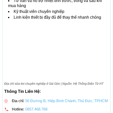
Tư vấn và hỗ trợ nhiệt tình trước, trong và sau khi
mua hàng
Kỹ thuật viên chuyên nghiệp
Linh kiện thiết bị đầy đủ để thay thế nhanh chóng
Địa chỉ sửa tivi chuyên nghiệp ở Sài Gòn | Nguồn: Hệ Thống Điện Tử HT
Thông Tin Liên Hệ:
Địa chỉ:
56 Đường B, Hiệp Bình Chánh, Thủ Đức, TPHCM
Hotline:
0857.468.768