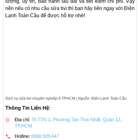
lượng, uy tín, bảo hành lâu dài và tiết kiệm chi phí. Vậy
nên nếu có nhu cầu sửa tivi thì bạn hãy liên ngay với Điện
Lạnh Toàn Cầu để được hỗ trợ nhé!
Dịch vụ sửa tivi chuyên nghiệp ở TPHCM | Nguồn: Điện Lạnh Toàn Cầu
Thông Tin Liên Hệ:
Địa chỉ:
79 TTN 1, Phường Tân Thới Nhất, Quận 12,
TP.HCM
Hotline:
0888.509.447