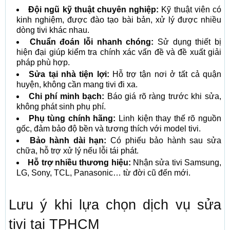
Đội ngũ kỹ thuật chuyên nghiệp:
Kỹ thuật viên có
kinh nghiệm, được đào tạo bài bản, xử lý được nhiều
dòng tivi khác nhau.
Chuẩn đoán lỗi nhanh chóng:
Sử dụng thiết bị
hiện đại giúp kiểm tra chính xác vấn đề và đề xuất giải
pháp phù hợp.
Sửa tại nhà tiện lợi:
Hỗ trợ tận nơi ở tất cả quận
huyện, không cần mang tivi đi xa.
Chi phí minh bạch:
Báo giá rõ ràng trước khi sửa,
không phát sinh phụ phí.
Phụ tùng chính hãng:
Linh kiện thay thế rõ nguồn
gốc, đảm bảo độ bền và tương thích với model tivi.
Bảo hành dài hạn:
Có phiếu bảo hành sau sửa
chữa, hỗ trợ xử lý nếu lỗi tái phát.
Hỗ trợ nhiều thương hiệu:
Nhận sửa tivi Samsung,
LG, Sony, TCL, Panasonic… từ đời cũ đến mới.
Lưu ý khi lựa chọn dịch vụ sửa
tivi tại TPHCM