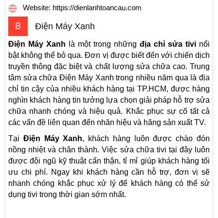
Website: https://dienlanhtoancau.com
8
Điện Máy Xanh
Điện Máy Xanh
là một trong những
địa chỉ sửa tivi
nổi
bật không thể bỏ qua. Đơn vị được biết đến với chiến dịch
truyền thông đặc biệt và chất lượng sửa chữa cao. Trung
tâm sửa chữa Điện Máy Xanh trong nhiều năm qua là địa
chỉ tin cậy của nhiều khách hàng tại TP.HCM, được hàng
nghìn khách hàng tin tưởng lựa chọn giải pháp hỗ trợ sửa
chữa nhanh chóng và hiệu quả. Khắc phục sự cố tất cả
các vấn đề liên quan đến nhãn hiệu và hãng sản xuất TV.
Tại
Điện Máy Xanh
, khách hàng luôn được chào đón
nồng nhiệt và chân thành. Việc sửa chữa tivi tại đây luôn
được đội ngũ kỹ thuật cẩn thận, tỉ mỉ giúp khách hàng tối
ưu chi phí. Ngay khi khách hàng cần hỗ trợ, đơn vị sẽ
nhanh chóng khắc phục xử lý để khách hàng có thể sử
dụng tivi trong thời gian sớm nhất.