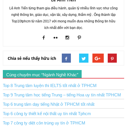
Lê Anh Tiến từng tham gia điều hành, quản lý nhiều lĩnh vực như công
nghệ thông tin, giáo dục, vận tải, xây dựng, thẩm mỹ.. Ông thành lập
Top10tphcm từ năm 2017 với mong muốn đưa những thông tin hữu
ích nhất đến với bạn đọc.
Chia sẻ nếu thấy hữu ích
Cùng chuyên mục “Ngành Nghề Khác”
Top 8 Trung tâm luyện thi IELTS tốt nhất ở TPHCM
Top 9 Trung tâm học tiếng Trung – tiếng Hoa uy tín nhất TPHCM
Top 6 trung tâm dạy tiếng Nhật ở TPHCM tốt nhất
Top 6 công ty thiết kế nội thất uy tín nhất Tphcm
Top 7 công ty diệt côn trùng uy tín ở TPHCM