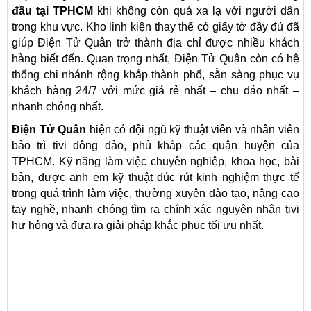
đầu tại TPHCM
khi không còn quá xa lạ với người dân
trong khu vực. Kho linh kiện thay thế có giấy tờ đầy đủ đã
giúp Điện Tử Quân trở thành địa chỉ được nhiều khách
hàng biết đến. Quan trọng nhất, Điện Tử Quân còn có hệ
thống chi nhánh rộng khắp thành phố, sẵn sàng phục vụ
khách hàng 24/7 với mức giá rẻ nhất – chu đáo nhất –
nhanh chóng nhất.
Điện Tử Quân
hiện có đội ngũ kỹ thuật viên và nhân viên
bảo trì tivi đông đảo, phủ khắp các quận huyện của
TPHCM. Kỹ năng làm việc chuyên nghiệp, khoa học, bài
bản, được anh em kỹ thuật đúc rút kinh nghiệm thực tế
trong quá trình làm việc, thường xuyên đào tạo, nâng cao
tay nghề, nhanh chóng tìm ra chính xác nguyên nhân tivi
hư hỏng và đưa ra giải pháp khắc phục tối ưu nhất.