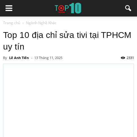
Trang chủ
Ngành Nghề Khác
Top 10 địa chỉ sửa tivi tại TPHCM
uy tín
By
Lê Anh Tiến
-
13 Tháng 11, 2025
2331