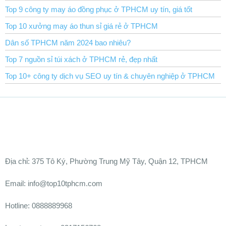
Top 9 công ty may áo đồng phục ở TPHCM uy tín, giá tốt
Top 10 xưởng may áo thun sỉ giá rẻ ở TPHCM
Dân số TPHCM năm 2024 bao nhiêu?
Top 7 nguồn sỉ túi xách ở TPHCM rẻ, đẹp nhất
Top 10+ công ty dịch vụ SEO uy tín & chuyên nghiệp ở TPHCM
Ðịa chỉ:
375 Tô Ký, Phường Trung Mỹ Tây, Quận 12, TPHCM
Email: info@top10tphcm.com
Hotline: 0888889968