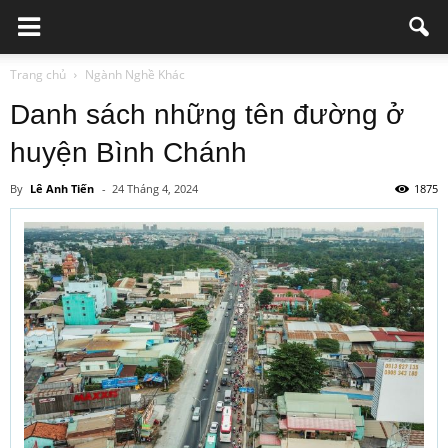
Trang chủ
Ngành Nghề Khác
Danh sách những tên đường ở
huyện Bình Chánh
By
Lê Anh Tiến
-
24 Tháng 4, 2024
1875