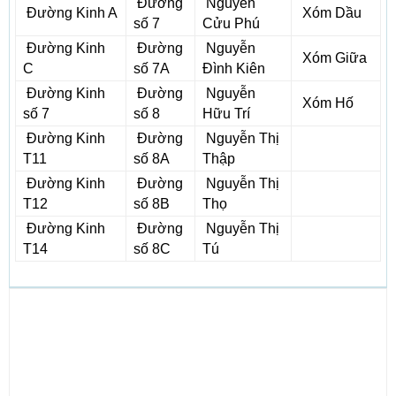
Đường
Nguyễn
Đường Kinh A
Xóm Dầu
số 7
Cửu Phú
Đường Kinh
Đường
Nguyễn
Xóm Giữa
C
số 7A
Đình Kiên
Đường Kinh
Đường
Nguyễn
Xóm Hố
số 7
số 8
Hữu Trí
Đường Kinh
Đường
Nguyễn Thị
T11
số 8A
Thập
Đường Kinh
Đường
Nguyễn Thị
T12
số 8B
Thọ
Đường Kinh
Đường
Nguyễn Thị
T14
số 8C
Tú