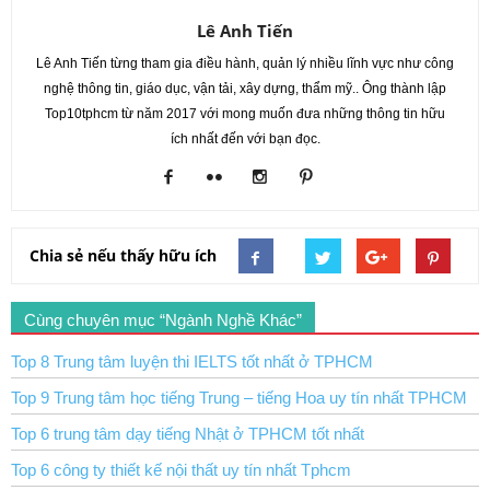
Lê Anh Tiến
Lê Anh Tiến từng tham gia điều hành, quản lý nhiều lĩnh vực như công
nghệ thông tin, giáo dục, vận tải, xây dựng, thẩm mỹ.. Ông thành lập
Top10tphcm từ năm 2017 với mong muốn đưa những thông tin hữu
ích nhất đến với bạn đọc.
Chia sẻ nếu thấy hữu ích
Cùng chuyên mục “Ngành Nghề Khác”
Top 8 Trung tâm luyện thi IELTS tốt nhất ở TPHCM
Top 9 Trung tâm học tiếng Trung – tiếng Hoa uy tín nhất TPHCM
Top 6 trung tâm dạy tiếng Nhật ở TPHCM tốt nhất
Top 6 công ty thiết kế nội thất uy tín nhất Tphcm