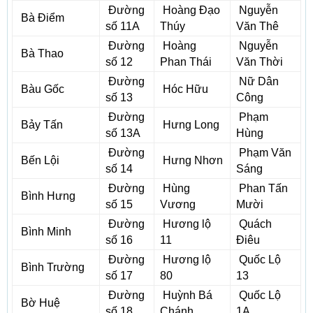
Đường
Hoàng Đạo
Nguyễn
Bà Điểm
số 11A
Thúy
Văn Thê
Đường
Hoàng
Nguyễn
Bà Thao
số 12
Phan Thái
Văn Thời
Đường
Nữ Dân
Bàu Gốc
Hóc Hữu
số 13
Công
Đường
Phạm
Bảy Tấn
Hưng Long
số 13A
Hùng
Đường
Phạm Văn
Bến Lội
Hưng Nhơn
số 14
Sáng
Đường
Hùng
Phan Tấn
Bình Hưng
số 15
Vương
Mười
Đường
Hương lộ
Quách
Bình Minh
số 16
11
Điêu
Đường
Hương lộ
Quốc Lộ
Bình Trường
số 17
80
13
Đường
Huỳnh Bá
Quốc Lộ
Bờ Huệ
số 18
Chánh
1A