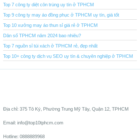
Top 7 công ty diệt côn trùng uy tín ở TPHCM
Top 9 công ty may áo đồng phục ở TPHCM uy tín, giá tốt
Top 10 xưởng may áo thun sỉ giá rẻ ở TPHCM
Dân số TPHCM năm 2024 bao nhiêu?
Top 7 nguồn sỉ túi xách ở TPHCM rẻ, đẹp nhất
Top 10+ công ty dịch vụ SEO uy tín & chuyên nghiệp ở TPHCM
Ðịa chỉ:
375 Tô Ký, Phường Trung Mỹ Tây, Quận 12, TPHCM
Email: info@top10tphcm.com
Hotline: 0888889968