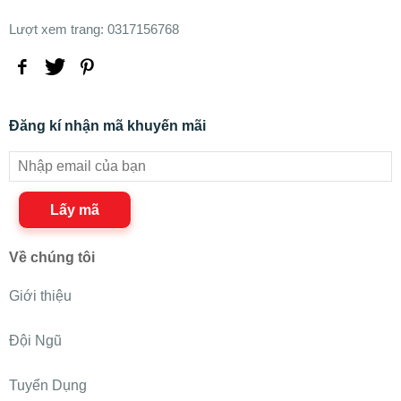
Lượt xem trang: 0317156768
Đăng kí nhận mã khuyến mãi
Lấy mã
Về chúng tôi
Giới thiệu
Đội Ngũ
Tuyển Dụng