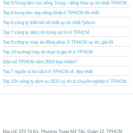
Top 9 Trung tâm học tiếng Trung – tiếng Hoa uy tín nhất TPHCM
Top 6 trung tâm dạy tiếng Nhật ở TPHCM tốt nhất
Top 6 công ty thiết kế nội thất uy tín nhất Tphcm
Top 7 công ty diệt côn trùng uy tín ở TPHCM
Top 9 công ty may áo đồng phục ở TPHCM uy tín, giá tốt
Top 10 xưởng may áo thun sỉ giá rẻ ở TPHCM
Dân số TPHCM năm 2024 bao nhiêu?
Top 7 nguồn sỉ túi xách ở TPHCM rẻ, đẹp nhất
Top 10+ công ty dịch vụ SEO uy tín & chuyên nghiệp ở TPHCM
Ðịa chỉ:
375 Tô Ký, Phường Trung Mỹ Tây, Quận 12, TPHCM