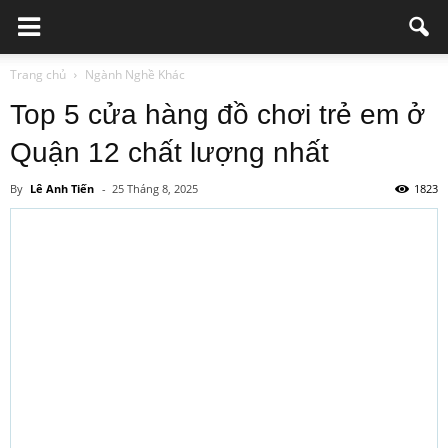
Trang chủ
Ngành Nghề Khác
Top 5 cửa hàng đồ chơi trẻ em ở
Quận 12 chất lượng nhất
By
Lê Anh Tiến
-
25 Tháng 8, 2025
1823