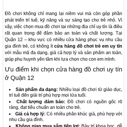
Đồ chơi không chỉ mang lại niềm vui mà còn góp phần
phát triển trí tuệ, kỹ năng và sự sáng tạo cho trẻ nhỏ. Vì
vậy, việc chọn mua đồ chơi tại những địa chỉ uy tín là điều
rất quan trọng để đảm bảo an toàn và chất lượng. Tại
Quận 12 – khu vực có nhiều cửa hàng phục vụ nhu cầu
gia đình trẻ, có không ít
cửa hàng đồ chơi trẻ em uy tín
với mẫu mã đa dạng, giá cả hợp lý và sản phẩm an toàn,
giúp phụ huynh yên tâm khi lựa chọn cho con em mình.
Ưu điểm khi chọn cửa hàng đồ chơi uy tín
ở Quận 12
Sản phẩm đa dạng:
Nhiều loại đồ chơi từ giáo dục,
trí tuệ đến giải trí phù hợp mọi lứa tuổi.
Chất lượng đảm bảo:
Đồ chơi có nguồn gốc rõ
ràng, đạt tiêu chuẩn an toàn cho trẻ.
Giá cả hợp lý:
Có nhiều phân khúc giá, phù hợp với
nhu cầu gia đình.
Không gian mua sắm tiện lợi:
Bày trí khoa học, dễ