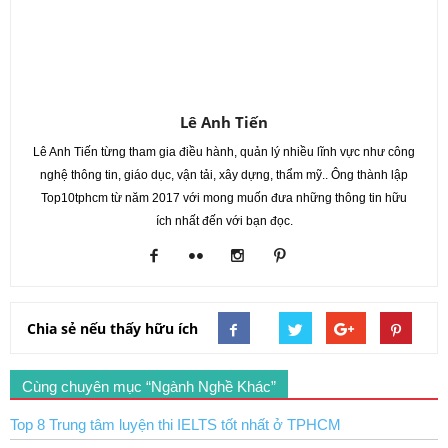
Lê Anh Tiến
Lê Anh Tiến từng tham gia điều hành, quản lý nhiều lĩnh vực như công
nghệ thông tin, giáo dục, vận tải, xây dựng, thẩm mỹ.. Ông thành lập
Top10tphcm từ năm 2017 với mong muốn đưa những thông tin hữu
ích nhất đến với bạn đọc.
Chia sẻ nếu thấy hữu ích
Cùng chuyên mục “Ngành Nghề Khác”
Top 8 Trung tâm luyện thi IELTS tốt nhất ở TPHCM