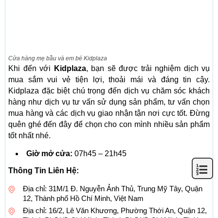
Cửa hàng mẹ bầu và em bé Kidplaza
Khi đến với
Kidplaza
, bạn sẽ được trải nghiệm dịch vụ
mua sắm vui vẻ tiện lợi, thoải mái và đáng tin cậy.
Kidplaza đặc biệt chú trọng đến dịch vụ chăm sóc khách
hàng như dịch vụ tư vấn sử dụng sản phẩm, tư vấn chọn
mua hàng và các dịch vụ giao nhận tận nơi cực tốt. Đừng
quên ghé đến đây để chọn cho con mình nhiều sản phẩm
tốt nhất nhé.
Giờ mở cửa:
07h45 – 21h45
Thông Tin Liên Hệ:
Địa chỉ: 31M/1 Đ. Nguyễn Ảnh Thủ, Trung Mỹ Tây, Quận
12, Thành phố Hồ Chí Minh, Việt Nam
Địa chỉ: 16/2, Lê Văn Khương, Phường Thới An, Quận 12,