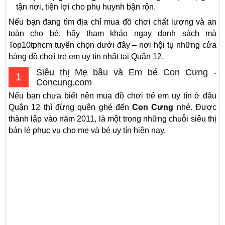
tận nơi, tiện lợi cho phụ huynh bận rộn.
Nếu bạn đang tìm địa chỉ mua đồ chơi chất lượng và an
toàn cho bé, hãy tham khảo ngay danh sách mà
Top10tphcm tuyển chọn dưới đây – nơi hội tụ những cửa
hàng đồ chơi trẻ em uy tín nhất tại Quận 12.
Siêu thị Mẹ bầu và Em bé Con Cưng -
1
Concung.com
Nếu bạn chưa biết nên mua đồ chơi trẻ em uy tín ở đâu
Quận 12 thì đừng quên ghé đến
Con Cưng
nhé. Được
thành lập vào năm 2011, là một trong những chuỗi siêu thị
bán lẻ phục vụ cho mẹ và bé uy tín hiện nay.