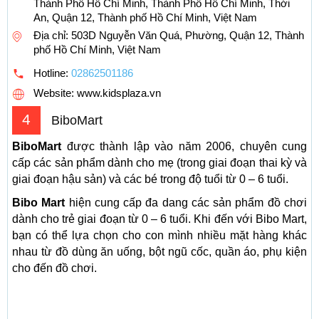
Thành Phố Hồ Chí Minh, Thành Phố Hồ Chí Minh, Thới
An, Quận 12, Thành phố Hồ Chí Minh, Việt Nam
Địa chỉ: 503D Nguyễn Văn Quá, Phường, Quận 12, Thành
phố Hồ Chí Minh, Việt Nam
Hotline:
02862501186
Website: www.kidsplaza.vn
4
BiboMart
BiboMart
được thành lập vào năm 2006, chuyên cung
cấp các sản phẩm dành cho mẹ (trong giai đoạn thai kỳ và
giai đoạn hậu sản) và các bé trong độ tuổi từ 0 – 6 tuổi.
Bibo Mart
hiện cung cấp đa dang các sản phẩm đồ chơi
dành cho trẻ giai đoạn từ 0 – 6 tuổi. Khi đến với Bibo Mart,
bạn có thể lựa chọn cho con mình nhiều mặt hàng khác
nhau từ đồ dùng ăn uống, bột ngũ cốc, quần áo, phụ kiện
cho đến đồ chơi.