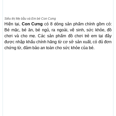
Siêu thị Mẹ bầu và Em bé Con Cưng
Hiện tại,
Con Cưng
có 8 dòng sản phẩm chính gồm có:
Bé mặc, bé ăn, bé ngủ, ra ngoài, vệ sinh, sức khỏe, đồ
chơi và cho mẹ. Các sản phẩm đồ chơi trẻ em tại đây
được nhập khẩu chính hãng từ cơ sở sản xuất, có đủ đơn
chứng từ, đảm bảo an toàn cho sức khỏe của bé.