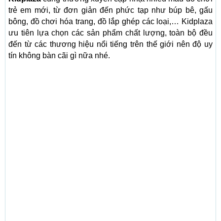
trẻ em mới, từ đơn giản đến phức tạp như búp bê, gấu
bông, đồ chơi hóa trang, đồ lắp ghép các loại,… Kidplaza
ưu tiên lựa chọn các sản phẩm chất lượng, toàn bộ đều
đến từ các thương hiệu nổi tiếng trên thế giới nên độ uy
tín không bàn cãi gì nữa nhé.