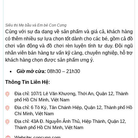
Siêu thị Mẹ bầu và Em bé Con Cưng
Cùng với sự đa dạng về sản phẩm và giá cả, khách hàng
có thêm nhiều sự lựa chọn tốt dành cho các bé, gồm cả đồ
chơi vận động và đồ chơi rèn luyện tính tư duy. Đội ngũ
nhân viên bán hàng tư vấn kỹ càng, chuyên nghiệp, hỗ trợ
khách hàng chọn được sản phẩm ưng ý.
Giờ mở cửa:
08h30 – 21h30
Thông Tin Liên Hệ:
Địa chỉ: 107/1 Lê Văn Khương, Thới An, Quận 12, Thành
phố Hồ Chí Minh, Việt Nam
Địa chỉ: 6 Tô Ký, Tân Chánh Hiệp, Quận 12, Thành phố Hồ
Chí Minh, Việt Nam
Địa chỉ: 43A Đ. Nguyễn Ảnh Thủ, Hiệp Thành, Quận 12,
Thành phố Hồ Chí Minh, Việt Nam
Website: concung.com