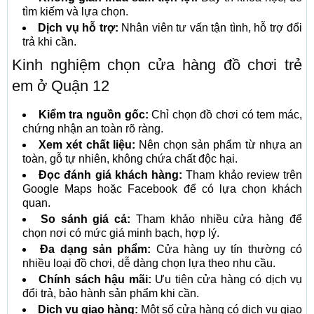
tìm kiếm và lựa chọn.
Dịch vụ hỗ trợ:
Nhân viên tư vấn tận tình, hỗ trợ đổi
trả khi cần.
Kinh nghiệm chọn cửa hàng đồ chơi trẻ
em ở Quận 12
Kiểm tra nguồn gốc:
Chỉ chọn đồ chơi có tem mác,
chứng nhận an toàn rõ ràng.
Xem xét chất liệu:
Nên chọn sản phẩm từ nhựa an
toàn, gỗ tự nhiên, không chứa chất độc hại.
Đọc đánh giá khách hàng:
Tham khảo review trên
Google Maps hoặc Facebook để có lựa chọn khách
quan.
So sánh giá cả:
Tham khảo nhiều cửa hàng để
chọn nơi có mức giá minh bạch, hợp lý.
Đa dạng sản phẩm:
Cửa hàng uy tín thường có
nhiều loại đồ chơi, dễ dàng chọn lựa theo nhu cầu.
Chính sách hậu mãi:
Ưu tiên cửa hàng có dịch vụ
đổi trả, bảo hành sản phẩm khi cần.
Dịch vụ giao hàng:
Một số cửa hàng có dịch vụ giao