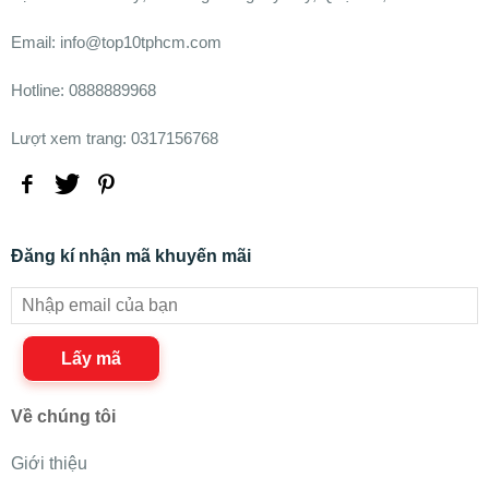
Email: info@top10tphcm.com
Hotline: 0888889968
Lượt xem trang: 0317156768
Đăng kí nhận mã khuyến mãi
Lấy mã
Về chúng tôi
Giới thiệu