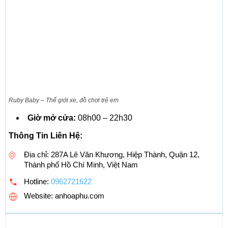
Ruby Baby – Thế giới xe, đồ chơi trẻ em
Giờ mở cửa:
08h00 – 22h30
Thông Tin Liên Hệ:
Địa chỉ: 287A Lê Văn Khương, Hiệp Thành, Quận 12,
Thành phố Hồ Chí Minh, Việt Nam
Hotline:
0962721622
Website: anhoaphu.com