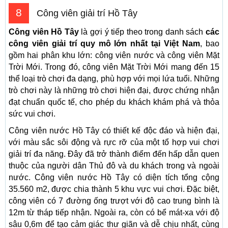
8
Công viên giải trí Hồ Tây
Công viên Hồ Tây
là gợi ý tiếp theo trong danh sách
các
công viên giải trí quy mô lớn nhất tại Việt Nam
, bao
gồm hai phân khu lớn: công viên nước và công viên Mặt
Trời Mới. Trong đó, công viên Mặt Trời Mới mang đến 15
thể loại trò chơi đa dạng, phù hợp với mọi lứa tuổi. Những
trò chơi này là những trò chơi hiện đại, được chứng nhận
đạt chuẩn quốc tế, cho phép du khách khám phá và thỏa
sức vui chơi.
Công viên nước Hồ Tây có thiết kế độc đáo và hiện đại,
với màu sắc sôi động và rực rỡ của một tổ hợp vui chơi
giải trí đa năng. Đây đã trở thành điểm đến hấp dẫn quen
thuộc của người dân Thủ đô và du khách trong và ngoài
nước. Công viên nước Hồ Tây có diện tích tổng cộng
35.560 m2, được chia thành 5 khu vực vui chơi. Đặc biệt,
công viên có 7 đường ống trượt với độ cao trung bình là
12m từ tháp tiếp nhận. Ngoài ra, còn có bể mát-xa với độ
sâu 0,6m để tạo cảm giác thư giãn và dễ chịu nhất, cùng