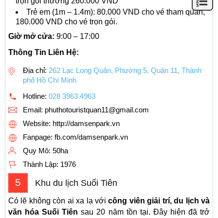
trọn gói thường 260.000 VND
Trẻ em (1m – 1.4m): 80.000 VND cho vé tham quan,
180.000 VND cho vé trọn gói.
Giờ mở cửa:
9:00 – 17:00
Thông Tin Liên Hệ:
Địa chỉ:
262 Lạc Long Quân, Phường 5, Quận 11, Thành
phố Hồ Chí Minh
Hotline:
028 3963 4963
Email:
phuthotouristquan11@gmail.com
Website: http://damsenpark.vn
Fanpage: fb.com/damsenpark.vn
Quy Mô:
50ha
Thành Lập:
1976
5
Khu du lịch Suối Tiên
Có lẽ không còn ai xa lạ với
công viên giải trí, du lịch và
văn hóa Suối Tiên
sau 20 năm tồn tại. Đây hiện đã trở