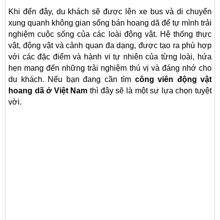
Khi đến đây, du khách sẽ được lên xe bus và di chuyển
xung quanh không gian sống bán hoang dã để tự mình trải
nghiệm cuộc sống của các loài động vật. Hệ thống thực
vật, động vật và cảnh quan đa dạng, được tạo ra phù hợp
với các đặc điểm và hành vi tự nhiên của từng loài, hứa
hẹn mang đến những trải nghiệm thú vị và đáng nhớ cho
du khách. Nếu bạn đang cần tìm
công viên động vật
hoang dã ở Việt Nam
thì đây sẽ là một sự lựa chọn tuyệt
vời.