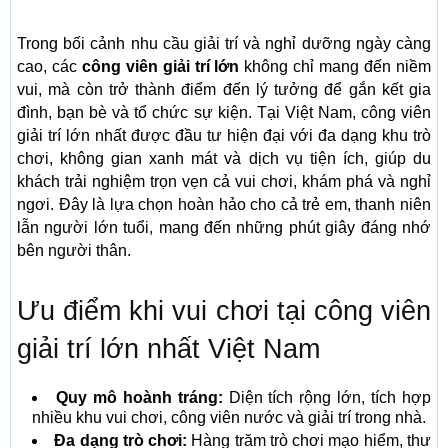
Trong bối cảnh nhu cầu giải trí và nghỉ dưỡng ngày càng
cao, các
công viên giải trí lớn
không chỉ mang đến niềm
vui, mà còn trở thành điểm đến lý tưởng để gắn kết gia
đình, bạn bè và tổ chức sự kiện. Tại Việt Nam, công viên
giải trí lớn nhất được đầu tư hiện đại với đa dạng khu trò
chơi, không gian xanh mát và dịch vụ tiện ích, giúp du
khách trải nghiệm trọn vẹn cả vui chơi, khám phá và nghỉ
ngơi. Đây là lựa chọn hoàn hảo cho cả trẻ em, thanh niên
lẫn người lớn tuổi, mang đến những phút giây đáng nhớ
bên người thân.
Ưu điểm khi vui chơi tại công viên
giải trí lớn nhất Việt Nam
Quy mô hoành tráng:
Diện tích rộng lớn, tích hợp
nhiều khu vui chơi, công viên nước và giải trí trong nhà.
Đa dạng trò chơi:
Hàng trăm trò chơi mạo hiểm, thư