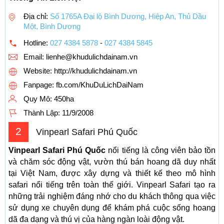
Địa chỉ:
Số 1765A Đại lộ Bình Dương, Hiệp An, Thủ Dầu
Một, Bình Dương
Hotline:
027 4384 5878
-
027 4384 5845
Email:
lienhe@khudulichdainam.vn
Website: http://khudulichdainam.vn
Fanpage: fb.com/KhuDuLichDaiNam
Quy Mô:
450ha
Thành Lập:
11/9/2008
2
Vinpearl Safari Phú Quốc
Vinpearl Safari Phú Quốc
nổi tiếng là công viên bảo tồn
và chăm sóc động vật, vườn thú bán hoang dã duy nhất
tại Việt Nam, được xây dựng và thiết kế theo mô hình
safari nổi tiếng trên toàn thế giới. Vinpearl Safari tạo ra
những trải nghiệm đáng nhớ cho du khách thông qua việc
sử dụng xe chuyên dụng để khám phá cuộc sống hoang
dã đa dạng và thú vị của hàng ngàn loài động vật.