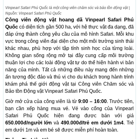
Vinpearl Safari Phú Quốc là một công viên chăm sóc và bảo tồn động vật |
Nguồn: Vinpearl Safari Phú Quốc
Công viên động vật hoang dã Vinpearl Safari Phú
Quốc
có diện tích gần 500 ha, với hệ thực vật đa dạng, đã
đáp ứng thành công yêu cầu của mô hình Safari. Mỗi khu
vực trong công viên đại diện cho một môi trường sinh thái
khác nhau, phù hợp với tập tính sinh học của từng loài.
Không gian sống rộng mở tại đây cung cấp môi trường
thuận lợi cho các loài động vật tự do thể hiện hành vi bản
năng của mình. Tất cả những điều này mang đến những
ấn tượng độc đáo và thú vị cho du khách trong hành trình
khám phá thế giới động vật tại Công viên Chăm sóc và
Bảo tồn Động vật Vinpearl Safari Phú Quốc.
Giờ mở cửa của công viên là từ
9:00 – 16:00
. Trước tiên,
bạn cần xếp hàng mua vé. Vé vào cổng của Vinpearl
Safari Phú Quốc hiện đang được bán với giá
650.000đ/người lớn
và
490.000đ/trẻ em dưới 1m4
. Trẻ
em dưới 1m và em bé sẽ được miễn phí hoàn toàn.