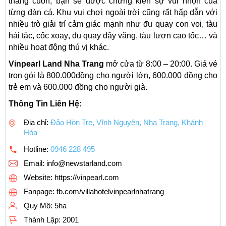
thang cuốn, bạn sẽ được chứng kiến ​​sự vui nhộn của
từng đàn cá. Khu vui chơi ngoài trời cũng rất hấp dẫn với
nhiều trò giải trí cảm giác mạnh như đu quay con voi, tàu
hải tặc, cốc xoay, đu quay dây văng, tàu lượn cao tốc… và
nhiều hoạt động thú vị khác.
Vinpearl Land Nha Trang
mở cửa từ 8:00 – 20:00. Giá vé
trọn gói là 800.000đồng cho người lớn, 600.000 đồng cho
trẻ em và 600.000 đồng cho người già.
Thông Tin Liên Hệ:
Địa chỉ:
Đảo Hòn Tre, Vĩnh Nguyên, Nha Trang, Khánh
Hòa
Hotline:
0946 228 495
Email:
info@newstarland.com
Website: https://vinpearl.com
Fanpage: fb.com/villahotelvinpearlnhatrang
Quy Mô:
5ha
Thành Lập:
2001