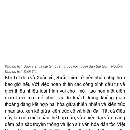
Khu du lịch Suối Tiên là cái tên quen thuộc với người dân Sài Gòn | Nguồn:
Khu du lịch Suối Tiên
Khi Tết đến và Xuân về,
Suối Tiên
trở nên nhộn nhịp hơn
bao giờ hết. Với việc hoàn thiện các công trình đầu tư và
giới thiệu nhiều loại hình vui chơi mới, tạo nên một diện
mạo tươi mới để phục vụ du khách trong không gian
thoáng đãng kết hợp hài hòa giữa thiên nhiên và kiến trúc
nhân tạo, xen kẽ giữa kiến trúc cổ và hiện đại. Tất cả điều
này tạo nên một quần thể hấp dẫn, vừa hiện đại vừa mang
đậm bản sắc truyền thống và lịch sử văn hóa dân tộc Việt