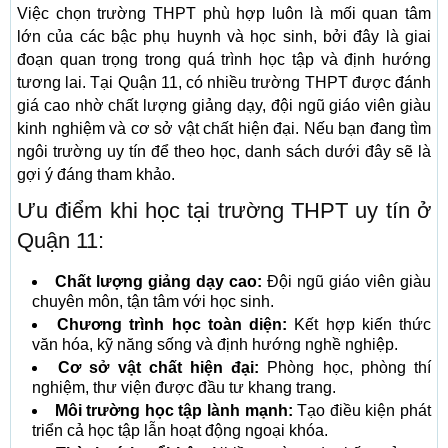
Việc chọn trường THPT phù hợp luôn là mối quan tâm
lớn của các bậc phụ huynh và học sinh, bởi đây là giai
đoạn quan trọng trong quá trình học tập và định hướng
tương lai. Tại Quận 11, có nhiều trường THPT được đánh
giá cao nhờ chất lượng giảng dạy, đội ngũ giáo viên giàu
kinh nghiệm và cơ sở vật chất hiện đại. Nếu bạn đang tìm
ngôi trường uy tín để theo học, danh sách dưới đây sẽ là
gợi ý đáng tham khảo.
Ưu điểm khi học tại trường THPT uy tín ở
Quận 11:
Chất lượng giảng dạy cao:
Đội ngũ giáo viên giàu
chuyên môn, tận tâm với học sinh.
Chương trình học toàn diện:
Kết hợp kiến thức
văn hóa, kỹ năng sống và định hướng nghề nghiệp.
Cơ sở vật chất hiện đại:
Phòng học, phòng thí
nghiệm, thư viện được đầu tư khang trang.
Môi trường học tập lành mạnh:
Tạo điều kiện phát
triển cả học tập lẫn hoạt động ngoại khóa.