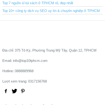
Top 7 nguồn sỉ túi xách ở TPHCM rẻ, đẹp nhất
Top 10+ công ty dịch vụ SEO uy tín & chuyên nghiệp ở TPHCM
Ðịa chỉ:
375 Tô Ký, Phường Trung Mỹ Tây, Quận 12, TPHCM
Email: info@top10tphcm.com
Hotline: 0888889968
Lượt xem trang: 0317156768