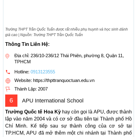
Trường THPT Trần Quốc Tuấn được rất nhiều phụ huynh và học sinh đánh
giá cao | Nguồn: Trường THPT Trần Quốc Tuấn
Thông Tin Liên Hệ:
Địa chỉ: 236/10-236/12 Thái Phiên, phường 8, Quận 11,
TPHCM
Hotline:
0913123555
Website: https://thpttranquoctuan.edu.vn
Thành Lập:
2007
6
APU International School
Trường Quốc tế Hoa Kỳ
hay còn gọi là APU, được thành
lập vào năm 2004 và có cơ sở đầu tiên tại Thành phố Hồ
Chí Minh. Kế tiếp sau sự thành công của cơ sở tại
TP.HCM, APU đã mở thêm một chi nhánh tại Thành phố