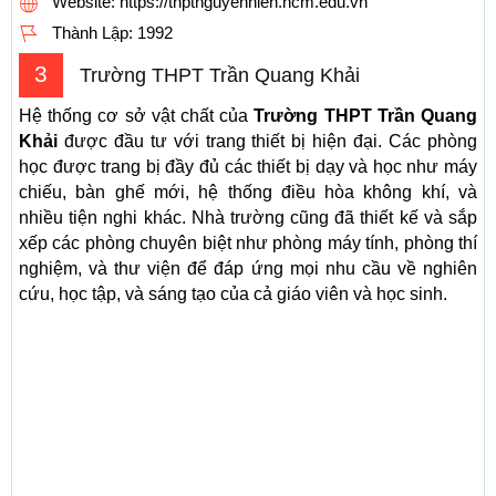
Website: https://thptnguyenhien.hcm.edu.vn
Thành Lập:
1992
3
Trường THPT Trần Quang Khải
Hệ thống cơ sở vật chất của
Trường THPT Trần Quang
Khải
được đầu tư với trang thiết bị hiện đại. Các phòng
học được trang bị đầy đủ các thiết bị dạy và học như máy
chiếu, bàn ghế mới, hệ thống điều hòa không khí, và
nhiều tiện nghi khác. Nhà trường cũng đã thiết kế và sắp
xếp các phòng chuyên biệt như phòng máy tính, phòng thí
nghiệm, và thư viện để đáp ứng mọi nhu cầu về nghiên
cứu, học tập, và sáng tạo của cả giáo viên và học sinh.