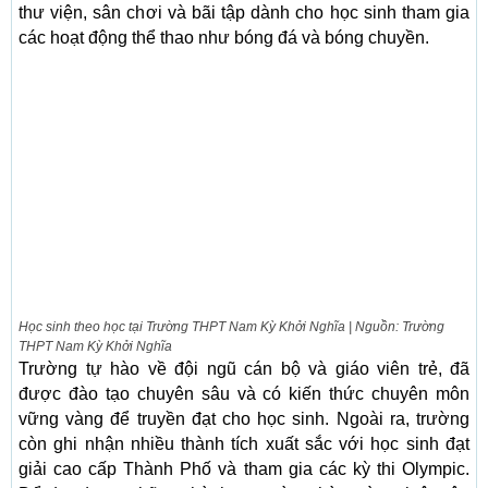
thư viện, sân chơi và bãi tập dành cho học sinh tham gia
các hoạt động thể thao như bóng đá và bóng chuyền.
Học sinh theo học tại Trường THPT Nam Kỳ Khởi Nghĩa | Nguồn: Trường
THPT Nam Kỳ Khởi Nghĩa
Trường tự hào về đội ngũ cán bộ và giáo viên trẻ, đã
được đào tạo chuyên sâu và có kiến thức chuyên môn
vững vàng để truyền đạt cho học sinh. Ngoài ra, trường
còn ghi nhận nhiều thành tích xuất sắc với học sinh đạt
giải cao cấp Thành Phố và tham gia các kỳ thi Olympic.