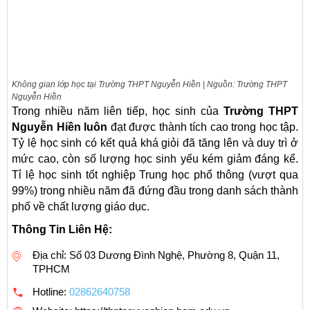
Không gian lớp học tại Trường THPT Nguyễn Hiền | Nguồn: Trường THPT
Nguyễn Hiền
Trong nhiều năm liên tiếp, học sinh của
Trường THPT
Nguyễn Hiền luôn
đạt được thành tích cao trong học tập.
Tỷ lệ học sinh có kết quả khá giỏi đã tăng lên và duy trì ở
mức cao, còn số lượng học sinh yếu kém giảm đáng kể.
Tỉ lệ học sinh tốt nghiệp Trung học phổ thông (vượt qua
99%) trong nhiều năm đã đứng đầu trong danh sách thành
phố về chất lượng giáo dục.
Thông Tin Liên Hệ:
Địa chỉ: Số 03 Dương Đình Nghệ, Phường 8, Quận 11,
TPHCM
Hotline:
02862640758