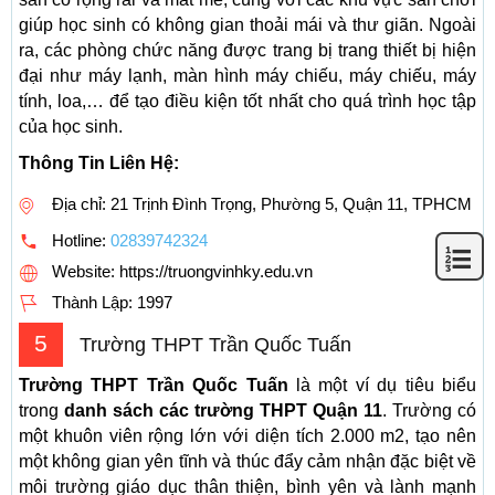
giúp học sinh có không gian thoải mái và thư giãn. Ngoài
ra, các phòng chức năng được trang bị trang thiết bị hiện
đại như máy lạnh, màn hình máy chiếu, máy chiếu, máy
tính, loa,… để tạo điều kiện tốt nhất cho quá trình học tập
của học sinh.
Thông Tin Liên Hệ:
Địa chỉ: 21 Trịnh Đình Trọng, Phường 5, Quận 11, TPHCM
Hotline:
02839742324
Website: https://truongvinhky.edu.vn
Thành Lập:
1997
5
Trường THPT Trần Quốc Tuấn
Trường THPT Trần Quốc Tuấn
là một ví dụ tiêu biểu
trong
danh sách các trường THPT Quận 11
. Trường có
một khuôn viên rộng lớn với diện tích 2.000 m2, tạo nên
một không gian yên tĩnh và thúc đẩy cảm nhận đặc biệt về
môi trường giáo dục thân thiện, bình yên và lành mạnh