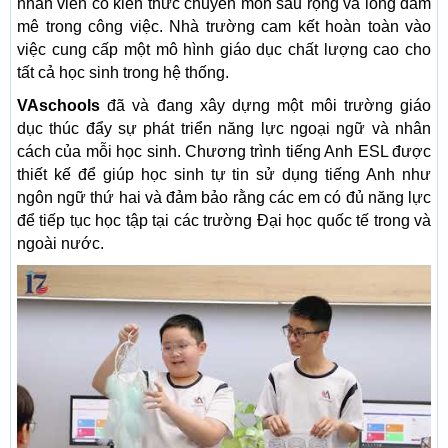
nhân viên có kiến thức chuyên môn sâu rộng và lòng đam
mê trong công việc. Nhà trường cam kết hoàn toàn vào
việc cung cấp một mô hình giáo dục chất lượng cao cho
tất cả học sinh trong hệ thống.
VAschools
đã và đang xây dựng một môi trường giáo
dục thúc đẩy sự phát triển năng lực ngoại ngữ và nhân
cách của mỗi học sinh. Chương trình tiếng Anh ESL được
thiết kế để giúp học sinh tự tin sử dụng tiếng Anh như
ngôn ngữ thứ hai và đảm bảo rằng các em có đủ năng lực
để tiếp tục học tập tại các trường Đại học quốc tế trong và
ngoài nước.