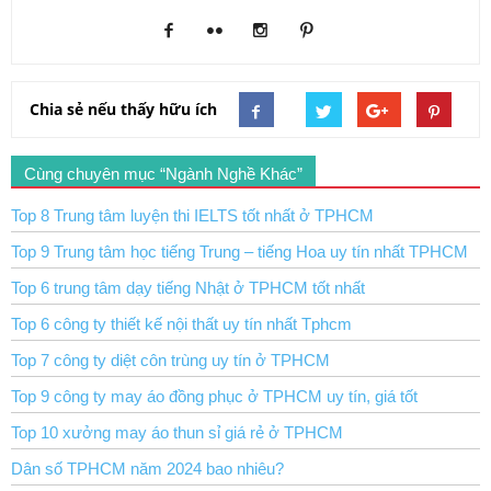
Chia sẻ nếu thấy hữu ích
Cùng chuyên mục “Ngành Nghề Khác”
Top 8 Trung tâm luyện thi IELTS tốt nhất ở TPHCM
Top 9 Trung tâm học tiếng Trung – tiếng Hoa uy tín nhất TPHCM
Top 6 trung tâm dạy tiếng Nhật ở TPHCM tốt nhất
Top 6 công ty thiết kế nội thất uy tín nhất Tphcm
Top 7 công ty diệt côn trùng uy tín ở TPHCM
Top 9 công ty may áo đồng phục ở TPHCM uy tín, giá tốt
Top 10 xưởng may áo thun sỉ giá rẻ ở TPHCM
Dân số TPHCM năm 2024 bao nhiêu?