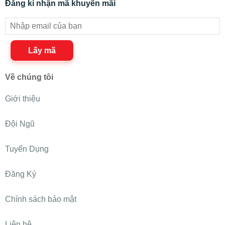
Đăng kí nhận mã khuyến mãi
Lấy mã
Về chúng tôi
Giới thiệu
Đội Ngũ
Tuyển Dụng
Đăng Ký
Chính sách bảo mật
Liên hệ