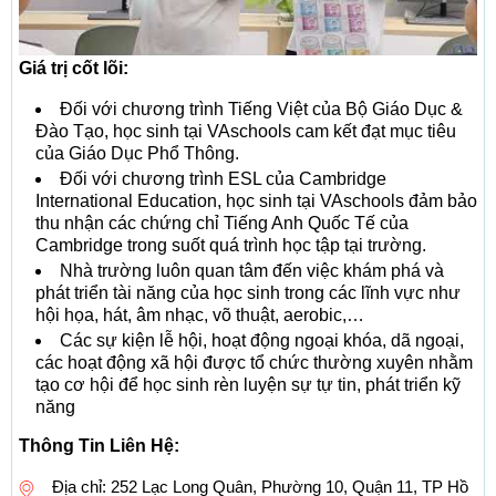
Giá trị cốt lõi:
Đối với chương trình Tiếng Việt của Bộ Giáo Dục &
Đào Tạo, học sinh tại VAschools cam kết đạt mục tiêu
của Giáo Dục Phổ Thông.
Đối với chương trình ESL của Cambridge
International Education, học sinh tại VAschools đảm bảo
thu nhận các chứng chỉ Tiếng Anh Quốc Tế của
Cambridge trong suốt quá trình học tập tại trường.
Nhà trường luôn quan tâm đến việc khám phá và
phát triển tài năng của học sinh trong các lĩnh vực như
hội họa, hát, âm nhạc, võ thuật, aerobic,…
Các sự kiện lễ hội, hoạt động ngoại khóa, dã ngoại,
các hoạt động xã hội được tổ chức thường xuyên nhằm
tạo cơ hội để học sinh rèn luyện sự tự tin, phát triển kỹ
năng
Thông Tin Liên Hệ:
Địa chỉ: 252 Lạc Long Quân, Phường 10, Quận 11, TP Hồ