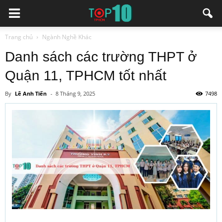
Trang chủ
Ngành Nghề Khác
Danh sách các trường THPT ở
Quận 11, TPHCM tốt nhất
By
Lê Anh Tiến
-
8 Tháng 9, 2025
7498