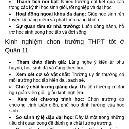
Thành tích nổi bật:
Nhiều trường đạt kết quả cao
trong các kỳ thi học sinh giỏi, tốt nghiệp và đại học.
Hoạt động ngoại khóa đa dạng:
Giúp học sinh rèn
luyện kỹ năng mềm và phát triển năng khiếu.
Sự quan tâm từ nhà trường:
Luôn đồng hành, hỗ
trợ học sinh trong học tập và đời sống.
Kinh nghiệm chọn trường THPT tốt ở
Quận 11:
Tham khảo đánh giá:
Lắng nghe ý kiến từ phụ
huynh, học sinh đã và đang theo học.
Xem xét cơ sở vật chất:
Trường uy tín thường có
môi trường học tập hiện đại, sạch sẽ.
Chú ý chất lượng giảng dạy:
Ưu tiên trường có đội
ngũ giáo viên giỏi, giàu kinh nghiệm.
Xem xét chương trình học:
Chọn trường có
chương trình toàn diện, phù hợp định hướng của học
sinh.
So sánh tỷ lệ đậu đại học:
Đây là một trong những
tiêu chí quan trọng để đánh giá chất lượng trường.