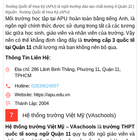
Trường Quốc tế Hoa Kỳ (APU) là ngôi trường đào tạo chất lượng ở Quận 11 |
Nguồn: Trường Quốc tế Hoa Kỳ (APU)
Môi trường học tập tại APU hoàn toàn bằng tiếng Anh, là
ngôn ngữ chính thức được sử dụng trong tất cả các tương
tác giữa học sinh, giáo viên và nhân viên của trường. Vậy
nên có thể khẳng định rằng đây là
trường cấp 3 quốc tế
tại Quận 11
chất lượng mà bạn không nên bỏ qua.
Thông Tin Liên Hệ:
Địa chỉ: 286 Lãnh Binh Thăng, Phường 11, Quận 11,
TPHCM
Hotline:
02839624897
Website: https://apu.edu.vn
Thành Lập:
2004
7
Hệ thống trường Việt Mỹ (VAschools)
Hệ thống trường Việt Mỹ – VAschools
là
trường THPT
quốc tế song ngữ Quận 11
quy tụ đội ngũ giáo viên và