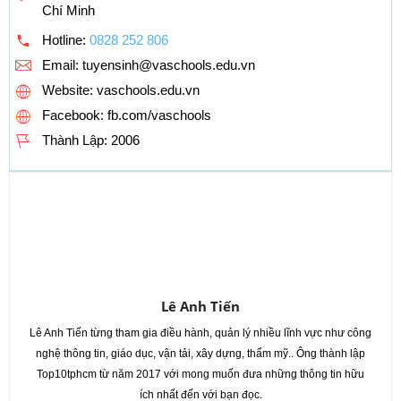
Chí Minh
Hotline:
0828 252 806
Email:
tuyensinh@vaschools.edu.vn
Website: vaschools.edu.vn
Facebook: fb.com/vaschools
Thành Lập:
2006
Lê Anh Tiến
Lê Anh Tiến từng tham gia điều hành, quản lý nhiều lĩnh vực như công
nghệ thông tin, giáo dục, vận tải, xây dựng, thẩm mỹ.. Ông thành lập
Top10tphcm từ năm 2017 với mong muốn đưa những thông tin hữu
ích nhất đến với bạn đọc.