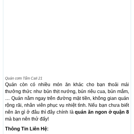
Quán cơm Tấm Cali 21
Quán còn có nhiều món ăn khác cho bạn thoải mái
thưởng thức như bún thịt nướng, bún riêu cua, bún mắm,
… Quán nằm ngay trên đường mặt tiền, không gian quán
rộng rãi, nhân viên phục vụ nhiệt tình. Nếu bạn chưa biết
nên ăn gì ở đâu thì đây chính là
quán ăn ngon ở quận 8
mà bạn nên thử đấy!
Thông Tin Liên Hệ: