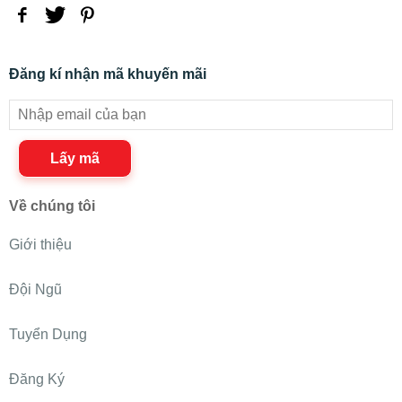
Đăng kí nhận mã khuyến mãi
Lấy mã
Về chúng tôi
Giới thiệu
Đội Ngũ
Tuyển Dụng
Đăng Ký