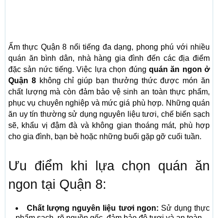
Ẩm thực Quận 8 nổi tiếng đa dạng, phong phú với nhiều
quán ăn bình dân, nhà hàng gia đình đến các địa điểm
đặc sản nức tiếng. Việc lựa chọn đúng
quán ăn ngon ở
Quận 8
không chỉ giúp bạn thưởng thức được món ăn
chất lượng mà còn đảm bảo vệ sinh an toàn thực phẩm,
phục vụ chuyên nghiệp và mức giá phù hợp. Những quán
ăn uy tín thường sử dụng nguyên liệu tươi, chế biến sạch
sẽ, khẩu vị đậm đà và không gian thoáng mát, phù hợp
cho gia đình, bạn bè hoặc những buổi gặp gỡ cuối tuần.
Ưu điểm khi lựa chọn quán ăn
ngon tại Quận 8:
Chất lượng nguyên liệu tươi ngon:
Sử dụng thực
phẩm sạch, rõ nguồn gốc, đảm bảo độ tươi và an toàn.