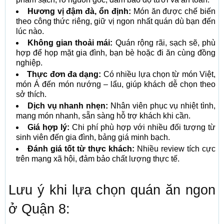
Hương vị đậm đà, ổn định:
Món ăn được chế biến
theo công thức riêng, giữ vị ngon nhất quán dù bạn đến
lúc nào.
Không gian thoải mái:
Quán rộng rãi, sạch sẽ, phù
hợp để họp mặt gia đình, bạn bè hoặc đi ăn cùng đồng
nghiệp.
Thực đơn đa dạng:
Có nhiều lựa chọn từ món Việt,
món Á đến món nướng – lẩu, giúp khách dễ chọn theo
sở thích.
Dịch vụ nhanh nhẹn:
Nhân viên phục vụ nhiệt tình,
mang món nhanh, sẵn sàng hỗ trợ khách khi cần.
Giá hợp lý:
Chi phí phù hợp với nhiều đối tượng từ
sinh viên đến gia đình, bảng giá minh bạch.
Đánh giá tốt từ thực khách:
Nhiều review tích cực
trên mạng xã hội, đảm bảo chất lượng thực tế.
Lưu ý khi lựa chọn quán ăn ngon
ở Quận 8: