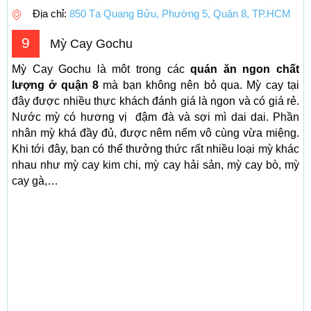
Địa chỉ:
850 Tạ Quang Bửu, Phường 5, Quận 8, TP.HCM
9
Mỳ Cay Gochu
Mỳ Cay Gochu là môt trong các
quán ăn ngon chất
lượng ở quận 8
mà bạn không nên bỏ qua. Mỳ cay tại
đây được nhiều thực khách đánh giá là ngon và có giá rẻ.
Nước mỳ có hương vị đậm đà và sợi mì dai dai. Phần
nhân mỳ khá đầy đủ, được nêm nếm vô cùng vừa miệng.
Khi tới đây, bạn có thể thưởng thức rất nhiều loại mỳ khác
nhau như mỳ cay kim chi, mỳ cay hải sản, mỳ cay bò, mỳ
cay gà,…