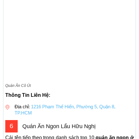
Quán Ăn Cô Út
Thông Tin Liên Hệ:
Địa chỉ:
1216 Phạm Thế Hiển, Phường 5, Quận 8,
TP.HCM
6
Quán Ăn Ngon Lẩu Hữu Nghị
Cái tên tiếp theo trong danh sách top 10
quán ăn ngon ở