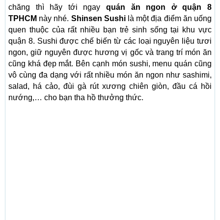
chăng thì hãy tới ngay
quán ăn ngon ở quận 8
TPHCM
này nhé.
Shinsen Sushi
là một địa điểm ăn uống
quen thuộc của rất nhiều bạn trẻ sinh sống tại khu vực
quận 8. Sushi được chế biến từ các loại nguyên liệu tươi
ngon, giữ nguyên được hương vị gốc và trang trí món ăn
cũng khá đẹp mắt. Bên cạnh món sushi, menu quán cũng
vô cùng đa dạng với rất nhiều món ăn ngon như sashimi,
salad, há cảo, đùi gà rút xương chiên giòn, đầu cá hồi
nướng,… cho bạn tha hồ thưởng thức.