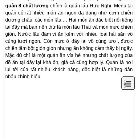
quận 8 chất lượng
chính là quán lẩu Hữu Nghị. Menu tại
quán có rất nhiều món ăn ngon đa dạng như cơm chiên
dương châu, các món lẩu,… Hai món ăn đặc biệt nổi tiếng
tại đây mà bạn nên thử là món lẩu Thái và món mực chiên
giòn. Nước lẩu đậm vị ăn kèm với nhiều loại hải sản vô
cùng tươi ngon. Còn mực ở đây lại vô cùng tươi, được
chiên tẩm bột giòn giòn nhưng ăn không cảm thấy bị ngấy.
Mặc dù chỉ là một quán ăn vỉa hè nhưng chất lượng của
đồ ăn tại đây lại khá ổn, giá cả cũng hợp lý. Quán là nơi
lui tới của rất nhiều khách hàng, đặc biệt là những dân
nhậu chính hiệu.