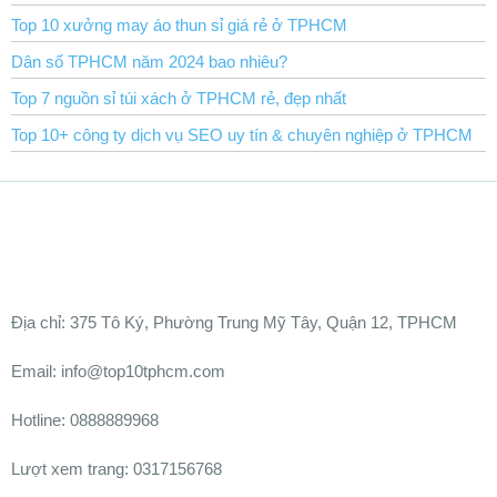
Top 10 xưởng may áo thun sỉ giá rẻ ở TPHCM
Dân số TPHCM năm 2024 bao nhiêu?
Top 7 nguồn sỉ túi xách ở TPHCM rẻ, đẹp nhất
Top 10+ công ty dịch vụ SEO uy tín & chuyên nghiệp ở TPHCM
Ðịa chỉ:
375 Tô Ký, Phường Trung Mỹ Tây, Quận 12, TPHCM
Email: info@top10tphcm.com
Hotline: 0888889968
Lượt xem trang: 0317156768