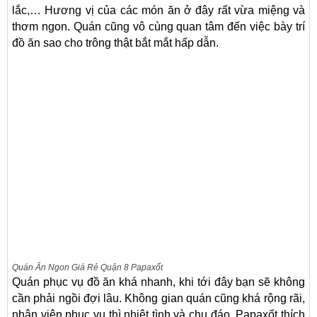
lắc,… Hương vị của các món ăn ở đây rất vừa miệng và
thơm ngon. Quán cũng vô cùng quan tâm đến việc bày trí
đồ ăn sao cho trông thật bắt mắt hấp dẫn.
Quán Ăn Ngon Giá Rẻ Quận 8 Papaxốt
Quán phục vụ đồ ăn khá nhanh, khi tới đây bạn sẽ không
cần phải ngồi đợi lâu. Không gian quán cũng khá rộng rãi,
nhân viên phục vụ thì nhiệt tình và chu đáo. Papaxốt thích