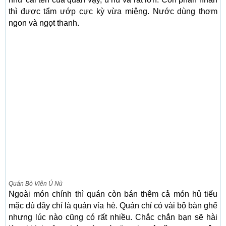
thì được tẩm ướp cực kỳ vừa miệng. Nước dùng thơm
ngon và ngọt thanh.
Quán Bò Viên Ú Nù
Ngoài món chính thì quán còn bán thêm cả món hủ tiếu
mặc dù đây chỉ là quán vỉa hè. Quán chỉ có vài bộ bàn ghế
nhưng lúc nào cũng có rất nhiều. Chắc chắn bạn sẽ hài