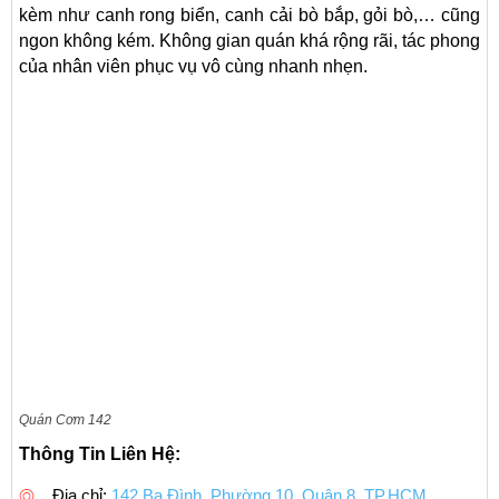
kèm như canh rong biển, canh cải bò bắp, gỏi bò,… cũng
ngon không kém. Không gian quán khá rộng rãi, tác phong
của nhân viên phục vụ vô cùng nhanh nhẹn.
Quán Cơm 142
Thông Tin Liên Hệ:
Địa chỉ:
142 Ba Đình, Phường 10, Quận 8, TP.HCM