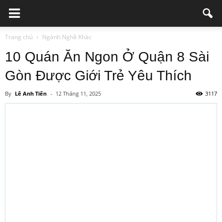
Trang chủ
Ngành Nghề Khác
10 Quán Ăn Ngon Ở Quận 8 Sài
Gòn Được Giới Trẻ Yêu Thích
By
Lê Anh Tiến
-
12 Tháng 11, 2025
3117