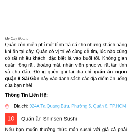
Mỳ Cay Gochu
Quán còn miễn phí một bình trà đá cho những khách hàng
khi ăn tại đây. Quán có vị trí vô cùng dễ tìm, lúc nào cũng
có rất nhiều khách, đặc biệt là vào buổi tối. Không gian
quán rộng rãi, thoáng mát, nhân viên phục vụ rất tận tình
và chu đáo. Đừng quên ghi lại địa chỉ
quán ăn ngon
quận 8 Sài Gòn
này vào danh sách các địa điểm ăn uống
của bạn nhé!
Thông Tin Liên Hệ:
Địa chỉ:
924A Tạ Quang Bửu, Phường 5, Quận 8, TP.HCM
10
Quán ăn Shinsen Sushi
Nếu bạn muốn thưởng thức món sushi với giá cả phải