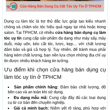
Dụng cụ làm tóc là trợ thủ đắc lực giúp tạo kiểu nhanh
chóng và chăm sóc tóc hiệu quả ngay tại nhà hoặc trong
salon. Tại TPHCM, có nhiều
cửa hàng bán dụng cụ làm
tóc uy tín
cung cấp sản phẩm đa dạng như máy sấy, máy
duỗi, máy uốn, kéo cắt tóc, lược, kẹp… với chất lượng
đảm bảo và giá cả hợp lý. Tuy nhiên, để tránh mua phải
hàng kém chất lượng, bạn nên lựa chọn những địa chỉ uy
tín được nhiều khách hàng tin tưởng.
Ưu điểm khi chọn cửa hàng bán dụng cụ
làm tóc uy tín ở TPHCM
Sản phẩm chính hãng:
Đảm bảo chất lượng, độ
bền cao và an toàn khi sử dụng.
Đa dạng mẫu mã:
Cung cấp đầy đủ các loại dụng
cụ từ cơ bản đến chuyên nghiệp.
Giá cả minh bạch:
Niêm yết rõ ràng, phù hợp với