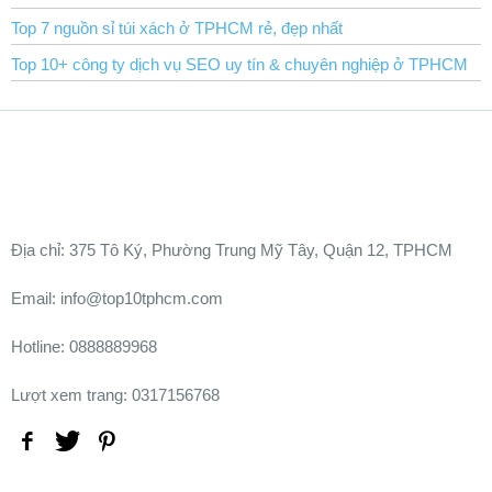
Top 7 nguồn sỉ túi xách ở TPHCM rẻ, đẹp nhất
Top 10+ công ty dịch vụ SEO uy tín & chuyên nghiệp ở TPHCM
Ðịa chỉ:
375 Tô Ký, Phường Trung Mỹ Tây, Quận 12, TPHCM
Email: info@top10tphcm.com
Hotline: 0888889968
Lượt xem trang: 0317156768