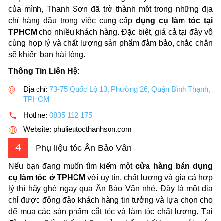
của mình, Thanh Sơn đã trở thành một trong những địa
chỉ hàng đầu trong việc cung cấp
dụng cụ làm tóc tại
TPHCM
cho nhiều khách hàng. Đặc biệt, giá cả tại đây vô
cùng hợp lý và chất lượng sản phẩm đảm bảo, chắc chắn
sẽ khiến bạn hài lòng.
Thông Tin Liên Hệ:
Địa chỉ:
73-75 Quốc Lộ 13, Phường 26, Quận Bình Thạnh,
TPHCM
Hotline:
0835 112 175
Website: phulieutocthanhson.com
4
Phụ liệu tóc Ân Bảo Vân
Nếu bạn đang muốn tìm kiếm một
cửa hàng bán dụng
cụ làm tóc ở TPHCM
với uy tín, chất lượng và giá cả hợp
lý thì hãy ghé ngay qua Ân Bảo Vân nhé. Đây là một địa
chỉ được đông đảo khách hàng tin tưởng và lựa chọn cho
để mua các sản phẩm cắt tóc và làm tóc chất lượng. Tại