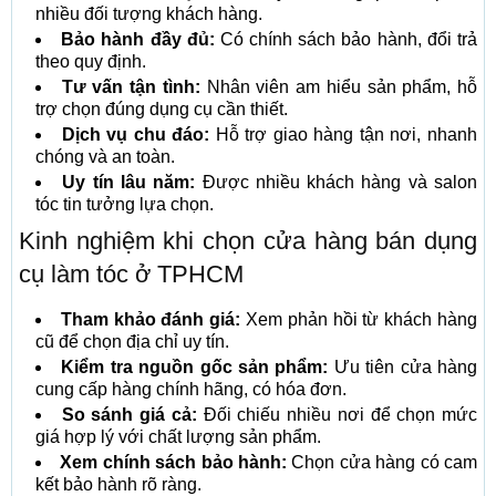
nhiều đối tượng khách hàng.
Bảo hành đầy đủ:
Có chính sách bảo hành, đổi trả
theo quy định.
Tư vấn tận tình:
Nhân viên am hiểu sản phẩm, hỗ
trợ chọn đúng dụng cụ cần thiết.
Dịch vụ chu đáo:
Hỗ trợ giao hàng tận nơi, nhanh
chóng và an toàn.
Uy tín lâu năm:
Được nhiều khách hàng và salon
tóc tin tưởng lựa chọn.
Kinh nghiệm khi chọn cửa hàng bán dụng
cụ làm tóc ở TPHCM
Tham khảo đánh giá:
Xem phản hồi từ khách hàng
cũ để chọn địa chỉ uy tín.
Kiểm tra nguồn gốc sản phẩm:
Ưu tiên cửa hàng
cung cấp hàng chính hãng, có hóa đơn.
So sánh giá cả:
Đối chiếu nhiều nơi để chọn mức
giá hợp lý với chất lượng sản phẩm.
Xem chính sách bảo hành:
Chọn cửa hàng có cam
kết bảo hành rõ ràng.