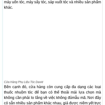
máy uốn tóc, máy sấy tóc, sáp vuốt tóc và nhiều sản phẩm
khác.
Cửa Hàng Phụ Liệu Tóc David
Bên cạnh đó, cửa hàng còn cung cấp đa dạng các loại
thuốc nhuộm tóc để bạn có thể thoải mái lựa chọn mà
không cần phải lo lắng về việc không đủmẫu mã. Nơi đây
có sẵn nhiều sản phẩm khác nhau, giá được niêm yết trực