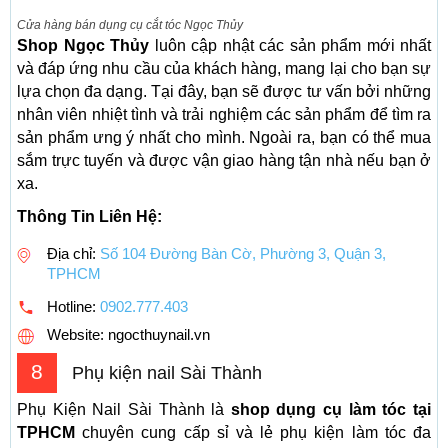
Cửa hàng bán dụng cụ cắt tóc Ngọc Thủy
Shop Ngọc Thủy
luôn cập nhật các sản phẩm mới nhất
và đáp ứng nhu cầu của khách hàng, mang lại cho bạn sự
lựa chọn đa dạng. Tại đây, bạn sẽ được tư vấn bởi những
nhân viên nhiệt tình và trải nghiệm các sản phẩm để tìm ra
sản phẩm ưng ý nhất cho mình. Ngoài ra, bạn có thể mua
sắm trực tuyến và được vận giao hàng tận nhà nếu bạn ở
xa.
Thông Tin Liên Hệ:
Địa chỉ:
Số 104 Đường Bàn Cờ, Phường 3, Quận 3,
TPHCM
Hotline:
0902.777.403
Website: ngocthuynail.vn
8
Phụ kiện nail Sài Thành
Phụ Kiện Nail Sài Thành là
shop dụng cụ làm tóc tại
TPHCM
chuyên cung cấp sỉ và lẻ phụ kiện làm tóc đa