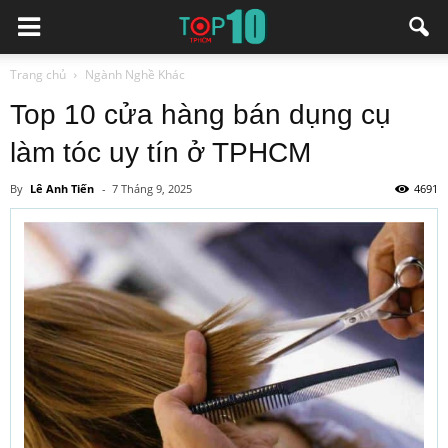
Trang chủ
Ngành Nghề Khác
Top 10 cửa hàng bán dụng cụ
làm tóc uy tín ở TPHCM
By
Lê Anh Tiến
-
7 Tháng 9, 2025
4691