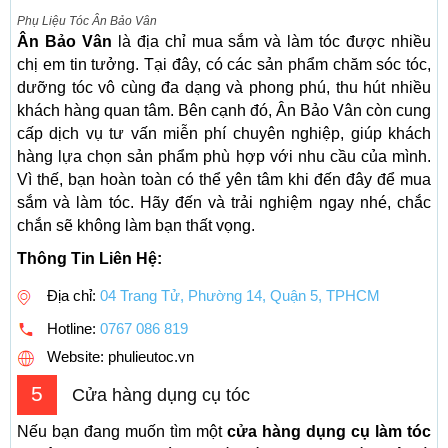
Phụ Liệu Tóc Ân Bảo Vân
Ân Bảo Vân
là địa chỉ mua sắm và làm tóc được nhiều
chị em tin tưởng. Tại đây, có các sản phẩm chăm sóc tóc,
dưỡng tóc vô cùng đa dạng và phong phú, thu hút nhiều
khách hàng quan tâm. Bên cạnh đó, Ân Bảo Vân còn cung
cấp dịch vụ tư vấn miễn phí chuyên nghiệp, giúp khách
hàng lựa chọn sản phẩm phù hợp với nhu cầu của mình.
Vì thế, bạn hoàn toàn có thể yên tâm khi đến đây để mua
sắm và làm tóc. Hãy đến và trải nghiệm ngay nhé, chắc
chắn sẽ không làm bạn thất vọng.
Thông Tin Liên Hệ:
Địa chỉ:
04 Trang Tử, Phường 14, Quận 5, TPHCM
Hotline:
0767 086 819
Website: phulieutoc.vn
5
Cửa hàng dụng cụ tóc
Nếu bạn đang muốn tìm một
cửa hàng dụng cụ làm tóc