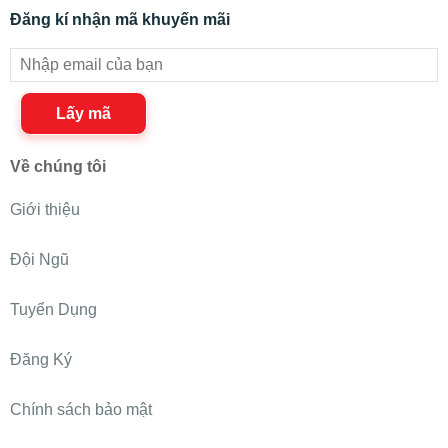
Đăng kí nhận mã khuyến mãi
Lấy mã
Về chúng tôi
Giới thiệu
Đội Ngũ
Tuyển Dụng
Đăng Ký
Chính sách bảo mật