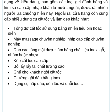
dạng về kiểu dáng, bao gồm các loại gel đánh bóng và
kim sa cao cấp nhập khẩu từ nước ngoài, được rất nhiều
người ưa chuộng hiện nay. Ngoài ra, cửa hàng còn cung
cấp nhiều dụng cụ cắt tóc và làm đẹp khác như:
Tông đơ cắt tóc sử dụng bằng nhiên liệu pin hoặc
điện
Máy massage chuyên nghiệp, nhíp cao cấp chuyên
nghiệp
Dao cạo lông mặt được làm bằng chất liệu inox, gỗ,
nhôm hoặc nhựa
Kéo cắt tóc cao cấp
Bộ lấy ráy tai chất lượng cao
Ghế cho khách ngồi cắt tóc
Giường gội đầu bằng inox
Dụng cụ hấp dầu, uốn tóc và duỗi tóc…