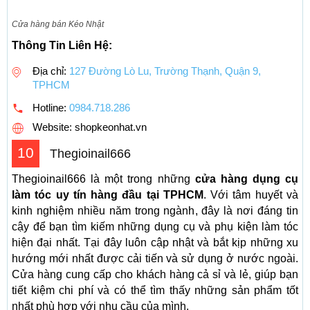
Cửa hàng bán Kéo Nhật
Thông Tin Liên Hệ:
Địa chỉ:
127 Đường Lò Lu, Trường Thạnh, Quận 9,
TPHCM
Hotline:
0984.718.286
Website: shopkeonhat.vn
10
Thegioinail666
Thegioinail666 là một trong những
cửa hàng dụng cụ
làm tóc uy tín hàng đầu tại TPHCM
. Với tâm huyết và
kinh nghiệm nhiều năm trong ngành, đây là nơi đáng tin
cậy để bạn tìm kiếm những dụng cụ và phụ kiện làm tóc
hiện đại nhất. Tại đây luôn cập nhật và bắt kịp những xu
hướng mới nhất được cải tiến và sử dụng ở nước ngoài.
Cửa hàng cung cấp cho khách hàng cả sỉ và lẻ, giúp bạn
tiết kiệm chi phí và có thể tìm thấy những sản phẩm tốt
nhất phù hợp với nhu cầu của mình.