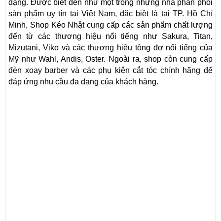
dạng. Được biết đến như một trong những nhà phân phối
sản phẩm uy tín tại Việt Nam, đặc biệt là tại TP. Hồ Chí
Minh, Shop Kéo Nhật cung cấp các sản phẩm chất lượng
đến từ các thương hiệu nổi tiếng như Sakura, Titan,
Mizutani, Viko và các thương hiệu tông đơ nổi tiếng của
Mỹ như Wahl, Andis, Oster. Ngoài ra, shop còn cung cấp
đèn xoay barber và các phụ kiện cắt tóc chính hãng để
đáp ứng nhu cầu đa dạng của khách hàng.