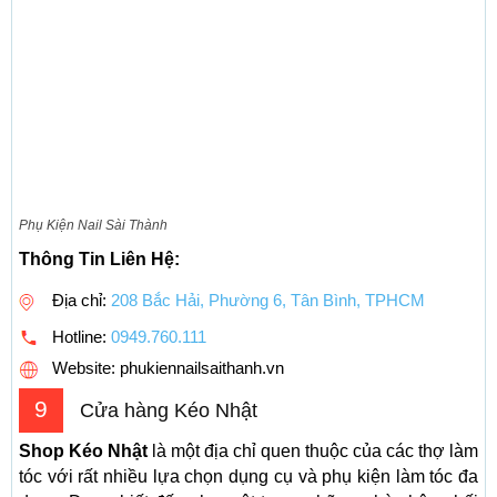
Phụ Kiện Nail Sài Thành
Thông Tin Liên Hệ:
Địa chỉ:
208 Bắc Hải, Phường 6, Tân Bình, TPHCM
Hotline:
0949.760.111
Website: phukiennailsaithanh.vn
9
Cửa hàng Kéo Nhật
Shop Kéo Nhật
là một địa chỉ quen thuộc của các thợ làm
tóc với rất nhiều lựa chọn dụng cụ và phụ kiện làm tóc đa