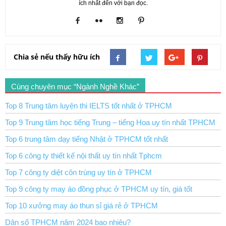
ích nhất đến với bạn đọc.
Chia sẻ nếu thấy hữu ích
Cùng chuyên mục “Ngành Nghề Khác”
Top 8 Trung tâm luyện thi IELTS tốt nhất ở TPHCM
Top 9 Trung tâm học tiếng Trung – tiếng Hoa uy tín nhất TPHCM
Top 6 trung tâm dạy tiếng Nhật ở TPHCM tốt nhất
Top 6 công ty thiết kế nội thất uy tín nhất Tphcm
Top 7 công ty diệt côn trùng uy tín ở TPHCM
Top 9 công ty may áo đồng phục ở TPHCM uy tín, giá tốt
Top 10 xưởng may áo thun sỉ giá rẻ ở TPHCM
Dân số TPHCM năm 2024 bao nhiêu?