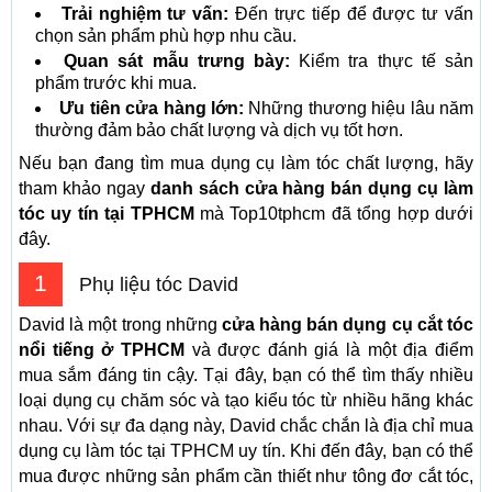
Trải nghiệm tư vấn:
Đến trực tiếp để được tư vấn
chọn sản phẩm phù hợp nhu cầu.
Quan sát mẫu trưng bày:
Kiểm tra thực tế sản
phẩm trước khi mua.
Ưu tiên cửa hàng lớn:
Những thương hiệu lâu năm
thường đảm bảo chất lượng và dịch vụ tốt hơn.
Nếu bạn đang tìm mua dụng cụ làm tóc chất lượng, hãy
tham khảo ngay
danh sách cửa hàng bán dụng cụ làm
tóc uy tín tại TPHCM
mà Top10tphcm đã tổng hợp dưới
đây.
1
Phụ liệu tóc David
David là một trong những
cửa hàng bán dụng cụ cắt tóc
nổi tiếng ở TPHCM
và được đánh giá là một địa điểm
mua sắm đáng tin cậy. Tại đây, bạn có thể tìm thấy nhiều
loại dụng cụ chăm sóc và tạo kiểu tóc từ nhiều hãng khác
nhau. Với sự đa dạng này, David chắc chắn là địa chỉ mua
dụng cụ làm tóc tại TPHCM uy tín. Khi đến đây, bạn có thể
mua được những sản phẩm cần thiết như tông đơ cắt tóc,