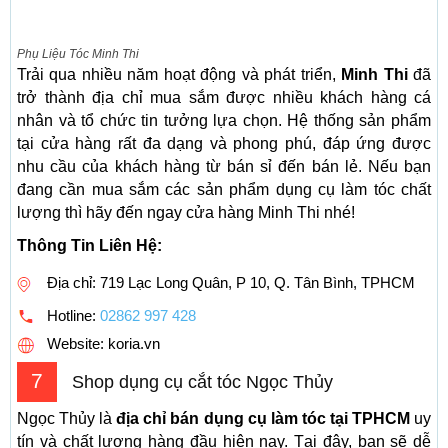
Phụ Liệu Tóc Minh Thi
Trải qua nhiều năm hoạt động và phát triển,
Minh Thi
đã
trở thành địa chỉ mua sắm được nhiều khách hàng cá
nhân và tổ chức tin tưởng lựa chọn. Hệ thống sản phẩm
tại cửa hàng rất đa dạng và phong phú, đáp ứng được
nhu cầu của khách hàng từ bán sỉ đến bán lẻ. Nếu bạn
đang cần mua sắm các sản phẩm dụng cụ làm tóc chất
lượng thì hãy đến ngay cửa hàng Minh Thi nhé!
Thông Tin Liên Hệ:
Địa chỉ: 719 Lạc Long Quân, P 10, Q. Tân Bình, TPHCM
Hotline:
02862 997 428
Website: koria.vn
7
Shop dụng cụ cắt tóc Ngọc Thủy
Ngọc Thủy là
địa chỉ bán dụng cụ làm tóc tại TPHCM
uy
tín và chất lượng hàng đầu hiện nay. Tại đây, bạn sẽ dễ