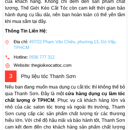
của khách hàng. Không chỉ đem đến sản phẩm chất
lượng, Thế Giới Kéo Cắt Tóc còn cam kết thời gian bảo
hành dụng cụ lâu dài, nên bạn hoàn toàn có thể yên tâm
khi mua sắm tại đây.
Thông Tin Liên Hệ:
Địa chỉ:
497/22 Phạm Văn Chiêu, phường 13, Gò Vấp,
TPHCM
Hotline:
0936 777 312
Website: thegioikeocattoc.com
3
Phụ liệu tóc Thanh Sơn
Nếu bạn đang muốn mua dụng cụ cắt tóc thì không thể bỏ
qua Thanh Sơn. Đây là một
cửa hàng dụng cụ làm tóc
chất lượng ở TPHCM
. Phục vụ cả khách hàng lớn và
nhỏ của các salon tóc trong và ngoài thị trường, Thanh
Sơn cung cấp các sản phẩm chất lượng từ các thương
hiệu lớn. Với chế độ hậu mãi và bảo hành tốt, Thanh Sơn
cam kết đem đến cho khách hàng sản phẩm chất lượng