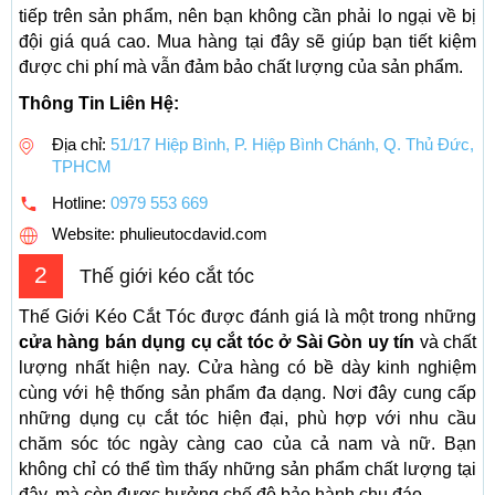
tiếp trên sản phẩm, nên bạn không cần phải lo ngại về bị
đội giá quá cao. Mua hàng tại đây sẽ giúp bạn tiết kiệm
được chi phí mà vẫn đảm bảo chất lượng của sản phẩm.
Thông Tin Liên Hệ:
Địa chỉ:
51/17 Hiệp Bình, P. Hiệp Bình Chánh, Q. Thủ Đức,
TPHCM
Hotline:
0979 553 669
Website: phulieutocdavid.com
2
Thế giới kéo cắt tóc
Thế Giới Kéo Cắt Tóc được đánh giá là một trong những
cửa hàng bán dụng cụ cắt tóc ở Sài Gòn uy tín
và chất
lượng nhất hiện nay. Cửa hàng có bề dày kinh nghiệm
cùng với hệ thống sản phẩm đa dạng. Nơi đây cung cấp
những dụng cụ cắt tóc hiện đại, phù hợp với nhu cầu
chăm sóc tóc ngày càng cao của cả nam và nữ. Bạn
không chỉ có thể tìm thấy những sản phẩm chất lượng tại
đây, mà còn được hưởng chế độ bảo hành chu đáo.