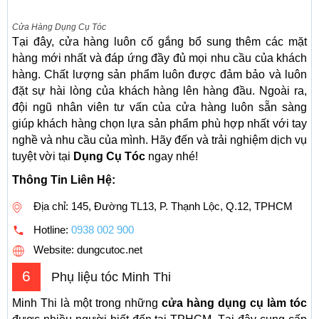
Cửa Hàng Dụng Cụ Tóc
Tại đây, cửa hàng luôn cố gắng bổ sung thêm các mặt
hàng mới nhất và đáp ứng đầy đủ mọi nhu cầu của khách
hàng. Chất lượng sản phẩm luôn được đảm bảo và luôn
đặt sự hài lòng của khách hàng lên hàng đầu. Ngoài ra,
đội ngũ nhân viên tư vấn của cửa hàng luôn sẵn sàng
giúp khách hàng chọn lựa sản phẩm phù hợp nhất với tay
nghề và nhu cầu của mình. Hãy đến và trải nghiệm dịch vụ
tuyệt vời tại
Dụng Cụ Tóc
ngay nhé!
Thông Tin Liên Hệ:
Địa chỉ: 145, Đường TL13, P. Thạnh Lộc, Q.12, TPHCM
Hotline:
0938 002 900
Website: dungcutoc.net
6
Phụ liệu tóc Minh Thi
Minh Thi là một trong những
cửa hàng dụng cụ làm tóc