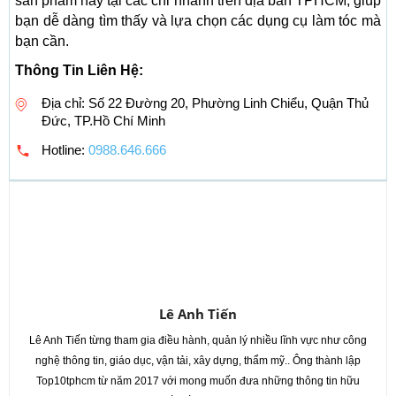
sản phẩm này tại các chi nhánh trên địa bàn TPHCM, giúp
bạn dễ dàng tìm thấy và lựa chọn các dụng cụ làm tóc mà
bạn cần.
Thông Tin Liên Hệ:
Địa chỉ: Số 22 Đường 20, Phường Linh Chiểu, Quận Thủ
Đức, TP.Hồ Chí Minh
Hotline:
0988.646.666
Lê Anh Tiến
Lê Anh Tiến từng tham gia điều hành, quản lý nhiều lĩnh vực như công
nghệ thông tin, giáo dục, vận tải, xây dựng, thẩm mỹ.. Ông thành lập
Top10tphcm từ năm 2017 với mong muốn đưa những thông tin hữu