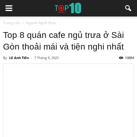
Trang chủ
Ngành Nghề Khác
Top 8 quán cafe ngủ trưa ở Sài
Gòn thoải mái và tiện nghi nhất
By
Lê Anh Tiến
-
7 Tháng 9, 2025
10884