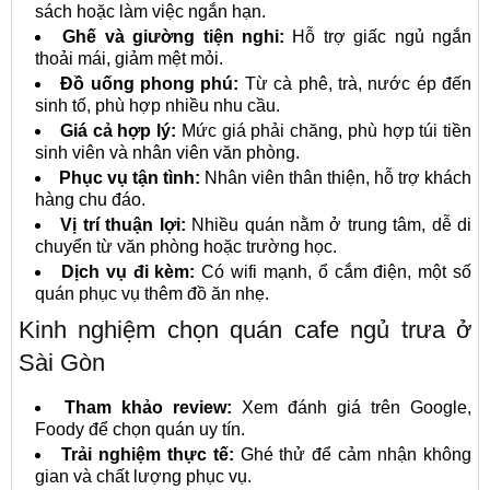
sách hoặc làm việc ngắn hạn.
Ghế và giường tiện nghi:
Hỗ trợ giấc ngủ ngắn
thoải mái, giảm mệt mỏi.
Đồ uống phong phú:
Từ cà phê, trà, nước ép đến
sinh tố, phù hợp nhiều nhu cầu.
Giá cả hợp lý:
Mức giá phải chăng, phù hợp túi tiền
sinh viên và nhân viên văn phòng.
Phục vụ tận tình:
Nhân viên thân thiện, hỗ trợ khách
hàng chu đáo.
Vị trí thuận lợi:
Nhiều quán nằm ở trung tâm, dễ di
chuyển từ văn phòng hoặc trường học.
Dịch vụ đi kèm:
Có wifi mạnh, ổ cắm điện, một số
quán phục vụ thêm đồ ăn nhẹ.
Kinh nghiệm chọn quán cafe ngủ trưa ở
Sài Gòn
Tham khảo review:
Xem đánh giá trên Google,
Foody để chọn quán uy tín.
Trải nghiệm thực tế:
Ghé thử để cảm nhận không
gian và chất lượng phục vụ.