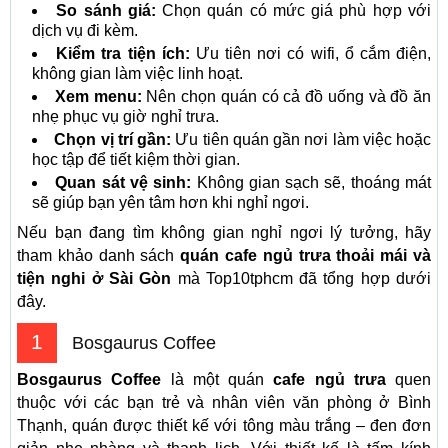
So sánh giá:
Chọn quán có mức giá phù hợp với
dịch vụ đi kèm.
Kiểm tra tiện ích:
Ưu tiên nơi có wifi, ổ cắm điện,
không gian làm việc linh hoạt.
Xem menu:
Nên chọn quán có cả đồ uống và đồ ăn
nhẹ phục vụ giờ nghỉ trưa.
Chọn vị trí gần:
Ưu tiên quán gần nơi làm việc hoặc
học tập để tiết kiệm thời gian.
Quan sát vệ sinh:
Không gian sạch sẽ, thoáng mát
sẽ giúp bạn yên tâm hơn khi nghỉ ngơi.
Nếu bạn đang tìm không gian nghỉ ngơi lý tưởng, hãy
tham khảo danh sách
quán cafe ngủ trưa thoải mái và
tiện nghi ở Sài Gòn
mà Top10tphcm đã tổng hợp dưới
đây.
1
Bosgaurus Coffee
Bosgaurus Coffee
là một quán
cafe ngủ trưa
quen
thuộc với các bạn trẻ và nhân viên văn phòng ở Bình
Thạnh, quán được thiết kế với tông màu trắng – đen đơn