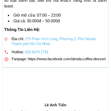
số loại bánh đặc biệt thu hút khách hàng như là bánh
toast.
Giờ mở cửa: 07:00 – 23:00
Giá cả: 30.000đ – 50.000đ
Thông Tin Liên Hệ:
Địa chỉ:
279 Phan Xích Long, Phường 2, Phú Nhuận,
Thành phố Hồ Chí Minh
Hotline:
028 6679 1791
Fanpage: https://www.facebook.com/denda.coffee.dessert
Lê Anh Tiến