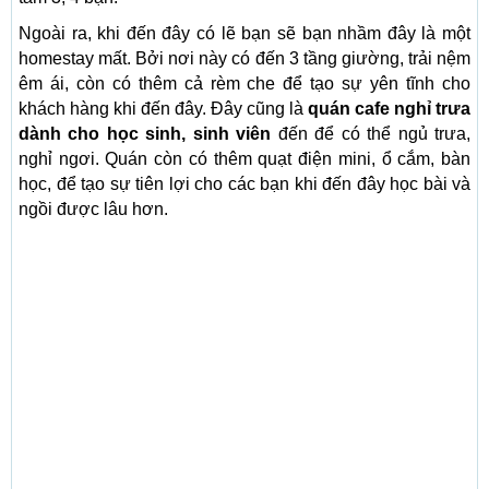
Ngoài ra, khi đến đây có lẽ bạn sẽ bạn nhầm đây là một
homestay mất. Bởi nơi này có đến 3 tầng giường, trải nệm
êm ái, còn có thêm cả rèm che để tạo sự yên tĩnh cho
khách hàng khi đến đây. Đây cũng là
quán cafe nghỉ trưa
dành cho học sinh, sinh viên
đến để có thể ngủ trưa,
nghỉ ngơi. Quán còn có thêm quạt điện mini, ổ cắm, bàn
học, để tạo sự tiên lợi cho các bạn khi đến đây học bài và
ngồi được lâu hơn.