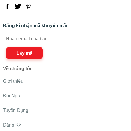
Đăng kí nhận mã khuyến mãi
Lấy mã
Về chúng tôi
Giới thiệu
Đội Ngũ
Tuyển Dụng
Đăng Ký