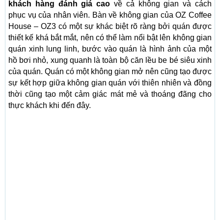
khách hàng đánh giá cao
về cả không gian và cách
phục vụ của nhân viên. Bàn về không gian của OZ Coffee
House – OZ3 có một sự khác biệt rõ ràng bởi quán được
thiết kế khá bắt mắt, nên có thể làm nổi bật lên không gian
quán xinh lung linh, bước vào quán là hình ảnh của một
hồ bơi nhỏ, xung quanh là toàn bộ căn lều be bé siêu xinh
của quán. Quán có một không gian mở nên cũng tạo được
sự kết hợp giữa không gian quán với thiên nhiên và đồng
thời cũng tạo một cảm giác mát mẻ và thoáng đãng cho
thực khách khi đến đây.