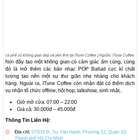
cà phê có không gian đẹp và yên tĩnh tại ITune Coffee | Nguồn: ITune Coffee
Nơi đây tạo một không gian có cảm giác ấm cúng, cùng
đó là mở thêm các bản nhạc POP Ballad cực kì chất
lượng tạo nên một sự thư giãn nhẹ nhàng cho khách
hàng. Ngoài ra, ITune Coffee còn nhận đặt có thêm dịch
vụ nhận tổ chức offline, hội họp, talkshow, sinh nhật..
Giờ mở cửa: 07:00 – 22:00
Giá cả: 30.000đ – 45.000đ
Thông Tin Liên Hệ:
Địa chỉ:
573/10 Đ. Sư Vạn Hạnh, Phường 12, Quận 10,
Thành phố Hồ Chí Minh