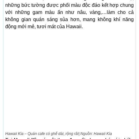
những bức tường được phối màu độc đáo kết hợp chung
với những gam màu ấn như nâu, vàng,…làm cho cả
không gian quán sáng sủa hơn, mang không khí năng
động mới mẻ, tươi mát của Hawaii.
Hawaii Kìa – Quán cafe có ghế dài, rộng rãi| Nguồn: Hawaii Kìa