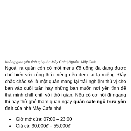
Không gian yên tĩnh tại quán Mây Cafe| Nguồn: Mây Cafe
Ngoài ra quán còn có một menu đồ uống đa dạng được
chế biến với công thức riêng nên đem lại lạ miệng. Đây
chắc chắc sẽ là một quán mang lại trải nghiệm thú vị cho
bạn vào cuối tuần hay những bạn muốn nơi yên tĩnh để
thả mình chill chill với thời gian. Nếu có cơ hội đi ngang
thì hãy thử ghé tham quan ngay
quán cafe ngủ trưa yên
tĩnh
của nhà Mây Cafe nhé!
Giờ mở cửa: 07:00 – 23:00
Giá cả: 30.000đ – 55.000đ