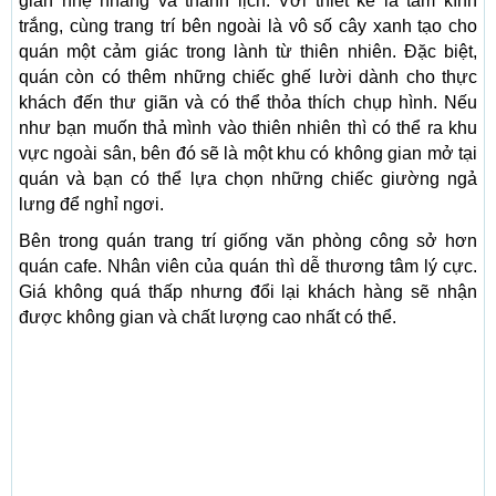
giản nhẹ nhàng và thanh lịch. Với thiết kế là tấm kính
trắng, cùng trang trí bên ngoài là vô số cây xanh tạo cho
quán một cảm giác trong lành từ thiên nhiên. Đặc biệt,
quán còn có thêm những chiếc ghế lười dành cho thực
khách đến thư giãn và có thể thỏa thích chụp hình. Nếu
như bạn muốn thả mình vào thiên nhiên thì có thể ra khu
vực ngoài sân, bên đó sẽ là một khu có không gian mở tại
quán và bạn có thể lựa chọn những chiếc giường ngả
lưng để nghỉ ngơi.
Bên trong quán trang trí giống văn phòng công sở hơn
quán cafe. Nhân viên của quán thì dễ thương tâm lý cực.
Giá không quá thấp nhưng đổi lại khách hàng sẽ nhận
được không gian và chất lượng cao nhất có thể.