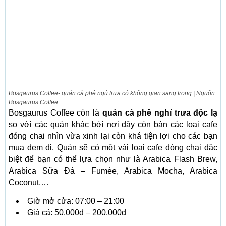
Bosgaurus Coffee- quán cà phê ngủ trưa có không gian sang trọng | Nguồn:
Bosgaurus Coffee
Bosgaurus Coffee còn là
quán cà phê nghỉ trưa độc lạ
so với các quán khác bởi nơi đây còn bán các loại cafe
đóng chai nhìn vừa xinh lại còn khá tiện lợi cho các bạn
mua đem đi. Quán sẽ có một vài loại cafe đóng chai đặc
biệt để bạn có thể lựa chọn như là Arabica Flash Brew,
Arabica Sữa Đá – Fumée, Arabica Mocha, Arabica
Coconut,…
Giờ mở cửa: 07:00 – 21:00
Giá cả: 50.000đ – 200.000đ