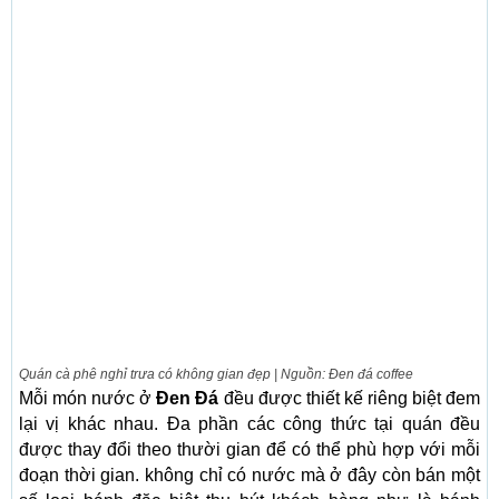
Quán cà phê nghỉ trưa có không gian đẹp | Nguồn: Đen đá coffee
Mỗi món nước ở
Đen Đá
đều được thiết kế riêng biệt đem
lại vị khác nhau. Đa phần các công thức tại quán đều
được thay đổi theo thười gian để có thể phù hợp với mỗi
đoạn thời gian. không chỉ có nước mà ở đây còn bán một