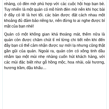
nhàng, có đèn mờ phù hợp với các cuộc hội họp bạn bè.
Tuy nhiên là một quán có mô hình đèn mờ nên khi học bài
ở đây có lẽ là hơi tối. các bàn được đặt cách nhau một
khoảng đủ đảm bảo riêng tư, nên đừng lo ai nghe được bí
mật của bạn nhé!
Quán có một không gian khá thoáng mát, thêm nữa là
quán còn được chăm chút tỉ mỉ từng chi tiết nên khi đến
đây bạn có thể cảm nhận được sự mới lạ nhưng cũng thật
gần gũi của quán. Ngoài ra, quán còn có xông tinh dầu
nhằm tạo một mùi nhẹ nhàng cuốn hút khách hàng, với
các mùi đặc biệt như gỗ hồng mộc, hoa nhài, oải hương,
hương trầm, đậu khấu…