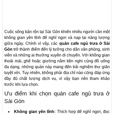
Cuộc sống bận rộn tại Sài Gòn khiến nhiều người cần một
không gian yên tĩnh để nghỉ ngơi và nạp lại năng lượng
giữa ngày. Chính vì vậy, các
quán cafe ngủ trưa ở Sài
Gòn
trở thành điểm đến lý tưởng cho dân văn phòng, sinh
viên và những ai thường xuyên di chuyển. Với không gian
thoải mái, ghế hoặc giường nằm tiện nghi cùng đồ uống
đa dạng, những quán này mang đến trải nghiệm thư giãn
tuyệt vời. Tuy nhiên, không phải địa chỉ nào cũng đáp ứng
đầy đủ chất lượng dịch vụ, vì vậy bạn nên tham khảo
trước khi lựa chọn.
Ưu điểm khi chọn quán cafe ngủ trưa ở
Sài Gòn
Không gian yên tĩnh:
Thích hợp để nghỉ ngơi, đọc