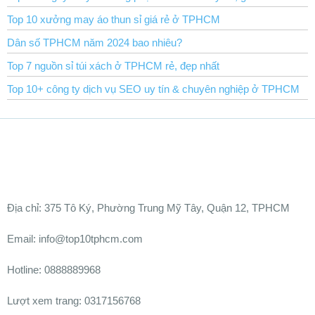
Top 10 xưởng may áo thun sỉ giá rẻ ở TPHCM
Dân số TPHCM năm 2024 bao nhiêu?
Top 7 nguồn sỉ túi xách ở TPHCM rẻ, đẹp nhất
Top 10+ công ty dịch vụ SEO uy tín & chuyên nghiệp ở TPHCM
Ðịa chỉ:
375 Tô Ký, Phường Trung Mỹ Tây, Quận 12, TPHCM
Email: info@top10tphcm.com
Hotline: 0888889968
Lượt xem trang: 0317156768