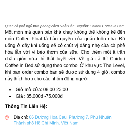
Quán cà phê ngủ trưa phong cách Nhật Bản | Nguồn: Chidori Coffee in Bed
Một món mà quán bán khá chạy không thể không kể đến
món Coffee Float là bản quyền của quán luôn nha. Đồ
uống ở đây khi uống sẽ có chút vị đắng nhẹ của cà phê
hòa lẫn với vị béo thơm của sữa. Cho thêm một ít trân
châu giòn nữa thì thật tuyệt vời. Về giá cả thì Chidori
Coffee in Bed sử dụng theo combo. Ở khu vực The Level,
khi bạn order combo bạn sẽ được sử dụng 4 giờ, combo
này thích hợp cho các nhóm đông người.
Giờ mở cửa: 08:00-23:00
Giá : 35.000đ -75.000đ
Thông Tin Liên Hệ:
Địa chỉ:
06 Đường Hoa Cau, Phường 7, Phú Nhuận,
Thành phố Hồ Chí Minh, Việt Nam