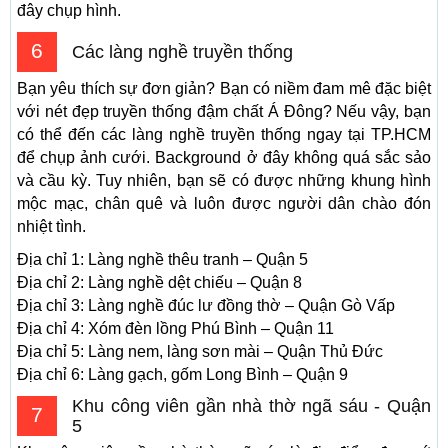
đây chụp hình.
6
Các làng nghề truyền thống
Bạn yêu thích sự đơn giản? Bạn có niềm đam mê đặc biệt
với nét đẹp truyền thống đậm chất Á Đông? Nếu vậy, bạn
có thể đến các làng nghề truyền thống ngay tại TP.HCM
để chụp ảnh cưới. Background ở đây không quá sắc sảo
và cầu kỳ. Tuy nhiên, bạn sẽ có được những khung hình
mộc mạc, chân quê và luôn được người dân chào đón
nhiệt tình.
Địa chỉ 1: Làng nghề thêu tranh – Quận 5
Địa chỉ 2: Làng nghề dệt chiếu – Quận 8
Địa chỉ 3: Làng nghề đúc lư đồng thờ – Quận Gò Vấp
Địa chỉ 4: Xóm đèn lồng Phú Bình – Quận 11
Địa chỉ 5: Làng nem, làng sơn mài – Quận Thủ Đức
Địa chỉ 6: Làng gạch, gốm Long Bình – Quận 9
Khu công viên gần nhà thờ ngã sáu - Quận
7
5