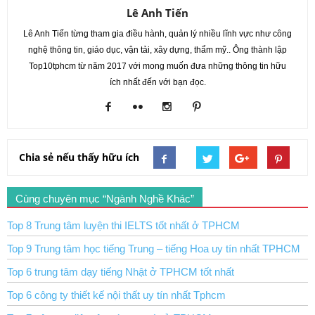
Lê Anh Tiến
Lê Anh Tiến từng tham gia điều hành, quản lý nhiều lĩnh vực như công
nghệ thông tin, giáo dục, vận tải, xây dựng, thẩm mỹ.. Ông thành lập
Top10tphcm từ năm 2017 với mong muốn đưa những thông tin hữu
ích nhất đến với bạn đọc.
Chia sẻ nếu thấy hữu ích
Cùng chuyên mục “Ngành Nghề Khác”
Top 8 Trung tâm luyện thi IELTS tốt nhất ở TPHCM
Top 9 Trung tâm học tiếng Trung – tiếng Hoa uy tín nhất TPHCM
Top 6 trung tâm dạy tiếng Nhật ở TPHCM tốt nhất
Top 6 công ty thiết kế nội thất uy tín nhất Tphcm