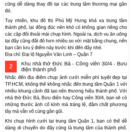
cũng dễ dàng thay đồ tại các trung tâm thương mại gần
đó.
Tuy nhiên, khu đô thị Phú Mỹ Hưng khá xa trung tâm
thành phố, lại đông đúc nên khó có không gian riêng cho
các cặp đôi thoải mái chụp hình. Ngoài ra, dịch vụ ăn uống
tại đây cũng đắt đỏ hơn nhiều so với mặt bằng chung, nên
bạn cần lưu ý điểm này trước khi đến đây nhé.
Địa chỉ: Đại lộ Nguyễn Văn Linh – Quận 7
Khu nhà thờ Đức Bà - Công viên 30/4 - Bưu
2
điện thành phố
Nhắc đến địa điểm chụp ảnh cưới miễn phí tuyệt đẹp tại
TP.HCM, không thể không nhắc đến trung tâm Quận 1 với
nhiều khung cảnh đã tạo nên thương hiệu thành phố. Với
nhà thờ Đức Bà, Bưu điện hay Công viên 30/4, bạn sẽ có
những thước ảnh cổ kính mà tráng lệ, đậm chất phương
tây mà vẫn vô cùng gần gũi.
Khi chụp hình cưới tại trung tâm Quận 1, bạn có thể dễ
dàng di chuyển do đây cũng là trung tâm của thành phố.