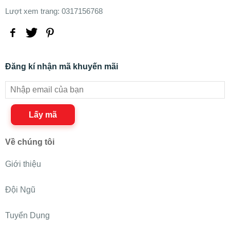
Lượt xem trang: 0317156768
Đăng kí nhận mã khuyến mãi
Lấy mã
Về chúng tôi
Giới thiệu
Đội Ngũ
Tuyển Dụng