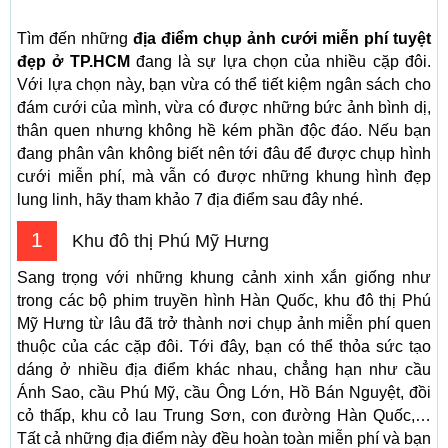
Tìm đến những
địa điểm chụp ảnh cưới miễn phí tuyệt
đẹp ở TP.HCM
đang là sự lựa chọn của nhiều cặp đôi.
Với lựa chọn này, bạn vừa có thể tiết kiệm ngân sách cho
đám cưới của mình, vừa có được những bức ảnh bình dị,
thân quen nhưng không hề kém phần độc đáo. Nếu bạn
đang phân vân không biết nên tới đâu để được chụp hình
cưới miễn phí, mà vẫn có được những khung hình đẹp
lung linh, hãy tham khảo 7 địa điểm sau đây nhé.
1
Khu đô thị Phú Mỹ Hưng
Sang trọng với những khung cảnh xinh xắn giống như
trong các bộ phim truyền hình Hàn Quốc, khu đô thị Phú
Mỹ Hưng từ lâu đã trở thành nơi chụp ảnh miễn phí quen
thuộc của các cặp đôi. Tới đây, bạn có thể thỏa sức tạo
dáng ở nhiều địa điểm khác nhau, chẳng hạn như cầu
Ánh Sao, cầu Phú Mỹ, cầu Ông Lớn, Hồ Bán Nguyệt, đồi
cỏ thấp, khu cỏ lau Trung Sơn, con đường Hàn Quốc,…
Tất cả những địa điểm này đều hoàn toàn miễn phí và bạn