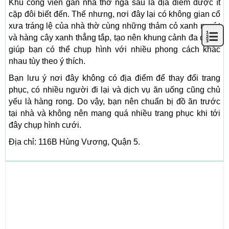
Khu công viên gần nhà thờ ngã sáu là địa điểm được ít
cặp đôi biết đến. Thế nhưng, nơi đây lại có không gian cổ
xưa tráng lệ của nhà thờ cùng những thảm cỏ xanh mướt
và hàng cây xanh thẳng tắp, tạo nên khung cảnh đa dạng,
giúp bạn có thể chụp hình với nhiều phong cách khác
nhau tùy theo ý thích.
Bạn lưu ý nơi đây không có địa điểm để thay đổi trang
phục, có nhiều người đi lại và dịch vụ ăn uống cũng chủ
yếu là hàng rong. Do vậy, bạn nên chuẩn bị đồ ăn trước
tại nhà và không nên mang quá nhiều trang phục khi tới
đây chụp hình cưới.
Địa chỉ: 116B Hùng Vương, Quận 5.