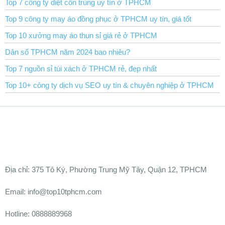
Top 7 công ty diệt côn trùng uy tín ở TPHCM
Top 9 công ty may áo đồng phục ở TPHCM uy tín, giá tốt
Top 10 xưởng may áo thun sỉ giá rẻ ở TPHCM
Dân số TPHCM năm 2024 bao nhiêu?
Top 7 nguồn sỉ túi xách ở TPHCM rẻ, đẹp nhất
Top 10+ công ty dịch vụ SEO uy tín & chuyên nghiệp ở TPHCM
Ðịa chỉ:
375 Tô Ký, Phường Trung Mỹ Tây, Quận 12, TPHCM
Email: info@top10tphcm.com
Hotline: 0888889968